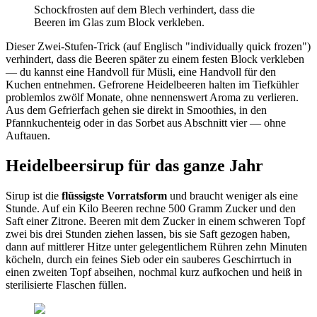
Schockfrosten auf dem Blech verhindert, dass die
Beeren im Glas zum Block verkleben.
Dieser Zwei-Stufen-Trick (auf Englisch "individually quick frozen")
verhindert, dass die Beeren später zu einem festen Block verkleben
— du kannst eine Handvoll für Müsli, eine Handvoll für den
Kuchen entnehmen. Gefrorene Heidelbeeren halten im Tiefkühler
problemlos zwölf Monate, ohne nennenswert Aroma zu verlieren.
Aus dem Gefrierfach gehen sie direkt in Smoothies, in den
Pfannkuchenteig oder in das Sorbet aus Abschnitt vier — ohne
Auftauen.
Heidelbeersirup für das ganze Jahr
Sirup ist die
flüssigste Vorratsform
und braucht weniger als eine
Stunde. Auf ein Kilo Beeren rechne 500 Gramm Zucker und den
Saft einer Zitrone. Beeren mit dem Zucker in einem schweren Topf
zwei bis drei Stunden ziehen lassen, bis sie Saft gezogen haben,
dann auf mittlerer Hitze unter gelegentlichem Rühren zehn Minuten
köcheln, durch ein feines Sieb oder ein sauberes Geschirrtuch in
einen zweiten Topf abseihen, nochmal kurz aufkochen und heiß in
sterilisierte Flaschen füllen.