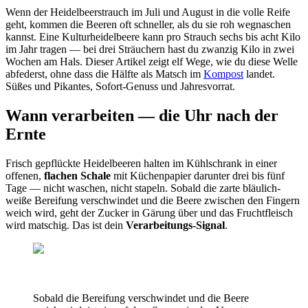
Wenn der Heidelbeerstrauch im Juli und August in die volle Reife
geht, kommen die Beeren oft schneller, als du sie roh wegnaschen
kannst. Eine Kulturheidelbeere kann pro Strauch sechs bis acht Kilo
im Jahr tragen — bei drei Sträuchern hast du zwanzig Kilo in zwei
Wochen am Hals. Dieser Artikel zeigt elf Wege, wie du diese Welle
abfederst, ohne dass die Hälfte als Matsch im
Kompost
landet.
Süßes und Pikantes, Sofort-Genuss und Jahresvorrat.
Wann verarbeiten — die Uhr nach der
Ernte
Frisch gepflückte Heidelbeeren halten im Kühlschrank in einer
offenen,
flachen Schale
mit Küchenpapier darunter drei bis fünf
Tage — nicht waschen, nicht stapeln. Sobald die zarte bläulich-
weiße Bereifung verschwindet und die Beere zwischen den Fingern
weich wird, geht der Zucker in Gärung über und das Fruchtfleisch
wird matschig. Das ist dein
Verarbeitungs-Signal
.
Sobald die Bereifung verschwindet und die Beere