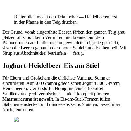
Buttermilch macht den Teig locker — Heidelbeeren erst
in der Pfanne in den Teig drücken.
Der Grund: vorab eingerührte Beeren färben den ganzen Teig grau,
platzen oft schon beim Verrühren und brennen auf dem
Pfannenboden an. In die noch ungewendete Teigseite gedrückt,
sitzen die Beeren genau in der oberen Schicht und bleiben heil. Mit
Sirup aus Abschnitt drei beträufeln — fertig.
Joghurt-Heidelbeer-Eis am Stiel
Für Eltern und Großeltern die ehrlichste Variante, Sommer
einzufrieren. Auf 500 Gramm griechischen Joghurt 300 Gramm
Heidelbeeren, vier Esslöffel Honig und einen Teelöffel
Vanilleextrakt grob vermischen — nicht komplett pürieren,
Marmorierung ist gewollt
. In Eis-am-Stiel-Formen füllen,
Stäbchen einstecken und mindestens sechs Stunden, besser über
Nacht, einfrieren.