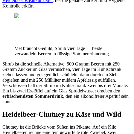
Heidelbeer-Basilikum-Met
, der die genaue Zucker- und Hygiene-
Kontrolle erklärt.
Met braucht Geduld, Shrub vier Tage — beide
verwandeln Beeren in flüssige Sommererinnerung.
Shrub ist die schnelle Alternative: 500 Gramm Beeren mit 250
Gramm Zucker im Glas vermischen, vier Tage im Kühlschrank
ziehen lassen und gelegentlich schütteln, dann durch ein Sieb
abgießen und mit 250 Milliliter mildem Apfelessig auffüllen.
Verschlossen hält der Shrub im Kühlschrank zwei bis drei Monate.
Ein bis zwei Esslöffel auf ein Glas Sprudelwasser ergeben den
erfrischendsten Sommerdrink
, den ein alkoholfreier Aperitif sein
kann.
Heidelbeer-Chutney zu Käse und Wild
Chutney ist die Brücke vom Süßen ins Pikante. Auf ein Kilo
Heidelbeeren rechne eine fein gewürfelte rote Zwiebel, zwei