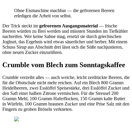
Ohne Eismaschine machbar — die gefrorenen Beeren
erledigen die Arbeit von selbst.
Der Trick steckt im
gefrorenen Ausgangsmaterial
— frische
Beeren würden zu Brei werden und müssten Stunden im Tiefkühler
nachreifen. Wer keine Sahne mag, ersetzt sie durch griechischen
Joghurt, das Ergebnis wird etwas säuerlicher und herber. Mit einem
Schuss Sirup aus Abschnitt drei lässt sich die Süße nachjustieren,
ohne neuen Zucker einzurühren.
Crumble vom Blech zum Sonntagskaffee
Crumble verzeiht alles — auch weiche, leicht zerdrückte Beeren, die
für die Obstschale nicht mehr reichen. Auf ein Blech 800 Gramm
Heidelbeeren, zwei Esslöffel Speisestärke, drei Esslöffel Zucker und
den Saft einer halben Zitrone vermischen. Für die Streusel 200
Gramm Mehl, 100 Gramm Haferflocken, 150 Gramm kalte Butter
in Würfeln, 100 Gramm braunen Zucker und eine Prise Salz mit den
Fingern zu groben Bröseln verkneten.