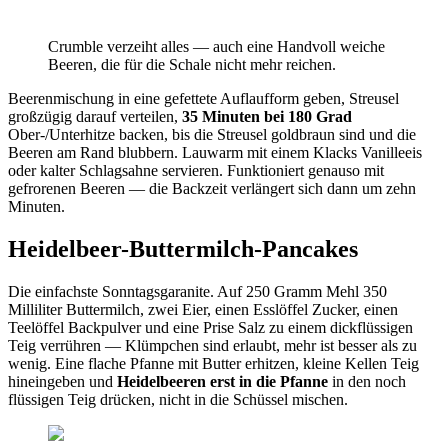
Crumble verzeiht alles — auch eine Handvoll weiche
Beeren, die für die Schale nicht mehr reichen.
Beerenmischung in eine gefettete Auflaufform geben, Streusel
großzügig darauf verteilen,
35 Minuten bei 180 Grad
Ober-/Unterhitze backen, bis die Streusel goldbraun sind und die
Beeren am Rand blubbern. Lauwarm mit einem Klacks Vanilleeis
oder kalter Schlagsahne servieren. Funktioniert genauso mit
gefrorenen Beeren — die Backzeit verlängert sich dann um zehn
Minuten.
Heidelbeer-Buttermilch-Pancakes
Die einfachste Sonntagsgaranite. Auf 250 Gramm Mehl 350
Milliliter Buttermilch, zwei Eier, einen Esslöffel Zucker, einen
Teelöffel Backpulver und eine Prise Salz zu einem dickflüssigen
Teig verrühren — Klümpchen sind erlaubt, mehr ist besser als zu
wenig. Eine flache Pfanne mit Butter erhitzen, kleine Kellen Teig
hineingeben und
Heidelbeeren erst in die Pfanne
in den noch
flüssigen Teig drücken, nicht in die Schüssel mischen.