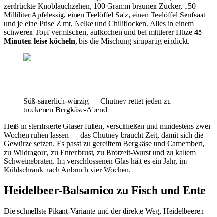
zerdrückte Knoblauchzehen, 100 Gramm braunen Zucker, 150
Milliliter Apfelessig, einen Teelöffel Salz, einen Teelöffel Senfsaat
und je eine Prise Zimt, Nelke und Chiliflocken. Alles in einem
schweren Topf vermischen, aufkochen und bei mittlerer Hitze
45
Minuten leise köcheln
, bis die Mischung sirupartig eindickt.
Süß-säuerlich-würzig — Chutney rettet jeden zu
trockenen Bergkäse-Abend.
Heiß in sterilisierte Gläser füllen, verschließen und mindestens zwei
Wochen ruhen lassen — das Chutney braucht Zeit, damit sich die
Gewürze setzen. Es passt zu gereiftem Bergkäse und Camembert,
zu Wildragout, zu Entenbrust, zu Brotzeit-Wurst und zu kaltem
Schweinebraten. Im verschlossenen Glas hält es ein Jahr, im
Kühlschrank nach Anbruch vier Wochen.
Heidelbeer-Balsamico zu Fisch und Ente
Die schnellste Pikant-Variante und der direkte Weg, Heidelbeeren