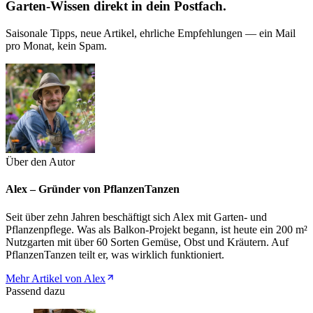
Garten-Wissen direkt in dein Postfach.
Saisonale Tipps, neue Artikel, ehrliche Empfehlungen — ein Mail
pro Monat, kein Spam.
Über den Autor
Alex – Gründer von PflanzenTanzen
Seit über zehn Jahren beschäftigt sich Alex mit Garten- und
Pflanzenpflege. Was als Balkon-Projekt begann, ist heute ein 200 m²
Nutzgarten mit über 60 Sorten Gemüse, Obst und Kräutern. Auf
PflanzenTanzen teilt er, was wirklich funktioniert.
Mehr Artikel von Alex
Passend dazu