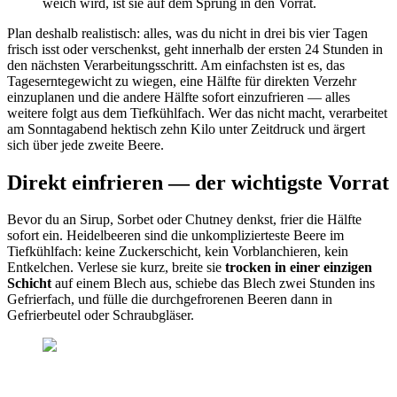
weich wird, ist sie auf dem Sprung in den Vorrat.
Plan deshalb realistisch: alles, was du nicht in drei bis vier Tagen
frisch isst oder verschenkst, geht innerhalb der ersten 24 Stunden in
den nächsten Verarbeitungsschritt. Am einfachsten ist es, das
Tageserntegewicht zu wiegen, eine Hälfte für direkten Verzehr
einzuplanen und die andere Hälfte sofort einzufrieren — alles
weitere folgt aus dem Tiefkühlfach. Wer das nicht macht, verarbeitet
am Sonntagabend hektisch zehn Kilo unter Zeitdruck und ärgert
sich über jede zweite Beere.
Direkt einfrieren — der wichtigste Vorrat
Bevor du an Sirup, Sorbet oder Chutney denkst, frier die Hälfte
sofort ein. Heidelbeeren sind die unkomplizierteste Beere im
Tiefkühlfach: keine Zuckerschicht, kein Vorblanchieren, kein
Entkelchen. Verlese sie kurz, breite sie
trocken in einer einzigen
Schicht
auf einem Blech aus, schiebe das Blech zwei Stunden ins
Gefrierfach, und fülle die durchgefrorenen Beeren dann in
Gefrierbeutel oder Schraubgläser.