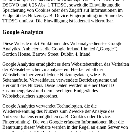
DSGVO und § 25 Abs. 1 TTDSG, soweit die Einwilligung die
Speicherung von Cookies oder den Zugriff auf Informationen im
Endgerät des Nutzers (z. B. Device-Fingerprinting) im Sinne des
TTDSG umfasst. Die Einwilligung ist jederzeit widerrufbar.
Google Analytics
Diese Website nutzt Funktionen des Webanalysedienstes Google
Analytics. Anbieter ist die Google Ireland Limited („Google“),
Gordon House, Barrow Street, Dublin 4, Irland.
Google Analytics ermöglicht es dem Websitebetreiber, das Verhalten
der Websitebesucher zu analysieren. Hierbei erhält der
Websitebetreiber verschiedene Nutzungsdaten, wie z. B.
Seitenaufrufe, Verweildauer, verwendete Betriebssysteme und
Herkunft des Nutzers. Diese Daten werden in einer User-ID
zusammengefasst und dem jeweiligen Endgerät des
Websitebesuchers zugeordnet.
Google Analytics verwendet Technologien, die die
Wiedererkennung des Nutzers zum Zwecke der Analyse des
Nutzerverhaltens ermöglichen (z. B. Cookies oder Device-
Fingerprinting). Die von Google erfassten Informationen über die
Benutzung dieser Website werden in der Regel an einen Server von