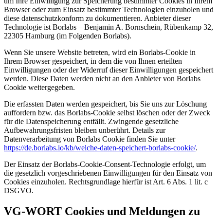
um Ihre Einwilligung zur Speicherung bestimmter Cookies in Ihrem
Browser oder zum Einsatz bestimmter Technologien einzuholen und
diese datenschutzkonform zu dokumentieren. Anbieter dieser
Technologie ist Borlabs – Benjamin A. Bornschein, Rübenkamp 32,
22305 Hamburg (im Folgenden Borlabs).
Wenn Sie unsere Website betreten, wird ein Borlabs-Cookie in
Ihrem Browser gespeichert, in dem die von Ihnen erteilten
Einwilligungen oder der Widerruf dieser Einwilligungen gespeichert
werden. Diese Daten werden nicht an den Anbieter von Borlabs
Cookie weitergegeben.
Die erfassten Daten werden gespeichert, bis Sie uns zur Löschung
auffordern bzw. das Borlabs-Cookie selbst löschen oder der Zweck
für die Datenspeicherung entfällt. Zwingende gesetzliche
Aufbewahrungsfristen bleiben unberührt. Details zur
Datenverarbeitung von Borlabs Cookie finden Sie unter
https://de.borlabs.io/kb/welche-daten-speichert-borlabs-cookie/
.
Der Einsatz der Borlabs-Cookie-Consent-Technologie erfolgt, um
die gesetzlich vorgeschriebenen Einwilligungen für den Einsatz von
Cookies einzuholen. Rechtsgrundlage hierfür ist Art. 6 Abs. 1 lit. c
DSGVO.
VG-WORT Cookies und Meldungen zu