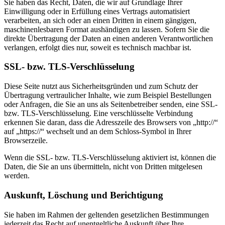
Sie haben das Recht, Daten, die wir auf Grundlage Ihrer
Einwilligung oder in Erfüllung eines Vertrags automatisiert
verarbeiten, an sich oder an einen Dritten in einem gängigen,
maschinenlesbaren Format aushändigen zu lassen. Sofern Sie die
direkte Übertragung der Daten an einen anderen Verantwortlichen
verlangen, erfolgt dies nur, soweit es technisch machbar ist.
SSL- bzw. TLS-Verschlüsselung
Diese Seite nutzt aus Sicherheitsgründen und zum Schutz der
Übertragung vertraulicher Inhalte, wie zum Beispiel Bestellungen
oder Anfragen, die Sie an uns als Seitenbetreiber senden, eine SSL-
bzw. TLS-Verschlüsselung. Eine verschlüsselte Verbindung
erkennen Sie daran, dass die Adresszeile des Browsers von „http://“
auf „https://“ wechselt und an dem Schloss-Symbol in Ihrer
Browserzeile.
Wenn die SSL- bzw. TLS-Verschlüsselung aktiviert ist, können die
Daten, die Sie an uns übermitteln, nicht von Dritten mitgelesen
werden.
Auskunft, Löschung und Berichtigung
Sie haben im Rahmen der geltenden gesetzlichen Bestimmungen
jederzeit das Recht auf unentgeltliche Auskunft über Ihre