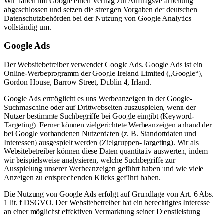
Wir haben mit Google einen Vertrag zur Auftragsverarbeitung
abgeschlossen und setzen die strengen Vorgaben der deutschen
Datenschutzbehörden bei der Nutzung von Google Analytics
vollständig um.
Google Ads
Der Websitebetreiber verwendet Google Ads. Google Ads ist ein
Online-Werbeprogramm der Google Ireland Limited („Google“),
Gordon House, Barrow Street, Dublin 4, Irland.
Google Ads ermöglicht es uns Werbeanzeigen in der Google-
Suchmaschine oder auf Drittwebseiten auszuspielen, wenn der
Nutzer bestimmte Suchbegriffe bei Google eingibt (Keyword-
Targeting). Ferner können zielgerichtete Werbeanzeigen anhand der
bei Google vorhandenen Nutzerdaten (z. B. Standortdaten und
Interessen) ausgespielt werden (Zielgruppen-Targeting). Wir als
Websitebetreiber können diese Daten quantitativ auswerten, indem
wir beispielsweise analysieren, welche Suchbegriffe zur
Ausspielung unserer Werbeanzeigen geführt haben und wie viele
Anzeigen zu entsprechenden Klicks geführt haben.
Die Nutzung von Google Ads erfolgt auf Grundlage von Art. 6 Abs.
1 lit. f DSGVO. Der Websitebetreiber hat ein berechtigtes Interesse
an einer möglichst effektiven Vermarktung seiner Dienstleistung