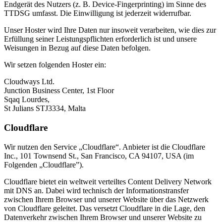
Endgerät des Nutzers (z. B. Device-Fingerprinting) im Sinne des
TTDSG umfasst. Die Einwilligung ist jederzeit widerrufbar.
Unser Hoster wird Ihre Daten nur insoweit verarbeiten, wie dies zur
Erfüllung seiner Leistungspflichten erforderlich ist und unsere
Weisungen in Bezug auf diese Daten befolgen.
Wir setzen folgenden Hoster ein:
Cloudways Ltd.
Junction Business Center, 1st Floor
Sqaq Lourdes,
St Julians STJ3334, Malta
Cloudflare
Wir nutzen den Service „Cloudflare“. Anbieter ist die Cloudflare
Inc., 101 Townsend St., San Francisco, CA 94107, USA (im
Folgenden „Cloudflare”).
Cloudflare bietet ein weltweit verteiltes Content Delivery Network
mit DNS an. Dabei wird technisch der Informationstransfer
zwischen Ihrem Browser und unserer Website über das Netzwerk
von Cloudflare geleitet. Das versetzt Cloudflare in die Lage, den
Datenverkehr zwischen Ihrem Browser und unserer Website zu