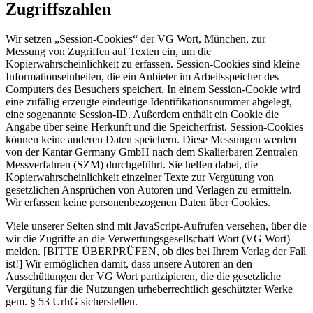
Zugriffszahlen
Wir setzen „Session-Cookies“ der VG Wort, München, zur
Messung von Zugriffen auf Texten ein, um die
Kopierwahrscheinlichkeit zu erfassen. Session-Cookies sind kleine
Informationseinheiten, die ein Anbieter im Arbeitsspeicher des
Computers des Besuchers speichert. In einem Session-Cookie wird
eine zufällig erzeugte eindeutige Identifikationsnummer abgelegt,
eine sogenannte Session-ID. Außerdem enthält ein Cookie die
Angabe über seine Herkunft und die Speicherfrist. Session-Cookies
können keine anderen Daten speichern. Diese Messungen werden
von der Kantar Germany GmbH nach dem Skalierbaren Zentralen
Messverfahren (SZM) durchgeführt. Sie helfen dabei, die
Kopierwahrscheinlichkeit einzelner Texte zur Vergütung von
gesetzlichen Ansprüchen von Autoren und Verlagen zu ermitteln.
Wir erfassen keine personenbezogenen Daten über Cookies.
Viele unserer Seiten sind mit JavaScript-Aufrufen versehen, über die
wir die Zugriffe an die Verwertungsgesellschaft Wort (VG Wort)
melden. [BITTE ÜBERPRÜFEN, ob dies bei Ihrem Verlag der Fall
ist!] Wir ermöglichen damit, dass unsere Autoren an den
Ausschüttungen der VG Wort partizipieren, die die gesetzliche
Vergütung für die Nutzungen urheberrechtlich geschützter Werke
gem. § 53 UrhG sicherstellen.