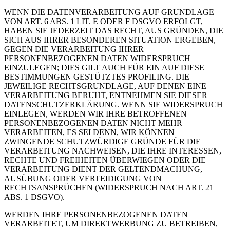
WENN DIE DATENVERARBEITUNG AUF GRUNDLAGE
VON ART. 6 ABS. 1 LIT. E ODER F DSGVO ERFOLGT,
HABEN SIE JEDERZEIT DAS RECHT, AUS GRÜNDEN, DIE
SICH AUS IHRER BESONDEREN SITUATION ERGEBEN,
GEGEN DIE VERARBEITUNG IHRER
PERSONENBEZOGENEN DATEN WIDERSPRUCH
EINZULEGEN; DIES GILT AUCH FÜR EIN AUF DIESE
BESTIMMUNGEN GESTÜTZTES PROFILING. DIE
JEWEILIGE RECHTSGRUNDLAGE, AUF DENEN EINE
VERARBEITUNG BERUHT, ENTNEHMEN SIE DIESER
DATENSCHUTZERKLÄRUNG. WENN SIE WIDERSPRUCH
EINLEGEN, WERDEN WIR IHRE BETROFFENEN
PERSONENBEZOGENEN DATEN NICHT MEHR
VERARBEITEN, ES SEI DENN, WIR KÖNNEN
ZWINGENDE SCHUTZWÜRDIGE GRÜNDE FÜR DIE
VERARBEITUNG NACHWEISEN, DIE IHRE INTERESSEN,
RECHTE UND FREIHEITEN ÜBERWIEGEN ODER DIE
VERARBEITUNG DIENT DER GELTENDMACHUNG,
AUSÜBUNG ODER VERTEIDIGUNG VON
RECHTSANSPRÜCHEN (WIDERSPRUCH NACH ART. 21
ABS. 1 DSGVO).
WERDEN IHRE PERSONENBEZOGENEN DATEN
VERARBEITET, UM DIREKTWERBUNG ZU BETREIBEN,