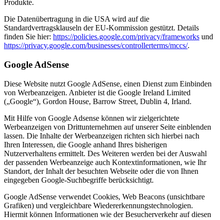
Produkte.
Die Datenübertragung in die USA wird auf die
Standardvertragsklauseln der EU-Kommission gestützt. Details
finden Sie hier:
https://policies.google.com/privacy/frameworks
und
https://privacy.google.com/businesses/controllerterms/mccs/
.
Google AdSense
Diese Website nutzt Google AdSense, einen Dienst zum Einbinden
von Werbeanzeigen. Anbieter ist die Google Ireland Limited
(„Google“), Gordon House, Barrow Street, Dublin 4, Irland.
Mit Hilfe von Google Adsense können wir zielgerichtete
Werbeanzeigen von Drittunternehmen auf unserer Seite einblenden
lassen. Die Inhalte der Werbeanzeigen richten sich hierbei nach
Ihren Interessen, die Google anhand Ihres bisherigen
Nutzerverhaltens ermittelt. Des Weiteren werden bei der Auswahl
der passenden Werbeanzeige auch Kontextinformationen, wie Ihr
Standort, der Inhalt der besuchten Webseite oder die von Ihnen
eingegeben Google-Suchbegriffe berücksichtigt.
Google AdSense verwendet Cookies, Web Beacons (unsichtbare
Grafiken) und vergleichbare Wiedererkennungstechnologien.
Hiermit können Informationen wie der Besucherverkehr auf diesen