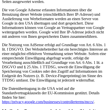
Seiten ausgewertet werden.
Die von Google Adsense erfassten Informationen über die
Benutzung dieser Website (einschließlich Ihrer IP-Adresse) und
Auslieferung von Werbeformaten werden an einen Server von
Google in den USA übertragen und dort gespeichert. Diese
Informationen können von Google an Vertragspartner von Google
weitergegeben werden. Google wird Ihre IP-Adresse jedoch nicht
mit anderen von Ihnen gespeicherten Daten zusammenführen.
Die Nutzung von AdSense erfolgt auf Grundlage von Art. 6 Abs. 1
lit. f DSGVO. Der Websitebetreiber hat ein berechtigtes Interesse an
einer möglichst effektiven Vermarktung seiner Website. Sofern eine
entsprechende Einwilligung abgefragt wurde, erfolgt die
Verarbeitung ausschließlich auf Grundlage von Art. 6 Abs. 1 lit. a
DSGVO und § 25 Abs. 1 TTDSG, soweit die Einwilligung die
Speicherung von Cookies oder den Zugriff auf Informationen im
Endgerät des Nutzers (z. B. Device-Fingerprinting) im Sinne des
TTDSG umfasst. Die Einwilligung ist jederzeit widerrufbar.
Die Datenübertragung in die USA wird auf die
Standardvertragsklauseln der EU-Kommission gestützt. Details
finden Sie hier:
https://privacy.google.com/businesses/controllerterms/mccs/
.