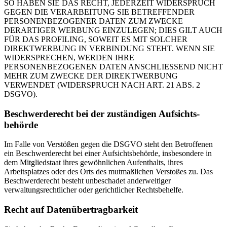
SO HABEN SIE DAS RECHT, JEDERZEIT WIDERSPRUCH
GEGEN DIE VERARBEITUNG SIE BETREFFENDER
PERSONENBEZOGENER DATEN ZUM ZWECKE
DERARTIGER WERBUNG EINZULEGEN; DIES GILT AUCH
FÜR DAS PROFILING, SOWEIT ES MIT SOLCHER
DIREKTWERBUNG IN VERBINDUNG STEHT. WENN SIE
WIDERSPRECHEN, WERDEN IHRE
PERSONENBEZOGENEN DATEN ANSCHLIESSEND NICHT
MEHR ZUM ZWECKE DER DIREKTWERBUNG
VERWENDET (WIDERSPRUCH NACH ART. 21 ABS. 2
DSGVO).
Beschwerde­recht bei der zuständigen Aufsichts­
behörde
Im Falle von Verstößen gegen die DSGVO steht den Betroffenen
ein Beschwerderecht bei einer Aufsichtsbehörde, insbesondere in
dem Mitgliedstaat ihres gewöhnlichen Aufenthalts, ihres
Arbeitsplatzes oder des Orts des mutmaßlichen Verstoßes zu. Das
Beschwerderecht besteht unbeschadet anderweitiger
verwaltungsrechtlicher oder gerichtlicher Rechtsbehelfe.
Recht auf Daten­übertrag­barkeit