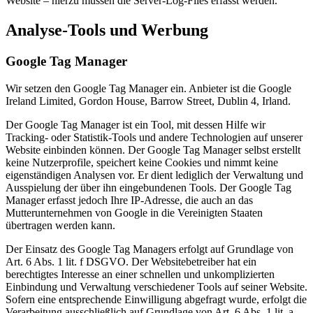
Website – hierzu müssen die Server-Log-Files erfasst werden.
Analyse-Tools und Werbung
Google Tag Manager
Wir setzen den Google Tag Manager ein. Anbieter ist die Google
Ireland Limited, Gordon House, Barrow Street, Dublin 4, Irland.
Der Google Tag Manager ist ein Tool, mit dessen Hilfe wir
Tracking- oder Statistik-Tools und andere Technologien auf unserer
Website einbinden können. Der Google Tag Manager selbst erstellt
keine Nutzerprofile, speichert keine Cookies und nimmt keine
eigenständigen Analysen vor. Er dient lediglich der Verwaltung und
Ausspielung der über ihn eingebundenen Tools. Der Google Tag
Manager erfasst jedoch Ihre IP-Adresse, die auch an das
Mutterunternehmen von Google in die Vereinigten Staaten
übertragen werden kann.
Der Einsatz des Google Tag Managers erfolgt auf Grundlage von
Art. 6 Abs. 1 lit. f DSGVO. Der Websitebetreiber hat ein
berechtigtes Interesse an einer schnellen und unkomplizierten
Einbindung und Verwaltung verschiedener Tools auf seiner Website.
Sofern eine entsprechende Einwilligung abgefragt wurde, erfolgt die
Verarbeitung ausschließlich auf Grundlage von Art. 6 Abs. 1 lit. a