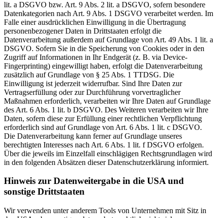
lit. a DSGVO bzw. Art. 9 Abs. 2 lit. a DSGVO, sofern besondere
Datenkategorien nach Art. 9 Abs. 1 DSGVO verarbeitet werden. Im
Falle einer ausdrücklichen Einwilligung in die Übertragung
personenbezogener Daten in Drittstaaten erfolgt die
Datenverarbeitung außerdem auf Grundlage von Art. 49 Abs. 1 lit. a
DSGVO. Sofern Sie in die Speicherung von Cookies oder in den
Zugriff auf Informationen in Ihr Endgerät (z. B. via Device-
Fingerprinting) eingewilligt haben, erfolgt die Datenverarbeitung
zusätzlich auf Grundlage von § 25 Abs. 1 TTDSG. Die
Einwilligung ist jederzeit widerrufbar. Sind Ihre Daten zur
Vertragserfüllung oder zur Durchführung vorvertraglicher
Maßnahmen erforderlich, verarbeiten wir Ihre Daten auf Grundlage
des Art. 6 Abs. 1 lit. b DSGVO. Des Weiteren verarbeiten wir Ihre
Daten, sofern diese zur Erfüllung einer rechtlichen Verpflichtung
erforderlich sind auf Grundlage von Art. 6 Abs. 1 lit. c DSGVO.
Die Datenverarbeitung kann ferner auf Grundlage unseres
berechtigten Interesses nach Art. 6 Abs. 1 lit. f DSGVO erfolgen.
Über die jeweils im Einzelfall einschlägigen Rechtsgrundlagen wird
in den folgenden Absätzen dieser Datenschutzerklärung informiert.
Hinweis zur Datenweitergabe in die USA und
sonstige Drittstaaten
Wir verwenden unter anderem Tools von Unternehmen mit Sitz in