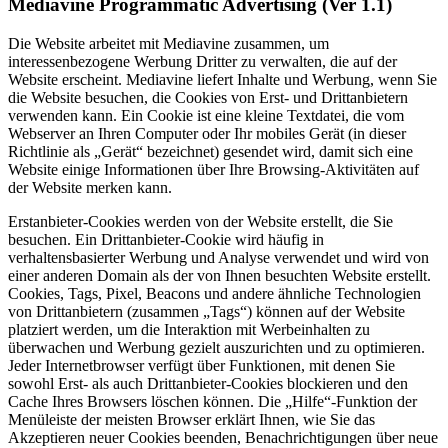
Mediavine Programmatic Advertising (Ver 1.1)
Die Website arbeitet mit Mediavine zusammen, um
interessenbezogene Werbung Dritter zu verwalten, die auf der
Website erscheint. Mediavine liefert Inhalte und Werbung, wenn Sie
die Website besuchen, die Cookies von Erst- und Drittanbietern
verwenden kann. Ein Cookie ist eine kleine Textdatei, die vom
Webserver an Ihren Computer oder Ihr mobiles Gerät (in dieser
Richtlinie als „Gerät“ bezeichnet) gesendet wird, damit sich eine
Website einige Informationen über Ihre Browsing-Aktivitäten auf
der Website merken kann.
Erstanbieter-Cookies werden von der Website erstellt, die Sie
besuchen. Ein Drittanbieter-Cookie wird häufig in
verhaltensbasierter Werbung und Analyse verwendet und wird von
einer anderen Domain als der von Ihnen besuchten Website erstellt.
Cookies, Tags, Pixel, Beacons und andere ähnliche Technologien
von Drittanbietern (zusammen „Tags“) können auf der Website
platziert werden, um die Interaktion mit Werbeinhalten zu
überwachen und Werbung gezielt auszurichten und zu optimieren.
Jeder Internetbrowser verfügt über Funktionen, mit denen Sie
sowohl Erst- als auch Drittanbieter-Cookies blockieren und den
Cache Ihres Browsers löschen können. Die „Hilfe“-Funktion der
Menüleiste der meisten Browser erklärt Ihnen, wie Sie das
Akzeptieren neuer Cookies beenden, Benachrichtigungen über neue