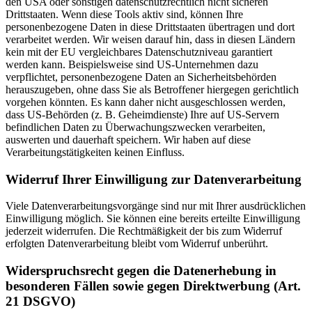
den USA oder sonstigen datenschutzrechtlich nicht sicheren
Drittstaaten. Wenn diese Tools aktiv sind, können Ihre
personenbezogene Daten in diese Drittstaaten übertragen und dort
verarbeitet werden. Wir weisen darauf hin, dass in diesen Ländern
kein mit der EU vergleichbares Datenschutzniveau garantiert
werden kann. Beispielsweise sind US-Unternehmen dazu
verpflichtet, personenbezogene Daten an Sicherheitsbehörden
herauszugeben, ohne dass Sie als Betroffener hiergegen gerichtlich
vorgehen könnten. Es kann daher nicht ausgeschlossen werden,
dass US-Behörden (z. B. Geheimdienste) Ihre auf US-Servern
befindlichen Daten zu Überwachungszwecken verarbeiten,
auswerten und dauerhaft speichern. Wir haben auf diese
Verarbeitungstätigkeiten keinen Einfluss.
Widerruf Ihrer Einwilligung zur Datenverarbeitung
Viele Datenverarbeitungsvorgänge sind nur mit Ihrer ausdrücklichen
Einwilligung möglich. Sie können eine bereits erteilte Einwilligung
jederzeit widerrufen. Die Rechtmäßigkeit der bis zum Widerruf
erfolgten Datenverarbeitung bleibt vom Widerruf unberührt.
Widerspruchsrecht gegen die Datenerhebung in
besonderen Fällen sowie gegen Direktwerbung (Art.
21 DSGVO)