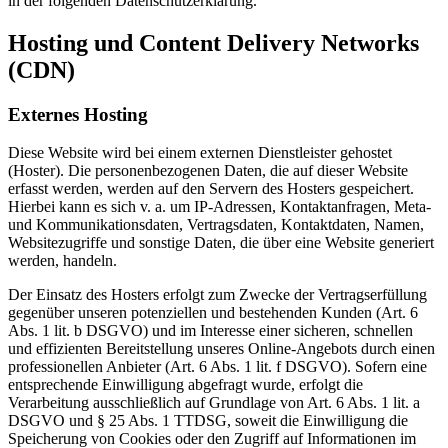
in der folgenden Datenschutzerklärung.
Hosting und Content Delivery Networks
(CDN)
Externes Hosting
Diese Website wird bei einem externen Dienstleister gehostet
(Hoster). Die personenbezogenen Daten, die auf dieser Website
erfasst werden, werden auf den Servern des Hosters gespeichert.
Hierbei kann es sich v. a. um IP-Adressen, Kontaktanfragen, Meta-
und Kommunikationsdaten, Vertragsdaten, Kontaktdaten, Namen,
Websitezugriffe und sonstige Daten, die über eine Website generiert
werden, handeln.
Der Einsatz des Hosters erfolgt zum Zwecke der Vertragserfüllung
gegenüber unseren potenziellen und bestehenden Kunden (Art. 6
Abs. 1 lit. b DSGVO) und im Interesse einer sicheren, schnellen
und effizienten Bereitstellung unseres Online-Angebots durch einen
professionellen Anbieter (Art. 6 Abs. 1 lit. f DSGVO). Sofern eine
entsprechende Einwilligung abgefragt wurde, erfolgt die
Verarbeitung ausschließlich auf Grundlage von Art. 6 Abs. 1 lit. a
DSGVO und § 25 Abs. 1 TTDSG, soweit die Einwilligung die
Speicherung von Cookies oder den Zugriff auf Informationen im