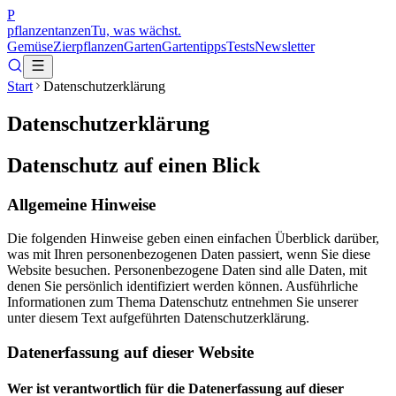
P
pflanzentanzen
Tu, was wächst.
Gemüse
Zierpflanzen
Garten
Gartentipps
Tests
Newsletter
Start
Datenschutzerklärung
Datenschutzerklärung
Datenschutz auf einen Blick
Allgemeine Hinweise
Die folgenden Hinweise geben einen einfachen Überblick darüber,
was mit Ihren personenbezogenen Daten passiert, wenn Sie diese
Website besuchen. Personenbezogene Daten sind alle Daten, mit
denen Sie persönlich identifiziert werden können. Ausführliche
Informationen zum Thema Datenschutz entnehmen Sie unserer
unter diesem Text aufgeführten Datenschutzerklärung.
Datenerfassung auf dieser Website
Wer ist verantwortlich für die Datenerfassung auf dieser