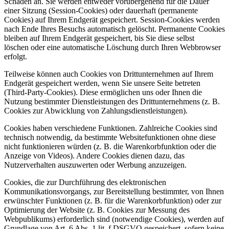
Schaden an. Sie werden entweder vorübergehend für die Dauer
einer Sitzung (Session-Cookies) oder dauerhaft (permanente
Cookies) auf Ihrem Endgerät gespeichert. Session-Cookies werden
nach Ende Ihres Besuchs automatisch gelöscht. Permanente Cookies
bleiben auf Ihrem Endgerät gespeichert, bis Sie diese selbst
löschen oder eine automatische Löschung durch Ihren Webbrowser
erfolgt.
Teilweise können auch Cookies von Drittunternehmen auf Ihrem
Endgerät gespeichert werden, wenn Sie unsere Seite betreten
(Third-Party-Cookies). Diese ermöglichen uns oder Ihnen die
Nutzung bestimmter Dienstleistungen des Drittunternehmens (z. B.
Cookies zur Abwicklung von Zahlungsdienstleistungen).
Cookies haben verschiedene Funktionen. Zahlreiche Cookies sind
technisch notwendig, da bestimmte Websitefunktionen ohne diese
nicht funktionieren würden (z. B. die Warenkorbfunktion oder die
Anzeige von Videos). Andere Cookies dienen dazu, das
Nutzerverhalten auszuwerten oder Werbung anzuzeigen.
Cookies, die zur Durchführung des elektronischen
Kommunikationsvorgangs, zur Bereitstellung bestimmter, von Ihnen
erwünschter Funktionen (z. B. für die Warenkorbfunktion) oder zur
Optimierung der Website (z. B. Cookies zur Messung des
Webpublikums) erforderlich sind (notwendige Cookies), werden auf
Grundlage von Art. 6 Abs. 1 lit. f DSGVO gespeichert, sofern keine