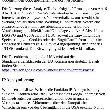
Google in den USA übertragen und dort gespeichert.
Die Nutzung dieses Analyse-Tools erfolgt auf Grundlage von Art. 6
Abs. 1 lit. f DSGVO. Der Websitebetreiber hat ein berechtigtes
Interesse an der Analyse des Nutzerverhaltens, um sowohl sein
Webangebot als auch seine Werbung zu optimieren. Sofern eine
entsprechende Einwilligung abgefragt wurde, erfolgt die
Verarbeitung ausschließlich auf Grundlage von Art. 6 Abs. 1 lit. a
DSGVO und § 25 Abs. 1 TTDSG, soweit die Einwilligung die
Speicherung von Cookies oder den Zugriff auf Informationen im
Endgerät des Nutzers (z. B. Device-Fingerprinting) im Sinne des
TTDSG umfasst. Die Einwilligung ist jederzeit widerrufbar.
Die Datenübertragung in die USA wird auf die
Standardvertragsklauseln der EU-Kommission gestützt. Details
finden Sie hier:
https://privacy.google.com/businesses/controllerterms/mccs/
.
IP Anonymisierung
Wir haben auf dieser Website die Funktion IP-Anonymisierung
aktiviert. Dadurch wird Ihre IP-Adresse von Google innerhalb von
Mitgliedstaaten der Europäischen Union oder in anderen
Vertragsstaaten des Abkommens über den Europäischen
Wirtschaftsraum vor der Übermittlung in die USA gekürzt. Nur in