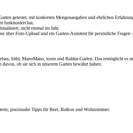
 Garten getestet, mit konkreten Mengenangaben und ehrlichen Erfahrun
 funktioniert hat.
ualisiert, nicht einmal im Jahr.
se über Foto-Upload und ein Garten-Assistent für persönliche Fragen
ebau, Stihl, ManoMano, toom und Baldur-Garten. Das ermöglicht es uns
 davon, ob sie sich in unserem Garten bewährt haben.
ttests, praxisnahe Tipps für Beet, Balkon und Wohnzimmer.