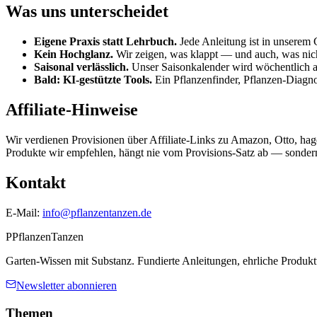
Was uns unterscheidet
Eigene Praxis statt Lehrbuch.
Jede Anleitung ist in unserem
Kein Hochglanz.
Wir zeigen, was klappt — und auch, was nicht
Saisonal verlässlich.
Unser Saisonkalender wird wöchentlich akt
Bald: KI-gestützte Tools.
Ein Pflanzenfinder, Pflanzen-Diagno
Affiliate-Hinweise
Wir verdienen Provisionen über Affiliate-Links zu Amazon, Otto, hag
Produkte wir empfehlen, hängt nie vom Provisions-Satz ab — sondern
Kontakt
E-Mail:
info@pflanzentanzen.de
P
PflanzenTanzen
Garten-Wissen mit Substanz. Fundierte Anleitungen, ehrliche Produk
Newsletter abonnieren
Themen