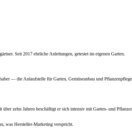
ner. Seit 2017 ehrliche Anleitungen, getestet im eigenen Garten.
haber — die Anlaufstelle für Garten, Gemüseanbau und Pflanzenpflege. 
über zehn Jahren beschäftigt er sich intensiv mit Garten- und Pflanze
as, was Hersteller-Marketing verspricht.