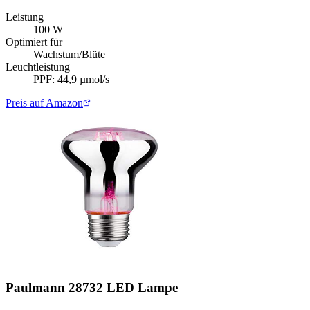
Leistung
100 W
Optimiert für
Wachstum/Blüte
Leuchtleistung
PPF: 44,9 µmol/s
Preis auf Amazon
Paulmann 28732 LED Lampe