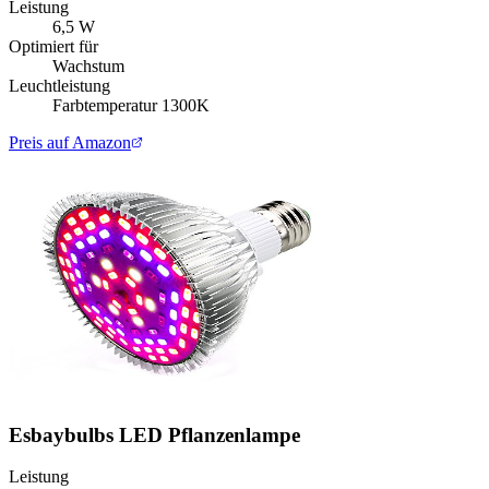
Leistung
6,5 W
Optimiert für
Wachstum
Leuchtleistung
Farbtemperatur 1300K
Preis auf Amazon
Esbaybulbs LED Pflanzenlampe
Leistung