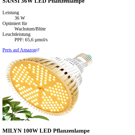
SANSI 36W LED Pflanzenlampe
Leistung
36 W
Optimiert für
Wachstum/Blüte
Leuchtleistung
PPF: 65,6 µmol/s
Preis auf Amazon
MILYN 100W LED Pflanzenlampe