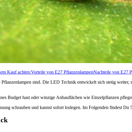
dem Kauf achten:
Vorteile von E27 Pflanzenlampen
Nachteile von E27 
Pflanzenlampen sind. Die LED Technik entwickelt sich stetig weiter, so
nes Budget hast oder winzige Anbauflächen wie Einzelpflanzen pflegst?
assung schrauben und kannst sofort loslegen. Im Folgenden findest Du
ick