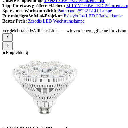
Unsere Empfehlung:
SANSI 36W LED Pflanzenlampe
Tipp für etwas größere Flächen:
MILYN 100W LED Pflanzenlam
Sparsames Wachstumslicht:
Paulmann 28732 LED Lampe
Für mittelgroße Mini-Projekte:
Esbaybulbs LED Pflanzenlampe
Bester Preis:
Zerodis LED Wachstumslampe
Vergleichstabelle
Affiliate-Links — wir verdienen ggf. eine Provision
Empfehlung