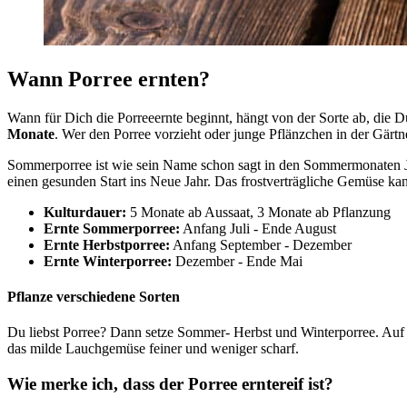
Wann Porree ernten?
Wann für Dich die Porreeernte beginnt, hängt von der Sorte ab, die 
Monate
. Wer den Porree vorzieht oder junge Pflänzchen in der Gärtn
Sommerporree ist wie sein Name schon sagt in den Sommermonaten Jul
einen gesunden Start ins Neue Jahr. Das frostverträgliche Gemüse k
Kulturdauer:
5 Monate ab Aussaat, 3 Monate ab Pflanzung
Ernte Sommerporree:
Anfang Juli - Ende August
Ernte Herbstporree:
Anfang September - Dezember
Ernte Winterporree:
Dezember - Ende Mai
Pflanze verschiedene Sorten
Du liebst Porree? Dann setze Sommer- Herbst und Winterporree. Auf d
das milde Lauchgemüse feiner und weniger scharf.
Wie merke ich, dass der Porree erntereif ist?