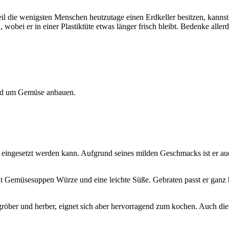
eil die wenigsten Menschen heutzutage einen Erdkeller besitzen, kan
 wobei er in einer Plastiktüte etwas länger frisch bleibt. Bedenke aller
und um
Gemüse anbauen
.
ln eingesetzt werden kann. Aufgrund seines milden Geschmacks ist er a
t Gemüsesuppen Würze und eine leichte Süße. Gebraten passt er ganz 
as gröber und herber, eignet sich aber hervorragend zum kochen. Auch