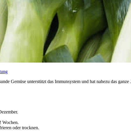
tung
unde Gemüse unterstützt das Immunsystem und hat nahezu das ganze Jah
 Dezember.
 2 Wochen.
frieren oder trocknen.