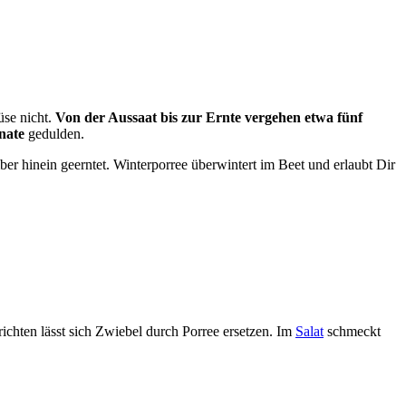
üse nicht.
Von der Aussaat bis zur Ernte vergehen etwa fünf
nate
gedulden.
r hinein geerntet. Winterporree überwintert im Beet und erlaubt Dir
ichten lässt sich Zwiebel durch Porree ersetzen. Im
Salat
schmeckt