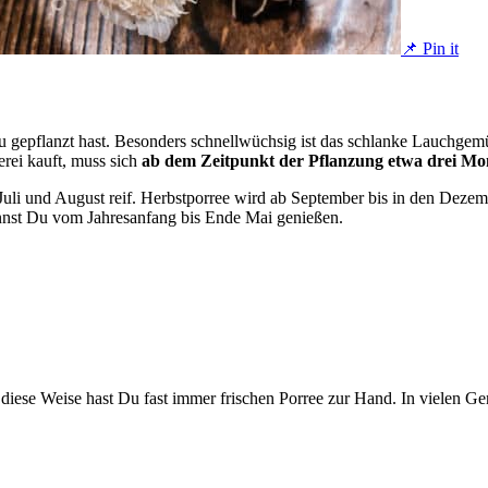
📌 Pin it
Du gepflanzt hast. Besonders schnellwüchsig ist das schlanke Lauchgem
erei kauft, muss sich
ab dem Zeitpunkt der Pflanzung etwa drei Mo
i und August reif. Herbstporree wird ab September bis in den Dezembe
annst Du vom Jahresanfang bis Ende Mai genießen.
iese Weise hast Du fast immer frischen Porree zur Hand. In vielen Ger