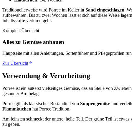
Traditionellerweise wird Porree im Keller
in Sand eingeschlagen
. W
aufbewahren. Bis zu zwei Wochen lässt er sich auf diese Weise lagern,
Inhaltsstoffe verloren geht.
Komplett-Übersicht
Alles zu Gemüse anbauen
Hauptseite mit allen Anleitungen, Sortenführer und Pflegeprofilen r
Zur Übersicht
Verwendung & Verarbeitung
Porree ist ein äußerst vielseitiges Gemüse, das an Stelle von Zwiebe
gesunder Brotbelag.
Porree gilt als klassischer Bestandteil von
Suppengemüse
und verleih
Flammkuchen
hat Porree Tradition.
Am feinsten schmeckt der untere, helle Teil. Der grüne Teil ist etw
zu geben.