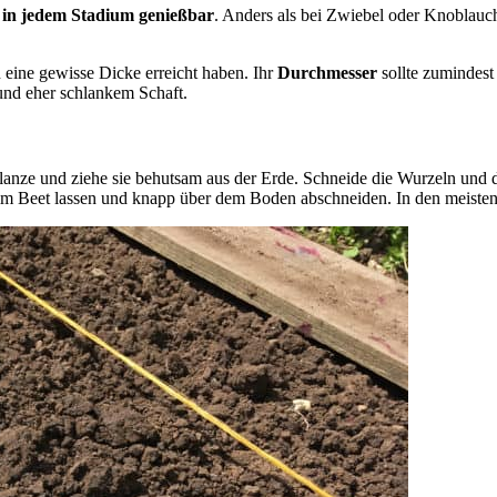
t
in jedem Stadium genießbar
. Anders als bei Zwiebel oder Knoblauch
n eine gewisse Dicke erreicht haben. Ihr
Durchmesser
sollte zumindes
 und eher schlankem Schaft.
flanze und ziehe sie behutsam aus der Erde. Schneide die Wurzeln und
im Beet lassen und knapp über dem Boden abschneiden. In den meisten 