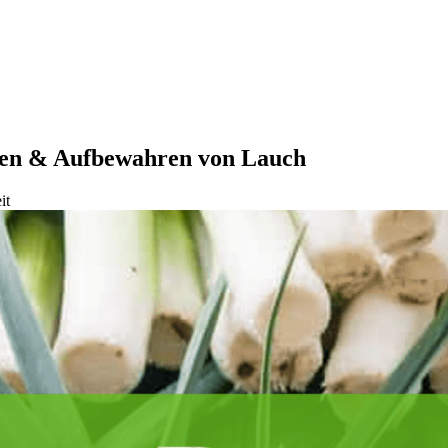
nten & Aufbewahren von Lauch
it