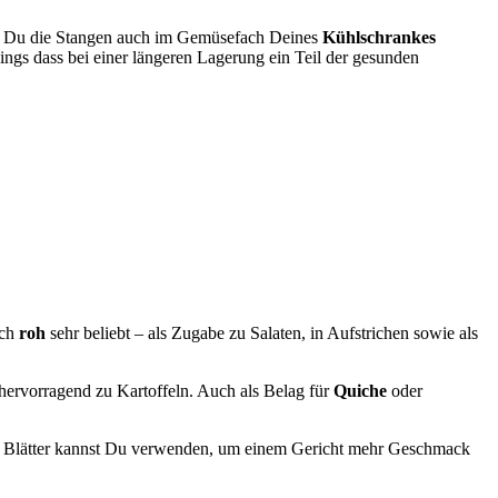
nst Du die Stangen auch im Gemüsefach Deines
Kühlschrankes
dings dass bei einer längeren Lagerung ein Teil der gesunden
uch
roh
sehr beliebt – als Zugabe zu Salaten, in Aufstrichen sowie als
hervorragend zu Kartoffeln. Auch als Belag für
Quiche
oder
 die Blätter kannst Du verwenden, um einem Gericht mehr Geschmack