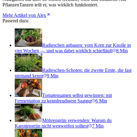
PflanzenTanzen teilt er, was wirklich funktioniert.
Mehr Artikel von Alex
Passend dazu
Radieschen anbauen: vom Korn zur Knolle in
vier Wochen — und was dabei wirklich schiefläuft
8
Min
Radieschen-Schoten: die zweite Ernte, die fast
niemand kennt
9
Min
Tomatensamen selbst gewinnen: mit
Fermentation zu keimfreudigem Saatgut
6
Min
Möhrengrün verwenden: Warum du
Karottengrün nicht wegwerfen solltest
7
Min