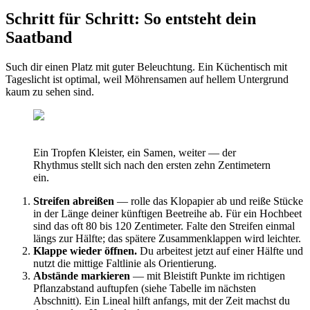
Schritt für Schritt: So entsteht dein
Saatband
Such dir einen Platz mit guter Beleuchtung. Ein Küchentisch mit
Tageslicht ist optimal, weil Möhrensamen auf hellem Untergrund
kaum zu sehen sind.
Ein Tropfen Kleister, ein Samen, weiter — der
Rhythmus stellt sich nach den ersten zehn Zentimetern
ein.
Streifen abreißen
— rolle das Klopapier ab und reiße Stücke
in der Länge deiner künftigen Beetreihe ab. Für ein Hochbeet
sind das oft 80 bis 120 Zentimeter. Falte den Streifen einmal
längs zur Hälfte; das spätere Zusammenklappen wird leichter.
Klappe wieder öffnen.
Du arbeitest jetzt auf einer Hälfte und
nutzt die mittige Faltlinie als Orientierung.
Abstände markieren
— mit Bleistift Punkte im richtigen
Pflanzabstand auftupfen (siehe Tabelle im nächsten
Abschnitt). Ein Lineal hilft anfangs, mit der Zeit machst du