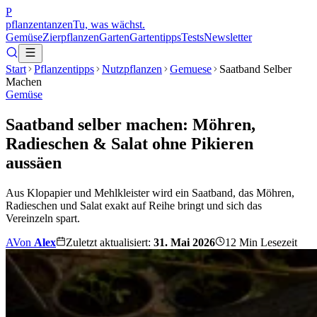
P
pflanzentanzen
Tu, was wächst.
Gemüse
Zierpflanzen
Garten
Gartentipps
Tests
Newsletter
Start
Pflanzentipps
Nutzpflanzen
Gemuese
Saatband Selber
Machen
Gemüse
Saatband selber machen: Möhren,
Radieschen & Salat ohne Pikieren
aussäen
Aus Klopapier und Mehlkleister wird ein Saatband, das Möhren,
Radieschen und Salat exakt auf Reihe bringt und sich das
Vereinzeln spart.
A
Von
Alex
Zuletzt aktualisiert:
31. Mai 2026
12
Min Lesezeit