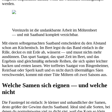
werden.
Vereinzeln ist die undankbarste Arbeit im Möhrenbeet
— und mit Saatband komplett verzichtbar.
Mit einem selbstgemachten Saatband entscheidest du den Abstand
schon am Küchentisch. Im Beet legst du das Band einfach in die
Rille, deckst es mit Erde ab, wässerst — und musst nichts mehr
ausdünnen. Das spart Saatgut, das spart Zeit im Beet, und das
Ergebnis sind gleichmäßig stehende Reihen, die sich später leichter
hacken und ernten lassen. Wer torffreies Saatgut von Bingenheimer,
ReinSaat oder Sperli kauft und es nicht durch übermäßiges Säen
verschwendet, kommt mit einer Tüte Möhren oft zwei Saisons aus.
Welche Samen sich eignen — und welche
nicht
Die Faustregel ist einfach: Je kleiner und unhandlicher der Samen,
desto größer der Gewinn durchs Saatband. Ideal sind alle Sorten, bei
denen du normalerweise viel zu dicht säst, weil das Korn so klein