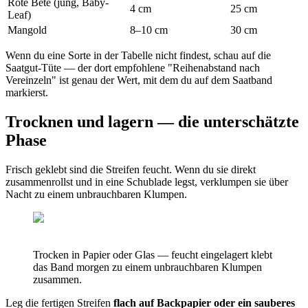
Rote Bete (jung, Baby-
4 cm
25 cm
Leaf)
Mangold
8–10 cm
30 cm
Wenn du eine Sorte in der Tabelle nicht findest, schau auf die
Saatgut-Tüte — der dort empfohlene "Reihenabstand nach
Vereinzeln" ist genau der Wert, mit dem du auf dem Saatband
markierst.
Trocknen und lagern — die unterschätzte
Phase
Frisch geklebt sind die Streifen feucht. Wenn du sie direkt
zusammenrollst und in eine Schublade legst, verklumpen sie über
Nacht zu einem unbrauchbaren Klumpen.
Trocken in Papier oder Glas — feucht eingelagert klebt
das Band morgen zu einem unbrauchbaren Klumpen
zusammen.
Leg die fertigen Streifen
flach auf Backpapier oder ein sauberes