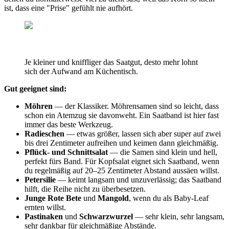
ist, dass eine "Prise" gefühlt nie aufhört.
Je kleiner und kniffliger das Saatgut, desto mehr lohnt
sich der Aufwand am Küchentisch.
Gut geeignet sind:
Möhren
— der Klassiker. Möhrensamen sind so leicht, dass
schon ein Atemzug sie davonweht. Ein Saatband ist hier fast
immer das beste Werkzeug.
Radieschen
— etwas größer, lassen sich aber super auf zwei
bis drei Zentimeter aufreihen und keimen dann gleichmäßig.
Pflück- und Schnittsalat
— die Samen sind klein und hell,
perfekt fürs Band. Für Kopfsalat eignet sich Saatband, wenn
du regelmäßig auf 20–25 Zentimeter Abstand aussäen willst.
Petersilie
— keimt langsam und unzuverlässig; das Saatband
hilft, die Reihe nicht zu überbesetzen.
Junge Rote Bete
und
Mangold
, wenn du als Baby-Leaf
ernten willst.
Pastinaken
und
Schwarzwurzel
— sehr klein, sehr langsam,
sehr dankbar für gleichmäßige Abstände.