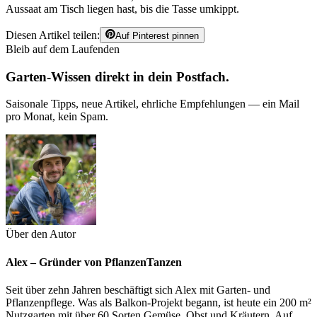
Aussaat am Tisch liegen hast, bis die Tasse umkippt.
Diesen Artikel teilen:
Auf Pinterest pinnen
Bleib auf dem Laufenden
Garten-Wissen direkt in dein Postfach.
Saisonale Tipps, neue Artikel, ehrliche Empfehlungen — ein Mail
pro Monat, kein Spam.
Über den Autor
Alex – Gründer von PflanzenTanzen
Seit über zehn Jahren beschäftigt sich Alex mit Garten- und
Pflanzenpflege. Was als Balkon-Projekt begann, ist heute ein 200 m²
Nutzgarten mit über 60 Sorten Gemüse, Obst und Kräutern. Auf