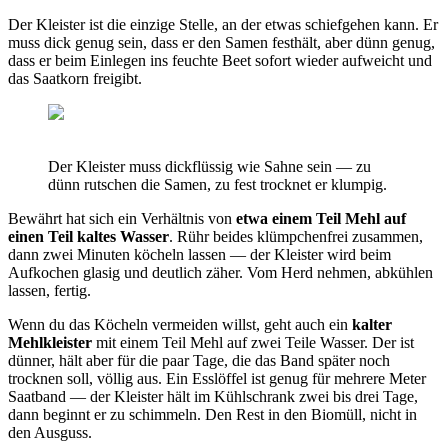
Der Kleister ist die einzige Stelle, an der etwas schiefgehen kann. Er
muss dick genug sein, dass er den Samen festhält, aber dünn genug,
dass er beim Einlegen ins feuchte Beet sofort wieder aufweicht und
das Saatkorn freigibt.
Der Kleister muss dickflüssig wie Sahne sein — zu
dünn rutschen die Samen, zu fest trocknet er klumpig.
Bewährt hat sich ein Verhältnis von
etwa einem Teil Mehl auf
einen Teil kaltes Wasser
. Rühr beides klümpchenfrei zusammen,
dann zwei Minuten köcheln lassen — der Kleister wird beim
Aufkochen glasig und deutlich zäher. Vom Herd nehmen, abkühlen
lassen, fertig.
Wenn du das Köcheln vermeiden willst, geht auch ein
kalter
Mehlkleister
mit einem Teil Mehl auf zwei Teile Wasser. Der ist
dünner, hält aber für die paar Tage, die das Band später noch
trocknen soll, völlig aus. Ein Esslöffel ist genug für mehrere Meter
Saatband — der Kleister hält im Kühlschrank zwei bis drei Tage,
dann beginnt er zu schimmeln. Den Rest in den Biomüll, nicht in
den Ausguss.