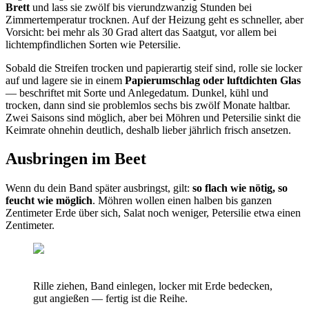
Brett
und lass sie zwölf bis vierundzwanzig Stunden bei
Zimmertemperatur trocknen. Auf der Heizung geht es schneller, aber
Vorsicht: bei mehr als 30 Grad altert das Saatgut, vor allem bei
lichtempfindlichen Sorten wie Petersilie.
Sobald die Streifen trocken und papierartig steif sind, rolle sie locker
auf und lagere sie in einem
Papierumschlag oder luftdichten Glas
— beschriftet mit Sorte und Anlegedatum. Dunkel, kühl und
trocken, dann sind sie problemlos sechs bis zwölf Monate haltbar.
Zwei Saisons sind möglich, aber bei Möhren und Petersilie sinkt die
Keimrate ohnehin deutlich, deshalb lieber jährlich frisch ansetzen.
Ausbringen im Beet
Wenn du dein Band später ausbringst, gilt:
so flach wie nötig, so
feucht wie möglich
. Möhren wollen einen halben bis ganzen
Zentimeter Erde über sich, Salat noch weniger, Petersilie etwa einen
Zentimeter.
Rille ziehen, Band einlegen, locker mit Erde bedecken,
gut angießen — fertig ist die Reihe.