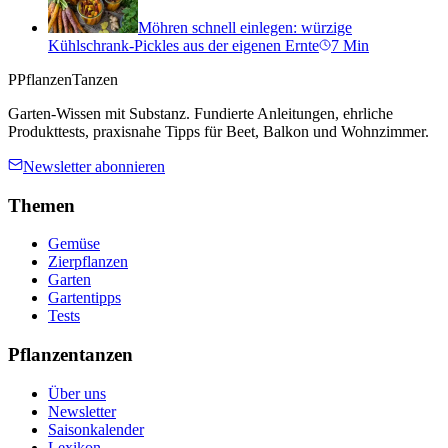
Möhren schnell einlegen: würzige
Kühlschrank-Pickles aus der eigenen Ernte
7
Min
P
PflanzenTanzen
Garten-Wissen mit Substanz. Fundierte Anleitungen, ehrliche
Produkttests, praxisnahe Tipps für Beet, Balkon und Wohnzimmer.
Newsletter abonnieren
Themen
Gemüse
Zierpflanzen
Garten
Gartentipps
Tests
Pflanzentanzen
Über uns
Newsletter
Saisonkalender
Lexikon