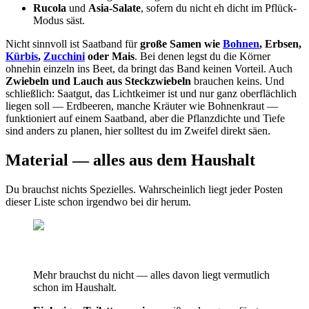
Rucola
und
Asia-Salate
, sofern du nicht eh dicht im Pflück-
Modus säst.
Nicht sinnvoll ist Saatband für
große Samen wie
Bohnen
, Erbsen,
Kürbis
,
Zucchini
oder Mais
. Bei denen legst du die Körner
ohnehin einzeln ins Beet, da bringt das Band keinen Vorteil. Auch
Zwiebeln und Lauch aus Steckzwiebeln
brauchen keins. Und
schließlich: Saatgut, das Lichtkeimer ist und nur ganz oberflächlich
liegen soll — Erdbeeren, manche Kräuter wie Bohnenkraut —
funktioniert auf einem Saatband, aber die Pflanzdichte und Tiefe
sind anders zu planen, hier solltest du im Zweifel direkt säen.
Material — alles aus dem Haushalt
Du brauchst nichts Spezielles. Wahrscheinlich liegt jeder Posten
dieser Liste schon irgendwo bei dir herum.
Mehr brauchst du nicht — alles davon liegt vermutlich
schon im Haushalt.