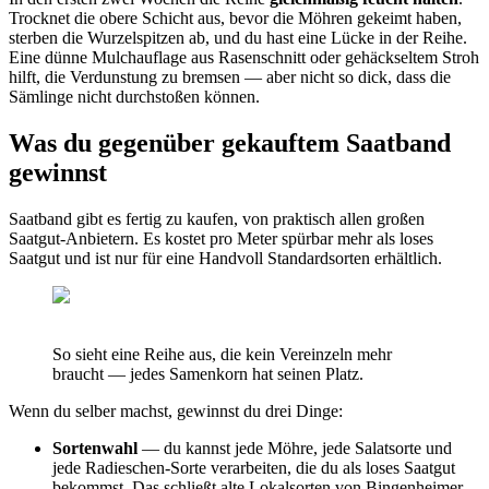
Trocknet die obere Schicht aus, bevor die Möhren gekeimt haben,
sterben die Wurzelspitzen ab, und du hast eine Lücke in der Reihe.
Eine dünne Mulchauflage aus Rasenschnitt oder gehäckseltem Stroh
hilft, die Verdunstung zu bremsen — aber nicht so dick, dass die
Sämlinge nicht durchstoßen können.
Was du gegenüber gekauftem Saatband
gewinnst
Saatband gibt es fertig zu kaufen, von praktisch allen großen
Saatgut-Anbietern. Es kostet pro Meter spürbar mehr als loses
Saatgut und ist nur für eine Handvoll Standardsorten erhältlich.
So sieht eine Reihe aus, die kein Vereinzeln mehr
braucht — jedes Samenkorn hat seinen Platz.
Wenn du selber machst, gewinnst du drei Dinge:
Sortenwahl
— du kannst jede Möhre, jede Salatsorte und
jede Radieschen-Sorte verarbeiten, die du als loses Saatgut
bekommst. Das schließt alte Lokalsorten von Bingenheimer,