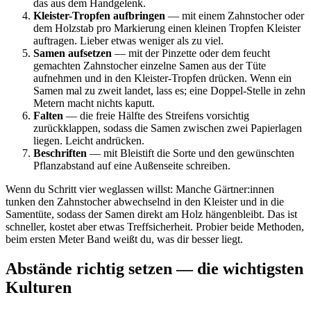
das aus dem Handgelenk.
Kleister-Tropfen aufbringen
— mit einem Zahnstocher oder
dem Holzstab pro Markierung einen kleinen Tropfen Kleister
auftragen. Lieber etwas weniger als zu viel.
Samen aufsetzen
— mit der Pinzette oder dem feucht
gemachten Zahnstocher einzelne Samen aus der Tüte
aufnehmen und in den Kleister-Tropfen drücken. Wenn ein
Samen mal zu zweit landet, lass es; eine Doppel-Stelle in zehn
Metern macht nichts kaputt.
Falten
— die freie Hälfte des Streifens vorsichtig
zurückklappen, sodass die Samen zwischen zwei Papierlagen
liegen. Leicht andrücken.
Beschriften
— mit Bleistift die Sorte und den gewünschten
Pflanzabstand auf eine Außenseite schreiben.
Wenn du Schritt vier weglassen willst: Manche Gärtner:innen
tunken den Zahnstocher abwechselnd in den Kleister und in die
Samentüte, sodass der Samen direkt am Holz hängenbleibt. Das ist
schneller, kostet aber etwas Treffsicherheit. Probier beide Methoden,
beim ersten Meter Band weißt du, was dir besser liegt.
Abstände richtig setzen — die wichtigsten
Kulturen