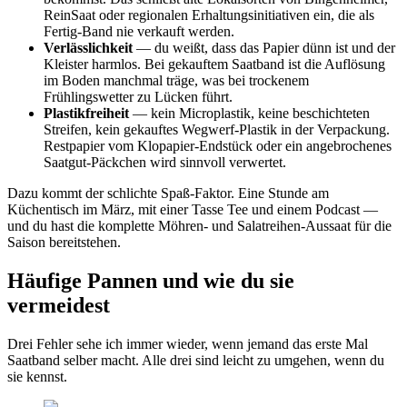
ReinSaat oder regionalen Erhaltungsinitiativen ein, die als
Fertig-Band nie verkauft werden.
Verlässlichkeit
— du weißt, dass das Papier dünn ist und der
Kleister harmlos. Bei gekauftem Saatband ist die Auflösung
im Boden manchmal träge, was bei trockenem
Frühlingswetter zu Lücken führt.
Plastikfreiheit
— kein Microplastik, keine beschichteten
Streifen, kein gekauftes Wegwerf-Plastik in der Verpackung.
Restpapier vom Klopapier-Endstück oder ein angebrochenes
Saatgut-Päckchen wird sinnvoll verwertet.
Dazu kommt der schlichte Spaß-Faktor. Eine Stunde am
Küchentisch im März, mit einer Tasse Tee und einem Podcast —
und du hast die komplette Möhren- und Salatreihen-Aussaat für die
Saison bereitstehen.
Häufige Pannen und wie du sie
vermeidest
Drei Fehler sehe ich immer wieder, wenn jemand das erste Mal
Saatband selber macht. Alle drei sind leicht zu umgehen, wenn du
sie kennst.