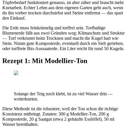
Töpferbedarf funktioniert genauso, ist aber zäher und braucht mehr
Knetarbeit. Echter Lehm aus dem eigenen Garten geht auch, wenn
du ihn vorher trocken durchsiebst und Steine entfernst — das spart
den Einkauf.
Die Erde muss feinkrümelig und torffrei sein. Torfhaltige
Blumenerde fällt aus zwei Gründen weg: Klimaschutz und Struktur
— Torf verkrustet beim Trocknen und macht die Kugel hart wie
Stein. Nimm gute Komposterde, eventuell durch ein Sieb gerieben,
oder torffreie Bio-Aussaaterde. Ein Liter reicht für rund 50 Kugeln.
Rezept 1: Mit Modellier-Ton
Solange der Teig noch klebt, ist zu viel Wasser drin —
weiterkneten.
Diese Methode ist die robustere, weil der Ton schon die richtige
Konsistenz mitbringt. Zutaten: 300 g Modellier-Ton, 200 g
Komposterde, 20 g Saatgut (etwa 2 gehäufte Esslöffel), 50 ml
Wasser bereithalten.