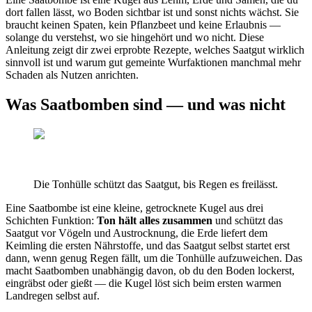
dort fallen lässt, wo Boden sichtbar ist und sonst nichts wächst. Sie
braucht keinen Spaten, kein Pflanzbeet und keine Erlaubnis —
solange du verstehst, wo sie hingehört und wo nicht. Diese
Anleitung zeigt dir zwei erprobte Rezepte, welches Saatgut wirklich
sinnvoll ist und warum gut gemeinte Wurfaktionen manchmal mehr
Schaden als Nutzen anrichten.
Was Saatbomben sind — und was nicht
Die Tonhülle schützt das Saatgut, bis Regen es freilässt.
Eine Saatbombe ist eine kleine, getrocknete Kugel aus drei
Schichten Funktion:
Ton hält alles zusammen
und schützt das
Saatgut vor Vögeln und Austrocknung, die Erde liefert dem
Keimling die ersten Nährstoffe, und das Saatgut selbst startet erst
dann, wenn genug Regen fällt, um die Tonhülle aufzuweichen. Das
macht Saatbomben unabhängig davon, ob du den Boden lockerst,
eingräbst oder gießt — die Kugel löst sich beim ersten warmen
Landregen selbst auf.