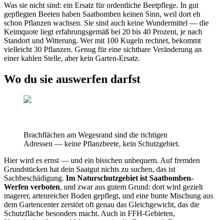
Was sie nicht sind: ein Ersatz für ordentliche Beetpflege. In gut
gepflegten Beeten haben Saatbomben keinen Sinn, weil dort eh
schon Pflanzen wachsen. Sie sind auch keine Wundermittel — die
Keimquote liegt erfahrungsgemäß bei 20 bis 40 Prozent, je nach
Standort und Witterung. Wer mit 100 Kugeln rechnet, bekommt
vielleicht 30 Pflanzen. Genug für eine sichtbare Veränderung an
einer kahlen Stelle, aber kein Garten-Ersatz.
Wo du sie auswerfen darfst
Brachflächen am Wegesrand sind die richtigen
Adressen — keine Pflanzbeete, kein Schutzgebiet.
Hier wird es ernst — und ein bisschen unbequem. Auf fremden
Grundstücken hat dein Saatgut nichts zu suchen, das ist
Sachbeschädigung.
Im Naturschutzgebiet ist Saatbomben-
Werfen verboten
, und zwar aus gutem Grund: dort wird gezielt
magerer, artenreicher Boden gepflegt, und eine bunte Mischung aus
dem Gartencenter zerstört oft genau das Gleichgewicht, das die
Schutzfläche besonders macht. Auch in FFH-Gebieten,