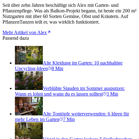
Seit über zehn Jahren beschäftigt sich Alex mit Garten- und
Pflanzenpflege. Was als Balkon-Projekt begann, ist heute ein 200 m²
Nutzgarten mit über 60 Sorten Gemüse, Obst und Kräutern. Auf
PflanzenTanzen teilt er, was wirklich funktioniert.
Mehr Artikel von Alex
Passend dazu
Alte Kleidung im Garten: 10 nachhaltige
Upcycling-Ideen
8
Min
Verblühte Stauden im Sommer ausputzen:
Wann es lohnt und wann du es lassen solltest
3
Min
Alte Tontöpfe weiterverwenden: 6 Ideen für
mehr Leben im Garten
7
Min