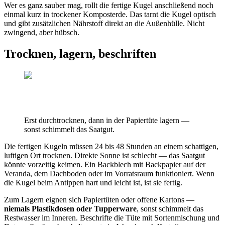
Wer es ganz sauber mag, rollt die fertige Kugel anschließend noch
einmal kurz in trockener Komposterde. Das tarnt die Kugel optisch
und gibt zusätzlichen Nährstoff direkt an die Außenhülle. Nicht
zwingend, aber hübsch.
Trocknen, lagern, beschriften
Erst durchtrocknen, dann in der Papiertüte lagern —
sonst schimmelt das Saatgut.
Die fertigen Kugeln müssen 24 bis 48 Stunden an einem schattigen,
luftigen Ort trocknen. Direkte Sonne ist schlecht — das Saatgut
könnte vorzeitig keimen. Ein Backblech mit Backpapier auf der
Veranda, dem Dachboden oder im Vorratsraum funktioniert. Wenn
die Kugel beim Antippen hart und leicht ist, ist sie fertig.
Zum Lagern eignen sich Papiertüten oder offene Kartons —
niemals Plastikdosen oder Tupperware
, sonst schimmelt das
Restwasser im Inneren. Beschrifte die Tüte mit Sortenmischung und