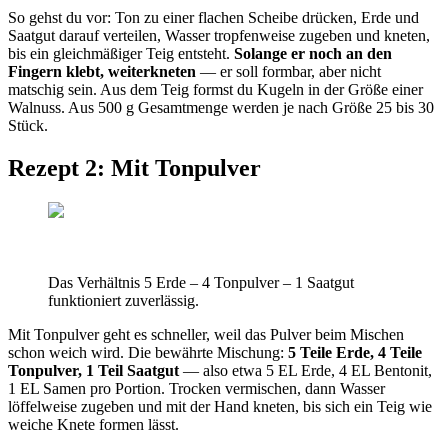
So gehst du vor: Ton zu einer flachen Scheibe drücken, Erde und
Saatgut darauf verteilen, Wasser tropfenweise zugeben und kneten,
bis ein gleichmäßiger Teig entsteht.
Solange er noch an den
Fingern klebt, weiterkneten
— er soll formbar, aber nicht
matschig sein. Aus dem Teig formst du Kugeln in der Größe einer
Walnuss. Aus 500 g Gesamtmenge werden je nach Größe 25 bis 30
Stück.
Rezept 2: Mit Tonpulver
Das Verhältnis 5 Erde – 4 Tonpulver – 1 Saatgut
funktioniert zuverlässig.
Mit Tonpulver geht es schneller, weil das Pulver beim Mischen
schon weich wird. Die bewährte Mischung:
5 Teile Erde, 4 Teile
Tonpulver, 1 Teil Saatgut
— also etwa 5 EL Erde, 4 EL Bentonit,
1 EL Samen pro Portion. Trocken vermischen, dann Wasser
löffelweise zugeben und mit der Hand kneten, bis sich ein Teig wie
weiche Knete formen lässt.