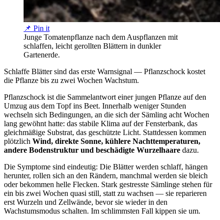
📌 Pin it
Junge Tomatenpflanze nach dem Auspflanzen mit
schlaffen, leicht gerollten Blättern in dunkler
Gartenerde.
Schlaffe Blätter sind das erste Warnsignal — Pflanzschock kostet
die Pflanze bis zu zwei Wochen Wachstum.
Pflanzschock ist die Sammelantwort einer jungen Pflanze auf den
Umzug aus dem Topf ins Beet. Innerhalb weniger Stunden
wechseln sich Bedingungen, an die sich der Sämling acht Wochen
lang gewöhnt hatte: das stabile Klima auf der Fensterbank, das
gleichmäßige Substrat, das geschützte Licht. Stattdessen kommen
plötzlich
Wind, direkte Sonne, kühlere Nachttemperaturen,
andere Bodenstruktur und beschädigte Wurzelhaare
dazu.
Die Symptome sind eindeutig: Die Blätter werden schlaff, hängen
herunter, rollen sich an den Rändern, manchmal werden sie bleich
oder bekommen helle Flecken. Stark gestresste Sämlinge stehen für
ein bis zwei Wochen quasi still, statt zu wachsen — sie reparieren
erst Wurzeln und Zellwände, bevor sie wieder in den
Wachstumsmodus schalten. Im schlimmsten Fall kippen sie um.