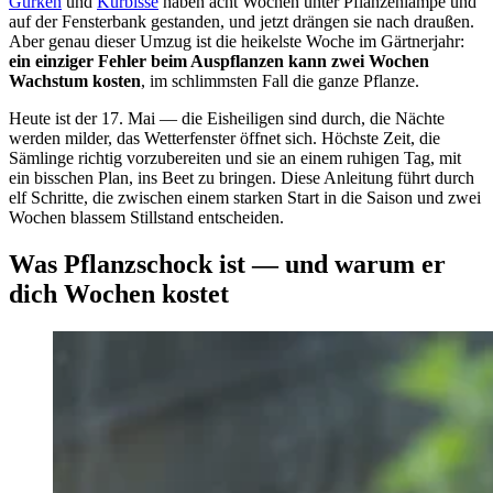
Gurken
und
Kürbisse
haben acht Wochen unter Pflanzenlampe und
auf der Fensterbank gestanden, und jetzt drängen sie nach draußen.
Aber genau dieser Umzug ist die heikelste Woche im Gärtnerjahr:
ein einziger Fehler beim Auspflanzen kann zwei Wochen
Wachstum kosten
, im schlimmsten Fall die ganze Pflanze.
Heute ist der 17. Mai — die Eisheiligen sind durch, die Nächte
werden milder, das Wetterfenster öffnet sich. Höchste Zeit, die
Sämlinge richtig vorzubereiten und sie an einem ruhigen Tag, mit
ein bisschen Plan, ins Beet zu bringen. Diese Anleitung führt durch
elf Schritte, die zwischen einem starken Start in die Saison und zwei
Wochen blassem Stillstand entscheiden.
Was Pflanzschock ist — und warum er
dich Wochen kostet