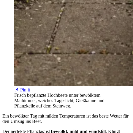
📌 Pin it
Frisch bepflanzte Hochbeete unter bewölktem
Maihimmel, weiches Tageslicht, Gießkanne und
Pflanzkelle auf dem Steinweg.
Ein bewölkter Tag mit milden Temperaturen ist das beste Wetter für
den Umzug ins Beet.
Der perfekte Pflanztag ist
bewölkt, mild und windstill
. Klingt