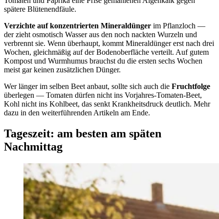
Tomaten und Paprika eine Prise gemahlenen Algenkalk gegen
spätere Blütenendfäule.
Verzichte auf konzentrierten Mineraldünger
im Pflanzloch —
der zieht osmotisch Wasser aus den noch nackten Wurzeln und
verbrennt sie. Wenn überhaupt, kommt Mineraldünger erst nach drei
Wochen, gleichmäßig auf der Bodenoberfläche verteilt. Auf gutem
Kompost und Wurmhumus brauchst du die ersten sechs Wochen
meist gar keinen zusätzlichen Dünger.
Wer länger im selben Beet anbaut, sollte sich auch die
Fruchtfolge
überlegen — Tomaten dürfen nicht ins Vorjahres-Tomaten-Beet,
Kohl nicht ins Kohlbeet, das senkt Krankheitsdruck deutlich. Mehr
dazu in den weiterführenden Artikeln am Ende.
Tageszeit: am besten am späten
Nachmittag