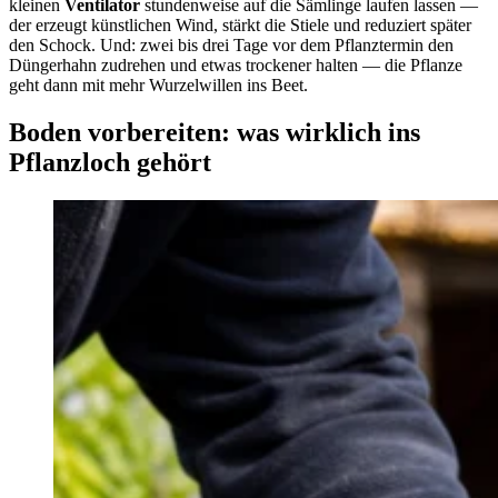
kleinen
Ventilator
stundenweise auf die Sämlinge laufen lassen —
der erzeugt künstlichen Wind, stärkt die Stiele und reduziert später
den Schock. Und: zwei bis drei Tage vor dem Pflanztermin den
Düngerhahn zudrehen und etwas trockener halten — die Pflanze
geht dann mit mehr Wurzelwillen ins Beet.
Boden vorbereiten: was wirklich ins
Pflanzloch gehört