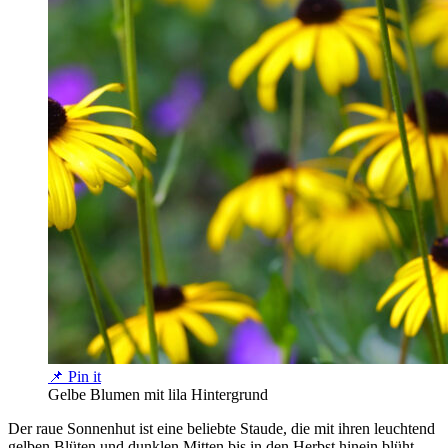
📌 Pin it
Gelbe Blumen mit lila Hintergrund
Der raue Sonnenhut ist eine beliebte Staude, die mit ihren leuchtend
gelben Blüten und dunklen Mitten bis in den Herbst hinein blüht.