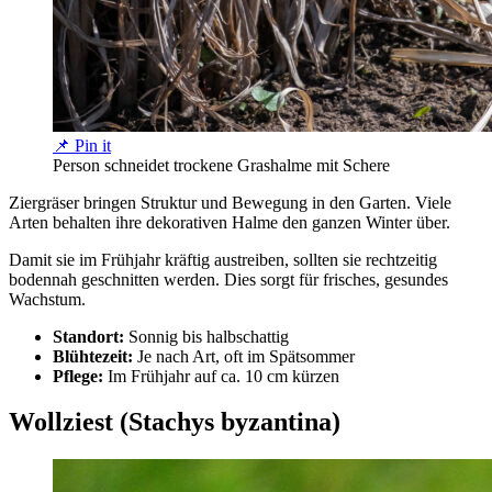
📌 Pin it
Person schneidet trockene Grashalme mit Schere
Ziergräser bringen Struktur und Bewegung in den Garten. Viele
Arten behalten ihre dekorativen Halme den ganzen Winter über.
Damit sie im Frühjahr kräftig austreiben, sollten sie rechtzeitig
bodennah geschnitten werden. Dies sorgt für frisches, gesundes
Wachstum.
Standort:
Sonnig bis halbschattig
Blühtezeit:
Je nach Art, oft im Spätsommer
Pflege:
Im Frühjahr auf ca. 10 cm kürzen
Wollziest (Stachys byzantina)