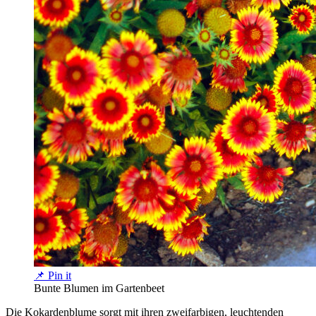
📌 Pin it
Bunte Blumen im Gartenbeet
Die Kokardenblume sorgt mit ihren zweifarbigen, leuchtenden