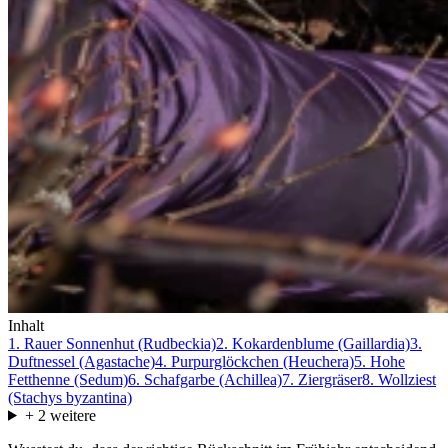
Inhalt
1. Rauer Sonnenhut (Rudbeckia)
2. Kokardenblume (Gaillardia)
3.
Duftnessel (Agastache)
4. Purpurglöckchen (Heuchera)
5. Hohe
Fetthenne (Sedum)
6. Schafgarbe (Achillea)
7. Ziergräser
8. Wollziest
(Stachys byzantina)
+
2
weitere