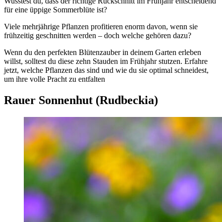
Wusstest du, dass der richtige Rückschnitt im Frühjahr entscheidend
für eine üppige Sommerblüte ist?
Viele mehrjährige Pflanzen profitieren enorm davon, wenn sie
frühzeitig geschnitten werden – doch welche gehören dazu?
Wenn du den perfekten Blütenzauber in deinem Garten erleben
willst, solltest du diese zehn Stauden im Frühjahr stutzen. Erfahre
jetzt, welche Pflanzen das sind und wie du sie optimal schneidest,
um ihre volle Pracht zu entfalten
Rauer Sonnenhut (Rudbeckia)