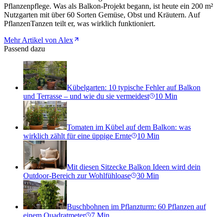
Pflanzenpflege. Was als Balkon-Projekt begann, ist heute ein 200 m²
Nutzgarten mit über 60 Sorten Gemüse, Obst und Kräutern. Auf
PflanzenTanzen teilt er, was wirklich funktioniert.
Mehr Artikel von Alex
Passend dazu
Kübelgarten: 10 typische Fehler auf Balkon
und Terrasse – und wie du sie vermeidest
10
Min
Tomaten im Kübel auf dem Balkon: was
wirklich zählt für eine üppige Ernte
10
Min
Mit diesen Sitzecke Balkon Ideen wird dein
Outdoor-Bereich zur Wohlfühloase
30
Min
Buschbohnen im Pflanzturm: 60 Pflanzen auf
einem Quadratmeter
7
Min