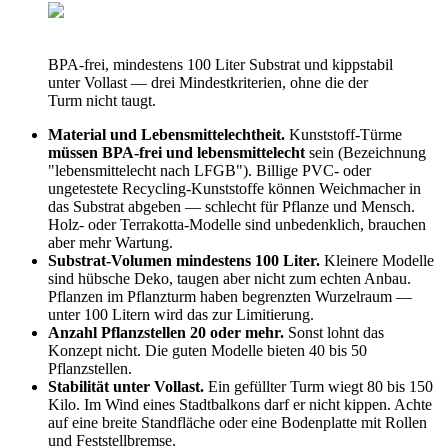
BPA-frei, mindestens 100 Liter Substrat und kippstabil
unter Vollast — drei Mindestkriterien, ohne die der
Turm nicht taugt.
Material und Lebensmittelechtheit.
Kunststoff-Türme
müssen BPA-frei und lebensmittelecht
sein (Bezeichnung
"lebensmittelecht nach LFGB"). Billige PVC- oder
ungetestete Recycling-Kunststoffe können Weichmacher in
das Substrat abgeben — schlecht für Pflanze und Mensch.
Holz- oder Terrakotta-Modelle sind unbedenklich, brauchen
aber mehr Wartung.
Substrat-Volumen mindestens 100 Liter.
Kleinere Modelle
sind hübsche Deko, taugen aber nicht zum echten Anbau.
Pflanzen im Pflanzturm haben begrenzten Wurzelraum —
unter 100 Litern wird das zur Limitierung.
Anzahl Pflanzstellen 20 oder mehr.
Sonst lohnt das
Konzept nicht. Die guten Modelle bieten 40 bis 50
Pflanzstellen.
Stabilität unter Vollast.
Ein gefüllter Turm wiegt 80 bis 150
Kilo. Im Wind eines Stadtbalkons darf er nicht kippen. Achte
auf eine breite Standfläche oder eine Bodenplatte mit Rollen
und Feststellbremse.