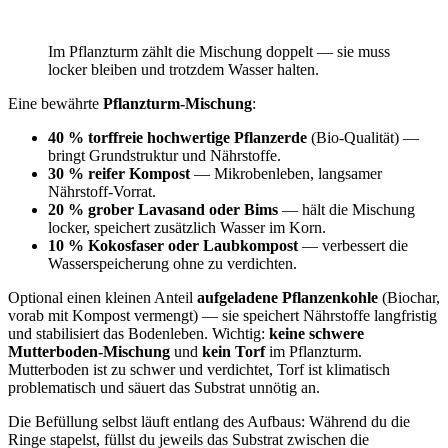
Im Pflanzturm zählt die Mischung doppelt — sie muss
locker bleiben und trotzdem Wasser halten.
Eine bewährte
Pflanzturm-Mischung
:
40 % torffreie hochwertige Pflanzerde
(Bio-Qualität) —
bringt Grundstruktur und Nährstoffe.
30 % reifer Kompost
— Mikrobenleben, langsamer
Nährstoff-Vorrat.
20 % grober Lavasand oder Bims
— hält die Mischung
locker, speichert zusätzlich Wasser im Korn.
10 % Kokosfaser oder Laubkompost
— verbessert die
Wasserspeicherung ohne zu verdichten.
Optional einen kleinen Anteil
aufgeladene Pflanzenkohle
(Biochar,
vorab mit Kompost vermengt) — sie speichert Nährstoffe langfristig
und stabilisiert das Bodenleben. Wichtig:
keine schwere
Mutterboden-Mischung
und
kein Torf
im Pflanzturm.
Mutterboden ist zu schwer und verdichtet, Torf ist klimatisch
problematisch und säuert das Substrat unnötig an.
Die Befüllung selbst läuft entlang des Aufbaus: Während du die
Ringe stapelst, füllst du jeweils das Substrat zwischen die