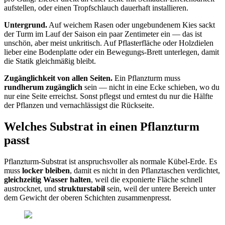
aufstellen, oder einen Tropfschlauch dauerhaft installieren.
Untergrund.
Auf weichem Rasen oder ungebundenem Kies sackt
der Turm im Lauf der Saison ein paar Zentimeter ein — das ist
unschön, aber meist unkritisch. Auf Pflasterfläche oder Holzdielen
lieber eine Bodenplatte oder ein Bewegungs-Brett unterlegen, damit
die Statik gleichmäßig bleibt.
Zugänglichkeit von allen Seiten.
Ein Pflanzturm muss
rundherum zugänglich
sein — nicht in eine Ecke schieben, wo du
nur eine Seite erreichst. Sonst pflegst und erntest du nur die Hälfte
der Pflanzen und vernachlässigst die Rückseite.
Welches Substrat in einen Pflanzturm
passt
Pflanzturm-Substrat ist anspruchsvoller als normale Kübel-Erde. Es
muss
locker bleiben
, damit es nicht in den Pflanztaschen verdichtet,
gleichzeitig Wasser halten
, weil die exponierte Fläche schnell
austrocknet, und
strukturstabil
sein, weil der untere Bereich unter
dem Gewicht der oberen Schichten zusammenpresst.