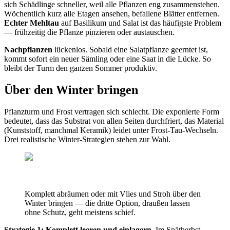
sich Schädlinge schneller, weil alle Pflanzen eng zusammenstehen.
Wöchentlich kurz alle Etagen ansehen, befallene Blätter entfernen.
Echter Mehltau
auf Basilikum und Salat ist das häufigste Problem
— frühzeitig die Pflanze pinzieren oder austauschen.
Nachpflanzen
lückenlos. Sobald eine Salatpflanze geerntet ist,
kommt sofort ein neuer Sämling oder eine Saat in die Lücke. So
bleibt der Turm den ganzen Sommer produktiv.
Über den Winter bringen
Pflanzturm und Frost vertragen sich schlecht. Die exponierte Form
bedeutet, dass das Substrat von allen Seiten durchfriert, das Material
(Kunststoff, manchmal Keramik) leidet unter Frost-Tau-Wechseln.
Drei realistische Winter-Strategien stehen zur Wahl.
Komplett abräumen oder mit Vlies und Stroh über den
Winter bringen — die dritte Option, draußen lassen
ohne Schutz, geht meistens schief.
Strategie 1: Komplett leeren und einlagern.
Im Spätherbst