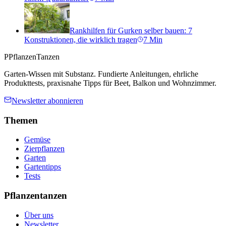
Rankhilfen für Gurken selber bauen: 7
Konstruktionen, die wirklich tragen
7
Min
P
PflanzenTanzen
Garten-Wissen mit Substanz. Fundierte Anleitungen, ehrliche
Produkttests, praxisnahe Tipps für Beet, Balkon und Wohnzimmer.
Newsletter abonnieren
Themen
Gemüse
Zierpflanzen
Garten
Gartentipps
Tests
Pflanzentanzen
Über uns
Newsletter