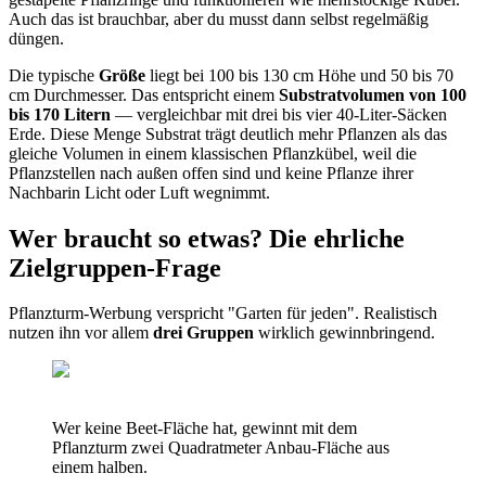
Auch das ist brauchbar, aber du musst dann selbst regelmäßig
düngen.
Die typische
Größe
liegt bei 100 bis 130 cm Höhe und 50 bis 70
cm Durchmesser. Das entspricht einem
Substratvolumen von 100
bis 170 Litern
— vergleichbar mit drei bis vier 40-Liter-Säcken
Erde. Diese Menge Substrat trägt deutlich mehr Pflanzen als das
gleiche Volumen in einem klassischen Pflanzkübel, weil die
Pflanzstellen nach außen offen sind und keine Pflanze ihrer
Nachbarin Licht oder Luft wegnimmt.
Wer braucht so etwas? Die ehrliche
Zielgruppen-Frage
Pflanzturm-Werbung verspricht "Garten für jeden". Realistisch
nutzen ihn vor allem
drei Gruppen
wirklich gewinnbringend.
Wer keine Beet-Fläche hat, gewinnt mit dem
Pflanzturm zwei Quadratmeter Anbau-Fläche aus
einem halben.