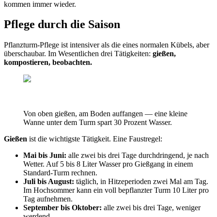
kommen immer wieder.
Pflege durch die Saison
Pflanzturm-Pflege ist intensiver als die eines normalen Kübels, aber
überschaubar. Im Wesentlichen drei Tätigkeiten:
gießen,
kompostieren, beobachten.
Von oben gießen, am Boden auffangen — eine kleine
Wanne unter dem Turm spart 30 Prozent Wasser.
Gießen
ist die wichtigste Tätigkeit. Eine Faustregel:
Mai bis Juni:
alle zwei bis drei Tage durchdringend, je nach
Wetter. Auf 5 bis 8 Liter Wasser pro Gießgang in einem
Standard-Turm rechnen.
Juli bis August:
täglich, in Hitzeperioden zwei Mal am Tag.
Im Hochsommer kann ein voll bepflanzter Turm 10 Liter pro
Tag aufnehmen.
September bis Oktober:
alle zwei bis drei Tage, weniger
werdend.