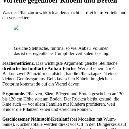
Vorteile gegenüber Kübeln und Beeten
Was der Pflanzturm wirklich anders macht — drei klare Vorteile und
ein versteckter:
Gleiche Stellfläche, fünfmal so viel Anbau-Volumen —
das ist der eigentliche Trumpf der vertikalen Lösung.
Flächeneffizienz.
Das wichtigste Argument: gleiche Stellfläche,
dreifache bis fünffache Anbau-Fläche
. Wer auf einem 4 m²
Balkon zwei Pflanztürme aufstellt, hat die Pflanzkapazität eines
kleinen Gemüsegartens. Bei klassischen Kübeln im gleichen
Footprint kommst du auf ein Viertel davon.
Ergonomie.
Pflanzen, Säen, Pflegen und Ernten geschehen auf 30
bis 130 cm Höhe statt am Boden. Der Rücken bleibt gesund, die
Knie auch — vor allem Familien mit Kindern profitieren, weil
Kinder die Pflanzen sehen und erreichen können.
Geschlossener Nährstoff-Kreislauf
(bei Modellen mit Wurm-
Säule). Küchenabfälle werden direkt vor Ort in den Düngerkreislauf