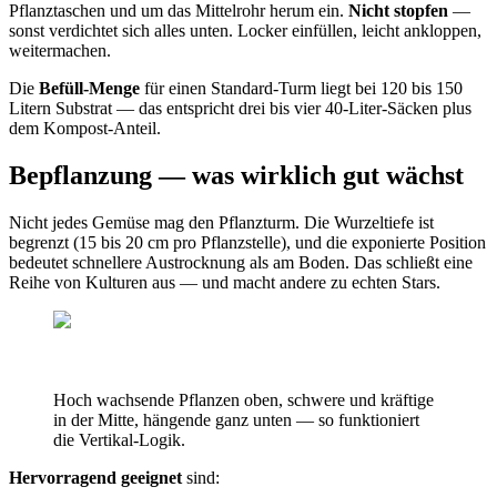
Pflanztaschen und um das Mittelrohr herum ein.
Nicht stopfen
—
sonst verdichtet sich alles unten. Locker einfüllen, leicht ankloppen,
weitermachen.
Die
Befüll-Menge
für einen Standard-Turm liegt bei 120 bis 150
Litern Substrat — das entspricht drei bis vier 40-Liter-Säcken plus
dem Kompost-Anteil.
Bepflanzung — was wirklich gut wächst
Nicht jedes Gemüse mag den Pflanzturm. Die Wurzeltiefe ist
begrenzt (15 bis 20 cm pro Pflanzstelle), und die exponierte Position
bedeutet schnellere Austrocknung als am Boden. Das schließt eine
Reihe von Kulturen aus — und macht andere zu echten Stars.
Hoch wachsende Pflanzen oben, schwere und kräftige
in der Mitte, hängende ganz unten — so funktioniert
die Vertikal-Logik.
Hervorragend geeignet
sind: