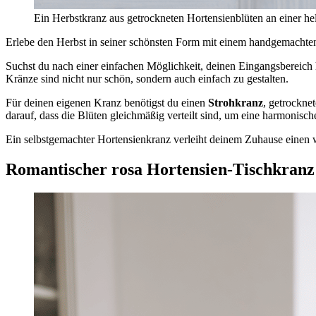
Ein Herbstkranz aus getrockneten Hortensienblüten an einer hel
Erlebe den Herbst in seiner schönsten Form mit einem handgemachte
Suchst du nach einer einfachen Möglichkeit, deinen Eingangsbereich h
Kränze sind nicht nur schön, sondern auch einfach zu gestalten.
Für deinen eigenen Kranz benötigst du einen
Strohkranz
, getrockne
darauf, dass die Blüten gleichmäßig verteilt sind, um eine harmonisch
Ein selbstgemachter Hortensienkranz verleiht deinem Zuhause einen 
Romantischer rosa Hortensien-Tischkranz