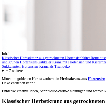
Inhalt
Klassischer Herbstkranz aus getrockneten Hortensienblüten
Romantisc
und grünen Hortensien
Rustikaler Kranz mit Hortensien und Kiefernz
Sukkulenten-Hortensien-Kranz als Tischdeko
+
7
weitere
Mitten im goldenen Herbst zaubert ein
Herbstkranz aus
Hortensien
Deko entstehen kann?
Entdecke kreative Ideen, Schritt-für-Schritt-Anleitungen und wertv
Klassischer Herbstkranz aus getrockneten