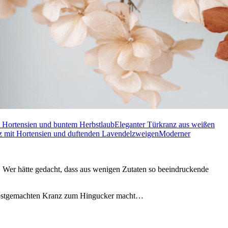
t Hortensien und buntem Herbstlaub
Eleganter Türkranz aus weißen
z mit Hortensien und duftenden Lavendelzweigen
Moderner
 Wer hätte gedacht, dass aus wenigen Zutaten so beeindruckende
 selbstgemachten Kranz zum Hingucker macht…