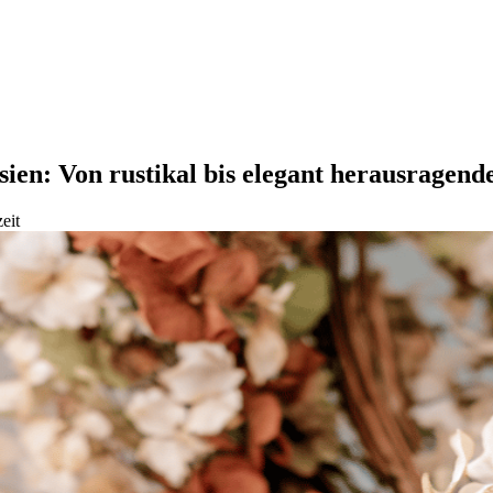
ien: Von rustikal bis elegant herausragend
eit