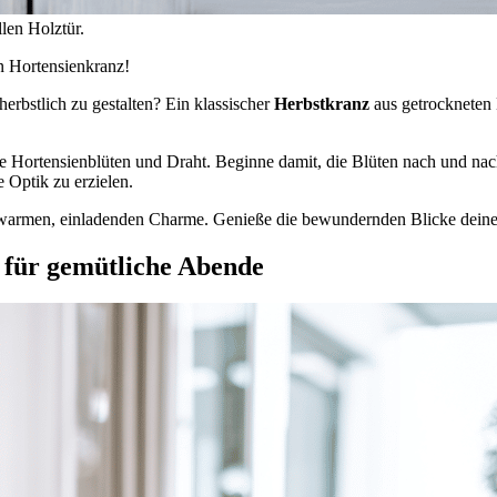
len Holztür.
n Hortensienkranz!
erbstlich zu gestalten? Ein klassischer
Herbstkranz
aus getrockneten 
te Hortensienblüten und Draht. Beginne damit, die Blüten nach und na
e Optik zu erzielen.
warmen, einladenden Charme. Genieße die bewundernden Blicke deiner 
 für gemütliche Abende