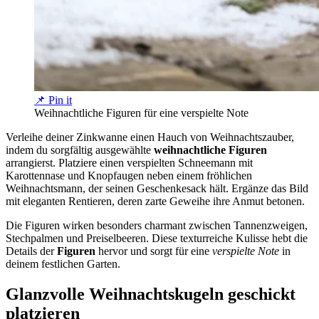
📌 Pin it
Weihnachtliche Figuren für eine verspielte Note
Verleihe deiner Zinkwanne einen Hauch von Weihnachtszauber,
indem du sorgfältig ausgewählte
weihnachtliche Figuren
arrangierst. Platziere einen verspielten Schneemann mit
Karottennase und Knopfaugen neben einem fröhlichen
Weihnachtsmann, der seinen Geschenkesack hält. Ergänze das Bild
mit eleganten Rentieren, deren zarte Geweihe ihre Anmut betonen.
Die Figuren wirken besonders charmant zwischen Tannenzweigen,
Stechpalmen und Preiselbeeren. Diese texturreiche Kulisse hebt die
Details der
Figuren
hervor und sorgt für eine
verspielte Note
in
deinem festlichen Garten.
Glanzvolle Weihnachtskugeln geschickt
platzieren