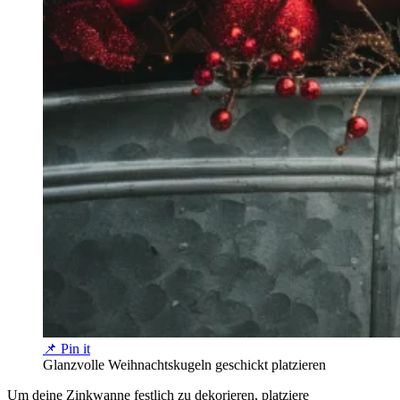
📌 Pin it
Glanzvolle Weihnachtskugeln geschickt platzieren
Um deine Zinkwanne festlich zu dekorieren, platziere