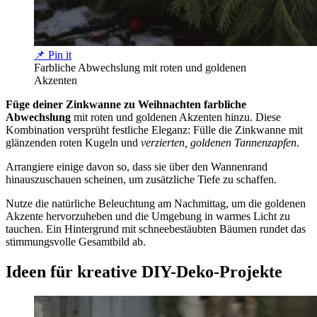
📌 Pin it
Farbliche Abwechslung mit roten und goldenen
Akzenten
Füge deiner Zinkwanne zu Weihnachten farbliche
Abwechslung
mit roten und goldenen Akzenten hinzu. Diese
Kombination versprüht festliche Eleganz: Fülle die Zinkwanne mit
glänzenden roten Kugeln und
verzierten, goldenen Tannenzapfen
.
Arrangiere einige davon so, dass sie über den Wannenrand
hinauszuschauen scheinen, um zusätzliche Tiefe zu schaffen.
Nutze die natürliche Beleuchtung am Nachmittag, um die goldenen
Akzente hervorzuheben und die Umgebung in warmes Licht zu
tauchen. Ein Hintergrund mit schneebestäubten Bäumen rundet das
stimmungsvolle Gesamtbild ab.
Ideen für kreative DIY-Deko-Projekte