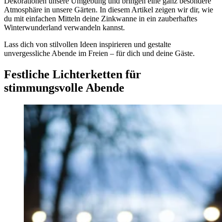
Dekorationen unsere Umgebung und bringen eine ganz besondere
Atmosphäre in unsere Gärten. In diesem Artikel zeigen wir dir, wie
du mit einfachen Mitteln deine Zinkwanne in ein zauberhaftes
Winterwunderland verwandeln kannst.
Lass dich von stilvollen Ideen inspirieren und gestalte
unvergessliche Abende im Freien – für dich und deine Gäste.
Festliche Lichterketten für
stimmungsvolle Abende