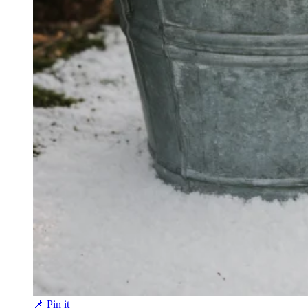
📌 Pin it