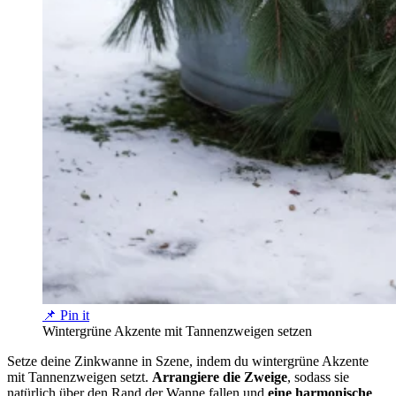
📌 Pin it
Wintergrüne Akzente mit Tannenzweigen setzen
Setze deine Zinkwanne in Szene, indem du wintergrüne Akzente
mit Tannenzweigen setzt.
Arrangiere die Zweige
, sodass sie
natürlich über den Rand der Wanne fallen und
eine harmonische