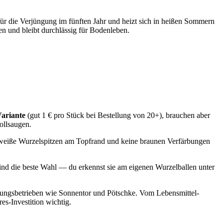
für die Verjüngung im fünften Jahr und heizt sich in heißen Sommern
en und bleibt durchlässig für Bodenleben.
Variante
(gut 1 € pro Stück bei Bestellung von 20+), brauchen aber
ollsaugen.
r, weiße Wurzelspitzen am Topfrand und keine braunen Verfärbungen
ind die beste Wahl — du erkennst sie am eigenen Wurzelballen unter
hrungsbetrieben wie Sonnentor und Pötschke. Vom Lebensmittel-
es-Investition wichtig.