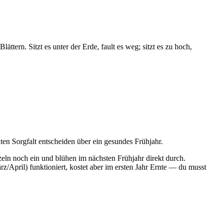
ttern. Sitzt es unter der Erde, fault es weg; sitzt es zu hoch,
en Sorgfalt entscheiden über ein gesundes Frühjahr.
rzeln noch ein und blühen im nächsten Frühjahr direkt durch.
z/April) funktioniert, kostet aber im ersten Jahr Ernte — du musst