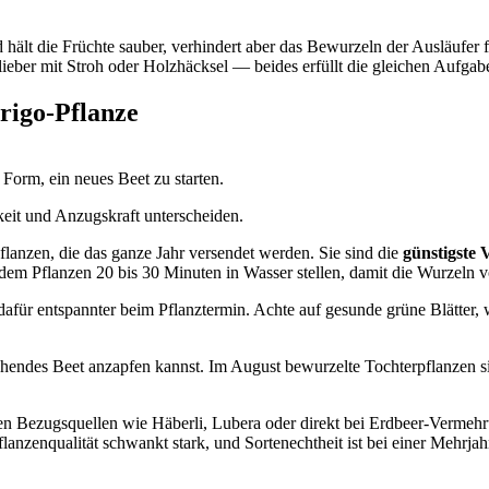
hält die Früchte sauber, verhindert aber das Bewurzeln der Ausläufer 
 lieber mit Stroh oder Holzhäcksel — beides erfüllt die gleichen Aufgab
Frigo-Pflanze
 Form, ein neues Beet zu starten.
rkeit und Anzugskraft unterscheiden.
lanzen, die das ganze Jahr versendet werden. Sie sind die
günstigste 
dem Pflanzen 20 bis 30 Minuten in Wasser stellen, damit die Wurzeln v
, dafür entspannter beim Pflanztermin. Achte auf gesunde grüne Blätte
ehendes Beet anzapfen kannst. Im August bewurzelte Tochterpflanzen s
rten Bezugsquellen wie Häberli, Lubera oder direkt bei Erdbeer-Verme
lanzenqualität schwankt stark, und Sortenechtheit ist bei einer Mehrjahr