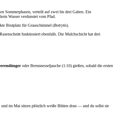
nen Sommerphasen, verteilt auf zwei bis drei Gaben. Ein
 kein Wasser verdunstet vom Pfad.
ekte Brutplatz für Grauschimmel (
Botrytis
).
Rasenschnitt funktioniert ebenfalls. Die Mulchschicht hat drei
eerendünger
oder Brennnesseljauche (1:10) gießen, sobald die ersten
, und im Mai sitzen plötzlich weiße Blüten dran — und du sollst sie