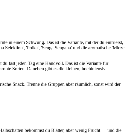
te in einem Schwung. Das ist die Variante, mit der du einfrierst,
a Selektion', 'Polka', 'Senga Sengana' und die aromatische 'Mieze
du fast jeden Tag eine Handvoll. Das ist die Variante für
erprobte Sorten. Daneben gibt es die kleinen, hochintensiv
 Frische-Snack. Trenne die Gruppen aber räumlich, sonst wird der
Halbschatten bekommst du Blätter, aber wenig Frucht — und die