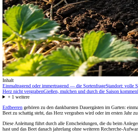
Inhalt
Einmaltragend oder immertragend — die Sortenfrage
Standort: volle 
Herz nicht vergraben
Gießen, mulchen und durch die Saison kommen
+
1
weitere
Erdbeeren
gehören zu den dankbarsten Dauergästen im Garten: einmal g
Beet zu schattig steht, das Herz vergraben wird oder im ersten Jahr zu
Diese Anleitung führt durch alle Entscheidungen, die du beim Anlegen
hast und das Beet danach jahrelang ohne weiteren Recherche-Aufwan