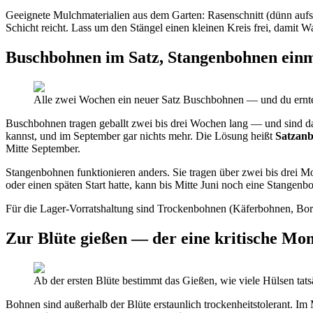
Geeignete Mulchmaterialien aus dem Garten: Rasenschnitt (dünn aufstr
Schicht reicht. Lass um den Stängel einen kleinen Kreis frei, damit Wa
Buschbohnen im Satz, Stangenbohnen ein
Alle zwei Wochen ein neuer Satz Buschbohnen — und du ernte
Buschbohnen tragen geballt zwei bis drei Wochen lang — und sind d
kannst, und im September gar nichts mehr. Die Lösung heißt
Satzan
Mitte September.
Stangenbohnen funktionieren anders. Sie tragen über zwei bis drei Mon
oder einen späten Start hatte, kann bis Mitte Juni noch eine Stange
Für die Lager-Vorratshaltung sind Trockenbohnen (Käferbohnen, Borlo
Zur Blüte gießen — der eine kritische Mo
Ab der ersten Blüte bestimmt das Gießen, wie viele Hülsen tats
Bohnen sind außerhalb der Blüte erstaunlich trockenheitstolerant. 