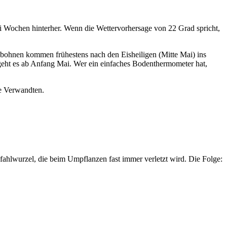
ei Wochen hinterher. Wenn die Wettervorhersage von 22 Grad spricht,
chbohnen kommen frühestens nach den Eisheiligen (Mitte Mai) ins
eht es ab Anfang Mai. Wer ein einfaches Bodenthermometer hat,
re Verwandten.
Pfahlwurzel, die beim Umpflanzen fast immer verletzt wird. Die Folge: