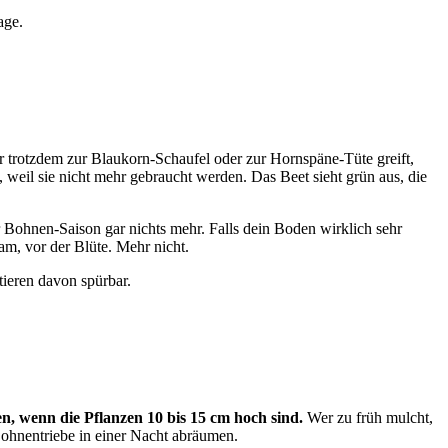
age.
trotzdem zur Blaukorn-Schaufel oder zur Hornspäne-Tüte greift,
, weil sie nicht mehr gebraucht werden. Das Beet sieht grün aus, die
 Bohnen-Saison gar nichts mehr. Falls dein Boden wirklich sehr
am, vor der Blüte. Mehr nicht.
tieren davon spürbar.
n, wenn die Pflanzen 10 bis 15 cm hoch sind.
Wer zu früh mulcht,
ohnentriebe in einer Nacht abräumen.