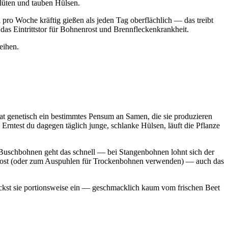
Blüten und tauben Hülsen.
pro Woche kräftig gießen als jeden Tag oberflächlich — das treibt
das Eintrittstor für Bohnenrost und Brennfleckenkrankheit.
eihen.
t genetisch ein bestimmtes Pensum an Samen, die sie produzieren
. Erntest du dagegen täglich junge, schlanke Hülsen, läuft die Pflanze
i Buschbohnen geht das schnell — bei Stangenbohnen lohnt sich der
ompost (oder zum Auspuhlen für Trockenbohnen verwenden) — auch das
 packst sie portionsweise ein — geschmacklich kaum vom frischen Beet