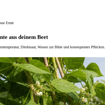
sse Ernte
rnte aus deinem Beet
emperatur, Direktsaat, Wasser zur Blüte und konsequentes Pflücken. 