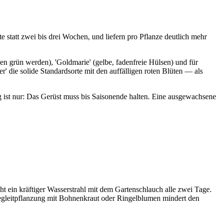
e statt zwei bis drei Wochen, und liefern pro Pflanze deutlich mehr
hen grün werden), 'Goldmarie' (gelbe, fadenfreie Hülsen) und für
' die solide Standardsorte mit den auffälligen roten Blüten — als
g ist nur: Das Gerüst muss bis Saisonende halten. Eine ausgewachsene
ht ein kräftiger Wasserstrahl mit dem Gartenschlauch alle zwei Tage.
 Begleitpflanzung mit Bohnenkraut oder Ringelblumen mindert den