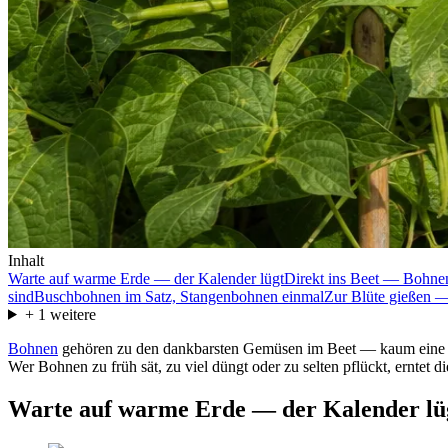
Inhalt
Warte auf warme Erde — der Kalender lügt
Direkt ins Beet — Bohne
sind
Buschbohnen im Satz, Stangenbohnen einmal
Zur Blüte gießen —
+
1
weitere
Bohnen
gehören zu den dankbarsten Gemüsen im Beet — kaum eine ande
Wer Bohnen zu früh sät, zu viel düngt oder zu selten pflückt, erntet 
Warte auf warme Erde — der Kalender lü