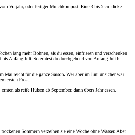
 vom Vorjahr, oder fertiger Mulchkompost. Eine 3 bis 5 cm dicke
ochen lang mehr Bohnen, als du essen, einfrieren und verschenken
i bis Anfang Juli. So erntest du durchgehend von Anfang Juli bis
im Mai reicht für die ganze Saison. Wer aber im Juni unsicher war
em ersten Frost.
ernten als reife Hülsen ab September, dann übers Jahr essen.
 in trockenen Sommern verzeihen sie eine Woche ohne Wasser. Aber