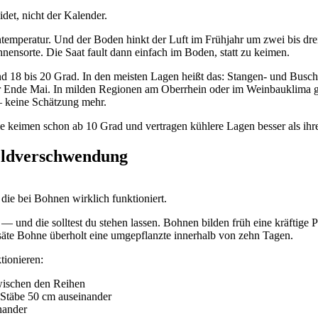
et, nicht der Kalender.
ntemperatur. Und der Boden hinkt der Luft im Frühjahr um zwei bis dr
nensorte. Die Saat fault dann einfach im Boden, statt zu keimen.
ind 18 bis 20 Grad. In den meisten Lagen heißt das: Stangen- und Bus
r Ende Mai. In milden Regionen am Oberrhein oder im Weinbauklima g
 — keine Schätzung mehr.
e keimen schon ab 10 Grad und vertragen kühlere Lagen besser als ih
Geldverschwendung
 die bei Bohnen wirklich funktioniert.
— und die solltest du stehen lassen. Bohnen bilden früh eine kräftige 
esäte Bohne überholt eine umgepflanzte innerhalb von zehn Tagen.
tionieren:
wischen den Reihen
 Stäbe 50 cm auseinander
nander