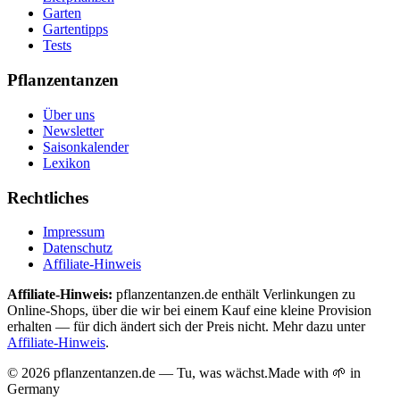
Garten
Gartentipps
Tests
Pflanzentanzen
Über uns
Newsletter
Saisonkalender
Lexikon
Rechtliches
Impressum
Datenschutz
Affiliate-Hinweis
Affiliate-Hinweis:
pflanzentanzen.de enthält Verlinkungen zu
Online-Shops, über die wir bei einem Kauf eine kleine Provision
erhalten — für dich ändert sich der Preis nicht. Mehr dazu unter
Affiliate-Hinweis
.
©
2026
pflanzentanzen.de — Tu, was wächst.
Made with 🌱 in
Germany