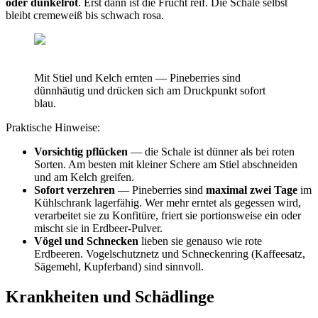
oder dunkelrot
. Erst dann ist die Frucht reif. Die Schale selbst
bleibt cremeweiß bis schwach rosa.
Mit Stiel und Kelch ernten — Pineberries sind
dünnhäutig und drücken sich am Druckpunkt sofort
blau.
Praktische Hinweise:
Vorsichtig pflücken
— die Schale ist dünner als bei roten
Sorten. Am besten mit kleiner Schere am Stiel abschneiden
und am Kelch greifen.
Sofort verzehren
— Pineberries sind
maximal zwei Tage
im
Kühlschrank lagerfähig. Wer mehr erntet als gegessen wird,
verarbeitet sie zu Konfitüre, friert sie portionsweise ein oder
mischt sie in Erdbeer-Pulver.
Vögel und Schnecken
lieben sie genauso wie rote
Erdbeeren. Vogelschutznetz und Schneckenring (Kaffeesatz,
Sägemehl, Kupferband) sind sinnvoll.
Krankheiten und Schädlinge