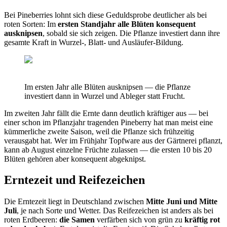
Bei Pineberries lohnt sich diese Geduldsprobe deutlicher als bei
roten Sorten: Im
ersten Standjahr alle Blüten konsequent
ausknipsen
, sobald sie sich zeigen. Die Pflanze investiert dann ihre
gesamte Kraft in Wurzel-, Blatt- und Ausläufer-Bildung.
Im ersten Jahr alle Blüten ausknipsen — die Pflanze
investiert dann in Wurzel und Ableger statt Frucht.
Im zweiten Jahr fällt die Ernte dann deutlich kräftiger aus — bei
einer schon im Pflanzjahr tragenden Pineberry hat man meist eine
kümmerliche zweite Saison, weil die Pflanze sich frühzeitig
verausgabt hat. Wer im Frühjahr Topfware aus der Gärtnerei pflanzt,
kann ab August einzelne Früchte zulassen — die ersten 10 bis 20
Blüten gehören aber konsequent abgeknipst.
Erntezeit und Reifezeichen
Die Erntezeit liegt in Deutschland zwischen
Mitte Juni und Mitte
Juli
, je nach Sorte und Wetter. Das Reifezeichen ist anders als bei
roten Erdbeeren:
die Samen
verfärben sich von grün zu
kräftig rot