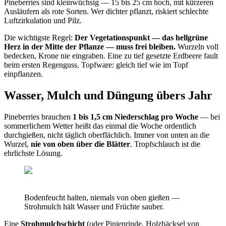
Pineberries sind kleinwüchsig — 15 bis 25 cm hoch, mit kürzeren
Ausläufern als rote Sorten. Wer dichter pflanzt, riskiert schlechte
Luftzirkulation und Pilz.
Die wichtigste Regel:
Der Vegetationspunkt — das hellgrüne
Herz in der Mitte der Pflanze — muss frei bleiben.
Wurzeln voll
bedecken, Krone nie eingraben. Eine zu tief gesetzte Erdbeere fault
beim ersten Regenguss. Topfware: gleich tief wie im Topf
einpflanzen.
Wasser, Mulch und Düngung übers Jahr
Pineberries brauchen
1 bis 1,5 cm Niederschlag pro Woche
— bei
sommerlichem Wetter heißt das einmal die Woche ordentlich
durchgießen, nicht täglich oberflächlich. Immer von unten an die
Wurzel,
nie von oben über die Blätter
. Tropfschlauch ist die
ehrlichste Lösung.
Bodenfeucht halten, niemals von oben gießen —
Strohmulch hält Wasser und Früchte sauber.
Eine
Strohmulchschicht
(oder Pinienrinde, Holzhäcksel von