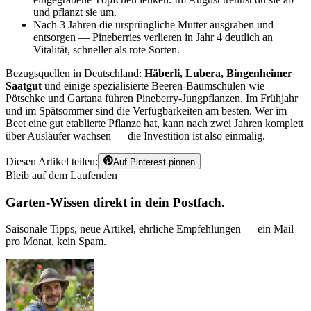
und pflanzt sie um.
Nach 3 Jahren die ursprüngliche Mutter ausgraben und
entsorgen — Pineberries verlieren in Jahr 4 deutlich an
Vitalität, schneller als rote Sorten.
Bezugsquellen in Deutschland:
Häberli, Lubera, Bingenheimer
Saatgut
und einige spezialisierte Beeren-Baumschulen wie
Pötschke und Gartana führen Pineberry-Jungpflanzen. Im Frühjahr
und im Spätsommer sind die Verfügbarkeiten am besten. Wer im
Beet eine gut etablierte Pflanze hat, kann nach zwei Jahren komplett
über Ausläufer wachsen — die Investition ist also einmalig.
Diesen Artikel teilen:
Auf Pinterest pinnen
Bleib auf dem Laufenden
Garten-Wissen direkt in dein Postfach.
Saisonale Tipps, neue Artikel, ehrliche Empfehlungen — ein Mail
pro Monat, kein Spam.