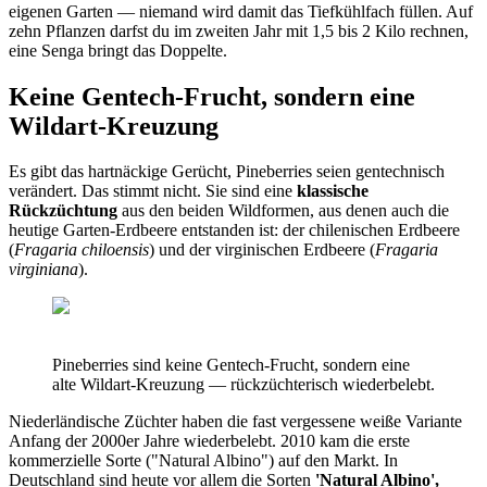
eigenen Garten — niemand wird damit das Tiefkühlfach füllen. Auf
zehn Pflanzen darfst du im zweiten Jahr mit 1,5 bis 2 Kilo rechnen,
eine Senga bringt das Doppelte.
Keine Gentech-Frucht, sondern eine
Wildart-Kreuzung
Es gibt das hartnäckige Gerücht, Pineberries seien gentechnisch
verändert. Das stimmt nicht. Sie sind eine
klassische
Rückzüchtung
aus den beiden Wildformen, aus denen auch die
heutige Garten-Erdbeere entstanden ist: der chilenischen Erdbeere
(
Fragaria chiloensis
) und der virginischen Erdbeere (
Fragaria
virginiana
).
Pineberries sind keine Gentech-Frucht, sondern eine
alte Wildart-Kreuzung — rückzüchterisch wiederbelebt.
Niederländische Züchter haben die fast vergessene weiße Variante
Anfang der 2000er Jahre wiederbelebt. 2010 kam die erste
kommerzielle Sorte ("Natural Albino") auf den Markt. In
Deutschland sind heute vor allem die Sorten
'Natural Albino',