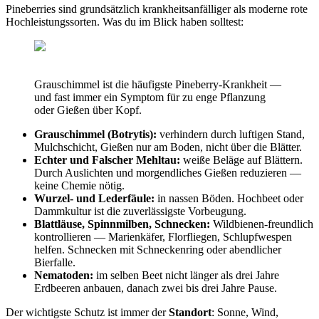
Pineberries sind grundsätzlich krankheitsanfälliger als moderne rote
Hochleistungssorten. Was du im Blick haben solltest:
Grauschimmel ist die häufigste Pineberry-Krankheit —
und fast immer ein Symptom für zu enge Pflanzung
oder Gießen über Kopf.
Grauschimmel (Botrytis):
verhindern durch luftigen Stand,
Mulchschicht, Gießen nur am Boden, nicht über die Blätter.
Echter und Falscher Mehltau:
weiße Beläge auf Blättern.
Durch Auslichten und morgendliches Gießen reduzieren —
keine Chemie nötig.
Wurzel- und Lederfäule:
in nassen Böden. Hochbeet oder
Dammkultur ist die zuverlässigste Vorbeugung.
Blattläuse, Spinnmilben, Schnecken:
Wildbienen-freundlich
kontrollieren — Marienkäfer, Florfliegen, Schlupfwespen
helfen. Schnecken mit Schneckenring oder abendlicher
Bierfalle.
Nematoden:
im selben Beet nicht länger als drei Jahre
Erdbeeren anbauen, danach zwei bis drei Jahre Pause.
Der wichtigste Schutz ist immer der
Standort
: Sonne, Wind,