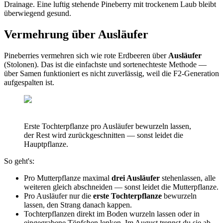
Drainage. Eine luftig stehende Pineberry mit trockenem Laub bleibt
überwiegend gesund.
Vermehrung über Ausläufer
Pineberries vermehren sich wie rote Erdbeeren über
Ausläufer
(Stolonen). Das ist die einfachste und sortenechteste Methode —
über Samen funktioniert es nicht zuverlässig, weil die F2-Generation
aufgespalten ist.
Erste Tochterpflanze pro Ausläufer bewurzeln lassen,
der Rest wird zurückgeschnitten — sonst leidet die
Hauptpflanze.
So geht's:
Pro Mutterpflanze maximal
drei Ausläufer
stehenlassen, alle
weiteren gleich abschneiden — sonst leidet die Mutterpflanze.
Pro Ausläufer nur die
erste Tochterpflanze
bewurzeln
lassen, den Strang danach kappen.
Tochterpflanzen direkt im Boden wurzeln lassen oder in
eingegrabene Töpfchen lenken. Im August trennst du sie ab