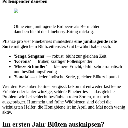
Pollenspender daneben
.
Ohne eine junitragende Erdbeere als Befruchter
daneben bleibt der Pineberry-Ertrag mickrig.
Pflanze pro vier Pineberries mindestens
eine junitragende rote
Sorte
mit gleichem Blühzeitfenster. Gut bewährt haben sich:
'Senga Sengana'
— robust, blüht zur gleichen Zeit
'Korona'
— früher, kräftiger Pollenspender
'Mieze Schindler'
— kleinere Frucht, dafür sehr aromatisch
und bestäubungsfreudig
'Sonata'
— niederländische Sorte, gleicher Blütezeitpunkt
Wer den Bestäuber-Partner vergisst, bekommt entweder fast keine
Früchte oder lauter winzige, schiefe Pineberries — das gleiche
Problem wie bei schlecht bestäubten roten Sorten, nur noch
ausgeprägter. Hummeln und frühe Wildbienen sind dabei die
wichtigsten Helfer; die Honigbiene ist im April und Mai noch wenig
aktiv.
Im ersten Jahr Blüten ausknipsen?