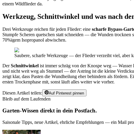
einem Wildflieder da.
Werkzeug, Schnittwinkel und was nach d
Drei Werkzeuge reichen für jeden Flieder: eine
scharfe Bypass-Gart
Stumpfe Scheren quetschen statt schneiden — die Wunden trocknen sch
70%igem Isopropanol abwischen.
Saubere, scharfe Werkzeuge — der Flieder verzeiht viel, aber 
Der
Schnittwinkel
ist immer schräg von der Knospe weg — Wasser läu
und nicht weit weg als Stummel — der Astring ist die kleine Verdick
zeigt klar, dass Pasten die Wundheilung eher behindern als fördern. E
ersten Trockenphase mit, sonst läuft alles weiter wie vorher.
Diesen Artikel teilen:
Auf Pinterest pinnen
Bleib auf dem Laufenden
Garten-Wissen direkt in dein Postfach.
Saisonale Tipps, neue Artikel, ehrliche Empfehlungen — ein Mail pr