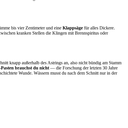
ämme bis vier Zentimeter und eine
Klappsäge
für alles Dickere.
wischen kranken Stellen die Klingen mit Brennspiritus oder
hnitt knapp außerhalb des Astrings an, also nicht bündig am Stamm
Pasten brauchst du nicht
— die Forschung der letzten 30 Jahre
 beschichtete Wunde. Wässern musst du nach dem Schnitt nur in der