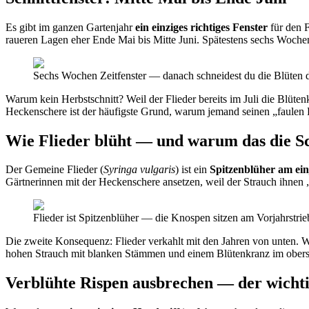
Es gibt im ganzen Gartenjahr
ein einziges richtiges Fenster
für den F
raueren Lagen eher Ende Mai bis Mitte Juni. Spätestens sechs Woche
Sechs Wochen Zeitfenster — danach schneidest du die Blüten d
Warum kein Herbstschnitt? Weil der Flieder bereits im Juli die Blüten
Heckenschere ist der häufigste Grund, warum jemand seinen „faulen Fl
Wie Flieder blüht — und warum das die Sch
Der Gemeine Flieder (
Syringa vulgaris
) ist ein
Spitzenblüher am ein
Gärtnerinnen mit der Heckenschere ansetzen, weil der Strauch ihnen „
Flieder ist Spitzenblüher — die Knospen sitzen am Vorjahrstrie
Die zweite Konsequenz: Flieder verkahlt mit den Jahren von unten. W
hohen Strauch mit blanken Stämmen und einem Blütenkranz im obersten 
Verblühte Rispen ausbrechen — der wichti