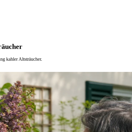
träucher
ng kahler Altsträucher.