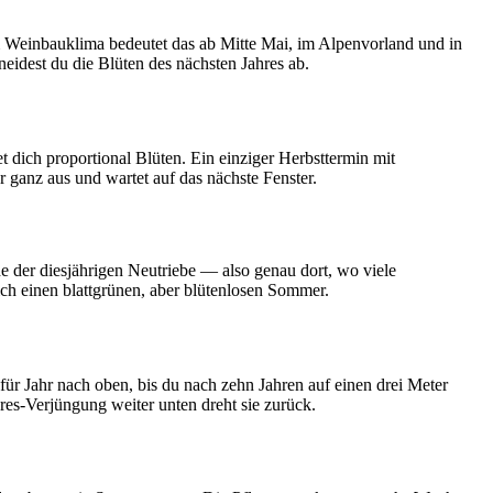
dem Weinbauklima bedeutet das ab Mitte Mai, im Alpenvorland und in
idest du die Blüten des nächsten Jahres ab.
et dich proportional Blüten. Ein einziger Herbsttermin mit
r ganz aus und wartet auf das nächste Fenster.
e der diesjährigen Neutriebe — also genau dort, wo viele
ich einen blattgrünen, aber blütenlosen Sommer.
ür Jahr nach oben, bis du nach zehn Jahren auf einen drei Meter
res-Verjüngung weiter unten dreht sie zurück.