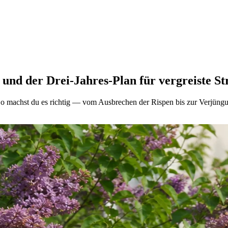
 und der Drei-Jahres-Plan für vergreiste S
 So machst du es richtig — vom Ausbrechen der Rispen bis zur Verjüngu