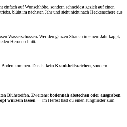
ht einfach auf Wunschhöhe, sondern schneidest gezielt auf einen
triebs, blüht im nächsten Jahr und sieht nicht nach Heckenschere aus.
nlosen Wasserschossen. Wer den ganzen Strauch in einem Jahr kappt,
jeden Heroenschnitt.
em Boden kommen. Das ist
kein Krankheitszeichen
, sondern
hten Blühstreifen. Zweitens:
bodennah abstechen oder ausgraben
,
opf wurzeln lassen
— im Herbst hast du einen Jungflieder zum