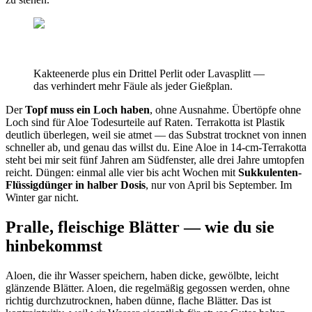
Kakteenerde plus ein Drittel Perlit oder Lavasplitt —
das verhindert mehr Fäule als jeder Gießplan.
Der
Topf muss ein Loch haben
, ohne Ausnahme. Übertöpfe ohne
Loch sind für Aloe Todesurteile auf Raten. Terrakotta ist Plastik
deutlich überlegen, weil sie atmet — das Substrat trocknet von innen
schneller ab, und genau das willst du. Eine Aloe in 14-cm-Terrakotta
steht bei mir seit fünf Jahren am Südfenster, alle drei Jahre umtopfen
reicht. Düngen: einmal alle vier bis acht Wochen mit
Sukkulenten-
Flüssigdünger in halber Dosis
, nur von April bis September. Im
Winter gar nicht.
Pralle, fleischige Blätter — wie du sie
hinbekommst
Aloen, die ihr Wasser speichern, haben dicke, gewölbte, leicht
glänzende Blätter. Aloen, die regelmäßig gegossen werden, ohne
richtig durchzutrocknen, haben dünne, flache Blätter. Das ist