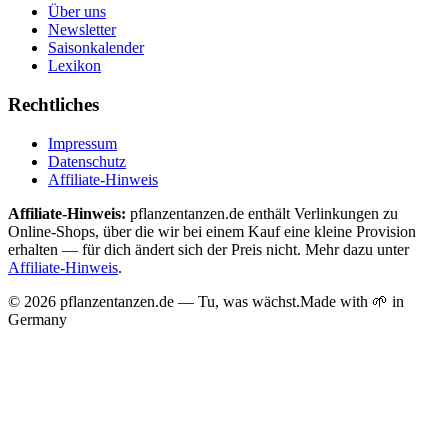
Über uns
Newsletter
Saisonkalender
Lexikon
Rechtliches
Impressum
Datenschutz
Affiliate-Hinweis
Affiliate-Hinweis:
pflanzentanzen.de enthält Verlinkungen zu
Online-Shops, über die wir bei einem Kauf eine kleine Provision
erhalten — für dich ändert sich der Preis nicht. Mehr dazu unter
Affiliate-Hinweis
.
©
2026
pflanzentanzen.de — Tu, was wächst.
Made with 🌱 in
Germany