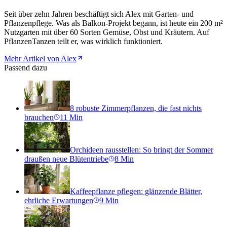
Seit über zehn Jahren beschäftigt sich Alex mit Garten- und
Pflanzenpflege. Was als Balkon-Projekt begann, ist heute ein 200 m²
Nutzgarten mit über 60 Sorten Gemüse, Obst und Kräutern. Auf
PflanzenTanzen teilt er, was wirklich funktioniert.
Mehr Artikel von Alex
Passend dazu
8 robuste Zimmerpflanzen, die fast nichts
brauchen
11
Min
Orchideen rausstellen: So bringt der Sommer
draußen neue Blütentriebe
8
Min
Kaffeepflanze pflegen: glänzende Blätter,
ehrliche Erwartungen
9
Min