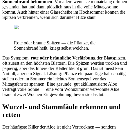
Sonnenbrand bekommen
. Vor allem wenn sie monatelang drinnen
gestanden hat und dann plötzlich raus in die volle Mittagssonne
kommt. Auch hinter einer Glasscheibe im Hochsommer können die
Spitzen verbrennen, wenn sich darunter Hitze staut.
Rote oder braune Spitzen — die Pflanze, die
Sonnenbrand heilt, kriegt selbst welchen.
Das Symptom:
rote oder bräunliche Verfärbung
der Blattspitzen,
oft zuerst an den höchsten Blättern. Die Spitzen werden trocken und
papierig, aber das Innere der Blätter bleibt grün. Das ist meist kein
Notfall, aber ein Signal. Lösung: Pflanze ein paar Tage halbschattig
stellen oder im Sommer ein leichtes Sonnensegel vor das
Mittagsfenster spannen. Eine gesunde, gut akklimatisierte Aloe
verträgt volle Sonne — eine vom Wohnzimmer verwöhnte Aloe
braucht zwei Wochen Eingewöhnung, bevor sie das tut.
Wurzel- und Stammfäule erkennen und
retten
Der häufigste Killer der Aloe ist nicht Vertrocknen — sondern