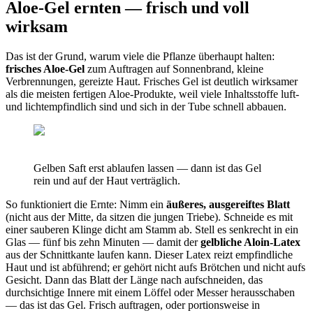
Aloe-Gel ernten — frisch und voll
wirksam
Das ist der Grund, warum viele die Pflanze überhaupt halten:
frisches Aloe-Gel
zum Auftragen auf Sonnenbrand, kleine
Verbrennungen, gereizte Haut. Frisches Gel ist deutlich wirksamer
als die meisten fertigen Aloe-Produkte, weil viele Inhaltsstoffe luft-
und lichtempfindlich sind und sich in der Tube schnell abbauen.
Gelben Saft erst ablaufen lassen — dann ist das Gel
rein und auf der Haut verträglich.
So funktioniert die Ernte: Nimm ein
äußeres, ausgereiftes Blatt
(nicht aus der Mitte, da sitzen die jungen Triebe). Schneide es mit
einer sauberen Klinge dicht am Stamm ab. Stell es senkrecht in ein
Glas — fünf bis zehn Minuten — damit der
gelbliche Aloin-Latex
aus der Schnittkante laufen kann. Dieser Latex reizt empfindliche
Haut und ist abführend; er gehört nicht aufs Brötchen und nicht aufs
Gesicht. Dann das Blatt der Länge nach aufschneiden, das
durchsichtige Innere mit einem Löffel oder Messer herausschaben
— das ist das Gel. Frisch auftragen, oder portionsweise in