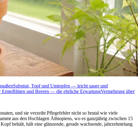
draußen
Substrat, Topf und Umtopfen — leicht sauer und
r Ernte
Blüten und Beeren — die ehrliche Erwartung
Vermehrung über
ten, und sie verzeiht Pflegefehler nicht so brutal wie viele
a stammt aus den Hochlagen Äthiopiens, wo es ganzjährig zwischen 15
 Kopf behält, hält eine glänzende, gerade wachsende, jahrzehntelang