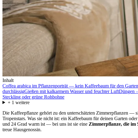
Inhalt
Coffea arabica im Pflanzenporträt — kein Kaffeebaum für den Garte
durchlässig
Gießen mit kalkarmem Wasser und feuchter Luft
Düngen — 
Steckling oder grüne Rohbohne
+
1
weitere
Die Kaffeepflanze gehört zu den unterschätzten Zimmerpflanzen — sie 
Tropenstars. Was sie nicht ist: ein Kaffeebaum für deinen Garten od
und 24 Grad warm ist — bei uns ist sie eine
Zimmerpflanze, die im
treue Hausgenossin.