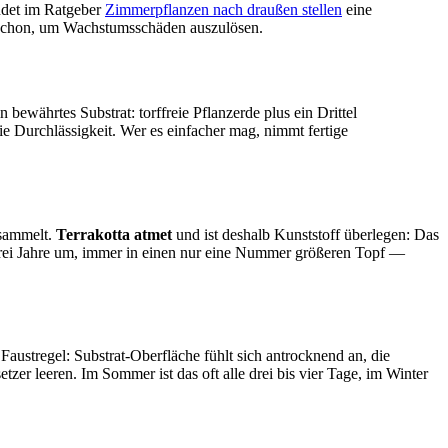
indet im Ratgeber
Zimmerpflanzen nach draußen stellen
eine
 schon, um Wachstumsschäden auszulösen.
n bewährtes Substrat: torffreie Pflanzerde plus ein Drittel
die Durchlässigkeit. Wer es einfacher mag, nimmt fertige
 sammelt.
Terrakotta atmet
und ist deshalb Kunststoff überlegen: Das
s drei Jahre um, immer in einen nur eine Nummer größeren Topf —
 Faustregel: Substrat-Oberfläche fühlt sich antrocknend an, die
er leeren. Im Sommer ist das oft alle drei bis vier Tage, im Winter