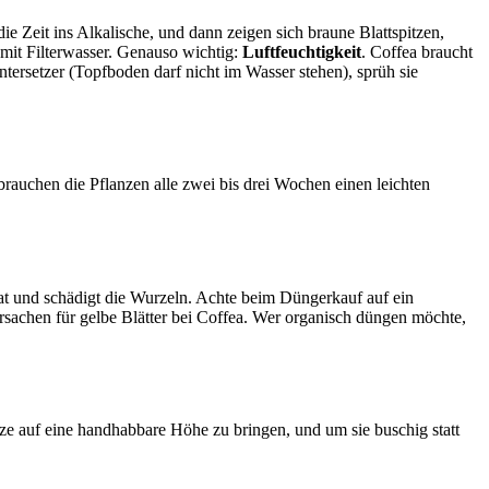
e Zeit ins Alkalische, und dann zeigen sich braune Blattspitzen,
mit Filterwasser. Genauso wichtig:
Luftfeuchtigkeit
. Coffea braucht
ntersetzer (Topfboden darf nicht im Wasser stehen), sprüh sie
rauchen die Pflanzen alle zwei bis drei Wochen einen leichten
rat und schädigt die Wurzeln. Achte beim Düngerkauf auf ein
sachen für gelbe Blätter bei Coffea. Wer organisch düngen möchte,
nze auf eine handhabbare Höhe zu bringen, und um sie buschig statt