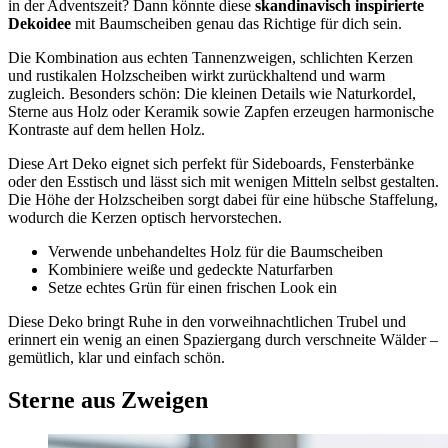
in der Adventszeit? Dann könnte diese
skandinavisch inspirierte
Dekoidee
mit Baumscheiben genau das Richtige für dich sein.
Die Kombination aus echten Tannenzweigen, schlichten Kerzen
und rustikalen Holzscheiben wirkt zurückhaltend und warm
zugleich. Besonders schön: Die kleinen Details wie Naturkordel,
Sterne aus Holz oder Keramik sowie Zapfen erzeugen harmonische
Kontraste auf dem hellen Holz.
Diese Art Deko eignet sich perfekt für Sideboards, Fensterbänke
oder den Esstisch und lässt sich mit wenigen Mitteln selbst gestalten.
Die Höhe der Holzscheiben sorgt dabei für eine hübsche Staffelung,
wodurch die Kerzen optisch hervorstechen.
Verwende unbehandeltes Holz für die Baumscheiben
Kombiniere weiße und gedeckte Naturfarben
Setze echtes Grün für einen frischen Look ein
Diese Deko bringt Ruhe in den vorweihnachtlichen Trubel und
erinnert ein wenig an einen Spaziergang durch verschneite Wälder –
gemütlich, klar und einfach schön.
Sterne aus Zweigen