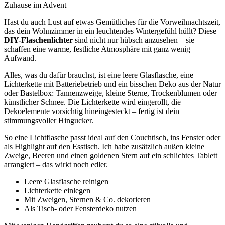
Zuhause im Advent
Hast du auch Lust auf etwas Gemütliches für die Vorweihnachtszeit,
das dein Wohnzimmer in ein leuchtendes Wintergefühl hüllt? Diese
DIY-Flaschenlichter
sind nicht nur hübsch anzusehen – sie
schaffen eine warme, festliche Atmosphäre mit ganz wenig
Aufwand.
Alles, was du dafür brauchst, ist eine leere Glasflasche, eine
Lichterkette mit Batteriebetrieb und ein bisschen Deko aus der Natur
oder Bastelbox: Tannenzweige, kleine Sterne, Trockenblumen oder
künstlicher Schnee. Die Lichterkette wird eingerollt, die
Dekoelemente vorsichtig hineingesteckt – fertig ist dein
stimmungsvoller Hingucker.
So eine Lichtflasche passt ideal auf den Couchtisch, ins Fenster oder
als Highlight auf den Esstisch. Ich habe zusätzlich außen kleine
Zweige, Beeren und einen goldenen Stern auf ein schlichtes Tablett
arrangiert – das wirkt noch edler.
Leere Glasflasche reinigen
Lichterkette einlegen
Mit Zweigen, Sternen & Co. dekorieren
Als Tisch- oder Fensterdeko nutzen