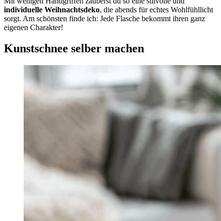
Mit wenigen Handgriffen zauberst du so eine stilvolle und
individuelle Weihnachtsdeko
, die abends für echtes Wohlfühllicht
sorgt. Am schönsten finde ich: Jede Flasche bekommt ihren ganz
eigenen Charakter!
Kunstschnee selber machen