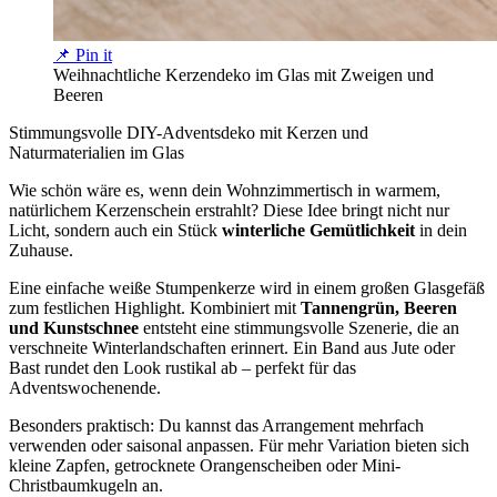
📌 Pin it
Weihnachtliche Kerzendeko im Glas mit Zweigen und
Beeren
Stimmungsvolle DIY-Adventsdeko mit Kerzen und
Naturmaterialien im Glas
Wie schön wäre es, wenn dein Wohnzimmertisch in warmem,
natürlichem Kerzenschein erstrahlt? Diese Idee bringt nicht nur
Licht, sondern auch ein Stück
winterliche Gemütlichkeit
in dein
Zuhause.
Eine einfache weiße Stumpenkerze wird in einem großen Glasgefäß
zum festlichen Highlight. Kombiniert mit
Tannengrün, Beeren
und Kunstschnee
entsteht eine stimmungsvolle Szenerie, die an
verschneite Winterlandschaften erinnert. Ein Band aus Jute oder
Bast rundet den Look rustikal ab – perfekt für das
Adventswochenende.
Besonders praktisch: Du kannst das Arrangement mehrfach
verwenden oder saisonal anpassen. Für mehr Variation bieten sich
kleine Zapfen, getrocknete Orangenscheiben oder Mini-
Christbaumkugeln an.