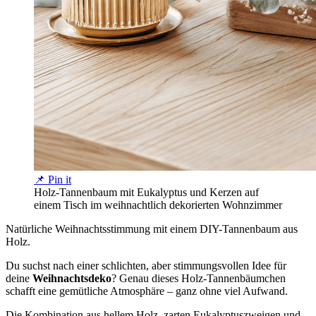
📌 Pin it
Holz-Tannenbaum mit Eukalyptus und Kerzen auf
einem Tisch im weihnachtlich dekorierten Wohnzimmer
Natürliche Weihnachtsstimmung mit einem DIY-Tannenbaum aus
Holz.
Du suchst nach einer schlichten, aber stimmungsvollen Idee für
deine
Weihnachtsdeko
? Genau dieses Holz-Tannenbäumchen
schafft eine gemütliche Atmosphäre – ganz ohne viel Aufwand.
Die Kombination aus hellem Holz, zarten Eukalyptuszweigen und