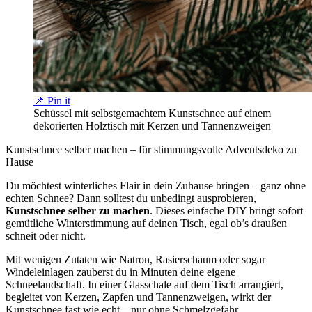
📌 Pin it
Schüssel mit selbstgemachtem Kunstschnee auf einem
dekorierten Holztisch mit Kerzen und Tannenzweigen
Kunstschnee selber machen – für stimmungsvolle Adventsdeko zu
Hause
Du möchtest winterliches Flair in dein Zuhause bringen – ganz ohne
echten Schnee? Dann solltest du unbedingt ausprobieren,
Kunstschnee selber zu machen
. Dieses einfache DIY bringt sofort
gemütliche Winterstimmung auf deinen Tisch, egal ob’s draußen
schneit oder nicht.
Mit wenigen Zutaten wie Natron, Rasierschaum oder sogar
Windeleinlagen zauberst du in Minuten deine eigene
Schneelandschaft. In einer Glasschale auf dem Tisch arrangiert,
begleitet von Kerzen, Zapfen und Tannenzweigen, wirkt der
Kunstschnee fast wie echt – nur ohne Schmelzgefahr.