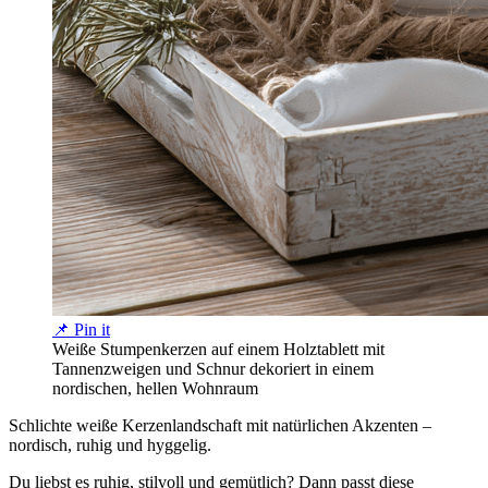
📌 Pin it
Weiße Stumpenkerzen auf einem Holztablett mit
Tannenzweigen und Schnur dekoriert in einem
nordischen, hellen Wohnraum
Schlichte weiße Kerzenlandschaft mit natürlichen Akzenten –
nordisch, ruhig und hyggelig.
Du liebst es ruhig, stilvoll und gemütlich? Dann passt diese