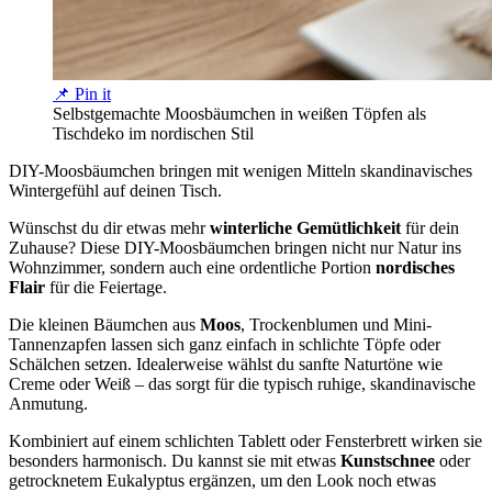
📌 Pin it
Selbstgemachte Moosbäumchen in weißen Töpfen als
Tischdeko im nordischen Stil
DIY-Moosbäumchen bringen mit wenigen Mitteln skandinavisches
Wintergefühl auf deinen Tisch.
Wünschst du dir etwas mehr
winterliche Gemütlichkeit
für dein
Zuhause? Diese DIY-Moosbäumchen bringen nicht nur Natur ins
Wohnzimmer, sondern auch eine ordentliche Portion
nordisches
Flair
für die Feiertage.
Die kleinen Bäumchen aus
Moos
, Trockenblumen und Mini-
Tannenzapfen lassen sich ganz einfach in schlichte Töpfe oder
Schälchen setzen. Idealerweise wählst du sanfte Naturtöne wie
Creme oder Weiß – das sorgt für die typisch ruhige, skandinavische
Anmutung.
Kombiniert auf einem schlichten Tablett oder Fensterbrett wirken sie
besonders harmonisch. Du kannst sie mit etwas
Kunstschnee
oder
getrocknetem Eukalyptus ergänzen, um den Look noch etwas