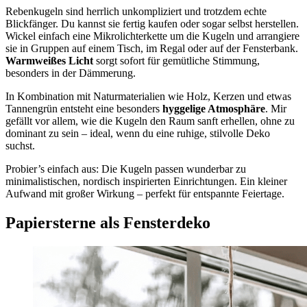
Rebenkugeln sind herrlich unkompliziert und trotzdem echte
Blickfänger. Du kannst sie fertig kaufen oder sogar selbst herstellen.
Wickel einfach eine Mikrolichterkette um die Kugeln und arrangiere
sie in Gruppen auf einem Tisch, im Regal oder auf der Fensterbank.
Warmweißes Licht
sorgt sofort für gemütliche Stimmung,
besonders in der Dämmerung.
In Kombination mit Naturmaterialien wie Holz, Kerzen und etwas
Tannengrün entsteht eine besonders
hyggelige Atmosphäre
. Mir
gefällt vor allem, wie die Kugeln den Raum sanft erhellen, ohne zu
dominant zu sein – ideal, wenn du eine ruhige, stilvolle Deko
suchst.
Probier’s einfach aus: Die Kugeln passen wunderbar zu
minimalistischen, nordisch inspirierten Einrichtungen. Ein kleiner
Aufwand mit großer Wirkung – perfekt für entspannte Feiertage.
Papiersterne als Fensterdeko