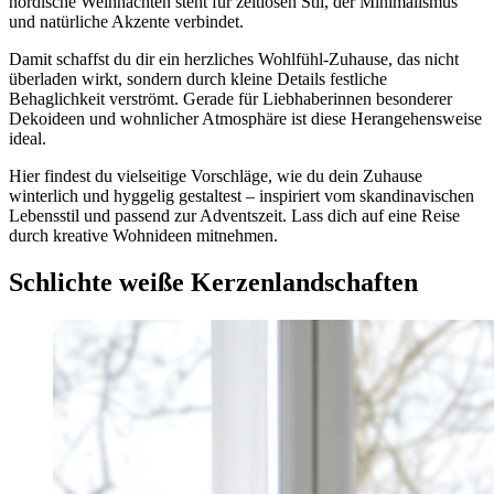
nordische Weihnachten steht für zeitlosen Stil, der Minimalismus
und natürliche Akzente verbindet.
Damit schaffst du dir ein herzliches Wohlfühl-Zuhause, das nicht
überladen wirkt, sondern durch kleine Details festliche
Behaglichkeit verströmt. Gerade für Liebhaberinnen besonderer
Dekoideen und wohnlicher Atmosphäre ist diese Herangehensweise
ideal.
Hier findest du vielseitige Vorschläge, wie du dein Zuhause
winterlich und hyggelig gestaltest – inspiriert vom skandinavischen
Lebensstil und passend zur Adventszeit. Lass dich auf eine Reise
durch kreative Wohnideen mitnehmen.
Schlichte weiße Kerzenlandschaften