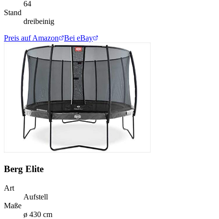
64
Stand
dreibeinig
Preis auf Amazon
Bei eBay
Berg Elite
Art
Aufstell
Maße
ø 430 cm