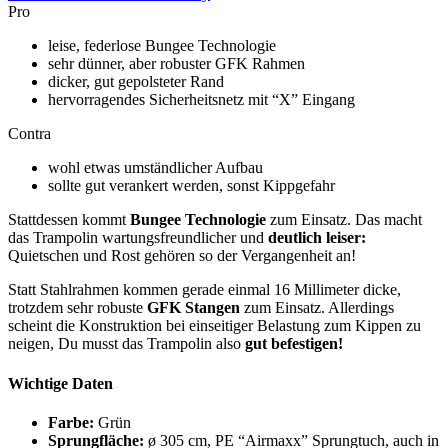
Pro
leise, federlose Bungee Technologie
sehr dünner, aber robuster GFK Rahmen
dicker, gut gepolsteter Rand
hervorragendes Sicherheitsnetz mit “X” Eingang
Contra
wohl etwas umständlicher Aufbau
sollte gut verankert werden, sonst Kippgefahr
Stattdessen kommt
Bungee Technologie
zum Einsatz. Das macht
das Trampolin wartungsfreundlicher und
deutlich leiser:
Quietschen und Rost gehören so der Vergangenheit an!
Statt Stahlrahmen kommen gerade einmal 16 Millimeter dicke,
trotzdem sehr robuste
GFK Stangen
zum Einsatz. Allerdings
scheint die Konstruktion bei einseitiger Belastung zum Kippen zu
neigen, Du musst das Trampolin also
gut befestigen!
Wichtige Daten
Farbe:
Grün
Sprungfläche:
ø 305 cm, PE “Airmaxx” Sprungtuch, auch in