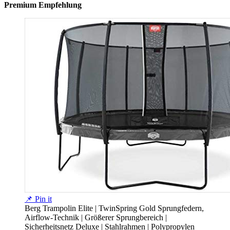
Premium Empfehlung
📌 Pin it
Berg Trampolin Elite | TwinSpring Gold Sprungfedern,
Airflow-Technik | Größerer Sprungbereich |
Sicherheitsnetz Deluxe | Stahlrahmen | Polypropylen