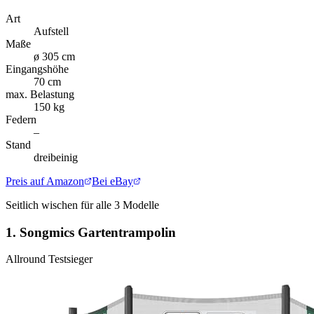
Art
Aufstell
Maße
ø 305 cm
Eingangshöhe
70 cm
max. Belastung
150 kg
Federn
–
Stand
dreibeinig
Preis auf Amazon
Bei eBay
Seitlich wischen für alle
3
Modelle
1.
Songmics Gartentrampolin
Allround Testsieger