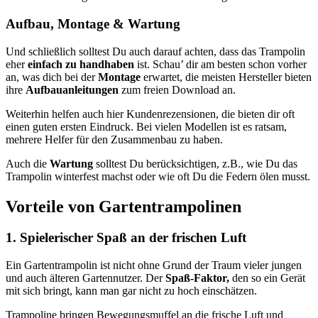
Aufbau, Montage & Wartung
Und schließlich solltest Du auch darauf achten, dass das Trampolin
eher
einfach zu handhaben
ist. Schau’ dir am besten schon vorher
an, was dich bei der
Montage
erwartet, die meisten Hersteller bieten
ihre
Aufbauanleitungen
zum freien Download an.
Weiterhin helfen auch hier Kundenrezensionen, die bieten dir oft
einen guten ersten Eindruck. Bei vielen Modellen ist es ratsam,
mehrere Helfer für den Zusammenbau zu haben.
Auch die
Wartung
solltest Du berücksichtigen, z.B., wie Du das
Trampolin winterfest machst oder wie oft Du die Federn ölen musst.
Vorteile von Gartentrampolinen
1. Spielerischer Spaß an der frischen Luft
Ein Gartentrampolin ist nicht ohne Grund der Traum vieler jungen
und auch älteren Gartennutzer. Der
Spaß-Faktor,
den so ein Gerät
mit sich bringt, kann man gar nicht zu hoch einschätzen.
Trampoline bringen Bewegungsmuffel an die frische Luft und