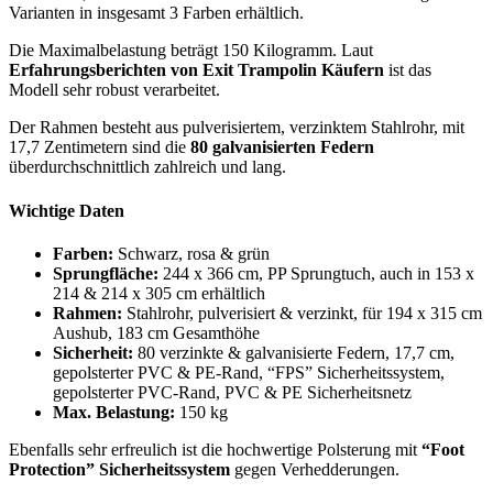
Varianten in insgesamt 3 Farben erhältlich.
Die Maximalbelastung beträgt 150 Kilogramm. Laut
Erfahrungsberichten von Exit Trampolin Käufern
ist das
Modell sehr robust verarbeitet.
Der Rahmen besteht aus pulverisiertem, verzinktem Stahlrohr, mit
17,7 Zentimetern sind die
80 galvanisierten Federn
überdurchschnittlich zahlreich und lang.
Wichtige Daten
Farben:
Schwarz, rosa & grün
Sprungfläche:
244 x 366 cm, PP Sprungtuch, auch in 153 x
214 & 214 x 305 cm erhältlich
Rahmen:
Stahlrohr, pulverisiert & verzinkt, für 194 x 315 cm
Aushub, 183 cm Gesamthöhe
Sicherheit:
80 verzinkte & galvanisierte Federn, 17,7 cm,
gepolsterter PVC & PE-Rand, “FPS” Sicherheitssystem,
gepolsterter PVC-Rand, PVC & PE Sicherheitsnetz
Max. Belastung:
150 kg
Ebenfalls sehr erfreulich ist die hochwertige Polsterung mit
“Foot
Protection” Sicherheitssystem
gegen Verhedderungen.