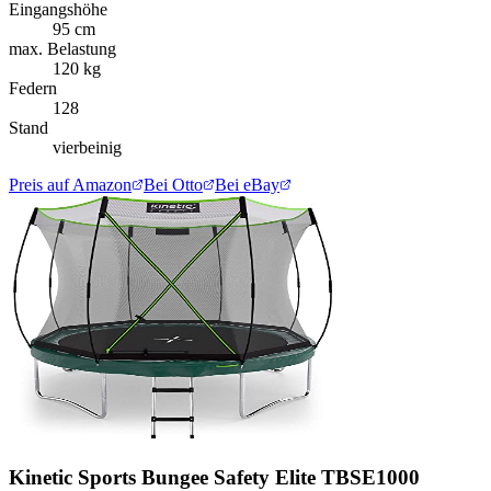
Eingangshöhe
95 cm
max. Belastung
120 kg
Federn
128
Stand
vierbeinig
Preis auf Amazon
Bei Otto
Bei eBay
Kinetic Sports Bungee Safety Elite TBSE1000