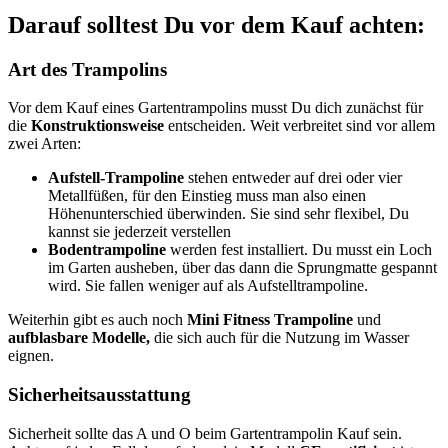
Darauf solltest Du vor dem Kauf achten:
Art des Trampolins
Vor dem Kauf eines Gartentrampolins musst Du dich zunächst für
die
Konstruktionsweise
entscheiden. Weit verbreitet sind vor allem
zwei Arten:
Aufstell-Trampoline
stehen entweder auf drei oder vier
Metallfüßen, für den Einstieg muss man also einen
Höhenunterschied überwinden. Sie sind sehr flexibel, Du
kannst sie jederzeit verstellen
Bodentrampoline
werden fest installiert. Du musst ein Loch
im Garten ausheben, über das dann die Sprungmatte gespannt
wird. Sie fallen weniger auf als Aufstelltrampoline.
Weiterhin gibt es auch noch
Mini Fitness Trampoline
und
aufblasbare Modelle,
die sich auch für die Nutzung im Wasser
eignen.
Sicherheitsausstattung
Sicherheit sollte das A und O beim Gartentrampolin Kauf sein.