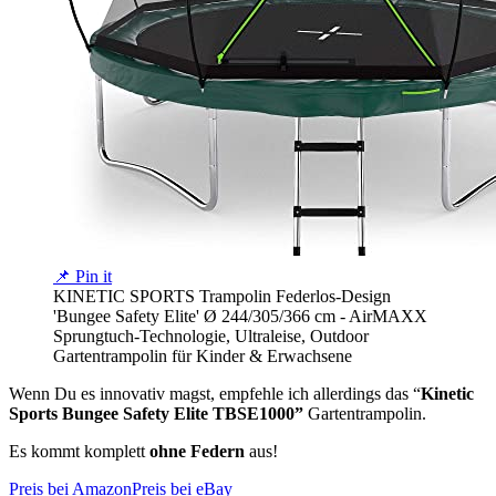
📌 Pin it
KINETIC SPORTS Trampolin Federlos-Design
'Bungee Safety Elite' Ø 244/305/366 cm - AirMAXX
Sprungtuch-Technologie, Ultraleise, Outdoor
Gartentrampolin für Kinder & Erwachsene
Wenn Du es innovativ magst, empfehle ich allerdings das “
Kinetic
Sports Bungee Safety Elite TBSE1000”
Gartentrampolin.
Es kommt komplett
ohne Federn
aus!
Preis bei Amazon
Preis bei eBay