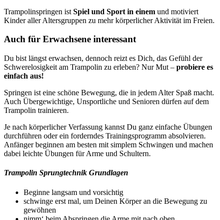
Trampolinspringen ist
Spiel und Sport in einem
und motiviert
Kinder aller Altersgruppen zu mehr körperlicher Aktivität im Freien.
Auch für Erwachsene interessant
Du bist längst erwachsen, dennoch reizt es Dich, das Gefühl der
Schwerelosigkeit am Trampolin zu erleben? Nur Mut –
probiere es
einfach aus!
Springen ist eine schöne Bewegung, die in jedem Alter Spaß macht.
Auch Übergewichtige, Unsportliche und Senioren dürfen auf dem
Trampolin trainieren.
Je nach körperlicher Verfassung kannst Du ganz einfache Übungen
durchführen oder ein forderndes Trainingsprogramm absolvieren.
Anfänger beginnen am besten mit simplem Schwingen und machen
dabei leichte Übungen für Arme und Schultern.
Trampolin Sprungtechnik Grundlagen
Beginne langsam und vorsichtig
schwinge erst mal, um Deinen Körper an die Bewegung zu
gewöhnen
nimm‘ beim Abspringen die Arme mit nach oben