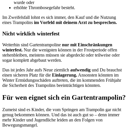
wurde oder
erhöhte Thrombosegefahr besteht.
Im Zweifelsfall lohnt es sich immer, den Kauf und die Nutzung
eines Trampolins
im Vorfeld mit deinem Arzt zu besprechen.
Nicht wirklich winterfest
Weiterhin sind Gartentrampoline
nur mit Einschränkungen
winterfest.
Nur die wenigsten können in der Frostperiode offen
stehenbleiben, meistens müssen sie abgedeckt oder teilweise oder
sogar komplett abgebaut werden.
Das ist jedes Jahr aufs Neue ziemlich
aufwendig
und Du brauchst
einen sicheren Platz für die
Einlagerung.
Ansonsten könnten im
Winter Ermüdungsschäden auftreten, die im kommenden Frühjahr
die Sicherheit des Trampolins beeinträchtigen könnten.
Für wen eignet sich ein Gartentrampolin?
Zumeist sind es Kinder, die vom Springen am Trampolin gar nicht
genug bekommen können. Und das ist auch gut so – denn immer
mehr Kinder und Jugendliche leiden an den Folgen von
Bewegungsmangel.