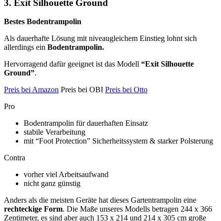
3. Exit Silhouette Ground
Bestes Bodentrampolin
Als dauerhafte Lösung mit niveaugleichem Einstieg lohnt sich
allerdings ein
Bodentrampolin.
Hervorragend dafür geeignet ist das Modell
“Exit Silhouette
Ground”
.
Preis bei Amazon
Preis bei OBI
Preis bei Otto
Pro
Bodentrampolin für dauerhaften Einsatz
stabile Verarbeitung
mit “Foot Protection” Sicherheitssystem & starker Polsterung
Contra
vorher viel Arbeitsaufwand
nicht ganz günstig
Anders als die meisten Geräte hat dieses Gartentrampolin eine
rechteckige Form
. Die Maße unseres Modells betragen 244 x 366
Zentimeter, es sind aber auch 153 x 214 und 214 x 305 cm große