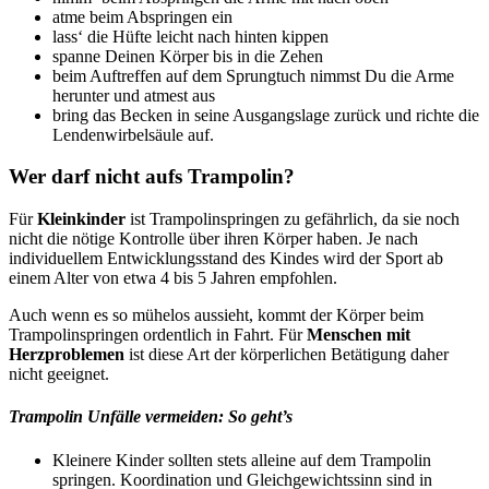
atme beim Abspringen ein
lass‘ die Hüfte leicht nach hinten kippen
spanne Deinen Körper bis in die Zehen
beim Auftreffen auf dem Sprungtuch nimmst Du die Arme
herunter und atmest aus
bring das Becken in seine Ausgangslage zurück und richte die
Lendenwirbelsäule auf.
Wer darf nicht aufs Trampolin?
Für
Kleinkinder
ist Trampolinspringen zu gefährlich, da sie noch
nicht die nötige Kontrolle über ihren Körper haben. Je nach
individuellem Entwicklungsstand des Kindes wird der Sport ab
einem Alter von etwa 4 bis 5 Jahren empfohlen.
Auch wenn es so mühelos aussieht, kommt der Körper beim
Trampolinspringen ordentlich in Fahrt. Für
Menschen mit
Herzproblemen
ist diese Art der körperlichen Betätigung daher
nicht geeignet.
Trampolin Unfälle vermeiden: So geht’s
Kleinere Kinder sollten stets alleine auf dem Trampolin
springen. Koordination und Gleichgewichtssinn sind in