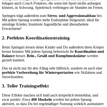
bringen auch
Couch Potatoes
, die sonst mit Sport nichts anfangen
können, in Schwung. Spielerisch verbringen sie Stunden im Freien.
Springen trägt außerdem zum
Stress- und Aggressionsabbau
bei:
Mit jedem Sprung werden mehr Endorphine freigesetzt, ideal für
unruhige Kinder, frustrierte Jugendliche und überarbeitete
Erwachsene!
2. Perfektes Koordinationstraining
Beim Springen lernen deine Kinder und Du außerdem ihren Körper
besser kennen: Mit jedem Sprung beherrscht ihr
Koordination und
Balance
besser.
Bein-, Gesäß und Rumpfmuskulatur
werden
gezielt trainiert.
Das ist nicht nur für den Alltag sehr hilfreich, sondern ist auch eine
perfekte Vorbereitung für Wintersportarten
wie Skifahren und
Snowboarden.
3. Toller Trainingseffekt
Diese Effekte machen sich bald auch körperlich bemerkbar, und
zwar positiv: Etwa
400 Muskeln
werden bei jedem Sprung
aktiviert, so dass Du bei regelmäßiger Nutzung wirklich austrainiert