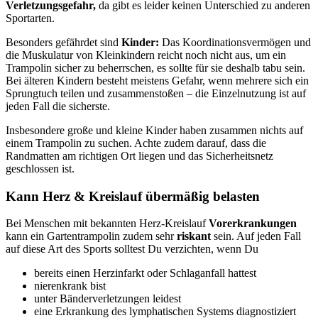
Verletzungsgefahr,
da gibt es leider keinen Unterschied zu anderen
Sportarten.
Besonders gefährdet sind
Kinder:
Das Koordinationsvermögen und
die Muskulatur von Kleinkindern reicht noch nicht aus, um ein
Trampolin sicher zu beherrschen, es sollte für sie deshalb tabu sein.
Bei älteren Kindern besteht meistens Gefahr, wenn mehrere sich ein
Sprungtuch teilen und zusammenstoßen – die Einzelnutzung ist auf
jeden Fall die sicherste.
Insbesondere große und kleine Kinder haben zusammen nichts auf
einem Trampolin zu suchen. Achte zudem darauf, dass die
Randmatten am richtigen Ort liegen und das Sicherheitsnetz
geschlossen ist.
Kann Herz & Kreislauf übermäßig belasten
Bei Menschen mit bekannten Herz-Kreislauf
Vorerkrankungen
kann ein Gartentrampolin zudem sehr
riskant
sein. Auf jeden Fall
auf diese Art des Sports solltest Du verzichten, wenn Du
bereits einen Herzinfarkt oder Schlaganfall hattest
nierenkrank bist
unter Bänderverletzungen leidest
eine Erkrankung des lymphatischen Systems diagnostiziert