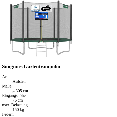
Songmics Gartentrampolin
Art
Aufstell
Maße
ø 305 cm
Eingangshöhe
76 cm
max. Belastung
150 kg
Federn