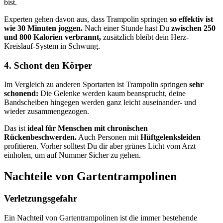
bist.
Experten gehen davon aus, dass Trampolin springen
so effektiv ist
wie 30 Minuten joggen.
Nach einer Stunde hast Du
zwischen 250
und 800 Kalorien verbrannt,
zusätzlich bleibt dein Herz-
Kreislauf-System in Schwung.
4. Schont den Körper
Im Vergleich zu anderen Sportarten ist Trampolin springen
sehr
schonend:
Die Gelenke werden kaum beansprucht, deine
Bandscheiben hingegen werden ganz leicht auseinander- und
wieder zusammengezogen.
Das ist
ideal für Menschen mit chronischen
Rückenbeschwerden.
Auch Personen mit
Hüftgelenksleiden
profitieren. Vorher solltest Du dir aber grünes Licht vom Arzt
einholen, um auf Nummer Sicher zu gehen.
Nachteile von Gartentrampolinen
Verletzungsgefahr
Ein Nachteil von Gartentrampolinen ist die immer bestehende