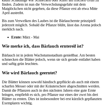
kaum Schädlinge wie Schnecken oder Käfer am frischen Grün zu
finden. Zudem ist nun die Verwechslungsgefahr mit dem
Maiglöckchen nicht gegeben, da diese Pflanze erst ab etwa Mitte
April austreibt.
Bis zum Verwelken des Laubes ist die Bärlauchernte prinzipiell
jederzeit möglich. Sobald die Pflanze blüht, lässt das Aroma jedoch
merklich nach.
Ernte:
März - Mai
Wie merke ich, dass Bärlauch erntereif ist?
Bärlauch ist in jedem Wachstumsstadium genießbar. Am besten
schmecken die Blätter jedoch, wenn sie sich gerade entfaltet haben
und saftig grün leuchten.
Wie wird Bärlauch geerntet?
Die Blätter können sowohl händisch gepflückt als auch mit einem
scharfen Messer oder mit der Kräuterschere abgeschnitten werden.
Damit die Pflanzen auch in den nächsten Jahren eine gute Ernte
bringen, empfiehlt es sich, pro Pflanze nur eines der zwei bis drei
Blätter zu ernten. Dies ist insbesondere bei erst kürzlich gepflanzten
Exemplaren wichtig.