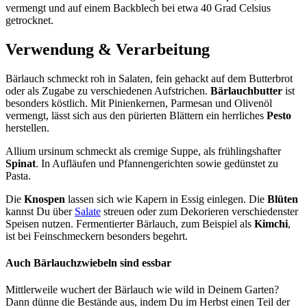
vermengt und auf einem Backblech bei etwa 40 Grad Celsius
getrocknet.
Verwendung & Verarbeitung
Bärlauch schmeckt roh in Salaten, fein gehackt auf dem Butterbrot
oder als Zugabe zu verschiedenen Aufstrichen.
Bärlauchbutter
ist
besonders köstlich. Mit Pinienkernen, Parmesan und Olivenöl
vermengt, lässt sich aus den pürierten Blättern ein herrliches
Pesto
herstellen.
Allium ursinum schmeckt als cremige Suppe, als frühlingshafter
Spinat
. In Aufläufen und Pfannengerichten sowie gedünstet zu
Pasta.
Die
Knospen
lassen sich wie Kapern in Essig einlegen. Die
Blüten
kannst Du über
Salate
streuen oder zum Dekorieren verschiedenster
Speisen nutzen. Fermentierter Bärlauch, zum Beispiel als
Kimchi
,
ist bei Feinschmeckern besonders begehrt.
Auch Bärlauchzwiebeln sind essbar
Mittlerweile wuchert der Bärlauch wie wild in Deinem Garten?
Dann dünne die Bestände aus, indem Du im Herbst einen Teil der