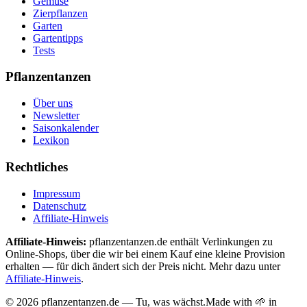
Gemüse
Zierpflanzen
Garten
Gartentipps
Tests
Pflanzentanzen
Über uns
Newsletter
Saisonkalender
Lexikon
Rechtliches
Impressum
Datenschutz
Affiliate-Hinweis
Affiliate-Hinweis:
pflanzentanzen.de enthält Verlinkungen zu
Online-Shops, über die wir bei einem Kauf eine kleine Provision
erhalten — für dich ändert sich der Preis nicht. Mehr dazu unter
Affiliate-Hinweis
.
©
2026
pflanzentanzen.de — Tu, was wächst.
Made with 🌱 in