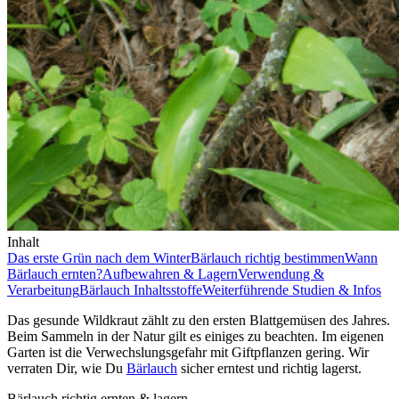
Inhalt
Das erste Grün nach dem Winter
Bärlauch richtig bestimmen
Wann
Bärlauch ernten?
Aufbewahren & Lagern
Verwendung &
Verarbeitung
Bärlauch Inhaltsstoffe
Weiterführende Studien & Infos
Das gesunde Wildkraut zählt zu den ersten Blattgemüsen des Jahres.
Beim Sammeln in der Natur gilt es einiges zu beachten. Im eigenen
Garten ist die Verwechslungsgefahr mit Giftpflanzen gering. Wir
verraten Dir, wie Du
Bärlauch
sicher erntest und richtig lagerst.
Bärlauch richtig ernten & lagern