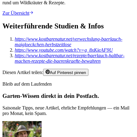
rund um
Wildkräuter & Rezepte
.
Zur Übersicht
Weiterführende Studien & Infos
https://www.kostbarenatur.net/verwechslung-baerlauch-
maigloeckchen-herbstzeitlose
https://www.youtube.com/watch?v=g_8xKieAF9U
https://www.kostbarenatur.net/rezepte/baerlauch-haltbar-
machen-rezepte-die-baerenkraefte-bewahren
Diesen Artikel teilen:
Auf Pinterest pinnen
Bleib auf dem Laufenden
Garten-Wissen direkt in dein Postfach.
Saisonale Tipps, neue Artikel, ehrliche Empfehlungen — ein Mail
pro Monat, kein Spam.