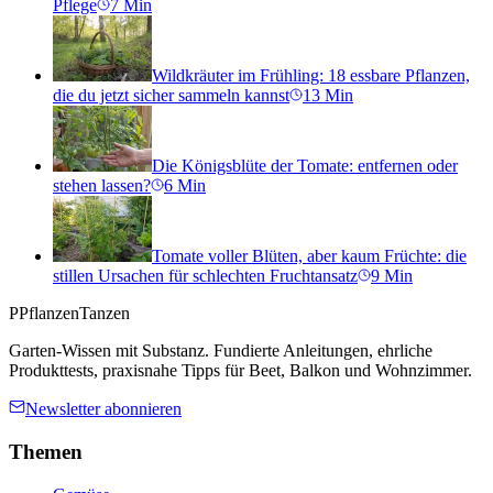
Pflege
7
Min
Wildkräuter im Frühling: 18 essbare Pflanzen,
die du jetzt sicher sammeln kannst
13
Min
Die Königsblüte der Tomate: entfernen oder
stehen lassen?
6
Min
Tomate voller Blüten, aber kaum Früchte: die
stillen Ursachen für schlechten Fruchtansatz
9
Min
P
PflanzenTanzen
Garten-Wissen mit Substanz. Fundierte Anleitungen, ehrliche
Produkttests, praxisnahe Tipps für Beet, Balkon und Wohnzimmer.
Newsletter abonnieren
Themen