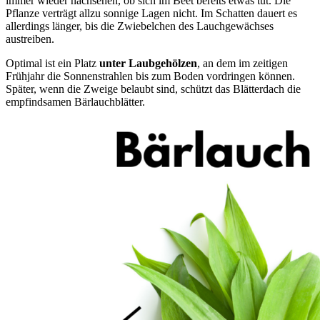
immer wieder nachsehen, ob sich im Beet bereits etwas tut. Die
Pflanze verträgt allzu sonnige Lagen nicht. Im Schatten dauert es
allerdings länger, bis die Zwiebelchen des Lauchgewächses
austreiben.
Optimal ist ein Platz
unter Laubgehölzen
, an dem im zeitigen
Frühjahr die Sonnenstrahlen bis zum Boden vordringen können.
Später, wenn die Zweige belaubt sind, schützt das Blätterdach die
empfindsamen Bärlauchblätter.