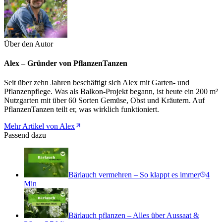
Über den Autor
Alex – Gründer von PflanzenTanzen
Seit über zehn Jahren beschäftigt sich Alex mit Garten- und
Pflanzenpflege. Was als Balkon-Projekt begann, ist heute ein 200 m²
Nutzgarten mit über 60 Sorten Gemüse, Obst und Kräutern. Auf
PflanzenTanzen teilt er, was wirklich funktioniert.
Mehr Artikel von Alex
Passend dazu
Bärlauch vermehren – So klappt es immer
4
Min
Bärlauch pflanzen – Alles über Aussaat &