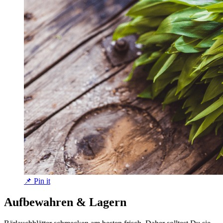
📌 Pin it
Aufbewahren & Lagern