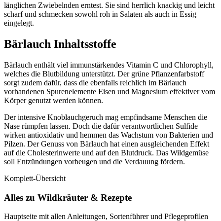
länglichen Zwiebelnden erntest. Sie sind herrlich knackig und leicht
scharf und schmecken sowohl roh in Salaten als auch in Essig
eingelegt.
Bärlauch Inhaltsstoffe
Bärlauch enthält viel immunstärkendes Vitamin C und Chlorophyll,
welches die Blutbildung unterstützt. Der grüne Pflanzenfarbstoff
sorgt zudem dafür, dass die ebenfalls reichlich im Bärlauch
vorhandenen Spurenelemente Eisen und Magnesium effektiver vom
Körper genutzt werden können.
Der intensive Knoblauchgeruch mag empfindsame Menschen die
Nase rümpfen lassen. Doch die dafür verantwortlichen Sulfide
wirken antioxidativ und hemmen das Wachstum von Bakterien und
Pilzen. Der Genuss von Bärlauch hat einen ausgleichenden Effekt
auf die Cholesterinwerte und auf den Blutdruck. Das Wildgemüse
soll Entzündungen vorbeugen und die Verdauung fördern.
Komplett-Übersicht
Alles zu Wildkräuter & Rezepte
Hauptseite mit allen Anleitungen, Sortenführer und Pflegeprofilen