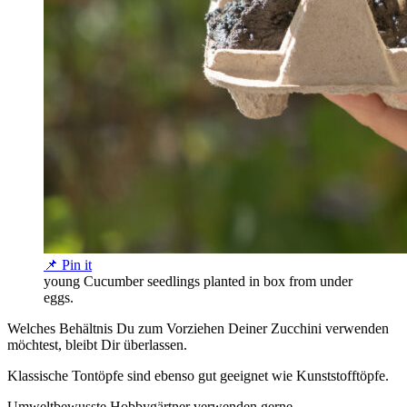
📌 Pin it
young Cucumber seedlings planted in box from under
eggs.
Welches Behältnis Du zum Vorziehen Deiner Zucchini verwenden
möchtest, bleibt Dir überlassen.
Klassische Tontöpfe sind ebenso gut geeignet wie Kunststofftöpfe.
Umweltbewusste Hobbygärtner verwenden gerne