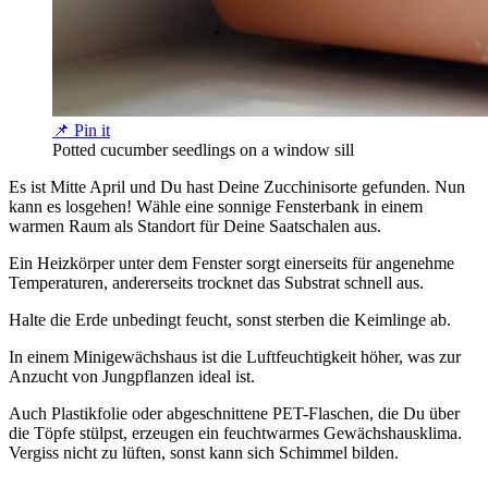
📌 Pin it
Potted cucumber seedlings on a window sill
Es ist Mitte April und Du hast Deine Zucchinisorte gefunden. Nun
kann es losgehen! Wähle eine sonnige Fensterbank in einem
warmen Raum als Standort für Deine Saatschalen aus.
Ein Heizkörper unter dem Fenster sorgt einerseits für angenehme
Temperaturen, andererseits trocknet das Substrat schnell aus.
Halte die Erde unbedingt feucht, sonst sterben die Keimlinge ab.
In einem Minigewächshaus ist die Luftfeuchtigkeit höher, was zur
Anzucht von Jungpflanzen ideal ist.
Auch Plastikfolie oder abgeschnittene PET-Flaschen, die Du über
die Töpfe stülpst, erzeugen ein feuchtwarmes Gewächshausklima.
Vergiss nicht zu lüften, sonst kann sich Schimmel bilden.