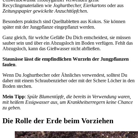
Recyclingmaterialien wie
Joghurtbecher, Eierkartons
oder aus
Zeitungspapier gewickelte Anzuchttöpfchen
.
Besonders praktisch sind Quelltabletten aus Kokos. Sie können
später mit der Jungpflanze eingepflanzt werden.
Ganz gleich, für welche Gefäße Du Dich entscheidest, sie müssen
sauber sein und über ein Abzugsloch im Boden verfügen. Fehlt das
Abzugsloch, kann das Gießwasser nicht abfließen.
Staunässe lässt die empfindlichen Wurzeln der Jungpflanzen
faulen
.
Wenn Du Joghurtbecher oder Ähnliches verwendest, solltest Du
daher mit einem Schraubenzieher oder mit der Schere Löcher in den
Boden stechen.
Mein Tipp
:
Spüle Blumentöpfe, die bereits in Verwendung waren,
mit heißem Essigwasser aus, um Krankheitserregern keine Chance
zu geben.
Die Rolle der Erde beim Vorziehen