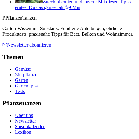
Zucchini ernten und lagern: Mit diesen Tipps
erntest Du das ganze Jahr
9
Min
P
PflanzenTanzen
Garten-Wissen mit Substanz. Fundierte Anleitungen, ehrliche
Produkttests, praxisnahe Tipps für Beet, Balkon und Wohnzimmer.
Newsletter abonnieren
Themen
Gemüse
Zierpflanzen
Garten
Gartentipps
Tests
Pflanzentanzen
Über uns
Newsletter
Saisonkalender
Lexikon