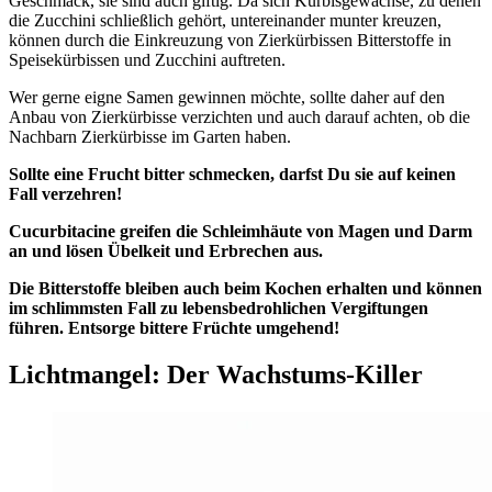
Geschmack, sie sind auch giftig. Da sich Kürbisgewächse, zu denen
die Zucchini schließlich gehört, untereinander munter kreuzen,
können durch die Einkreuzung von Zierkürbissen Bitterstoffe in
Speisekürbissen und Zucchini auftreten.
Wer gerne eigne Samen gewinnen möchte, sollte daher auf den
Anbau von Zierkürbisse verzichten und auch darauf achten, ob die
Nachbarn Zierkürbisse im Garten haben.
Sollte eine Frucht bitter schmecken, darfst Du sie auf keinen
Fall verzehren!
Cucurbitacine greifen die Schleimhäute von Magen und Darm
an und lösen Übelkeit und Erbrechen aus.
Die Bitterstoffe bleiben auch beim Kochen erhalten und können
im schlimmsten Fall zu lebensbedrohlichen Vergiftungen
führen. Entsorge bittere Früchte umgehend!
Lichtmangel: Der Wachstums-Killer