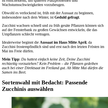
ist entscheidend, um späteren Platzproblemen und
Wachstumsschwierigkeiten vorzubeugen.
Obwohl es verlockend ist, früh mit der Aussaat zu beginnen,
insbesondere nach dem Winter, ist
Geduld gefragt
.
Zucchini wachsen schnell und zu früh gesäte Pflanzen können sich
auf der Fensterbank zu großen Gewächsen entwickeln, die das
Umpflanzen schlecht vertragen.
Idealerweise beginnt die
Aussaat im Haus Mitte April
, da
Zucchini frostempfindlich sind und erst nach den letzten Frösten im
Mai ins Freie dürfen.
Mein Tipp
:
Du hattest einfach keine Zeit, Deine Zucchini
rechtzeitig vorzuziehen? Kein Problem – die Pflanzen gedeihen
auch bei einer Direktsaat im Freiland gut. Ab Mitte Mai dürfen die
Samen ins Beet.
Sortenwahl mit Bedacht: Passende
Zucchinis auswählen