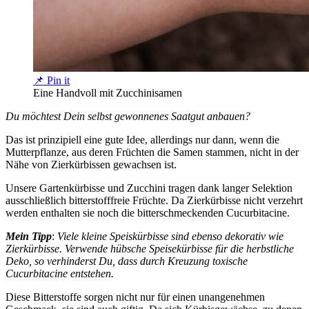
📌 Pin it
Eine Handvoll mit Zucchinisamen
Du möchtest Dein selbst gewonnenes Saatgut anbauen?
Das ist prinzipiell eine gute Idee, allerdings nur dann, wenn die
Mutterpflanze, aus deren Früchten die Samen stammen, nicht in der
Nähe von Zierkürbissen gewachsen ist.
Unsere Gartenkürbisse und Zucchini tragen dank langer Selektion
ausschließlich bitterstofffreie Früchte. Da Zierkürbisse nicht verzehrt
werden enthalten sie noch die bitterschmeckenden Cucurbitacine.
Mein Tipp
:
Viele kleine Speiskürbisse sind ebenso dekorativ wie
Zierkürbisse. Verwende hübsche Speisekürbisse für die herbstliche
Deko, so verhinderst Du, dass durch Kreuzung toxische
Cucurbitacine entstehen.
Diese Bitterstoffe sorgen nicht nur für einen unangenehmen