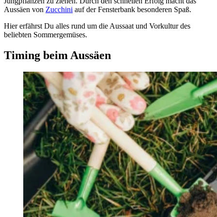
Jungpflanzen zu ziehen. Durch den schnellen Erfolg macht das
Aussäen von
Zucchini
auf der Fensterbank besonderen Spaß.
Hier erfährst Du alles rund um die Aussaat und Vorkultur des
beliebten Sommergemüses.
Timing beim Aussäen