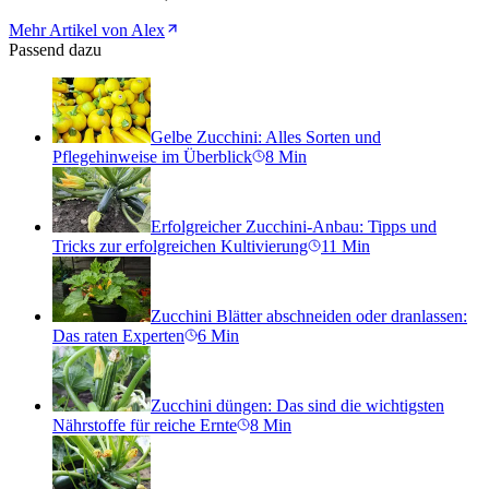
Mehr Artikel von Alex
Passend dazu
Gelbe Zucchini: Alles Sorten und
Pflegehinweise im Überblick
8
Min
Erfolgreicher Zucchini-Anbau: Tipps und
Tricks zur erfolgreichen Kultivierung
11
Min
Zucchini Blätter abschneiden oder dranlassen:
Das raten Experten
6
Min
Zucchini düngen: Das sind die wichtigsten
Nährstoffe für reiche Ernte
8
Min