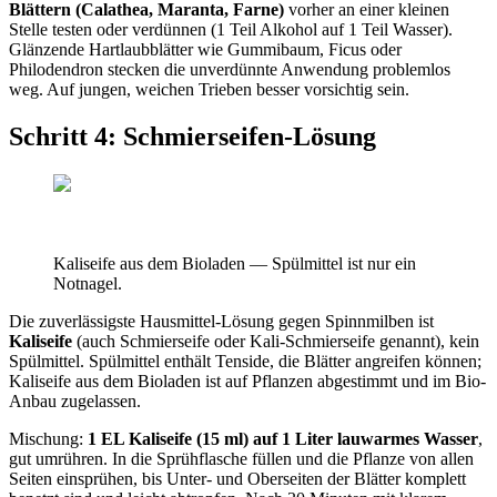
Blättern (Calathea, Maranta, Farne)
vorher an einer kleinen
Stelle testen oder verdünnen (1 Teil Alkohol auf 1 Teil Wasser).
Glänzende Hartlaubblätter wie Gummibaum, Ficus oder
Philodendron stecken die unverdünnte Anwendung problemlos
weg. Auf jungen, weichen Trieben besser vorsichtig sein.
Schritt 4: Schmierseifen-Lösung
Kaliseife aus dem Bioladen — Spülmittel ist nur ein
Notnagel.
Die zuverlässigste Hausmittel-Lösung gegen Spinnmilben ist
Kaliseife
(auch Schmierseife oder Kali-Schmierseife genannt), kein
Spülmittel. Spülmittel enthält Tenside, die Blätter angreifen können;
Kaliseife aus dem Bioladen ist auf Pflanzen abgestimmt und im Bio-
Anbau zugelassen.
Mischung:
1 EL Kaliseife (15 ml) auf 1 Liter lauwarmes Wasser
,
gut umrühren. In die Sprühflasche füllen und die Pflanze von allen
Seiten einsprühen, bis Unter- und Oberseiten der Blätter komplett