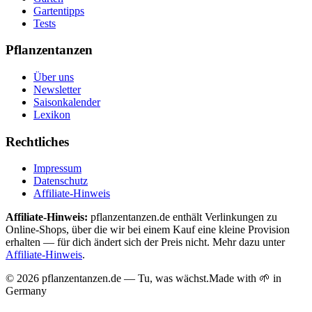
Gartentipps
Tests
Pflanzentanzen
Über uns
Newsletter
Saisonkalender
Lexikon
Rechtliches
Impressum
Datenschutz
Affiliate-Hinweis
Affiliate-Hinweis:
pflanzentanzen.de enthält Verlinkungen zu
Online-Shops, über die wir bei einem Kauf eine kleine Provision
erhalten — für dich ändert sich der Preis nicht. Mehr dazu unter
Affiliate-Hinweis
.
©
2026
pflanzentanzen.de — Tu, was wächst.
Made with 🌱 in
Germany