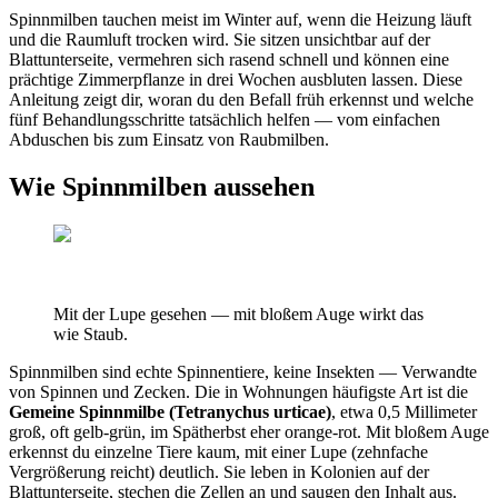
Spinnmilben tauchen meist im Winter auf, wenn die Heizung läuft
und die Raumluft trocken wird. Sie sitzen unsichtbar auf der
Blattunterseite, vermehren sich rasend schnell und können eine
prächtige Zimmerpflanze in drei Wochen ausbluten lassen. Diese
Anleitung zeigt dir, woran du den Befall früh erkennst und welche
fünf Behandlungsschritte tatsächlich helfen — vom einfachen
Abduschen bis zum Einsatz von Raubmilben.
Wie Spinnmilben aussehen
Mit der Lupe gesehen — mit bloßem Auge wirkt das
wie Staub.
Spinnmilben sind echte Spinnentiere, keine Insekten — Verwandte
von Spinnen und Zecken. Die in Wohnungen häufigste Art ist die
Gemeine Spinnmilbe (Tetranychus urticae)
, etwa 0,5 Millimeter
groß, oft gelb-grün, im Spätherbst eher orange-rot. Mit bloßem Auge
erkennst du einzelne Tiere kaum, mit einer Lupe (zehnfache
Vergrößerung reicht) deutlich. Sie leben in Kolonien auf der
Blattunterseite, stechen die Zellen an und saugen den Inhalt aus.