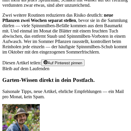
verdunsten zwar etwas, sind aber unzureichend.
Zwei weitere Routinen reduzieren das Risiko deutlich:
neue
Pflanzen zwei Wochen separat stellen
, bevor sie in die Sammlung
dürfen — viele Spinnmilben-Befälle kommen aus dem Baumarkt
mit. Und einmal im Monat die Blätter mit einem feuchten Tuch
abwischen, das entfernt Staub und Spinnmilben-Vorboten in einem
Aufwasch. Wer im Sommer Pflanzen rausstellt, kontrolliert beim
Reinholen jede einzeln — der häufigste Spinnmilben-Schub kommt
im Oktober mit den eingezogenen Sommerfrischlern.
Diesen Artikel teilen:
Auf Pinterest pinnen
Bleib auf dem Laufenden
Garten-Wissen direkt in dein Postfach.
Saisonale Tipps, neue Artikel, ehrliche Empfehlungen — ein Mail
pro Monat, kein Spam.