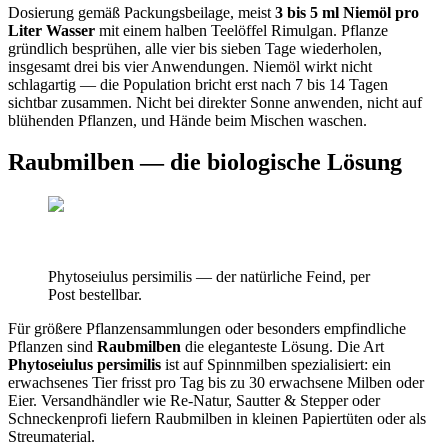
Dosierung gemäß Packungsbeilage, meist
3 bis 5 ml Niemöl pro
Liter Wasser
mit einem halben Teelöffel Rimulgan. Pflanze
gründlich besprühen, alle vier bis sieben Tage wiederholen,
insgesamt drei bis vier Anwendungen. Niemöl wirkt nicht
schlagartig — die Population bricht erst nach 7 bis 14 Tagen
sichtbar zusammen. Nicht bei direkter Sonne anwenden, nicht auf
blühenden Pflanzen, und Hände beim Mischen waschen.
Raubmilben — die biologische Lösung
Phytoseiulus persimilis — der natürliche Feind, per
Post bestellbar.
Für größere Pflanzensammlungen oder besonders empfindliche
Pflanzen sind
Raubmilben
die eleganteste Lösung. Die Art
Phytoseiulus persimilis
ist auf Spinnmilben spezialisiert: ein
erwachsenes Tier frisst pro Tag bis zu 30 erwachsene Milben oder
Eier. Versandhändler wie Re-Natur, Sautter & Stepper oder
Schneckenprofi liefern Raubmilben in kleinen Papiertüten oder als
Streumaterial.