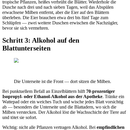
tropische Pflanzen, heißes verbrüht die Blätter. Wiederhole die
Dusche nach drei und nach sieben Tagen, weil das Abspülen
erwachsene Milben entfernt, aber die Eier auf den Blättern
überleben. Die Eier brauchen etwa drei bis fünf Tage zum
Schlüpfen — zwei weitere Duschen erwischen die Nachzügler,
bevor sie sich vermehren.
Schritt 3: Alkohol auf den
Blattunterseiten
Die Unterseite ist die Front — dort sitzen die Milben.
Bei punktuellem Befall an Einzelblättern hilft
70-prozentiger
Isopropyl- oder Ethanol-Alkohol aus der Apotheke
. Tränke ein
Wattepad oder ein weiches Tuch und wische jedes Blatt vorsichtig
ab — besonders die Unterseite und die Blattadern, wo sich die
Milben verstecken. Der Alkohol löst die Wachsschicht der Tiere auf
und tötet sie sofort.
Wichtig: nicht alle Pflanzen vertragen Alkohol. Bei
empfindlichen