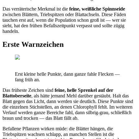
Das verräterische Merkmal ist die
feine, weißliche Spinnseide
zwischen Blättern, Triebspitzen oder Blattachseln. Diese Fäden
tauchen erst auf, wenn die Population schon groß ist — wer sie
sieht, hat den frühen Befallszeitpunkt verpasst und sollte zügig
handeln.
Erste Warnzeichen
Erst kleine helle Punkte, dann ganze fahle Flecken —
fang früh an.
Das früheste Zeichen sind
feine, helle Sprenkel auf der
Blattoberseite
, als hätte jemand Mehl darüber gestäubt. Halt das
Blatt gegen das Licht, dann werden sie deutlich. Diese Punkte sind
die einzelnen Stichstellen, an denen Chlorophyll fehlt. Im weiteren
Verlauf werden ganze Bereiche fahl, dann silbrig-grau, schließlich
braun und trocken — das Blatt fällt ab.
Befallene Pflanzen wirken müde: die Blätter hängen, die
Triebspitzen wachsen schlapp, an manchen Stellen ist die