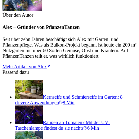
Über den Autor
Alex – Gründer von PflanzenTanzen
Seit über zehn Jahren beschäftigt sich Alex mit Garten- und
Pflanzenpflege. Was als Balkon-Projekt begann, ist heute ein 200 m²
Nutzgarten mit über 60 Sorten Gemüse, Obst und Kräutern. Auf
PflanzenTanzen teilt er, was wirklich funktioniert.
Mehr Artikel von Alex
Passend dazu
Kernseife und Schmierseife im Garten: 8
clevere Anwendungen
8
Min
Raupen an Tomaten? Mit der UV-
Taschenlampe findest du sie nachts
6
Min