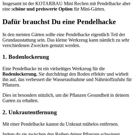
Insgesamt ist der KOTARBAU Mini Rechen mit Pendelhacke aber
eine s
chöne und preiswerte Option
für Mini-Gärten.
Dafür brauchst Du eine Pendelhacke
In den meisten Gärten sollte eine Pendelhacke eigentlich Teil der
Grundausstattung sein. Das kleine Werkzeug kann nämlich zu sehr
verschiedenen Zwecken genutzt werden.
1. Bodenlockerung
Eine Pendelhacke ist ein vielseitiges Werkzeug für die
Bodenlockerung.
Sie durchdringt den Boden effektiv und wirbelt
ihn auf, das verbessert die Wasseraufnahme und Nährstoffzufuhr für
Pflanzen.
Dies ist besonders nützlich, um die Pflanzen Gesundheit in deinem
Garten zu erhalten.
2. Unkrautentfernung
Mit einer Pendelhacke kannst du Unkraut mühelos entfernen.
Indem du sie zwischen den Reihen deiner Pflanzen schwingst,