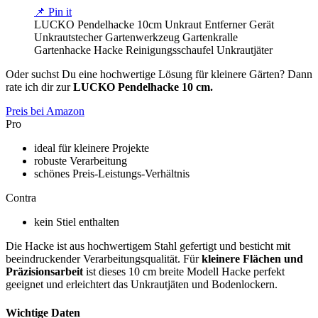
📌 Pin it
LUCKO Pendelhacke 10cm Unkraut Entferner Gerät
Unkrautstecher Gartenwerkzeug Gartenkralle
Gartenhacke Hacke Reinigungsschaufel Unkrautjäter
Oder suchst Du eine hochwertige Lösung für kleinere Gärten? Dann
rate ich dir zur
LUCKO Pendelhacke 10 cm.
Preis bei Amazon
Pro
ideal für kleinere Projekte
robuste Verarbeitung
schönes Preis-Leistungs-Verhältnis
Contra
kein Stiel enthalten
Die Hacke ist aus hochwertigem Stahl gefertigt und besticht mit
beeindruckender Verarbeitungsqualität. Für
kleinere Flächen und
Präzisionsarbeit
ist dieses 10 cm breite Modell Hacke perfekt
geeignet und erleichtert das Unkrautjäten und Bodenlockern.
Wichtige Daten