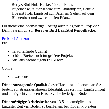
📌 Pin it
Berry&Bird Hula-Hacke, 160 cm Edelstahl-
Bügelhacke, Aktionshacke zum Unkrautjäten, Scuffle
Hoe mit Holz-Langstiel zum Jäten im Stehen auf dem
Blumenbeet und zwischen den Pflanzen
Du suchst eine hochwertige Lösung auch für größere Projekte?
Dann rate ich dir zur
Berry & Bird Langstiel Pendelhacke
.
Preis bei Amazon
Pro
hervorragende Qualität
schöne Breite, auch für größere Projekte
Stiel aus nachhaltigem FSC-Holz
Contra
etwas teuer
Die
herausragende Qualität
dieser Hacke ist unübersehbar. Sie
besteht aus strapazierfähigem Edelstahl, das sorgt für Langlebigkeit
und ermöglicht auch den Einsatz auf schwierigen Böden.
Die
großzügige Arbeitsbreite
von 13,5 cm ermöglicht es, in
kürzester Zeit viel Boden zu bearbeiten, bei großen Projekten