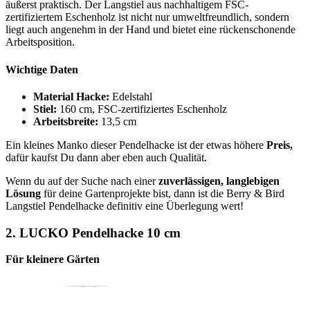
äußerst praktisch. Der Langstiel aus nachhaltigem FSC-
zertifiziertem Eschenholz ist nicht nur umweltfreundlich, sondern
liegt auch angenehm in der Hand und bietet eine rückenschonende
Arbeitsposition.
Wichtige Daten
Material Hacke:
Edelstahl
Stiel:
160 cm, FSC-zertifiziertes Eschenholz
Arbeitsbreite:
13,5 cm
Ein kleines Manko dieser Pendelhacke ist der etwas höhere
Preis,
dafür kaufst Du dann aber eben auch Qualität.
Wenn du auf der Suche nach einer
zuverlässigen, langlebigen
Lösung
für deine Gartenprojekte bist, dann ist die Berry & Bird
Langstiel Pendelhacke definitiv eine Überlegung wert!
2.
LUCKO Pendelhacke 10 cm
Für kleinere Gärten