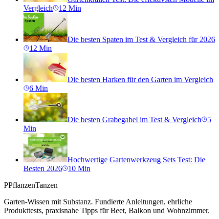
Vergleich
12
Min
Die besten Spaten im Test & Vergleich für 2026
12
Min
Die besten Harken für den Garten im Vergleich
6
Min
Die besten Grabegabel im Test & Vergleich
5
Min
Hochwertige Gartenwerkzeug Sets Test: Die
Besten 2026
10
Min
P
PflanzenTanzen
Garten-Wissen mit Substanz. Fundierte Anleitungen, ehrliche
Produkttests, praxisnahe Tipps für Beet, Balkon und Wohnzimmer.