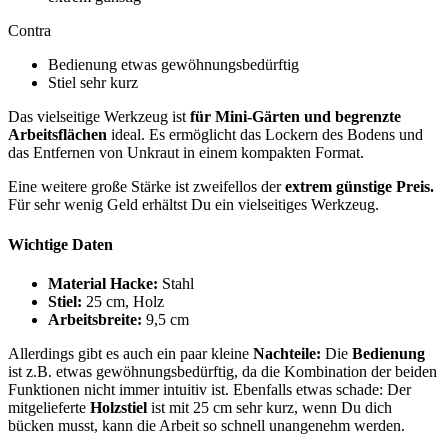
Contra
Bedienung etwas gewöhnungsbedürftig
Stiel sehr kurz
Das vielseitige Werkzeug ist
für Mini-Gärten und begrenzte
Arbeitsflächen
ideal. Es ermöglicht das Lockern des Bodens und
das Entfernen von Unkraut in einem kompakten Format.
Eine weitere große Stärke ist zweifellos der
extrem günstige Preis.
Für sehr wenig Geld erhältst Du ein vielseitiges Werkzeug.
Wichtige Daten
Material Hacke:
Stahl
Stiel:
25 cm, Holz
Arbeitsbreite:
9,5 cm
Allerdings gibt es auch ein paar kleine
Nachteile:
Die
Bedienung
ist z.B. etwas gewöhnungsbedürftig, da die Kombination der beiden
Funktionen nicht immer intuitiv ist. Ebenfalls etwas schade: Der
mitgelieferte
Holzstiel
ist mit 25 cm sehr kurz, wenn Du dich
bücken musst, kann die Arbeit so schnell unangenehm werden.