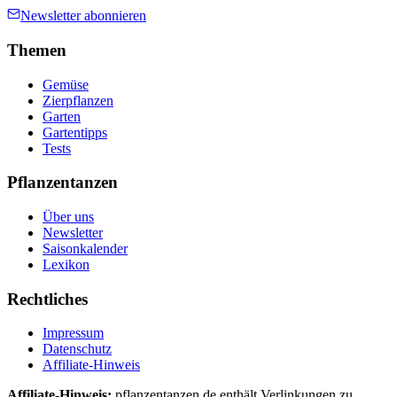
Newsletter abonnieren
Themen
Gemüse
Zierpflanzen
Garten
Gartentipps
Tests
Pflanzentanzen
Über uns
Newsletter
Saisonkalender
Lexikon
Rechtliches
Impressum
Datenschutz
Affiliate-Hinweis
Affiliate-Hinweis:
pflanzentanzen.de enthält Verlinkungen zu