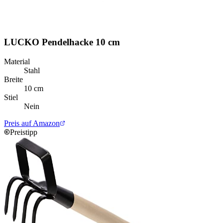
LUCKO Pendelhacke 10 cm
Material
Stahl
Breite
10 cm
Stiel
Nein
Preis auf Amazon
Preistipp