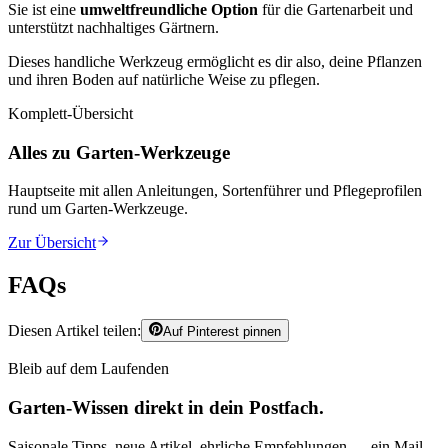
Sie ist eine
umweltfreundliche Option
für die Gartenarbeit und
unterstützt nachhaltiges Gärtnern.
Dieses handliche Werkzeug ermöglicht es dir also, deine Pflanzen
und ihren Boden auf natürliche Weise zu pflegen.
Komplett-Übersicht
Alles zu Garten-Werkzeuge
Hauptseite mit allen Anleitungen, Sortenführer und Pflegeprofilen
rund um
Garten-Werkzeuge
.
Zur Übersicht
FAQs
Diesen Artikel teilen:
Auf Pinterest pinnen
Bleib auf dem Laufenden
Garten-Wissen direkt in dein Postfach.
Saisonale Tipps, neue Artikel, ehrliche Empfehlungen — ein Mail