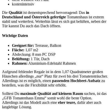
kostenintensiv
Die
Qualität
ist dementsprechend hervorragend: Das
in
Deutschland und Österreich gefertigte
Tomatenhaus ist extrem
stabil und wetterfest. Weiterhin lässt es sich gut belüften, neben der
Tür kannst Du auch das Dach öffnen.
Wichtige Daten
Geeignet für:
Terrasse, Balkon
Fläche:
1,07 m2
Abdeckung: 8 mm PC DSP
Belüftung:
1 Tür, Dach
Rahmen:
Aluminium-Edelstahl Rahmen
Aufgrund fehlender Regale ist in dem 1,07 Quadratmeter großen
Häuschen allerdings „nur“ Platz für zwei bis drei Tomatensträucher.
Allerdings ist es möglich, einen
passenden Hochbeet-Aufsatz
zu
bestellen, was die Flexibilität sehr erhöht.
Solltest Du
maximale Qualität auf kleinem Raum
suchen, ist das
„GFB Tomatenhaus Emma“ somit wohl die beste Option.
Allerdings ist das Modell auch eine
eher teure,
dafür aber auch
langlebige Lösung.