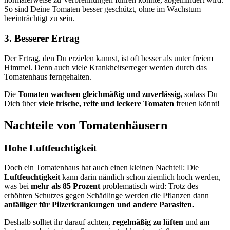
So sind Deine Tomaten besser geschützt, ohne im Wachstum
beeinträchtigt zu sein.
3. Besserer Ertrag
Der Ertrag, den Du erzielen kannst, ist oft besser als unter freiem
Himmel. Denn auch viele Krankheitserreger werden durch das
Tomatenhaus ferngehalten.
Die
Tomaten wachsen gleichmäßig und zuverlässig,
sodass Du
Dich über
viele frische, reife und leckere Tomaten
freuen könnt!
Nachteile von Tomatenhäusern
Hohe Luftfeuchtigkeit
Doch ein Tomatenhaus hat auch einen kleinen Nachteil: Die
Luftfeuchtigkeit
kann darin nämlich schon ziemlich hoch werden,
was bei
mehr als 85 Prozent
problematisch wird: Trotz des
erhöhten Schutzes gegen Schädlinge werden die Pflanzen dann
anfälliger für Pilzerkrankungen und andere Parasiten.
Deshalb solltet ihr darauf achten,
regelmäßig zu lüften
und am