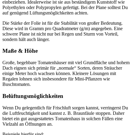
einbeziehen. Idealerweise ist sie aus beständigem Kunststoff wie
Polyethylen oder Polypropylen gefertigt. Bei der Plane solltest Du
auf genügend Lüftungsmöglichkeiten achten.
Die Stärke der Folie ist für die Stabilität von großer Bedeutung.
Diese wird in Gramm pro Quadratmeter (g/m) angegeben. Eine
schwere Plane ist nicht nur bei Regen und Sturm von Vorteil,
sondern hält auch länger.
Maße & Höhe
Große, begehbare Tomatenhäuser mit viel Grundfläche und hohem
Dach eignen sich primär für „normale“ Sorten, deren Sträucher
einige Meter hoch wachsen können. Kleinere Lösungen mit
Regalen lohnen sich insbesondere für Mini-Pflanzen wie
Buschtomaten.
Belüftungsmöglichkeiten
Wenn Du gelegentlich für Frischluft sorgen kannst, verringerst Du
die Luftfeuchtigkeit und kannst z. B. Braunfäule stoppen. Daher
bietet ein gut ausgestattetes Tomatenhaus in solchen Fällen eine
Vielzahl an Öffnungen an.
Beispiele hierfür sind: