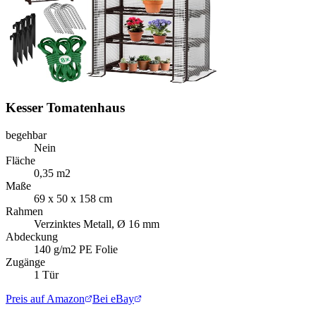
Kesser Tomatenhaus
begehbar
Nein
Fläche
0,35 m2
Maße
69 x 50 x 158 cm
Rahmen
Verzinktes Metall, Ø 16 mm
Abdeckung
140 g/m2 PE Folie
Zugänge
1 Tür
Preis auf Amazon
Bei eBay