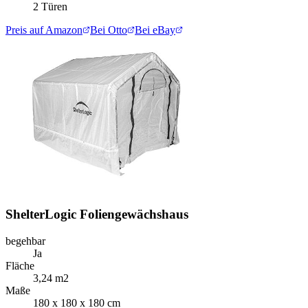
2 Türen
Preis auf Amazon
Bei Otto
Bei eBay
ShelterLogic Foliengewächshaus
begehbar
Ja
Fläche
3,24 m2
Maße
180 x 180 x 180 cm