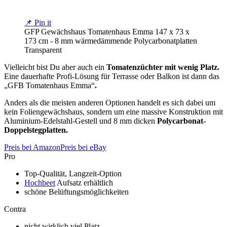
📌 Pin it
GFP Gewächshaus Tomatenhaus Emma 147 x 73 x
173 cm - 8 mm wärmedämmende Polycarbonatplatten
Transparent
Vielleicht bist Du aber auch ein
Tomatenzüchter mit wenig Platz.
Eine dauerhafte Profi-Lösung für Terrasse oder Balkon ist dann das
„GFB Tomatenhaus Emma“
.
Anders als die meisten anderen Optionen handelt es sich dabei um
kein Foliengewächshaus, sondern um eine massive Konstruktion mit
Aluminium-Edelstahl-Gestell und 8 mm dicken
Polycarbonat-
Doppelstegplatten.
Preis bei Amazon
Preis bei eBay
Pro
Top-Qualität, Langzeit-Option
Hochbeet
Aufsatz erhältlich
schöne Belüftungsmöglichkeiten
Contra
nicht wirklich viel Platz