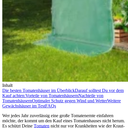
Inhalt
Die besten Tomatenhäuser im Überblick
Darauf solltest Du vor dem
Kauf achten:
Vorteile von Tomatenhäusern
Nachteile von
Tomatenhäusern
Optimaler Schutz gegen Wind und Wetter
Weitere
Gewächshäuser im Test
FAQs
Wer jedes Jahr zuverlässig eine große Tomatenernte einfahren
möchte, der kommt um den Kauf eines Tomatenhauses nicht herum.
Es schützt Deine
Tomaten
nicht nur vor Krankheiten wie der Kraut-