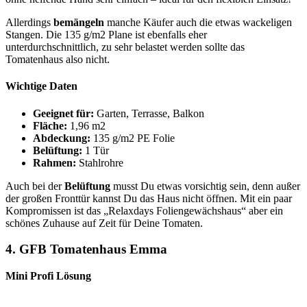
Allerdings
bemängeln
manche Käufer auch die etwas wackeligen
Stangen. Die 135 g/m2 Plane ist ebenfalls eher
unterdurchschnittlich, zu sehr belastet werden sollte das
Tomatenhaus also nicht.
Wichtige Daten
Geeignet für:
Garten, Terrasse, Balkon
Fläche:
1,96 m2
Abdeckung:
135 g/m2 PE Folie
Belüftung:
1 Tür
Rahmen:
Stahlrohre
Auch bei der
Belüftung
musst Du etwas vorsichtig sein, denn außer
der großen Fronttür kannst Du das Haus nicht öffnen. Mit ein paar
Kompromissen ist das „Relaxdays Foliengewächshaus“ aber ein
schönes Zuhause auf Zeit für Deine Tomaten.
4.
GFB Tomatenhaus Emma
Mini Profi Lösung