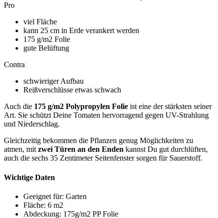
Pro
viel Fläche
kann 25 cm in Erde verankert werden
175 g/m2 Folie
gute Belüftung
Contra
schwieriger Aufbau
Reißverschlüsse etwas schwach
Auch die
175 g/m2 Polypropylen Folie
ist eine der stärksten seiner
Art. Sie schützt Deine Tomaten hervorragend gegen UV-Strahlung
und Niederschlag.
Gleichzeitig bekommen die Pflanzen genug Möglichkeiten zu
atmen, mit
zwei Türen an den Enden
kannst Du gut durchlüften,
auch die sechs 35 Zentimeter Seitenfenster sorgen für Sauerstoff.
Wichtige Daten
Geeignet für: Garten
Fläche: 6 m2
Abdeckung: 175g/m2 PP Folie