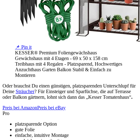
📌 Pin it
KESSER® Premium Foliengewächshaus
Gewächshaus mit 4 Etagen - 69 x 50 x 158 cm
Treibhaus mit 4 Regalen - Platzsparend, Hochwertiges
Anzuchthaus Garten Balkon Stabil & Einfach zu
Montieren
Oder brauchst Du einen günstigen, platzsparenden Unterschlupf für
Deine
Sträucher
? Für Einsteiger und Sparfüchse, die auf Terrasse
oder Balkon gärtnern, lohnt sich dann das „Kesser Tomatenhaus“
.
Preis bei Amazon
Preis bei eBay
Pro
platzsparende Option
gute Folie
einfache, intuitive Montage