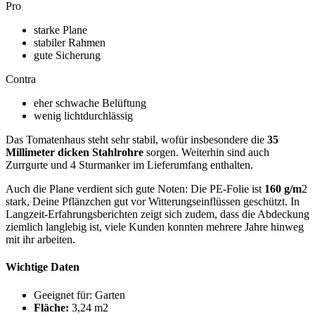
Pro
starke Plane
stabiler Rahmen
gute Sicherung
Contra
eher schwache Belüftung
wenig lichtdurchlässig
Das Tomatenhaus steht sehr stabil, wofür insbesondere die
35
Millimeter dicken Stahlrohre
sorgen. Weiterhin sind auch
Zurrgurte und 4 Sturmanker im Lieferumfang enthalten.
Auch die Plane verdient sich gute Noten: Die PE-Folie ist
160 g/m
2
stark, Deine Pflänzchen gut vor Witterungseinflüssen geschützt. In
Langzeit-Erfahrungsberichten zeigt sich zudem, dass die Abdeckung
ziemlich langlebig ist, viele Kunden konnten mehrere Jahre hinweg
mit ihr arbeiten.
Wichtige Daten
Geeignet für: Garten
Fläche:
3,24 m2