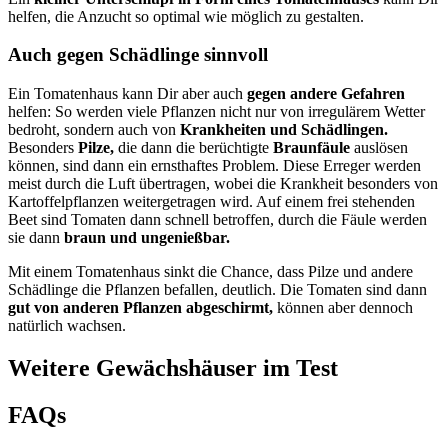
helfen, die Anzucht so optimal wie möglich zu gestalten.
Auch gegen Schädlinge sinnvoll
Ein Tomatenhaus kann Dir aber auch
gegen andere Gefahren
helfen: So werden viele Pflanzen nicht nur von irregulärem Wetter
bedroht, sondern auch von
Krankheiten und Schädlingen.
Besonders
Pilze,
die dann die berüchtigte
Braunfäule
auslösen
können, sind dann ein ernsthaftes Problem. Diese Erreger werden
meist durch die Luft übertragen, wobei die Krankheit besonders von
Kartoffelpflanzen weitergetragen wird. Auf einem frei stehenden
Beet sind Tomaten dann schnell betroffen, durch die Fäule werden
sie dann
braun und ungenießbar.
Mit einem Tomatenhaus sinkt die Chance, dass Pilze und andere
Schädlinge die Pflanzen befallen, deutlich. Die Tomaten sind dann
gut von anderen Pflanzen abgeschirmt,
können aber dennoch
natürlich wachsen.
Weitere Gewächshäuser im Test
FAQs