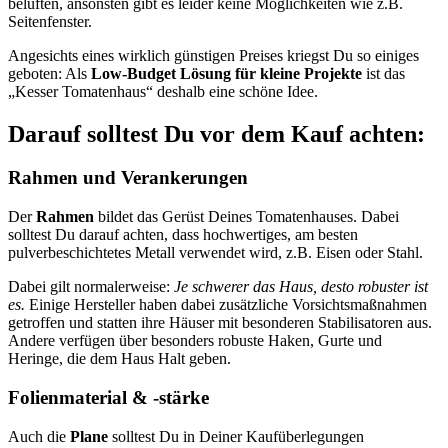
belüften, ansonsten gibt es leider keine Möglichkeiten wie z.B.
Seitenfenster.
Angesichts eines wirklich günstigen Preises kriegst Du so einiges
geboten: Als
Low-Budget Lösung für kleine Projekte
ist das
„Kesser Tomatenhaus“ deshalb eine schöne Idee.
Darauf solltest Du vor dem Kauf achten:
Rahmen und Verankerungen
Der
Rahmen
bildet das Gerüst Deines Tomatenhauses. Dabei
solltest Du darauf achten, dass hochwertiges, am besten
pulverbeschichtetes Metall verwendet wird, z.B. Eisen oder Stahl.
Dabei gilt normalerweise:
Je schwerer das Haus, desto robuster ist
es.
Einige Hersteller haben dabei zusätzliche Vorsichtsmaßnahmen
getroffen und statten ihre Häuser mit besonderen Stabilisatoren aus.
Andere verfügen über besonders robuste Haken, Gurte und
Heringe, die dem Haus Halt geben.
Folienmaterial & -stärke
Auch die
Plane
solltest Du in Deiner Kaufüberlegungen