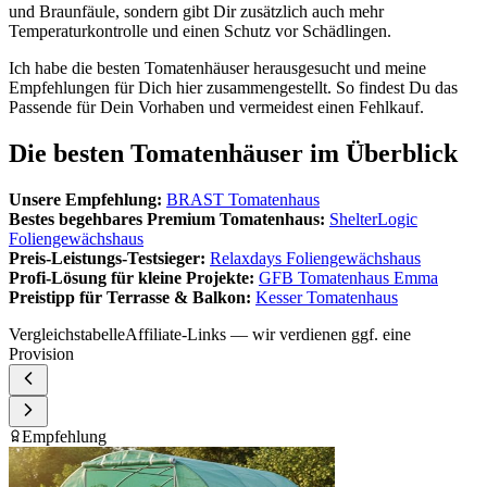
und Braunfäule, sondern gibt Dir zusätzlich auch mehr
Temperaturkontrolle und einen Schutz vor Schädlingen.
Ich habe die besten Tomatenhäuser herausgesucht und meine
Empfehlungen für Dich hier zusammengestellt. So findest Du das
Passende für Dein Vorhaben und vermeidest einen Fehlkauf.
Die besten Tomatenhäuser im Überblick
Unsere Empfehlung:
BRAST Tomatenhaus
Bestes begehbares Premium Tomatenhaus:
ShelterLogic
Foliengewächshaus
Preis-Leistungs-Testsieger:
Relaxdays Foliengewächshaus
Profi-Lösung für kleine Projekte:
GFB Tomatenhaus Emma
Preistipp für Terrasse & Balkon:
Kesser Tomatenhaus
Vergleichstabelle
Affiliate-Links — wir verdienen ggf. eine
Provision
Empfehlung