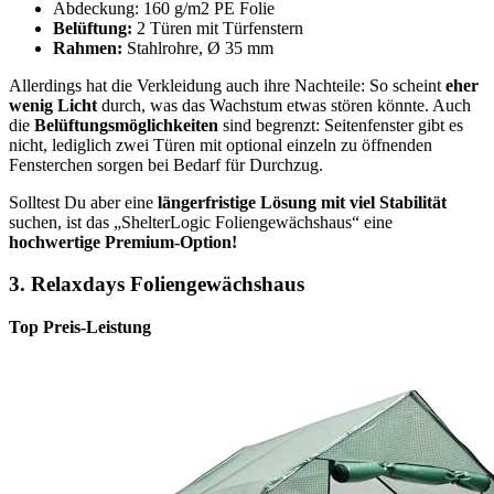
Abdeckung: 160 g/m2 PE Folie
Belüftung:
2 Türen mit Türfenstern
Rahmen:
Stahlrohre, Ø 35 mm
Allerdings hat die Verkleidung auch ihre Nachteile: So scheint
eher
wenig Licht
durch, was das Wachstum etwas stören könnte. Auch
die
Belüftungsmöglichkeiten
sind begrenzt: Seitenfenster gibt es
nicht, lediglich zwei Türen mit optional einzeln zu öffnenden
Fensterchen sorgen bei Bedarf für Durchzug.
Solltest Du aber eine
längerfristige Lösung mit viel Stabilität
suchen, ist das „ShelterLogic Foliengewächshaus“ eine
hochwertige Premium-Option!
3. Relaxdays Foliengewächshaus
Top Preis-Leistung