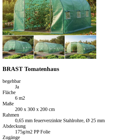
BRAST Tomatenhaus
begehbar
Ja
Fläche
6 m2
Maße
200 x 300 x 200 cm
Rahmen
0,65 mm feuerverzinkte Stahlrohre, Ø 25 mm
Abdeckung
175g/m2 PP Folie
Zugänge