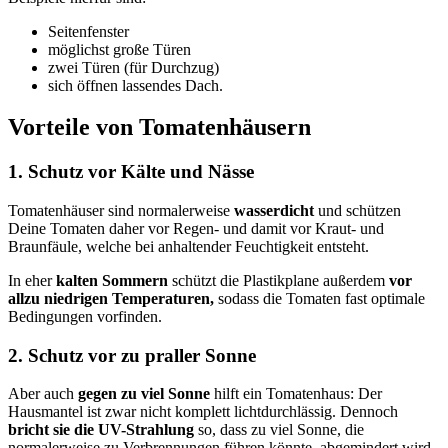
Seitenfenster
möglichst große Türen
zwei Türen (für Durchzug)
sich öffnen lassendes Dach.
Vorteile von Tomatenhäusern
1. Schutz vor Kälte und Nässe
Tomatenhäuser sind normalerweise
wasserdicht
und schützen
Deine Tomaten daher vor Regen- und damit vor Kraut- und
Braunfäule, welche bei anhaltender Feuchtigkeit entsteht.
In eher
kalten Sommern
schützt die Plastikplane außerdem
vor
allzu niedrigen Temperaturen,
sodass die Tomaten fast optimale
Bedingungen vorfinden.
2. Schutz vor zu praller Sonne
Aber auch
gegen zu viel Sonne
hilft ein Tomatenhaus: Der
Hausmantel ist zwar nicht komplett lichtdurchlässig. Dennoch
bricht sie die UV-Strahlung
so, dass zu viel Sonne, die
normalerweise zu Verbrennungen führen könnte, abgemindert wird.