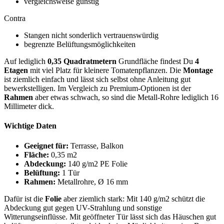
vergleichsweise günstig
Contra
Stangen nicht sonderlich vertrauenswürdig
begrenzte Belüftungsmöglichkeiten
Auf lediglich
0,35 Quadratmetern
Grundfläche findest Du
4
Etagen
mit viel Platz für kleinere Tomatenpflanzen. Die
Montage
ist ziemlich einfach und lässt sich selbst ohne Anleitung gut
bewerkstelligen. Im Vergleich zu Premium-Optionen ist der
Rahmen
aber etwas schwach, so sind die Metall-Rohre lediglich 16
Millimeter dick.
Wichtige Daten
Geeignet für:
Terrasse, Balkon
Fläche:
0,35 m2
Abdeckung:
140 g/m2 PE Folie
Belüftung:
1 Tür
Rahmen:
Metallrohre, Ø 16 mm
Dafür ist die
Folie
aber ziemlich stark: Mit 140 g/m2 schützt die
Abdeckung gut gegen UV-Strahlung und sonstige
Witterungseinflüsse. Mit geöffneter Tür lässt sich das Häuschen gut