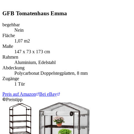
GFB Tomatenhaus Emma
begehbar
Nein
Fläche
1,07 m2
Maße
147 x 73 x 173 cm
Rahmen
Aluminium, Edelstahl
Abdeckung
Polycarbonat Doppelstegplatten, 8 mm
Zugänge
1 Tür
Preis auf Amazon
Bei eBay
Preistipp