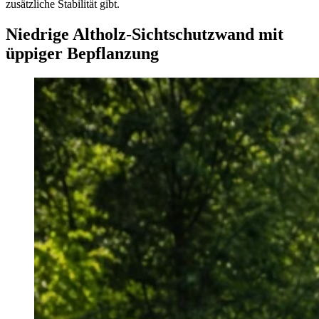
zusätzliche Stabilität gibt.
Niedrige Altholz-Sichtschutzwand mit
üppiger Bepflanzung