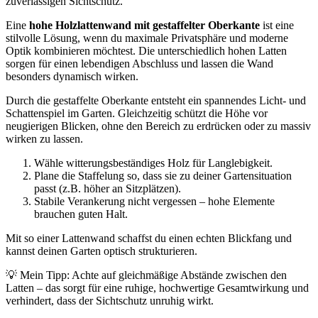
zuverlässigen Sichtschutz.
Eine
hohe Holzlattenwand mit gestaffelter Oberkante
ist eine
stilvolle Lösung, wenn du maximale Privatsphäre und moderne
Optik kombinieren möchtest. Die unterschiedlich hohen Latten
sorgen für einen lebendigen Abschluss und lassen die Wand
besonders dynamisch wirken.
Durch die gestaffelte Oberkante entsteht ein spannendes Licht- und
Schattenspiel im Garten. Gleichzeitig schützt die Höhe vor
neugierigen Blicken, ohne den Bereich zu erdrücken oder zu massiv
wirken zu lassen.
Wähle witterungsbeständiges Holz für Langlebigkeit.
Plane die Staffelung so, dass sie zu deiner Gartensituation
passt (z.B. höher an Sitzplätzen).
Stabile Verankerung nicht vergessen – hohe Elemente
brauchen guten Halt.
Mit so einer Lattenwand schaffst du einen echten Blickfang und
kannst deinen Garten optisch strukturieren.
💡 Mein Tipp: Achte auf gleichmäßige Abstände zwischen den
Latten – das sorgt für eine ruhige, hochwertige Gesamtwirkung und
verhindert, dass der Sichtschutz unruhig wirkt.