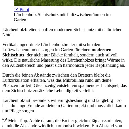
📌 Pin it
Lärchenholz Sichtschutz mit Luftzwischenräumen im
Garten
Lärchenholzbretter schaffen modernen Sichtschutz mit natürlicher
Note.
Vertikal angeordnete Lärchenholzbretter mit schmalen
Luftzwischenräumen sorgen im Garten für einen
modernen
Sichtschutz
, der nicht nur Blicke fernhält, sondern auch stilvoll
wirkt. Die natürliche Maserung des Lärchenholzes bringt Wärme in
den Außenbereich und passt sich harmonisch jeder Bepflanzung an.
Durch die feinen Abstände zwischen den Brettern bleibt die
Luftzirkulation erhalten, was das Mikroklima rund um deine
Pflanzen fördert. Gleichzeitig entsteht ein spannendes Lichtspiel, das
dem Sichtschutz zusätzliche Lebendigkeit verleiht.
Lärchenholz ist besonders witterungsbeständig und langlebig – so
hast du lange Freude an deinem Gartenprojekt und musst dich kaum
um Pflege sorgen.
💡 Mein Tipp: Achte darauf, die Bretter gleichmäßig auszurichten,
damit die Abstände wirklich harmonisch wirken. Ein Abstand von