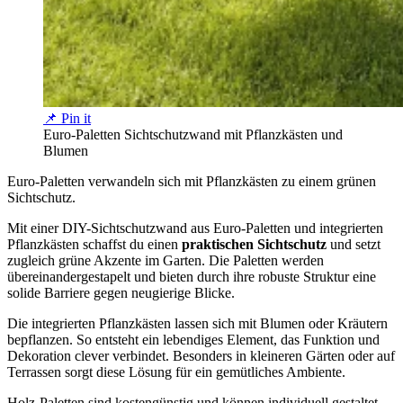
📌 Pin it
Euro-Paletten Sichtschutzwand mit Pflanzkästen und
Blumen
Euro-Paletten verwandeln sich mit Pflanzkästen zu einem grünen
Sichtschutz.
Mit einer DIY-Sichtschutzwand aus Euro-Paletten und integrierten
Pflanzkästen schaffst du einen
praktischen Sichtschutz
und setzt
zugleich grüne Akzente im Garten. Die Paletten werden
übereinandergestapelt und bieten durch ihre robuste Struktur eine
solide Barriere gegen neugierige Blicke.
Die integrierten Pflanzkästen lassen sich mit Blumen oder Kräutern
bepflanzen. So entsteht ein lebendiges Element, das Funktion und
Dekoration clever verbindet. Besonders in kleineren Gärten oder auf
Terrassen sorgt diese Lösung für ein gemütliches Ambiente.
Holz-Paletten sind kostengünstig und können individuell gestaltet