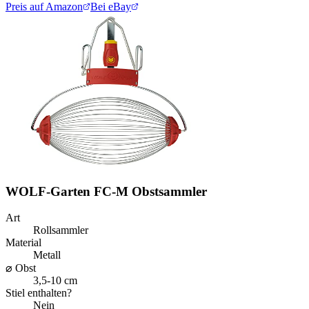
Preis auf Amazon
Bei eBay
WOLF-Garten FC-M Obstsammler
Art
Rollsammler
Material
Metall
⌀ Obst
3,5-10 cm
Stiel enthalten?
Nein