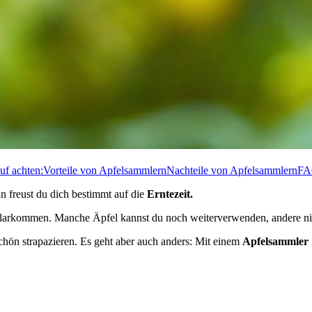
uf achten:
Vorteile von Apfelsammlern
Nachteile von Apfelsammlern
FA
 freust du dich bestimmt auf die
Erntezeit.
larkommen. Manche Äpfel kannst du noch weiterverwenden, andere ni
ön strapazieren. Es geht aber auch anders: Mit einem
Apfelsammler