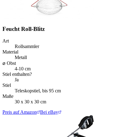
Feucht Roll-Blitz
Art
Rollsammler
Material
Metall
⌀ Obst
4-10 cm
Stiel enthalten?
Ja
Stiel
Teleskopstiel, bis 95 cm
Maße
30 x 30 x 30 cm
Preis auf Amazon
Bei eBay