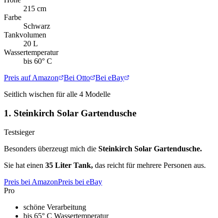
215 cm
Farbe
Schwarz
Tankvolumen
20 L
Wassertemperatur
bis 60° C
Preis auf Amazon
Bei Otto
Bei eBay
Seitlich wischen für alle
4
Modelle
1.
Steinkirch Solar Gartendusche
Testsieger
Besonders überzeugt mich die
Steinkirch Solar Gartendusche.
Sie hat einen
35 Liter Tank,
das reicht für mehrere Personen aus.
Preis bei Amazon
Preis bei eBay
Pro
schöne Verarbeitung
bis 65° C Wassertemperatur