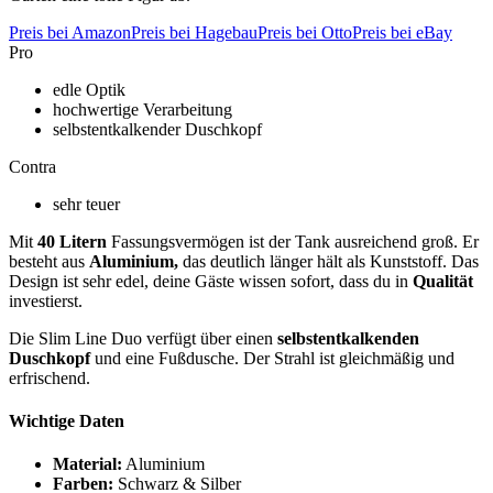
Preis bei Amazon
Preis bei Hagebau
Preis bei Otto
Preis bei eBay
Pro
edle Optik
hochwertige Verarbeitung
selbstentkalkender Duschkopf
Contra
sehr teuer
Mit
40 Litern
Fassungsvermögen ist der Tank ausreichend groß. Er
besteht aus
Aluminium,
das deutlich länger hält als Kunststoff. Das
Design ist sehr edel, deine Gäste wissen sofort, dass du in
Qualität
investierst.
Die Slim Line Duo verfügt über einen
selbstentkalkenden
Duschkopf
und eine Fußdusche. Der Strahl ist gleichmäßig und
erfrischend.
Wichtige Daten
Material:
Aluminium
Farben:
Schwarz & Silber