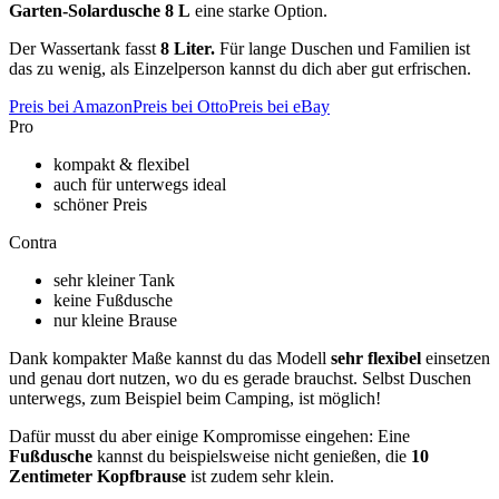
Garten-Solardusche 8 L
eine starke Option.
Der Wassertank fasst
8 Liter.
Für lange Duschen und Familien ist
das zu wenig, als Einzelperson kannst du dich aber gut erfrischen.
Preis bei Amazon
Preis bei Otto
Preis bei eBay
Pro
kompakt & flexibel
auch für unterwegs ideal
schöner Preis
Contra
sehr kleiner Tank
keine Fußdusche
nur kleine Brause
Dank kompakter Maße kannst du das Modell
sehr flexibel
einsetzen
und genau dort nutzen, wo du es gerade brauchst. Selbst Duschen
unterwegs, zum Beispiel beim Camping, ist möglich!
Dafür musst du aber einige Kompromisse eingehen: Eine
Fußdusche
kannst du beispielsweise nicht genießen, die
10
Zentimeter Kopfbrause
ist zudem sehr klein.