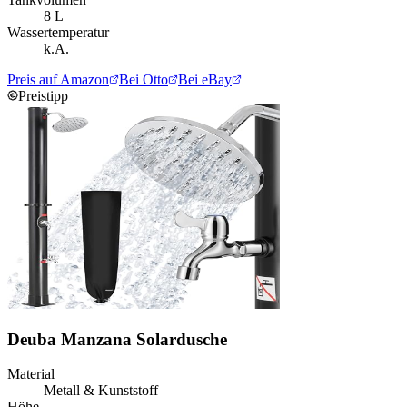
8 L
Wassertemperatur
k.A.
Preis auf Amazon
Bei Otto
Bei eBay
Preistipp
Deuba Manzana Solardusche
Material
Metall & Kunststoff
Höhe