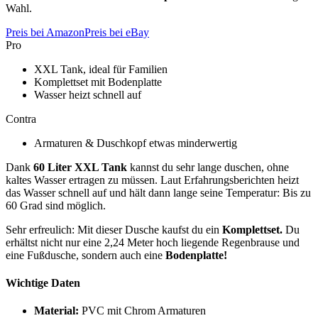
Wahl.
Preis bei Amazon
Preis bei eBay
Pro
XXL Tank, ideal für Familien
Komplettset mit Bodenplatte
Wasser heizt schnell auf
Contra
Armaturen & Duschkopf etwas minderwertig
Dank
60 Liter XXL Tank
kannst du sehr lange duschen, ohne
kaltes Wasser ertragen zu müssen. Laut Erfahrungsberichten heizt
das Wasser schnell auf und hält dann lange seine Temperatur: Bis zu
60 Grad sind möglich.
Sehr erfreulich: Mit dieser Dusche kaufst du ein
Komplettset.
Du
erhältst nicht nur eine 2,24 Meter hoch liegende Regenbrause und
eine Fußdusche, sondern auch eine
Bodenplatte!
Wichtige Daten
Material:
PVC mit Chrom Armaturen