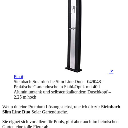
📌
Pin it
Steinbach Solardusche Slim Line Duo – 049048 –
Praktische Gartendusche in Stahl-Optik mit 40 l
Aluminiumtank und selbstentkalkendem Duschkopf –
2,25 m hoch
Wenn du eine Premium Lösung suchst, rate ich dir zur
Steinbach
Slim Line Duo
Solar Gartendusche.
Sie eignet sich vor allem für Pools, gibt aber auch im heimischen
Garten eine tolle Figur ab.