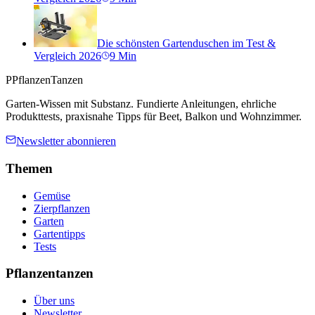
Die schönsten Gartenduschen im Test &
Vergleich 2026
9
Min
P
PflanzenTanzen
Garten-Wissen mit Substanz. Fundierte Anleitungen, ehrliche
Produkttests, praxisnahe Tipps für Beet, Balkon und Wohnzimmer.
Newsletter abonnieren
Themen
Gemüse
Zierpflanzen
Garten
Gartentipps
Tests
Pflanzentanzen
Über uns
Newsletter