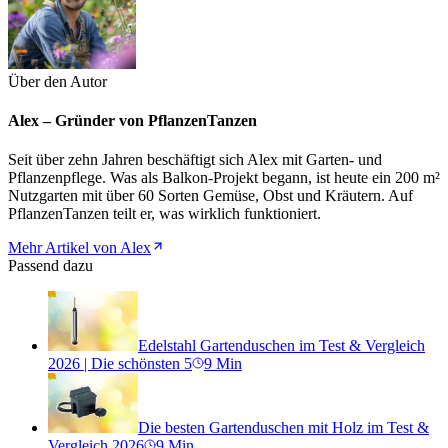
Über den Autor
Alex – Gründer von PflanzenTanzen
Seit über zehn Jahren beschäftigt sich Alex mit Garten- und
Pflanzenpflege. Was als Balkon-Projekt begann, ist heute ein 200 m²
Nutzgarten mit über 60 Sorten Gemüse, Obst und Kräutern. Auf
PflanzenTanzen teilt er, was wirklich funktioniert.
Mehr Artikel von Alex
Passend dazu
Edelstahl Gartenduschen im Test & Vergleich
2026 | Die schönsten 5
9
Min
Die besten Gartenduschen mit Holz im Test &
Vergleich 2026
9
Min