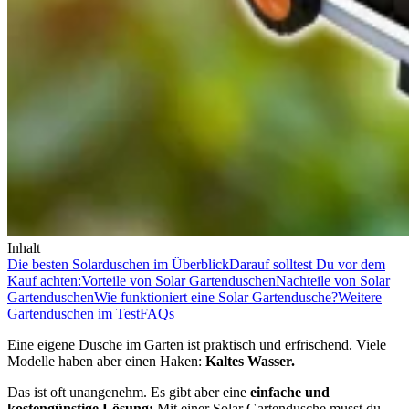
Inhalt
Die besten Solarduschen im Überblick
Darauf solltest Du vor dem
Kauf achten:
Vorteile von Solar Gartenduschen
Nachteile von Solar
Gartenduschen
Wie funktioniert eine Solar Gartendusche?
Weitere
Gartenduschen im Test
FAQs
Eine eigene Dusche im Garten ist praktisch und erfrischend. Viele
Modelle haben aber einen Haken:
Kaltes Wasser.
Das ist oft unangenehm. Es gibt aber eine
einfache und
kostengünstige Lösung:
Mit einer Solar Gartendusche musst du