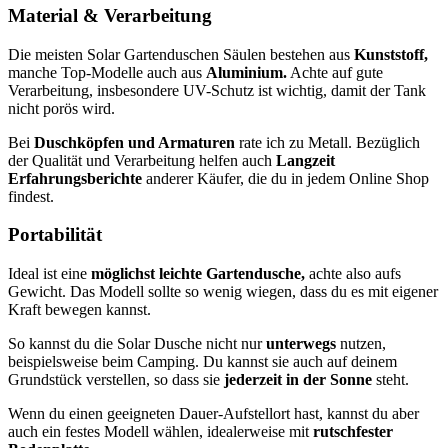
Material & Verarbeitung
Die meisten Solar Gartenduschen Säulen bestehen aus
Kunststoff,
manche Top-Modelle auch aus
Aluminium.
Achte auf gute
Verarbeitung, insbesondere UV-Schutz ist wichtig, damit der Tank
nicht porös wird.
Bei
Duschköpfen und Armaturen
rate ich zu Metall. Bezüglich
der Qualität und Verarbeitung helfen auch
Langzeit
Erfahrungsberichte
anderer Käufer, die du in jedem Online Shop
findest.
Portabilität
Ideal ist eine
möglichst leichte Gartendusche,
achte also aufs
Gewicht. Das Modell sollte so wenig wiegen, dass du es mit eigener
Kraft bewegen kannst.
So kannst du die Solar Dusche nicht nur
unterwegs
nutzen,
beispielsweise beim Camping. Du kannst sie auch auf deinem
Grundstück verstellen, so dass sie
jederzeit in der Sonne
steht.
Wenn du einen geeigneten Dauer-Aufstellort hast, kannst du aber
auch ein festes Modell wählen, idealerweise mit
rutschfester