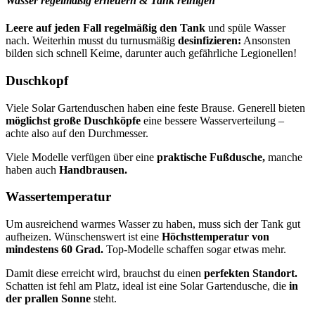
Wasser regelmäßig erneuern & Tank reinigen
Leere auf jeden Fall regelmäßig den Tank
und spüle Wasser
nach. Weiterhin musst du turnusmäßig
desinfizieren:
Ansonsten
bilden sich schnell Keime, darunter auch gefährliche Legionellen!
Duschkopf
Viele Solar Gartenduschen haben eine feste Brause. Generell bieten
möglichst große Duschköpfe
eine bessere Wasserverteilung –
achte also auf den Durchmesser.
Viele Modelle verfügen über eine
praktische Fußdusche,
manche
haben auch
Handbrausen.
Wassertemperatur
Um ausreichend warmes Wasser zu haben, muss sich der Tank gut
aufheizen. Wünschenswert ist eine
Höchsttemperatur von
mindestens 60 Grad.
Top-Modelle schaffen sogar etwas mehr.
Damit diese erreicht wird, brauchst du einen
perfekten Standort.
Schatten ist fehl am Platz, ideal ist eine Solar Gartendusche, die
in
der prallen Sonne
steht.