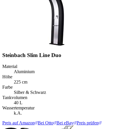
Steinbach Slim Line Duo
Material
Aluminium
Höhe
225 cm
Farbe
Silber & Schwarz
Tankvolumen
40 L
Wassertemperatur
k.A.
Preis auf Amazon
Bei Otto
Bei eBay
Preis prüfen