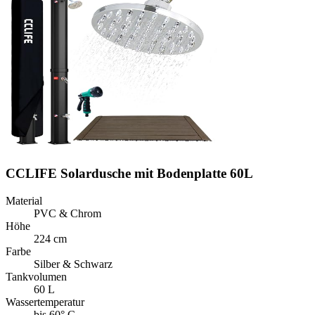
CCLIFE Solardusche mit Bodenplatte 60L
Material
PVC & Chrom
Höhe
224 cm
Farbe
Silber & Schwarz
Tankvolumen
60 L
Wassertemperatur
bis 60° C