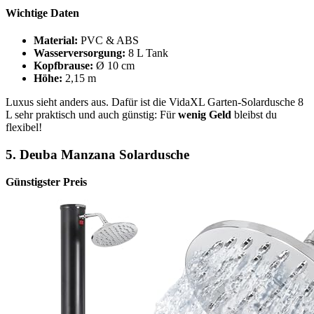
Wichtige Daten
Material:
PVC & ABS
Wasserversorgung:
8 L Tank
Kopfbrause:
Ø 10 cm
Höhe:
2,15 m
Luxus sieht anders aus. Dafür ist die VidaXL Garten-Solardusche 8
L sehr praktisch und auch günstig: Für
wenig Geld
bleibst du
flexibel!
5. Deuba Manzana Solardusche
Günstigster Preis