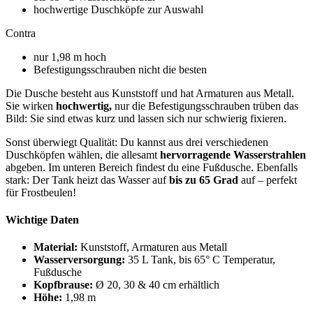
hochwertige Duschköpfe zur Auswahl
Contra
nur 1,98 m hoch
Befestigungsschrauben nicht die besten
Die Dusche besteht aus Kunststoff und hat Armaturen aus Metall.
Sie wirken
hochwertig,
nur die Befestigungsschrauben trüben das
Bild: Sie sind etwas kurz und lassen sich nur schwierig fixieren.
Sonst überwiegt Qualität: Du kannst aus drei verschiedenen
Duschköpfen wählen, die allesamt
hervorragende Wasserstrahlen
abgeben. Im unteren Bereich findest du eine Fußdusche. Ebenfalls
stark: Der Tank heizt das Wasser auf
bis zu 65 Grad
auf – perfekt
für Frostbeulen!
Wichtige Daten
Material:
Kunststoff, Armaturen aus Metall
Wasserversorgung:
35 L Tank, bis 65° C Temperatur,
Fußdusche
Kopfbrause:
Ø 20, 30 & 40 cm erhältlich
Höhe:
1,98 m