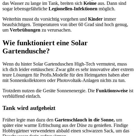
das Wasser zu lange im Tank, breiten sich
Keime
aus. Dann sind
sogar lebensgefährliche
Legionellen-Infektionen
möglich.
Weiterhin musst du vorsichtig vorgehen und
Kinder
immer
beaufsichtigen. Temperaturen von über 60 Grad sind hoch genug,
um
Verbrühungen
zu verursachen.
Wie funktioniert eine Solar
Gartendusche?
Wenn du hinter Solar Gartenduschen High-Tech vermutest, muss
ich dich leider enttäuschen: Zwar gibt es sehr innovative aber extrem
teure Lösungen für Profis.Modelle für den Heimgarten haben aber
mit Sonnenkollektoren oder Photovoltaik-Anlagen nichts zu tun.
Trotzdem nutzen die Geräte Sonnenenergie. Die
Funktionsweise
ist
verblüffend einfach.
Tank wird aufgeheizt
Früher legte man dazu den
Gartenschlauch in die Sonne,
um
später eine warme Erfrischung aus der Düse zu genießen. Findige
Hobbygärtner verwendeten alsbald einen schwarzen Sack, um das