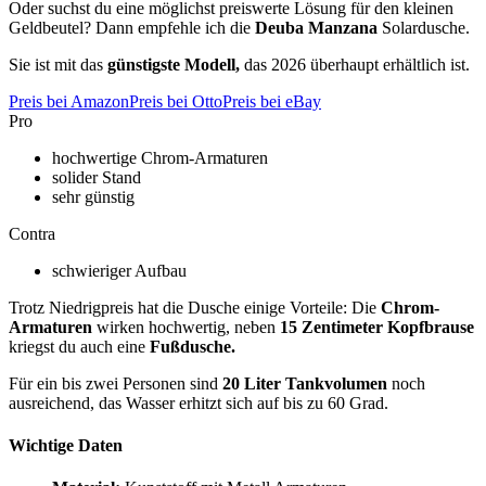
Oder suchst du eine möglichst preiswerte Lösung für den kleinen
Geldbeutel? Dann empfehle ich die
Deuba Manzana
Solardusche.
Sie ist mit das
günstigste Modell,
das 2026 überhaupt erhältlich ist.
Preis bei Amazon
Preis bei Otto
Preis bei eBay
Pro
hochwertige Chrom-Armaturen
solider Stand
sehr günstig
Contra
schwieriger Aufbau
Trotz Niedrigpreis hat die Dusche einige Vorteile: Die
Chrom-
Armaturen
wirken hochwertig, neben
15 Zentimeter Kopfbrause
kriegst du auch eine
Fußdusche.
Für ein bis zwei Personen sind
20 Liter Tankvolumen
noch
ausreichend, das Wasser erhitzt sich auf bis zu 60 Grad.
Wichtige Daten