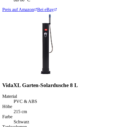
Preis auf Amazon
Bei eBay
VidaXL Garten-Solardusche 8 L
Material
PVC & ABS
Höhe
215 cm
Farbe
Schwarz
Tankvolumen