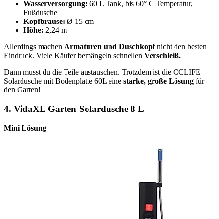
Wasserversorgung:
60 L Tank, bis 60° C Temperatur,
Fußdusche
Kopfbrause:
Ø 15 cm
Höhe:
2,24 m
Allerdings machen
Armaturen und Duschkopf
nicht den besten
Eindruck. Viele Käufer bemängeln schnellen
Verschleiß.
Dann musst du die Teile austauschen. Trotzdem ist die CCLIFE
Solardusche mit Bodenplatte 60L eine
starke, große Lösung
für
den Garten!
4.
VidaXL Garten-Solardusche 8 L
Mini Lösung