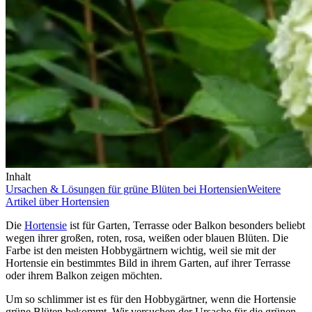
Inhalt
Ursachen & Lösungen für grüne Blüten bei Hortensien
Weitere
Artikel über Hortensien
Die
Hortensie
ist für Garten, Terrasse oder Balkon besonders beliebt
wegen ihrer großen, roten, rosa, weißen oder blauen Blüten. Die
Farbe ist den meisten Hobbygärtnern wichtig, weil sie mit der
Hortensie ein bestimmtes Bild in ihrem Garten, auf ihrer Terrasse
oder ihrem Balkon zeigen möchten.
Um so schlimmer ist es für den Hobbygärtner, wenn die Hortensie
grüne Blüten bekommt. Wir versuchen der Ursache für die grünen