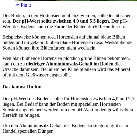
📌 Pin it
Der Boden, in den Hortensien gepflanzt werden, sollte leicht sauer
sein.
Der pH-Wert sollte zwischen 4,0 und 5,5 liegen.
Der pH-
Wert des Bodens kann die Farbe der Blüten direkt beeinflussen.
Beispielsweise können rosa Hortensien auf einmal blaue Blüten
bilden und umgekehrt blühen blaue Hortensien rosa. Weißblühende
Sorten können ihre Blütenfarben nicht wechseln.
Wen blau blühende Hortensien plötzlich grüne Blüten bekommen,
kann ein zu
niedriger Aluminiumsalz-Gehalt im Boden
die
Ursache dafür sein. Bei allem bei Kübelpflanzen wird das Mineral
oft mit dem Gießwasser ausgespült.
Das kannst Du tun
Der pH-Wert des Bodens sollte für Hortensien zwischen 4,0 und 5,5
liegen. Bei Bedarf kann der Boden mit speziellem Hortensien-
Substrat angereichert werden, um den pH-Wert in den gewünschten
Bereich zu bringen.
Um den Aluminiumsalz-Gehalt des Bodens zu steigern, gibt es im
Handel speziellen Dünger.