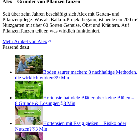
Alex – Gründer von PflanzenTanzen
Seit über zehn Jahren beschäftigt sich Alex mit Garten- und
Pflanzenpflege. Was als Balkon-Projekt begann, ist heute ein 200 m²
Nutzgarten mit über 60 Sorten Gemüse, Obst und Kräutern. Auf
PflanzenTanzen teilt er, was wirklich funktioniert.
Mehr Artikel von Alex
Passend dazu
Boden saurer machen: 8 nachhaltige Methoden,
die wirklich wirken
9
Min
Hortensie hat viele Blätter aber keine Blüten –
8 Gründe & Lösungen
8
Min
Hortensien mit Essig gießen – Risiko oder
Nutzen?
3
Min