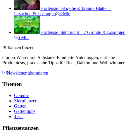
Hortensie hat gelbe & braune Blätter –
Ursachen & Lösungen
8
Min
Hortensie blüht nicht – 7 Gründe & Lösungen
6
Min
P
PflanzenTanzen
Garten-Wissen mit Substanz. Fundierte Anleitungen, ehrliche
Produkttests, praxisnahe Tipps für Beet, Balkon und Wohnzimmer.
Newsletter abonnieren
Themen
Gemüse
Zierpflanzen
Garten
Gartentipps
Tests
Pflanzentanzen