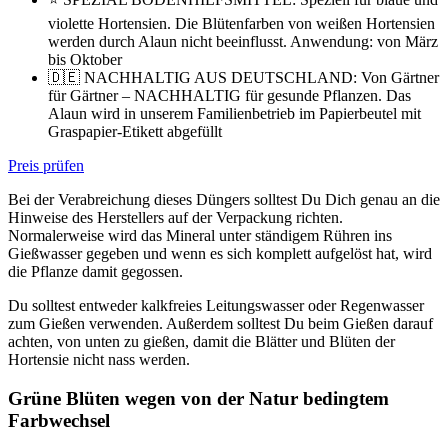
violette Hortensien. Die Blütenfarben von weißen Hortensien
werden durch Alaun nicht beeinflusst. Anwendung: von März
bis Oktober
🇩🇪 NACHHALTIG AUS DEUTSCHLAND: Von Gärtner
für Gärtner – NACHHALTIG für gesunde Pflanzen. Das
Alaun wird in unserem Familienbetrieb im Papierbeutel mit
Graspapier-Etikett abgefüllt
Preis prüfen
Bei der Verabreichung dieses Düngers solltest Du Dich genau an die
Hinweise des Herstellers auf der Verpackung richten.
Normalerweise wird das Mineral unter ständigem Rühren ins
Gießwasser gegeben und wenn es sich komplett aufgelöst hat, wird
die Pflanze damit gegossen.
Du solltest entweder kalkfreies Leitungswasser oder Regenwasser
zum Gießen verwenden. Außerdem solltest Du beim Gießen darauf
achten, von unten zu gießen, damit die Blätter und Blüten der
Hortensie nicht nass werden.
Grüne Blüten wegen von der Natur bedingtem
Farbwechsel