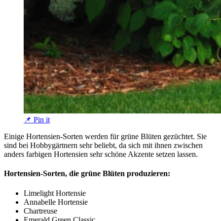
📌 Pin it
Einige Hortensien-Sorten werden für grüne Blüten gezüchtet. Sie
sind bei Hobbygärtnern sehr beliebt, da sich mit ihnen zwischen
anders farbigen Hortensien sehr schöne Akzente setzen lassen.
Hortensien-Sorten, die grüne Blüten produzieren:
Limelight Hortensie
Annabelle Hortensie
Chartreuse
Emerald Green Classic