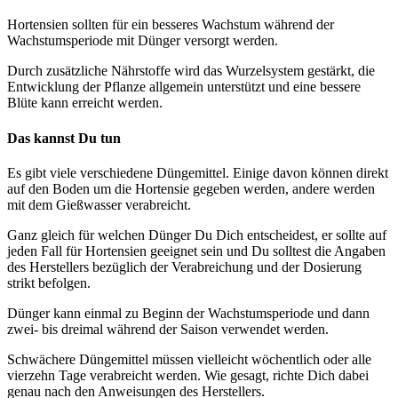
Hortensien sollten für ein besseres Wachstum während der
Wachstumsperiode mit Dünger versorgt werden.
Durch zusätzliche Nährstoffe wird das Wurzelsystem gestärkt, die
Entwicklung der Pflanze allgemein unterstützt und eine bessere
Blüte kann erreicht werden.
Das kannst Du tun
Es gibt viele verschiedene Düngemittel. Einige davon können direkt
auf den Boden um die Hortensie gegeben werden, andere werden
mit dem Gießwasser verabreicht.
Ganz gleich für welchen Dünger Du Dich entscheidest, er sollte auf
jeden Fall für Hortensien geeignet sein und Du solltest die Angaben
des Herstellers bezüglich der Verabreichung und der Dosierung
strikt befolgen.
Dünger kann einmal zu Beginn der Wachstumsperiode und dann
zwei- bis dreimal während der Saison verwendet werden.
Schwächere Düngemittel müssen vielleicht wöchentlich oder alle
vierzehn Tage verabreicht werden. Wie gesagt, richte Dich dabei
genau nach den Anweisungen des Herstellers.