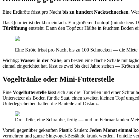
Eine Erdkröte frisst pro Nacht
bis zu hundert Nacktschnecken
. Wer
Das Quartier ist denkbar einfach: Ein größerer Tontopf (mindestens
Türöffnung
entsteht. Dann den Topf zur Hälfte in feuchten Boden ei
Eine Kröte frisst pro Nacht bis zu 100 Schnecken — die Miete i
Wichtig:
Wasser in der Nähe
, am besten eine flache Schale mit tägl
einmal eingerichtet hat, lässt es zwei bis drei Jahre stehen — Kröten
Vogeltränke oder Mini-Futterstelle
Eine
Vogelfutterstelle
lässt sich aus drei Tonteilen und einer Schra
Untersetzer als Boden für die Saat, einen zweiten kleinen Topf umge
Unterlegscheiben halten die Bauteile auf Distanz.
Drei Teile, eine Schraube, fertig — und im Februar landen Mei
Vorteil gegenüber gekauften Plastik-Säulen:
Jeden Monat einmal ko
vermehren und ganze Singvogel-Bestände krank werden. Tonteile vertr