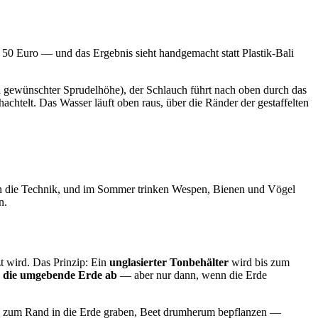
 50 Euro — und das Ergebnis sieht handgemacht statt Plastik-Bali
h gewünschter Sprudelhöhe), der Schlauch führt nach oben durch das
achtelt. Das Wasser läuft oben raus, über die Ränder der gestaffelten
ken die Technik, und im Sommer trinken Wespen, Bienen und Vögel
n.
t wird. Das Prinzip: Ein
unglasierter Tonbehälter
wird bis zum
 die umgebende Erde ab
— aber nur dann, wenn die Erde
is zum Rand in die Erde graben, Beet drumherum bepflanzen —