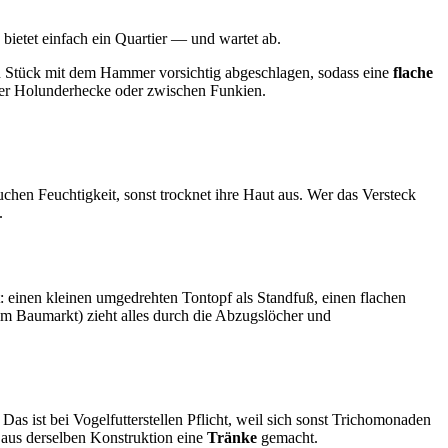
bietet einfach ein Quartier — und wartet ab.
in Stück mit dem Hammer vorsichtig abgeschlagen, sodass eine
flache
iner Holunderhecke oder zwischen Funkien.
auchen Feuchtigkeit, sonst trocknet ihre Haut aus. Wer das Versteck
.
: einen kleinen umgedrehten Tontopf als Standfuß, einen flachen
im Baumarkt) zieht alles durch die Abzugslöcher und
 Das ist bei Vogelfutterstellen Pflicht, weil sich sonst Trichomonaden
 aus derselben Konstruktion eine
Tränke
gemacht.