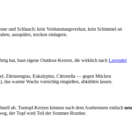
anne und Schlauch: kein Verdunstungsverlust, kein Schimmel an
raben, ausspülen, trocken einlagern.
brig hat, baut eigene Outdoor-Kerzen, die wirklich nach
Lavendel
el, Zitronengras, Eukalyptus, Citronella — gegen Mücken
), das warme Wachs vorsichtig eingießen, abkühlen lassen.
 schnell ab. Tontopf-Kerzen können nach dem Ausbrennen einfach
neu
weg, der Topf wird Teil der Sommer-Routine.