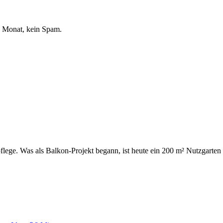
o Monat, kein Spam.
npflege. Was als Balkon-Projekt begann, ist heute ein 200 m² Nutzgart