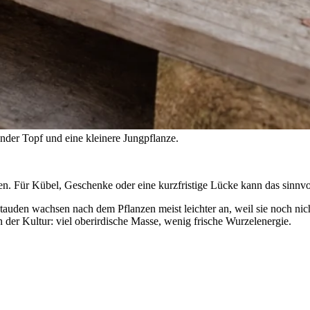
nder Topf und eine kleinere Jungpflanze.
. Für Kübel, Geschenke oder eine kurzfristige Lücke kann das sinnvol
e Stauden wachsen nach dem Pflanzen meist leichter an, weil sie noch ni
er Kultur: viel oberirdische Masse, wenig frische Wurzelenergie.