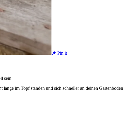
📌 Pin it
l sein.
cht lange im Topf standen und sich schneller an deinen Gartenboden