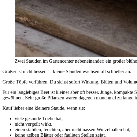
Zwei Stauden im Gartencenter nebeneinander: ein großer blühe
Größer ist nicht besser — kleine Stauden wachsen oft schneller an.
Große Töpfe verführen. Du siehst sofort Wirkung, Blüten und Volumen
Für ein langlebiges Beet ist kleiner aber oft besser. Junge, kompakt
gewöhnen. Sehr große Pflanzen waren dagegen manchmal zu lange in d
Kauf lieber eine kleinere Staude, wenn sie:
viele gesunde Triebe hat,
nicht vergeilt wirkt,
einen stabilen, feuchten, aber nicht nassen Wurzelballen hat,
keine gelben Blätter oder fauligen Stellen zeigt.