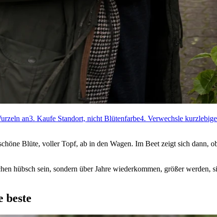
Wurzeln an
3. Kaufe Standort, nicht Blütenfarbe
4. Verwechsle kurzlebige
chöne Blüte, voller Topf, ab in den Wagen. Im Beet zeigt sich dann, o
chen hübsch sein, sondern über Jahre wiederkommen, größer werden, sic
e beste