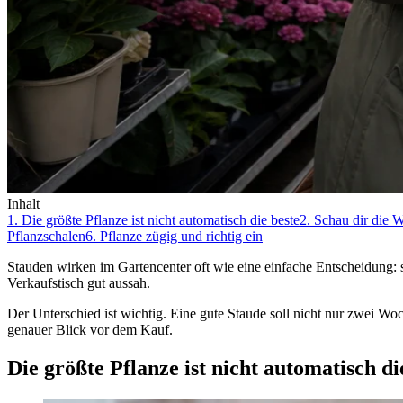
Inhalt
1. Die größte Pflanze ist nicht automatisch die beste
2. Schau dir die 
Pflanzschalen
6. Pflanze zügig und richtig ein
Stauden wirken im Gartencenter oft wie eine einfache Entscheidung: s
Verkaufstisch gut aussah.
Der Unterschied ist wichtig. Eine gute Staude soll nicht nur zwei Wo
genauer Blick vor dem Kauf.
Die größte Pflanze ist nicht automatisch di