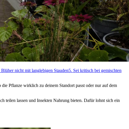
 Blüher nicht mit langlebigen Stauden
5. Sei kritisch bei gemischten
b die Pflanze wirklich zu deinem Standort passt oder nur auf dem
h teilen lassen und Insekten Nahrung bieten. Dafür lohnt sich ein