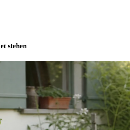
et stehen