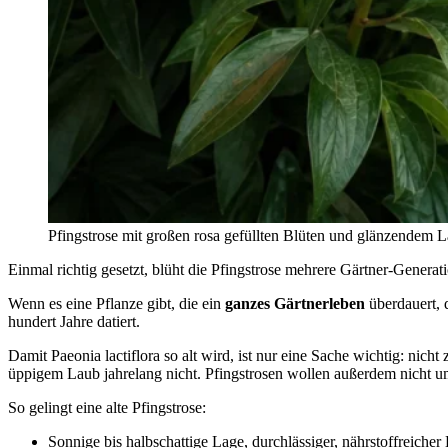
Pfingstrose mit großen rosa gefüllten Blüten und glänzendem
Einmal richtig gesetzt, blüht die Pfingstrose mehrere Gärtner-Generat
Wenn es eine Pflanze gibt, die ein
ganzes Gärtnerleben
überdauert, 
hundert Jahre datiert.
Damit Paeonia lactiflora so alt wird, ist nur eine Sache wichtig: nich
üppigem Laub jahrelang nicht. Pfingstrosen wollen außerdem nicht u
So gelingt eine alte Pfingstrose:
Sonnige bis halbschattige Lage, durchlässiger, nährstoffreicher