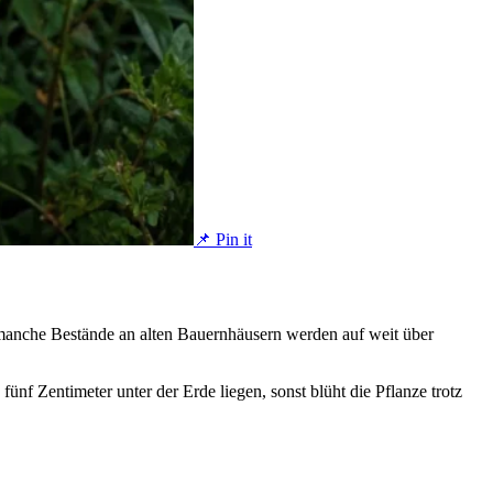
📌 Pin it
, manche Bestände an alten Bauernhäusern werden auf weit über
fünf Zentimeter unter der Erde liegen, sonst blüht die Pflanze trotz