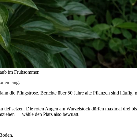
 Laub im Frühsommer.
ionen lang.
dann die Pfingstrose. Berichte über 50 Jahre alte Pflanzen sind häufig
t zu tief setzen. Die roten Augen am Wurzelstock dürfen maximal drei bis 
mziehen — wähle den Platz also bewusst.
 Boden.