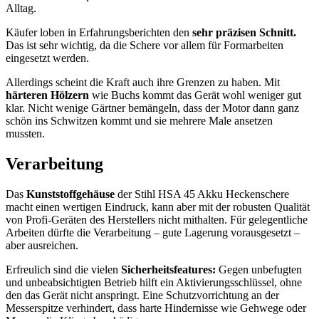
Alltag.
Käufer loben in Erfahrungsberichten den
sehr präzisen Schnitt.
Das ist sehr wichtig, da die Schere vor allem für Formarbeiten
eingesetzt werden.
Allerdings scheint die Kraft auch ihre Grenzen zu haben. Mit
härteren Hölzern
wie Buchs kommt das Gerät wohl weniger gut
klar. Nicht wenige Gärtner bemängeln, dass der Motor dann ganz
schön ins Schwitzen kommt und sie mehrere Male ansetzen
mussten.
Verarbeitung
Das
Kunststoffgehäuse
der Stihl HSA 45 Akku Heckenschere
macht einen wertigen Eindruck, kann aber mit der robusten Qualität
von Profi-Geräten des Herstellers nicht mithalten. Für gelegentliche
Arbeiten dürfte die Verarbeitung – gute Lagerung vorausgesetzt –
aber ausreichen.
Erfreulich sind die vielen
Sicherheitsfeatures:
Gegen unbefugten
und unbeabsichtigten Betrieb hilft ein Aktivierungsschlüssel, ohne
den das Gerät nicht anspringt. Eine Schutzvorrichtung an der
Messerspitze verhindert, dass harte Hindernisse wie Gehwege oder