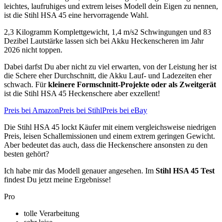
leichtes, laufruhiges und extrem leises Modell dein Eigen zu nennen,
ist die Stihl HSA 45 eine hervorragende Wahl.
2,3 Kilogramm Komplettgewicht, 1,4 m/s2 Schwingungen und 83
Dezibel Lautstärke lassen sich bei Akku Heckenscheren im Jahr
2026 nicht toppen.
Dabei darfst Du aber nicht zu viel erwarten, von der Leistung her ist
die Schere eher Durchschnitt, die Akku Lauf- und Ladezeiten eher
schwach. Für
kleinere Formschnitt-Projekte oder als Zweitgerät
ist die Stihl HSA 45 Heckenschere aber exzellent!
Preis bei Amazon
Preis bei Stihl
Preis bei eBay
Die Stihl HSA 45 lockt Käufer mit einem vergleichsweise niedrigen
Preis, leisen Schallemissionen und einem extrem geringen Gewicht.
Aber bedeutet das auch, dass die Heckenschere ansonsten zu den
besten gehört?
Ich habe mir das Modell genauer angesehen. Im
Stihl HSA 45 Test
findest Du jetzt meine Ergebnisse!
Pro
tolle Verarbeitung