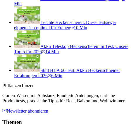
Min
Leichte Heckenscheren: Diese Testsieger
eignen sich optimal für Frauen
10
Min
Akku Teleskop Heckenscheren im Test: Unsere
Top 5 für 2026
14
Min
Stihl HLA 66 Test: Akku Heckenschneider
Erfahrungen 2026
6
Min
P
PflanzenTanzen
Garten-Wissen mit Substanz. Fundierte Anleitungen, ehrliche
Produkttests, praxisnahe Tipps für Beet, Balkon und Wohnzimmer.
Newsletter abonnieren
Themen