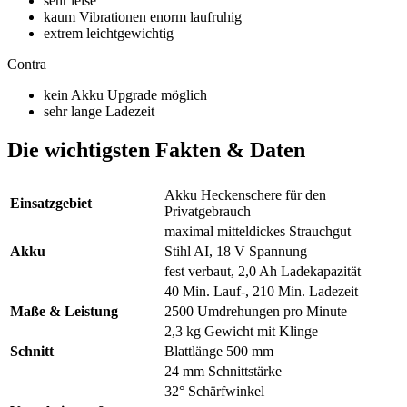
sehr leise
kaum Vibrationen enorm laufruhig
extrem leichtgewichtig
Contra
kein Akku Upgrade möglich
sehr lange Ladezeit
Die wichtigsten Fakten & Daten
Akku Heckenschere für den
Einsatzgebiet
Privatgebrauch
maximal mitteldickes Strauchgut
Akku
Stihl AI, 18 V Spannung
fest verbaut, 2,0 Ah Ladekapazität
40 Min. Lauf-, 210 Min. Ladezeit
Maße & Leistung
2500 Umdrehungen pro Minute
2,3 kg Gewicht mit Klinge
Schnitt
Blattlänge 500 mm
24 mm Schnittstärke
32° Schärfwinkel