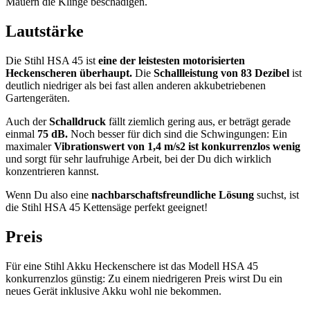
Mauern die Klinge beschädigen.
Lautstärke
Die Stihl HSA 45 ist
eine der leistesten motorisierten
Heckenscheren überhaupt.
Die
Schallleistung von 83 Dezibel
ist
deutlich niedriger als bei fast allen anderen akkubetriebenen
Gartengeräten.
Auch der
Schalldruck
fällt ziemlich gering aus, er beträgt gerade
einmal
75 dB.
Noch besser für dich sind die Schwingungen: Ein
maximaler
Vibrationswert von 1,4 m/s2 ist konkurrenzlos wenig
und sorgt für sehr laufruhige Arbeit, bei der Du dich wirklich
konzentrieren kannst.
Wenn Du also eine
nachbarschaftsfreundliche Lösung
suchst, ist
die Stihl HSA 45 Kettensäge perfekt geeignet!
Preis
Für eine Stihl Akku Heckenschere ist das Modell HSA 45
konkurrenzlos günstig: Zu einem niedrigeren Preis wirst Du ein
neues Gerät inklusive Akku wohl nie bekommen.