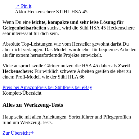
📌 Pin it
Akku Heckenschere STIHL HSA 45
Wenn Du eine
leichte, kompakte und sehr leise Lösung für
Gelegenheitsarbeiten
suchst, wird die Stihl HSA 45 Heckenschere
sehr interessant für dich sein.
Absolute Top-Leistungen wie vom Hersteller gewohnt darfst Du
aber nicht verlangen. Das Modell wurde eher für bequemes Arbeiten
als für extrem herausfordernde Projekte entwickelt.
Viele anspruchsvolle Gärtner nutzen die HSA 45 daher als
Zweit
Heckenschere:
Für wirklich schwere Arbeiten greifen sie eher zu
einem Profi-Modell wie der Stihl HLA 66.
Preis bei Amazon
Preis bei Stihl
Preis bei eBay
Komplett-Übersicht
Alles zu Werkzeug-Tests
Hauptseite mit allen Anleitungen, Sortenführer und Pflegeprofilen
rund um
Werkzeug-Tests
.
Zur Übersicht