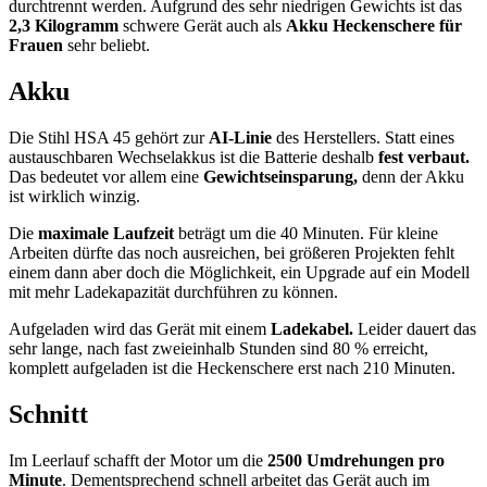
durchtrennt werden. Aufgrund des sehr niedrigen Gewichts ist das
2,3 Kilogramm
schwere Gerät auch als
Akku Heckenschere für
Frauen
sehr beliebt.
Akku
Die Stihl HSA 45 gehört zur
AI-Linie
des Herstellers. Statt eines
austauschbaren Wechselakkus ist die Batterie deshalb
fest verbaut.
Das bedeutet vor allem eine
Gewichtseinsparung,
denn der Akku
ist wirklich winzig.
Die
maximale Laufzeit
beträgt um die 40 Minuten. Für kleine
Arbeiten dürfte das noch ausreichen, bei größeren Projekten fehlt
einem dann aber doch die Möglichkeit, ein Upgrade auf ein Modell
mit mehr Ladekapazität durchführen zu können.
Aufgeladen wird das Gerät mit einem
Ladekabel.
Leider dauert das
sehr lange, nach fast zweieinhalb Stunden sind 80 % erreicht,
komplett aufgeladen ist die Heckenschere erst nach 210 Minuten.
Schnitt
Im Leerlauf schafft der Motor um die
2500 Umdrehungen pro
Minute
. Dementsprechend schnell arbeitet das Gerät auch im