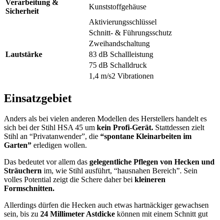
Verarbeitung &
Kunststoffgehäuse
Sicherheit
Aktivierungsschlüssel
Schnitt- & Führungsschutz
Zweihandschaltung
Lautstärke
83 dB Schallleistung
75 dB Schalldruck
1,4 m/s2 Vibrationen
Einsatzgebiet
Anders als bei vielen anderen Modellen des Herstellers handelt es
sich bei der Stihl HSA 45 um
kein Profi-Gerät.
Stattdessen zielt
Stihl an “Privatanwender”, die
“spontane Kleinarbeiten im
Garten”
erledigen wollen.
Das bedeutet vor allem das
gelegentliche Pflegen von Hecken und
Sträuchern
im, wie Stihl ausführt, “hausnahen Bereich”. Sein
volles Potential zeigt die Schere daher bei
kleineren
Formschnitten.
Allerdings dürfen die Hecken auch etwas hartnäckiger gewachsen
sein, bis zu
24 Millimeter Astdicke
können mit einem Schnitt gut