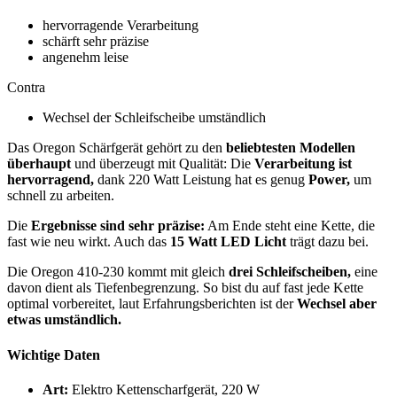
hervorragende Verarbeitung
schärft sehr präzise
angenehm leise
Contra
Wechsel der Schleifscheibe umständlich
Das Oregon Schärfgerät gehört zu den
beliebtesten Modellen
überhaupt
und überzeugt mit Qualität: Die
Verarbeitung ist
hervorragend,
dank 220 Watt Leistung hat es genug
Power,
um
schnell zu arbeiten.
Die
Ergebnisse sind sehr präzise:
Am Ende steht eine Kette, die
fast wie neu wirkt. Auch das
15 Watt LED Licht
trägt dazu bei.
Die Oregon 410-230 kommt mit gleich
drei Schleifscheiben,
eine
davon dient als Tiefenbegrenzung. So bist du auf fast jede Kette
optimal vorbereitet, laut Erfahrungsberichten ist der
Wechsel aber
etwas umständlich.
Wichtige Daten
Art:
Elektro Kettenscharfgerät, 220 W