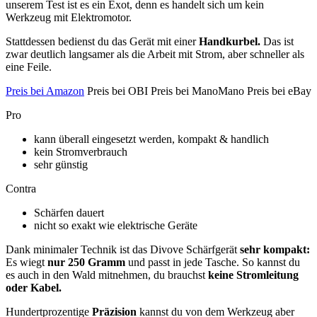
unserem Test ist es ein Exot, denn es handelt sich um kein
Werkzeug mit Elektromotor.
Stattdessen bedienst du das Gerät mit einer
Handkurbel.
Das ist
zwar deutlich langsamer als die Arbeit mit Strom, aber schneller als
eine Feile.
Preis bei Amazon
Preis bei OBI Preis bei ManoMano Preis bei eBay
Pro
kann überall eingesetzt werden, kompakt & handlich
kein Stromverbrauch
sehr günstig
Contra
Schärfen dauert
nicht so exakt wie elektrische Geräte
Dank minimaler Technik ist das Divove Schärfgerät
sehr kompakt:
Es wiegt
nur 250 Gramm
und passt in jede Tasche. So kannst du
es auch in den Wald mitnehmen, du brauchst
keine Stromleitung
oder Kabel.
Hundertprozentige
Präzision
kannst du von dem Werkzeug aber