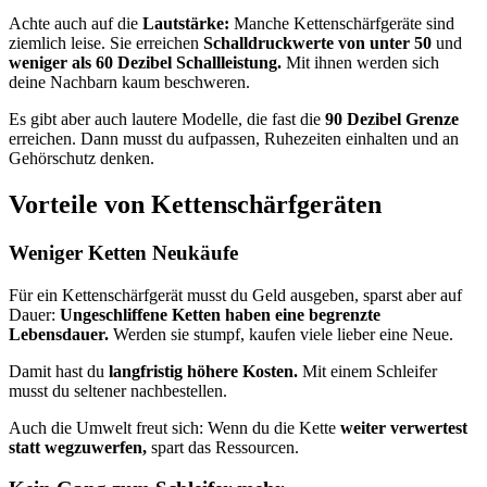
Achte auch auf die
Lautstärke:
Manche Kettenschärfgeräte sind
ziemlich leise. Sie erreichen
Schalldruckwerte von unter 50
und
weniger als 60 Dezibel Schallleistung.
Mit ihnen werden sich
deine Nachbarn kaum beschweren.
Es gibt aber auch lautere Modelle, die fast die
90 Dezibel Grenze
erreichen. Dann musst du aufpassen, Ruhezeiten einhalten und an
Gehörschutz denken.
Vorteile von Kettenschärfgeräten
Weniger Ketten Neukäufe
Für ein Kettenschärfgerät musst du Geld ausgeben, sparst aber auf
Dauer:
Ungeschliffene Ketten haben eine begrenzte
Lebensdauer.
Werden sie stumpf, kaufen viele lieber eine Neue.
Damit hast du
langfristig höhere Kosten.
Mit einem Schleifer
musst du seltener nachbestellen.
Auch die Umwelt freut sich: Wenn du die Kette
weiter verwertest
statt wegzuwerfen,
spart das Ressourcen.