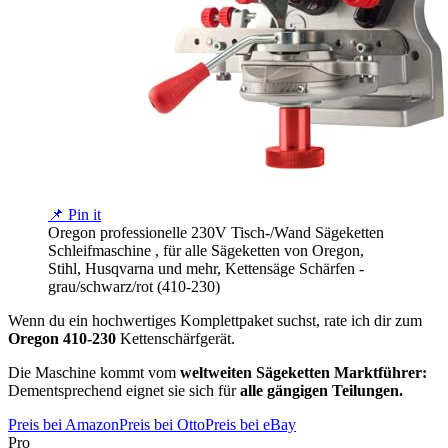
📌 Pin it
Oregon professionelle 230V Tisch-/Wand Sägeketten
Schleifmaschine , für alle Sägeketten von Oregon,
Stihl, Husqvarna und mehr, Kettensäge Schärfen -
grau/schwarz/rot (410-230)
Wenn du ein hochwertiges Komplettpaket suchst, rate ich dir zum
Oregon 410-230
Kettenschärfgerät.
Die Maschine kommt vom
weltweiten Sägeketten Marktführer:
Dementsprechend eignet sie sich für
alle gängigen Teilungen.
Preis bei Amazon
Preis bei Otto
Preis bei eBay
Pro