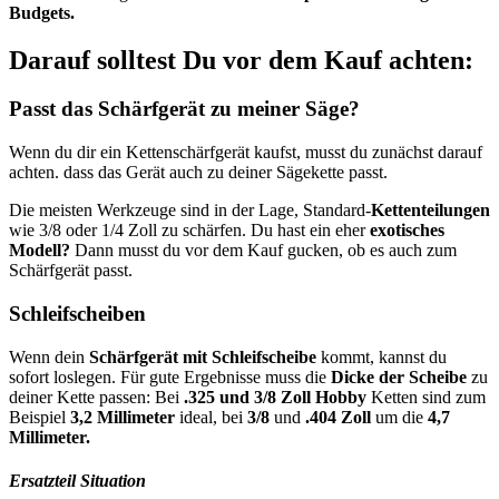
Budgets.
Darauf solltest Du vor dem Kauf achten:
Passt das Schärfgerät zu meiner Säge?
Wenn du dir ein Kettenschärfgerät kaufst, musst du zunächst darauf
achten. dass das Gerät auch zu deiner Sägekette passt.
Die meisten Werkzeuge sind in der Lage, Standard-
Kettenteilungen
wie 3/8 oder 1/4 Zoll zu schärfen. Du hast ein eher
exotisches
Modell?
Dann musst du vor dem Kauf gucken, ob es auch zum
Schärfgerät passt.
Schleifscheiben
Wenn dein
Schärfgerät mit Schleifscheibe
kommt, kannst du
sofort loslegen. Für gute Ergebnisse muss die
Dicke der Scheibe
zu
deiner Kette passen: Bei
.325 und 3/8 Zoll Hobby
Ketten sind zum
Beispiel
3,2 Millimeter
ideal, bei
3/8
und
.404 Zoll
um die
4,7
Millimeter.
Ersatzteil Situation