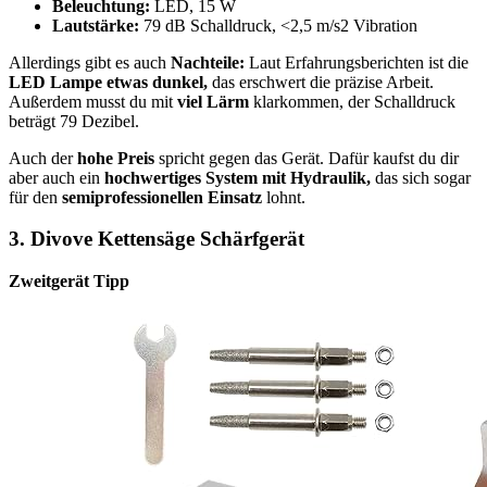
Beleuchtung:
LED, 15 W
Lautstärke:
79 dB Schalldruck, <2,5 m/s2 Vibration
Allerdings gibt es auch
Nachteile:
Laut Erfahrungsberichten ist die
LED Lampe etwas dunkel,
das erschwert die präzise Arbeit.
Außerdem musst du mit
viel Lärm
klarkommen, der Schalldruck
beträgt 79 Dezibel.
Auch der
hohe Preis
spricht gegen das Gerät. Dafür kaufst du dir
aber auch ein
hochwertiges System mit Hydraulik,
das sich sogar
für den
semiprofessionellen Einsatz
lohnt.
3. Divove Kettensäge Schärfgerät
Zweitgerät Tipp