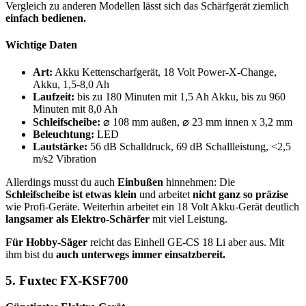
Vergleich zu anderen Modellen lässt sich das Schärfgerät ziemlich
einfach bedienen.
Wichtige Daten
Art:
Akku Kettenscharfgerät, 18 Volt Power-X-Change,
Akku, 1,5-8,0 Ah
Laufzeit:
bis zu 180 Minuten mit 1,5 Ah Akku, bis zu 960
Minuten mit 8,0 Ah
Schleifscheibe:
⌀ 108 mm außen, ⌀ 23 mm innen x 3,2 mm
Beleuchtung:
LED
Lautstärke:
56 dB Schalldruck, 69 dB Schallleistung, <2,5
m/s2 Vibration
Allerdings musst du auch
Einbußen
hinnehmen: Die
Schleifscheibe ist etwas klein
und arbeitet
nicht ganz so präzise
wie Profi-Geräte. Weiterhin arbeitet ein 18 Volt Akku-Gerät deutlich
langsamer als Elektro-Schärfer
mit viel Leistung.
Für Hobby-Säger
reicht das Einhell GE-CS 18 Li aber aus. Mit
ihm bist du
auch unterwegs immer einsatzbereit.
5. Fuxtec FX-KSF700