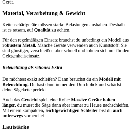
Gerät.
Material, Verarbeitung & Gewicht
Kettenschärfgeräte müssen starke Belastungen aushalten. Deshalb
ist es ratsam, auf
Qualität
zu achten.
Für den regelmäßigen Einsatz brauchst du unbedingt ein Modell aus
robustem Metall.
Manche Geräte verwenden auch Kunststoff: Sie
sind günstiger, verschleißen aber schnell und lohnen sich nur für den
Gelegenheitseinsatz.
Beleuchtung als schönes Extra
Du möchtest exakt schleifen? Dann brauchst du ein
Modell mit
Beleuchtung.
Du hast dann immer den Durchblick und schärfst
deine Sägekette perfekt.
Auch das
Gewicht
spielt eine Rolle:
Massive Geräte halten
länger,
du musst die Säge dann aber immer zu Hause nachschleifen.
Mit einem kompakten,
leichtgewichtigen Schleifer
bist du
auch
unterwegs
vorbereitet.
Lautstärke