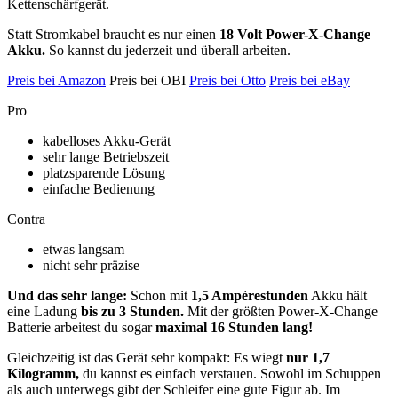
Kettenschärfgerät.
Statt Stromkabel braucht es nur einen
18 Volt Power-X-Change
Akku.
So kannst du jederzeit und überall arbeiten.
Preis bei Amazon
Preis bei OBI
Preis bei Otto
Preis bei eBay
Pro
kabelloses Akku-Gerät
sehr lange Betriebszeit
platzsparende Lösung
einfache Bedienung
Contra
etwas langsam
nicht sehr präzise
Und das sehr lange:
Schon mit
1,5 Ampèrestunden
Akku hält
eine Ladung
bis zu 3 Stunden.
Mit der größten Power-X-Change
Batterie arbeitest du sogar
maximal 16 Stunden lang!
Gleichzeitig ist das Gerät sehr kompakt: Es wiegt
nur 1,7
Kilogramm,
du kannst es einfach verstauen. Sowohl im Schuppen
als auch unterwegs gibt der Schleifer eine gute Figur ab. Im