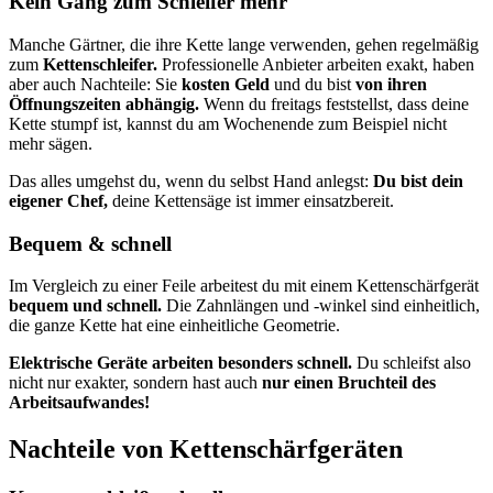
Kein Gang zum Schleifer mehr
Manche Gärtner, die ihre Kette lange verwenden, gehen regelmäßig
zum
Kettenschleifer.
Professionelle Anbieter arbeiten exakt, haben
aber auch Nachteile: Sie
kosten Geld
und du bist
von ihren
Öffnungszeiten abhängig.
Wenn du freitags feststellst, dass deine
Kette stumpf ist, kannst du am Wochenende zum Beispiel nicht
mehr sägen.
Das alles umgehst du, wenn du selbst Hand anlegst:
Du bist dein
eigener Chef,
deine Kettensäge ist immer einsatzbereit.
Bequem & schnell
Im Vergleich zu einer Feile arbeitest du mit einem Kettenschärfgerät
bequem und schnell.
Die Zahnlängen und -winkel sind einheitlich,
die ganze Kette hat eine einheitliche Geometrie.
Elektrische Geräte arbeiten besonders schnell.
Du schleifst also
nicht nur exakter, sondern hast auch
nur einen Bruchteil des
Arbeitsaufwandes!
Nachteile von Kettenschärfgeräten