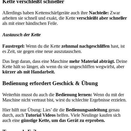
Kette verschleißt schneller
Allerdings haben Kettenschärfgeräte auch ihre
Nachteile:
Zwar
arbeiten sie schnell und exakt, die Kette
verschleißt aber schneller
als mit einer händischen Feile.
Austausch der Kette
Faustregel:
Wenn du die Kette
zehnmal nachgeschliffen
hast, ist
es Zeit, sie gegen eine neue auszutauschen.
Das liegt daran, dass eine Maschine
mehr Material abträgt.
Deine
Kette hält so länger, als wenn du sie ungeschliffen wegwirfst, aber
kürzer als mit Handarbeit.
Bedienung erfordert Geschick & Übung
Weiterhin musst du auch die
Bedienung lernen:
Wenn du mit der
Maschine nicht vertraut bist, wirst du schlechte Ergebnisse erzielen.
Hier hilft nur Übung: Lies’ dir die
Bedienungsanleitung
genau
durch, auch
Tutorial Videos
helfen. Viele Neulinge kaufen sich
auch eine
günstige Kette, um das Gerät zu erproben.