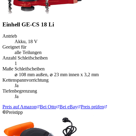
Einhell GE-CS 18 Li
Antrieb
Akku, 18 V
Geeignet für
alle Teilungen
Anzahl Schleifscheiben
1
Maße Schleifscheiben
⌀ 108 mm außen, ⌀ 23 mm innen x 3,2 mm
Kettenspannvorrichtung
Ja
Tiefenbegrenzung
Ja
Preis auf Amazon
Bei Otto
Bei eBay
Preis prüfen
Preistipp