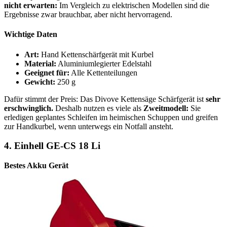
nicht erwarten:
Im Vergleich zu elektrischen Modellen sind die
Ergebnisse zwar brauchbar, aber nicht hervorragend.
Wichtige Daten
Art:
Hand Kettenschärfgerät mit Kurbel
Material:
Aluminiumlegierter Edelstahl
Geeignet für:
Alle Kettenteilungen
Gewicht:
250 g
Dafür stimmt der Preis: Das Divove Kettensäge Schärfgerät ist
sehr
erschwinglich.
Deshalb nutzen es viele als
Zweitmodell:
Sie
erledigen geplantes Schleifen im heimischen Schuppen und greifen
zur Handkurbel, wenn unterwegs ein Notfall ansteht.
4.
Einhell GE-CS 18 Li
Bestes Akku Gerät