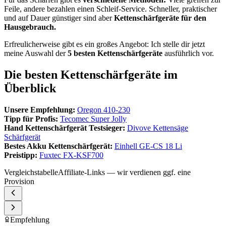
Feile, andere bezahlen einen Schleif-Service. Schneller, praktischer
und auf Dauer günstiger sind aber
Kettenschärfgeräte für den
Hausgebrauch.
Erfreulicherweise gibt es ein großes Angebot: Ich stelle dir jetzt
meine Auswahl der
5 besten Kettenschärfgeräte
ausführlich vor.
Die besten Kettenschärfgeräte im
Überblick
Unsere Empfehlung:
Oregon 410-230
Tipp für Profis:
Tecomec Super Jolly
Hand Kettenschärfgerät Testsieger:
Divove Kettensäge
Schärfgerät
Bestes Akku Kettenschärfgerät:
Einhell GE-CS 18 Li
Preistipp:
Fuxtec FX-KSF700
Vergleichstabelle
Affiliate-Links — wir verdienen ggf. eine
Provision
Empfehlung