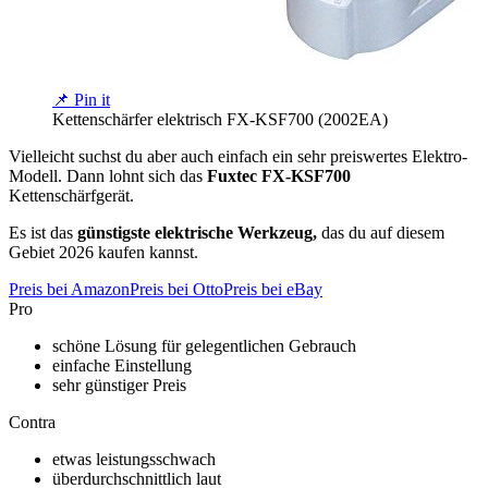
📌 Pin it
Kettenschärfer elektrisch FX-KSF700 (2002EA)
Vielleicht suchst du aber auch einfach ein sehr preiswertes Elektro-
Modell. Dann lohnt sich das
Fuxtec FX-KSF700
Kettenschärfgerät.
Es ist das
günstigste elektrische Werkzeug,
das du auf diesem
Gebiet 2026 kaufen kannst.
Preis bei Amazon
Preis bei Otto
Preis bei eBay
Pro
schöne Lösung für gelegentlichen Gebrauch
einfache Einstellung
sehr günstiger Preis
Contra
etwas leistungsschwach
überdurchschnittlich laut