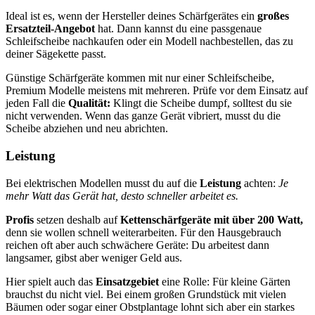
Ideal ist es, wenn der Hersteller deines Schärfgerätes ein
großes
Ersatzteil-Angebot
hat. Dann kannst du eine passgenaue
Schleifscheibe nachkaufen oder ein Modell nachbestellen, das zu
deiner Sägekette passt.
Günstige Schärfgeräte kommen mit nur einer Schleifscheibe,
Premium Modelle meistens mit mehreren. Prüfe vor dem Einsatz auf
jeden Fall die
Qualität:
Klingt die Scheibe dumpf, solltest du sie
nicht verwenden. Wenn das ganze Gerät vibriert, musst du die
Scheibe abziehen und neu abrichten.
Leistung
Bei elektrischen Modellen musst du auf die
Leistung
achten:
Je
mehr Watt das Gerät hat, desto schneller arbeitet es.
Profis
setzen deshalb auf
Kettenschärfgeräte mit über 200 Watt,
denn sie wollen schnell weiterarbeiten. Für den Hausgebrauch
reichen oft aber auch schwächere Geräte: Du arbeitest dann
langsamer, gibst aber weniger Geld aus.
Hier spielt auch das
Einsatzgebiet
eine Rolle: Für kleine Gärten
brauchst du nicht viel. Bei einem großen Grundstück mit vielen
Bäumen oder sogar einer Obstplantage lohnt sich aber ein starkes