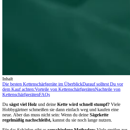
Inhalt
Die besten Kettenschärfgeräte im Überblick
Darauf solltest Du vor
dem Kauf achten:
Vorteile von Kettenschärfgeräten
Nachteile von
Kettenschärfgeräten
FAQs
Du
sägst viel Holz
und deine
Kette wird schnell stumpf?
Viele
Hobbygärtner schmeißen sie dann einfach weg und kaufen eine
neue. Aber das muss nicht sein: Wenn du deine
Sägekette
regelmäßig nachschleifst,
kannst du sie noch lange nutzen.
Für das Schärfen gibt es
verschiedene Methoden:
Viele greifen zur