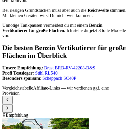
sehr kraftvoll.
Bei riesigen Grundstücken muss aber auch die
Reichweite
stimmen.
Mit kleinen Geräten wirst Du nicht weit kommen.
Unnötige Tankpausen vermeidest du mit einem
Benzin
Vertikutierer für große Flächen.
Ich stelle dir jetzt 3 tolle Modelle
vor.
Die besten Benzin Vertikutierer für große
Flächen im Überblick
Unsere Empfehlung:
Brast BRB-RV-42208-B&S
Profi Testsieger:
Stihl RL540
Besonders sparsam
:
Scheppach SC40P
Vergleichstabelle
Affiliate-Links — wir verdienen ggf. eine
Provision
Empfehlung