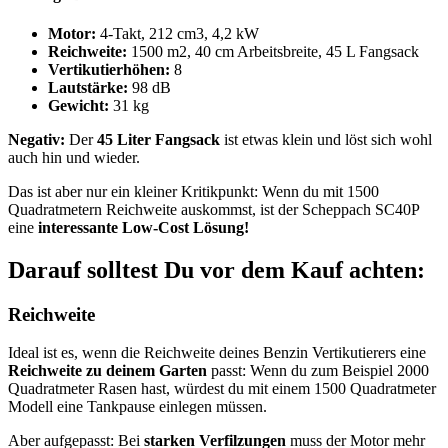
Motor:
4-Takt, 212 cm3, 4,2 kW
Reichweite:
1500 m2, 40 cm Arbeitsbreite, 45 L Fangsack
Vertikutierhöhen:
8
Lautstärke:
98 dB
Gewicht:
31 kg
Negativ:
Der
45 Liter Fangsack
ist etwas klein und löst sich wohl
auch hin und wieder.
Das ist aber nur ein kleiner Kritikpunkt: Wenn du mit 1500
Quadratmetern Reichweite auskommst, ist der Scheppach SC40P
eine
interessante Low-Cost Lösung!
Darauf solltest Du vor dem Kauf achten:
Reichweite
Ideal ist es, wenn die Reichweite deines Benzin Vertikutierers eine
Reichweite zu deinem Garten
passt: Wenn du zum Beispiel 2000
Quadratmeter Rasen hast, würdest du mit einem 1500 Quadratmeter
Modell eine Tankpause einlegen müssen.
Aber aufgepasst: Bei
starken Verfilzungen
muss der Motor mehr