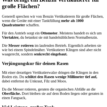
große Flächen?
Generell sprechen wir von Benzin Vertikutierern für große Flächen,
wenn die Geräte mit einer Tankfüllung
mehr als 1000
Quadratmeter
schaffen.
Für den Antrieb sorgt ein
Ottomotor
. Meistens handelt es sich um
Viertakter,
du betankst sie mit handelsüblichem Normalbenzin.
Die
Messer rotieren
im laufenden Betrieb. Eigentlich arbeiten sie
wie bei einem Spindelmäher. Vertikutierer Klingen sind aber nicht
waagerecht, sondern
senkrecht eingebaut.
Verjüngungskur für deinen Rasen
Mit einer derartigen Vertikutierwalze dringen die Klingen in den
Boden ein. Du
schlitzt den Rasen wenige Millimeter tief auf,
dabei entfernst du Unkraut, Filz und Moos.
Da die Messer rotieren, geraten die organischen Abfälle an die
Oberfläche.
Dort bleiben sie auf dem Boden liegen oder geraten in
einen Fangsack,