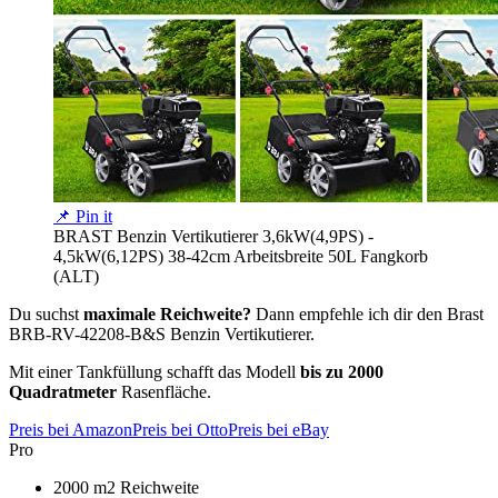
📌 Pin it
BRAST Benzin Vertikutierer 3,6kW(4,9PS) -
4,5kW(6,12PS) 38-42cm Arbeitsbreite 50L Fangkorb
(ALT)
Du suchst
maximale Reichweite?
Dann empfehle ich dir den Brast
BRB-RV-42208-B&S Benzin Vertikutierer.
Mit einer Tankfüllung schafft das Modell
bis zu 2000
Quadratmeter
Rasenfläche.
Preis bei Amazon
Preis bei Otto
Preis bei eBay
Pro
2000 m2 Reichweite