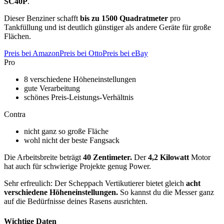
SC40P
.
Dieser Benziner schafft
bis zu 1500 Quadratmeter
pro
Tankfüllung und ist deutlich günstiger als andere Geräte für große
Flächen.
Preis bei Amazon
Preis bei Otto
Preis bei eBay
Pro
8 verschiedene Höheneinstellungen
gute Verarbeitung
schönes Preis-Leistungs-Verhältnis
Contra
nicht ganz so große Fläche
wohl nicht der beste Fangsack
Die Arbeitsbreite beträgt
40 Zentimeter.
Der
4,2 Kilowatt
Motor
hat auch für schwierige Projekte genug Power.
Sehr erfreulich: Der Scheppach Vertikutierer bietet gleich
acht
verschiedene Höheneinstellungen.
So kannst du die Messer ganz
auf die Bedürfnisse deines Rasens ausrichten.
Wichtige Daten