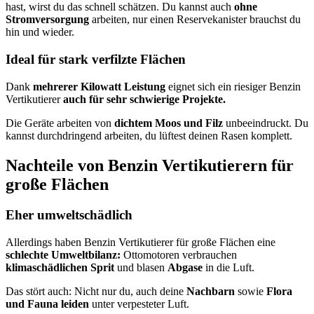
hast, wirst du das schnell schätzen. Du kannst auch
ohne
Stromversorgung
arbeiten, nur einen Reservekanister brauchst du
hin und wieder.
Ideal für stark verfilzte Flächen
Dank
mehrerer Kilowatt Leistung
eignet sich ein riesiger Benzin
Vertikutierer
auch für sehr schwierige Projekte.
Die Geräte arbeiten von
dichtem Moos und Filz
unbeeindruckt. Du
kannst durchdringend arbeiten, du lüftest deinen Rasen komplett.
Nachteile von Benzin Vertikutierern für
große Flächen
Eher umweltschädlich
Allerdings haben Benzin Vertikutierer für große Flächen eine
schlechte Umweltbilanz:
Ottomotoren verbrauchen
klimaschädlichen Sprit
und blasen
Abgase
in die Luft.
Das stört auch: Nicht nur du, auch deine
Nachbarn
sowie
Flora
und Fauna leiden
unter verpesteter Luft.