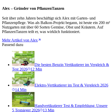
Alex – Gründer von PflanzenTanzen
Seit über zehn Jahren beschäftigt sich Alex mit Garten- und
Pflanzenpflege. Was als Balkon-Projekt begann, ist heute ein 200 m²
Nutzgarten mit über 60 Sorten Gemüse, Obst und Kräutern. Auf
PflanzenTanzen teilt er, was wirklich funktioniert.
Mehr Artikel von Alex
Passend dazu
Die besten Benzin Vertikutierer im Vergleich &
Test 2026
12
Min
Elektro-Vertikutierer im Test & Vergleich 2026
14
Min
Handvertikutierer Test & Empfehlung: Unsere
5 Testsieger 2026
13
Min