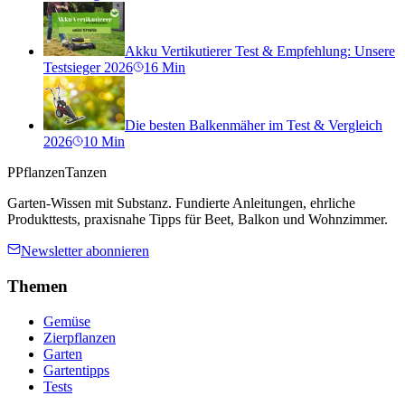
Akku Vertikutierer Test & Empfehlung: Unsere
Testsieger 2026
16
Min
Die besten Balkenmäher im Test & Vergleich
2026
10
Min
P
PflanzenTanzen
Garten-Wissen mit Substanz. Fundierte Anleitungen, ehrliche
Produkttests, praxisnahe Tipps für Beet, Balkon und Wohnzimmer.
Newsletter abonnieren
Themen
Gemüse
Zierpflanzen
Garten
Gartentipps
Tests