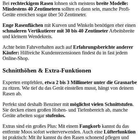
Bei
rechteckigem Rasen
lohnen sich meistens
breite Modelle:
Mindestens 40 Zentimetern
sollten es dann sein, manche Profi-
Geräte erreichen sogar über 50 Zentimeter.
Enge Rasenflächen
mit Kurven und Winkeln benötigen eher einen
schmaleren Vertikutierer mit 30 bis 40 Zentimeter
Arbeitsbreite
und kleinem Wendekreis.
Achte beim Fahrverhalten auch auf
Erfahrungsberichte anderer
Käufer:
Hilfreiche Kundenrezensionen findest du in fast jedem
Online-Shop.
Schnitthöhen & Extra-Funktionen
Experten empfehlen,
etwa 2 bis 3 Millimeter unter die Grasnarbe
zu ritzen. Wie tief du das Gerät einstellen musst, hängt von deinem
Rasen ab.
Perfekt sind deshalb Benziner mit
möglichst vielen Schnittstufen
.
Sie decken einen großen Hohen- und Tiefenbereich ab, manche
Geräte arbeiten sogar
stufenlos.
Extras sind ein großes Plus: Mit einem
Fangkorb
kannst du das
entfernte Moos sofort weiterverwenden. Auch eine
Lüfterfunktion
ist praktisch: Mit ihr kannst du den Rasen schonend pflegen und