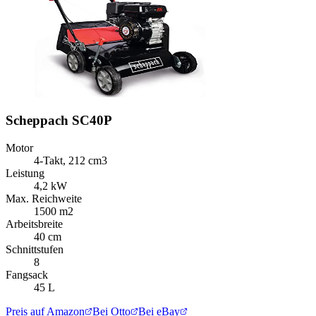
Scheppach SC40P
Motor
4-Takt, 212 cm3
Leistung
4,2 kW
Max. Reichweite
1500 m2
Arbeitsbreite
40 cm
Schnittstufen
8
Fangsack
45 L
Preis auf Amazon
Bei Otto
Bei eBay