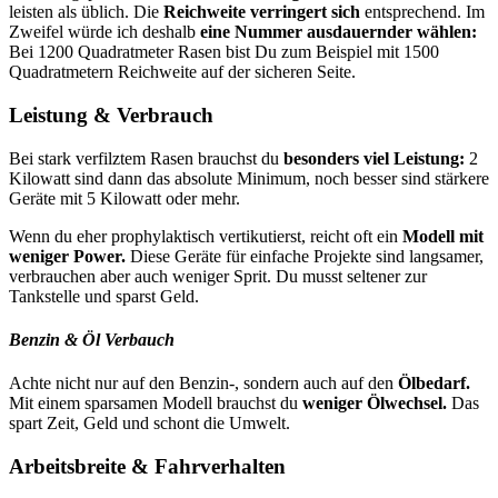
leisten als üblich. Die
Reichweite verringert sich
entsprechend. Im
Zweifel würde ich deshalb
eine Nummer ausdauernder wählen:
Bei 1200 Quadratmeter Rasen bist Du zum Beispiel mit 1500
Quadratmetern Reichweite auf der sicheren Seite.
Leistung & Verbrauch
Bei stark verfilztem Rasen brauchst du
besonders viel Leistung:
2
Kilowatt sind dann das absolute Minimum, noch besser sind stärkere
Geräte mit 5 Kilowatt oder mehr.
Wenn du eher prophylaktisch vertikutierst, reicht oft ein
Modell mit
weniger Power.
Diese Geräte für einfache Projekte sind langsamer,
verbrauchen aber auch weniger Sprit. Du musst seltener zur
Tankstelle und sparst Geld.
Benzin & Öl Verbauch
Achte nicht nur auf den Benzin-, sondern auch auf den
Ölbedarf.
Mit einem sparsamen Modell brauchst du
weniger Ölwechsel.
Das
spart Zeit, Geld und schont die Umwelt.
Arbeitsbreite & Fahrverhalten