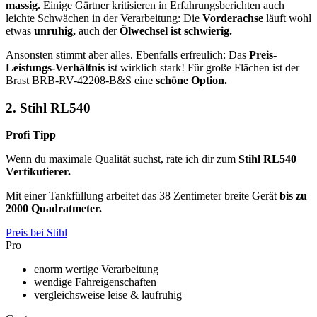
massig.
Einige Gärtner kritisieren in Erfahrungsberichten auch
leichte Schwächen in der Verarbeitung: Die
Vorderachse
läuft wohl
etwas
unruhig,
auch der
Ölwechsel ist schwierig.
Ansonsten stimmt aber alles. Ebenfalls erfreulich: Das
Preis-
Leistungs-Verhältnis
ist wirklich stark! Für große Flächen ist der
Brast BRB-RV-42208-B&S eine
schöne Option.
2.
Stihl RL540
Profi Tipp
Wenn du maximale Qualität suchst, rate ich dir zum
Stihl RL540
Vertikutierer.
Mit einer Tankfüllung arbeitet das 38 Zentimeter breite Gerät
bis zu
2000 Quadratmeter.
Preis bei Stihl
Pro
enorm wertige Verarbeitung
wendige Fahreigenschaften
vergleichsweise leise & laufruhig