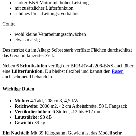
starker B&S Motor mit hoher Leistung
mit zusätzlicher Lüfterfunktion
schönes Preis-Leitungs-Verhältnis
Contra
wohl kleine Verarbeitungsschwächen
etwas massig
Das merkst du im Alltag: Selbst stark verfilzte Flächen durchschlitzt
das Gerät in kürzester Zeit.
Neben
6 Schnittstufen
verfügt der BRB-RV-42208-B&S auch über
eine
Lüfterfunktion.
Du bleibst flexibel und kannst den
Rasen
auch schonend behandeln.
Wichtige Daten
Motor:
4-Takt, 208 cm3, 4,5 kW
Reichweite:
2000 m2, 42 cm Arbeitsbreite, 50 L Fangsack
Vertikutierhöhen
: 6 Stufen, -12 bis +12 mm
Lautstärke:
98 dB
Gewicht:
39 kg
Ein Nachteil:
Mit 39 Kilogramm Gewicht ist das Modell
sehr