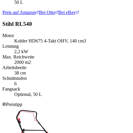
50 L
Preis auf Amazon
Bei Otto
Bei eBay
Stihl RL540
Motor
Kohler HD675 4-Takt OHV, 140 cm3
Leistung
2,2 kW
Max. Reichweite
2000 m2
Arbeitsbreite
38 cm
Schnittstufen
6
Fangsack
Optional, 50 L
Preistipp