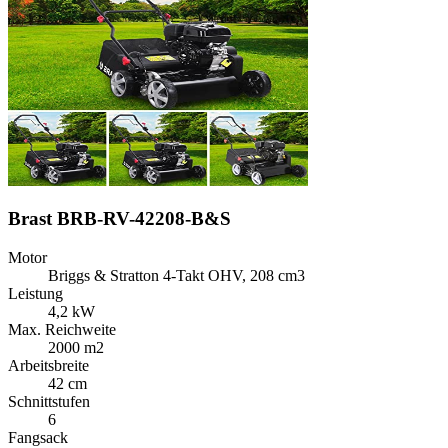
Brast BRB-RV-42208-B&S
Motor
Briggs & Stratton 4-Takt OHV, 208 cm3
Leistung
4,2 kW
Max. Reichweite
2000 m2
Arbeitsbreite
42 cm
Schnittstufen
6
Fangsack