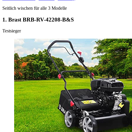
Seitlich wischen für alle
3
Modelle
1.
Brast BRB-RV-42208-B&S
Testsieger