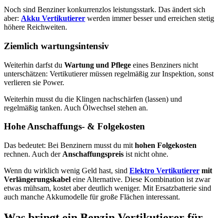
Noch sind Benziner konkurrenzlos leistungsstark. Das ändert sich
aber:
Akku Vertikutierer
werden immer besser und erreichen stetig
höhere Reichweiten.
Ziemlich wartungsintensiv
Weiterhin darfst du
Wartung und Pflege
eines Benziners nicht
unterschätzen: Vertikutierer müssen regelmäßig zur Inspektion, sonst
verlieren sie Power.
Weiterhin musst du die Klingen nachschärfen (lassen) und
regelmäßig tanken. Auch Ölwechsel stehen an.
Hohe Anschaffungs- & Folgekosten
Das bedeutet: Bei Benzinern musst du mit
hohen Folgekosten
rechnen. Auch der
Anschaffungspreis
ist nicht ohne.
Wenn du wirklich wenig Geld hast, sind
Elektro Vertikutierer
mit
Verlängerungskabel
eine Alternative. Diese Kombination ist zwar
etwas mühsam, kostet aber deutlich weniger. Mit Ersatzbatterie sind
auch manche Akkumodelle für große Flächen interessant.
Was bringt ein Benzin Vertikutierer für