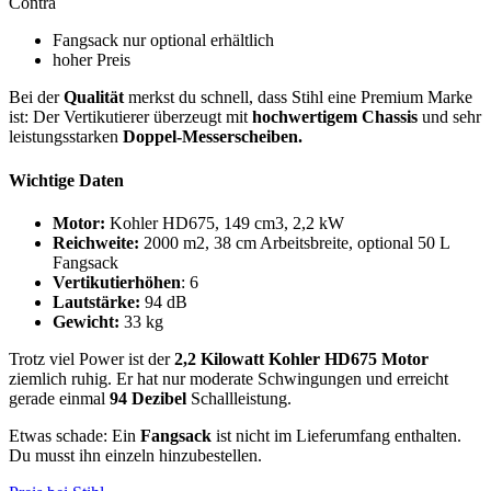
Contra
Fangsack nur optional erhältlich
hoher Preis
Bei der
Qualität
merkst du schnell, dass Stihl eine Premium Marke
ist: Der Vertikutierer überzeugt mit
hochwertigem Chassis
und sehr
leistungsstarken
Doppel-Messerscheiben.
Wichtige Daten
Motor:
Kohler HD675, 149 cm3, 2,2 kW
Reichweite:
2000 m2, 38 cm Arbeitsbreite, optional 50 L
Fangsack
Vertikutierhöhen
: 6
Lautstärke:
94 dB
Gewicht:
33 kg
Trotz viel Power ist der
2,2 Kilowatt Kohler HD675 Motor
ziemlich ruhig. Er hat nur moderate Schwingungen und erreicht
gerade einmal
94 Dezibel
Schallleistung.
Etwas schade: Ein
Fangsack
ist nicht im Lieferumfang enthalten.
Du musst ihn einzeln hinzubestellen.