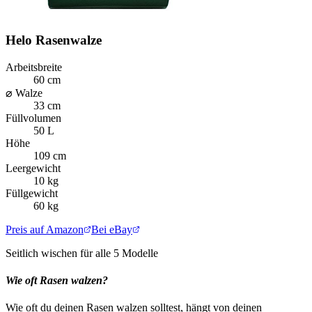
Helo Rasenwalze
Arbeitsbreite
60 cm
⌀ Walze
33 cm
Füllvolumen
50 L
Höhe
109 cm
Leergewicht
10 kg
Füllgewicht
60 kg
Preis auf Amazon
Bei eBay
Seitlich wischen für alle
5
Modelle
Wie oft Rasen walzen?
Wie oft du deinen Rasen walzen solltest, hängt von deinen