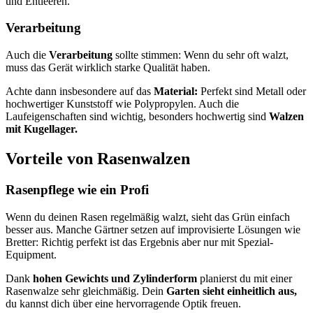
und Entleeren.
Verarbeitung
Auch die
Verarbeitung
sollte stimmen: Wenn du sehr oft walzt,
muss das Gerät wirklich starke Qualität haben.
Achte dann insbesondere auf das
Material:
Perfekt sind Metall oder
hochwertiger Kunststoff wie Polypropylen. Auch die
Laufeigenschaften sind wichtig, besonders hochwertig sind
Walzen
mit Kugellager.
Vorteile von Rasenwalzen
Rasenpflege wie ein Profi
Wenn du deinen Rasen regelmäßig walzt, sieht das Grün einfach
besser aus. Manche Gärtner setzen auf improvisierte Lösungen wie
Bretter: Richtig perfekt ist das Ergebnis aber nur mit Spezial-
Equipment.
Dank
hohen Gewichts und Zylinderform
planierst du mit einer
Rasenwalze sehr gleichmäßig. Dein
Garten sieht einheitlich aus,
du kannst dich über eine hervorragende Optik freuen.