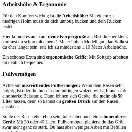
Arbeitshöhe & Ergonomie
Für den Komfort wichtig ist die
Arbeitshöhe:
Mit einem zu
niedrigen Holm musst du dich unnötig bücken und dein Rücken
leidet.
Hier kommt es auch auf
deine Körpergröße
an: Bist du eher klein,
kommst du schon mit einem 1 Meter hohen Modell gut klar. Solltest
du eher länger sein, rate ich zu mindestens 1,10 Meter Arbeitshöhe.
Ein schönes Extra sind
ergonomische Griffe:
Mit Softgrip arbeitest
du deutlich bequemer.
Füllvermögen
Achte auf
ausreichendes Füllvermögen:
Wenn dein Rasen sehr
holprig ist oder du ihn sehr durchdringen walzen willst, brauchst du
eine starke Belastung. Dann lohnen sich Geräte, die
mehr als 50
Liter
fassen, denn so kannst du
großen Druck
auf den Rasen
ausüben.
Sollte der Rasen eher eben sein, tut es aber auch ein
schonenderes
Gerät:
Mit 30 oder 40 Litern Füllvermögen planierst du das Grün
zwar nicht ganz so stark. Du hast aber weniger Arbeit mit Befüllen