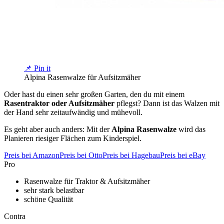
📌 Pin it
Alpina Rasenwalze für Aufsitzmäher
Oder hast du einen sehr großen Garten, den du mit einem
Rasentraktor oder Aufsitzmäher
pflegst? Dann ist das Walzen mit
der Hand sehr zeitaufwändig und mühevoll.
Es geht aber auch anders: Mit der
Alpina Rasenwalze
wird das
Planieren riesiger Flächen zum Kinderspiel.
Preis bei Amazon
Preis bei Otto
Preis bei Hagebau
Preis bei eBay
Pro
Rasenwalze für Traktor & Aufsitzmäher
sehr stark belastbar
schöne Qualität
Contra