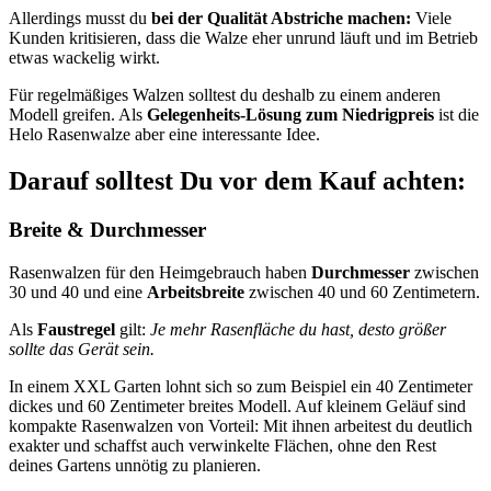
Allerdings musst du
bei der Qualität Abstriche machen:
Viele
Kunden kritisieren, dass die Walze eher unrund läuft und im Betrieb
etwas wackelig wirkt.
Für regelmäßiges Walzen solltest du deshalb zu einem anderen
Modell greifen. Als
Gelegenheits-Lösung zum Niedrigpreis
ist die
Helo Rasenwalze aber eine interessante Idee.
Darauf solltest Du vor dem Kauf achten:
Breite & Durchmesser
Rasenwalzen für den Heimgebrauch haben
Durchmesser
zwischen
30 und 40 und eine
Arbeitsbreite
zwischen 40 und 60 Zentimetern.
Als
Faustregel
gilt:
Je mehr Rasenfläche du hast, desto größer
sollte das Gerät sein.
In einem XXL Garten lohnt sich so zum Beispiel ein 40 Zentimeter
dickes und 60 Zentimeter breites Modell. Auf kleinem Geläuf sind
kompakte Rasenwalzen von Vorteil: Mit ihnen arbeitest du deutlich
exakter und schaffst auch verwinkelte Flächen, ohne den Rest
deines Gartens unnötig zu planieren.