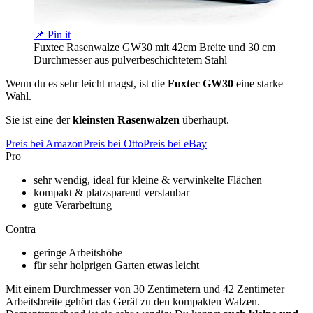
📌 Pin it
Fuxtec Rasenwalze GW30 mit 42cm Breite und 30 cm
Durchmesser aus pulverbeschichtetem Stahl
Wenn du es sehr leicht magst, ist die
Fuxtec GW30
eine starke
Wahl.
Sie ist eine der
kleinsten Rasenwalzen
überhaupt.
Preis bei Amazon
Preis bei Otto
Preis bei eBay
Pro
sehr wendig, ideal für kleine & verwinkelte Flächen
kompakt & platzsparend verstaubar
gute Verarbeitung
Contra
geringe Arbeitshöhe
für sehr holprigen Garten etwas leicht
Mit einem Durchmesser von 30 Zentimetern und 42 Zentimeter
Arbeitsbreite gehört das Gerät zu den kompakten Walzen.