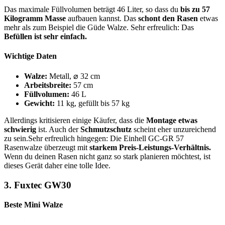
Das maximale Füllvolumen beträgt 46 Liter, so dass du
bis zu 57
Kilogramm Masse
aufbauen kannst. Das
schont den Rasen
etwas
mehr als zum Beispiel die Güde Walze. Sehr erfreulich: Das
Befüllen ist sehr einfach.
Wichtige Daten
Walze:
Metall, ⌀ 32 cm
Arbeitsbreite:
57 cm
Füllvolumen:
46 L
Gewicht:
11 kg, gefüllt bis 57 kg
Allerdings kritisieren einige Käufer, dass die
Montage etwas
schwierig
ist. Auch der
Schmutzschutz
scheint eher unzureichend
zu sein.Sehr erfreulich hingegen: Die Einhell GC-GR 57
Rasenwalze überzeugt mit
starkem Preis-Leistungs-Verhältnis.
Wenn du deinen Rasen nicht ganz so stark planieren möchtest, ist
dieses Gerät daher eine tolle Idee.
3. Fuxtec GW30
Beste Mini Walze