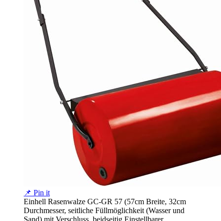
📌 Pin it
Einhell Rasenwalze GC-GR 57 (57cm Breite, 32cm
Durchmesser, seitliche Füllmöglichkeit (Wasser und
Sand) mit Verschluss, beidseitig Einstellbarer