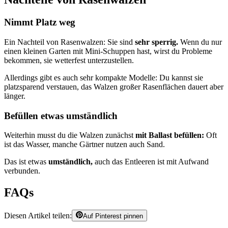
Nimmt Platz weg
Ein Nachteil von Rasenwalzen: Sie sind
sehr sperrig.
Wenn du nur
einen kleinen Garten mit Mini-Schuppen hast, wirst du Probleme
bekommen, sie wetterfest unterzustellen.
Allerdings gibt es auch sehr kompakte Modelle: Du kannst sie
platzsparend verstauen, das Walzen großer Rasenflächen dauert aber
länger.
Befüllen etwas umständlich
Weiterhin musst du die Walzen zunächst
mit Ballast befüllen:
Oft
ist das Wasser, manche Gärtner nutzen auch Sand.
Das ist etwas
umständlich,
auch das Entleeren ist mit Aufwand
verbunden.
FAQs
Diesen Artikel teilen:
Auf Pinterest pinnen