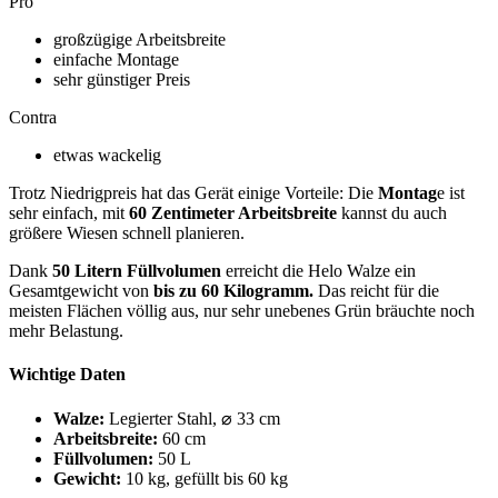
Pro
großzügige Arbeitsbreite
einfache Montage
sehr günstiger Preis
Contra
etwas wackelig
Trotz Niedrigpreis hat das Gerät einige Vorteile: Die
Montag
e ist
sehr einfach, mit
60 Zentimeter Arbeitsbreite
kannst du auch
größere Wiesen schnell planieren.
Dank
50 Litern Füllvolumen
erreicht die Helo Walze ein
Gesamtgewicht von
bis zu 60 Kilogramm.
Das reicht für die
meisten Flächen völlig aus, nur sehr unebenes Grün bräuchte noch
mehr Belastung.
Wichtige Daten
Walze:
Legierter Stahl, ⌀ 33 cm
Arbeitsbreite:
60 cm
Füllvolumen:
50 L
Gewicht:
10 kg, gefüllt bis 60 kg