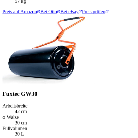
57 kg
Preis auf Amazon
Bei Otto
Bei eBay
Preis prüfen
Fuxtec GW30
Arbeitsbreite
42 cm
⌀ Walze
30 cm
Füllvolumen
30 L