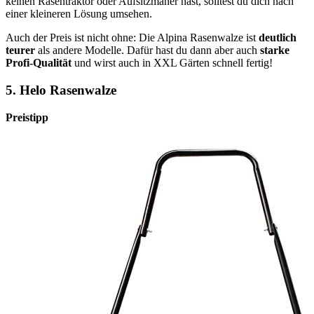
keinen Rasentraktor oder Aufsitzmäher hast, solltest du dich nach
einer kleineren Lösung umsehen.
Auch der Preis ist nicht ohne: Die Alpina Rasenwalze ist
deutlich
teurer
als andere Modelle. Dafür hast du dann aber auch
starke
Profi-Qualität
und wirst auch in XXL Gärten schnell fertig!
5. Helo Rasenwalze
Preistipp