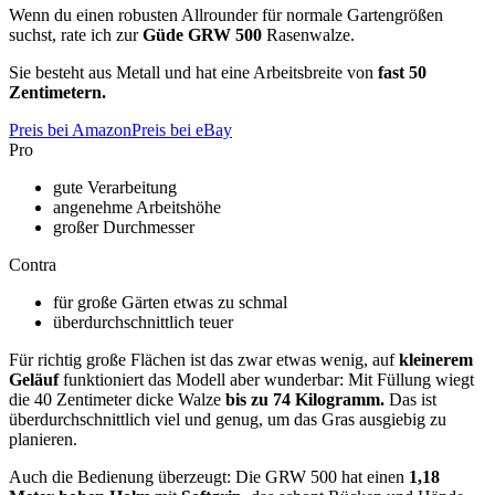
Wenn du einen robusten Allrounder für normale Gartengrößen
suchst, rate ich zur
Güde GRW 500
Rasenwalze.
Sie besteht aus Metall und hat eine Arbeitsbreite von
fast 50
Zentimetern.
Preis bei Amazon
Preis bei eBay
Pro
gute Verarbeitung
angenehme Arbeitshöhe
großer Durchmesser
Contra
für große Gärten etwas zu schmal
überdurchschnittlich teuer
Für richtig große Flächen ist das zwar etwas wenig, auf
kleinerem
Geläuf
funktioniert das Modell aber wunderbar: Mit Füllung wiegt
die 40 Zentimeter dicke Walze
bis zu 74 Kilogramm.
Das ist
überdurchschnittlich viel und genug, um das Gras ausgiebig zu
planieren.
Auch die Bedienung überzeugt: Die GRW 500 hat einen
1,18