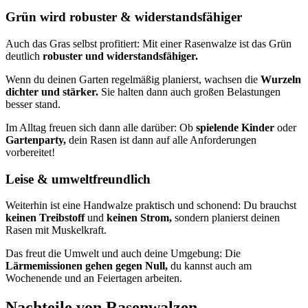
Grün wird robuster & widerstandsfähiger
Auch das Gras selbst profitiert: Mit einer Rasenwalze ist das Grün
deutlich
robuster und widerstandsfähiger.
Wenn du deinen Garten regelmäßig planierst, wachsen die
Wurzeln
dichter und stärker.
Sie halten dann auch großen Belastungen
besser stand.
Im Alltag freuen sich dann alle darüber: Ob
spielende Kinder
oder
Gartenparty,
dein Rasen ist dann auf alle Anforderungen
vorbereitet!
Leise & umweltfreundlich
Weiterhin ist eine Handwalze praktisch und schonend: Du brauchst
keinen Treibstoff
und
keinen Strom,
sondern planierst deinen
Rasen mit Muskelkraft.
Das freut die Umwelt und auch deine Umgebung: Die
Lärmemissionen gehen gegen Null,
du kannst auch am
Wochenende und an Feiertagen arbeiten.
Nachteile von Rasenwalzen