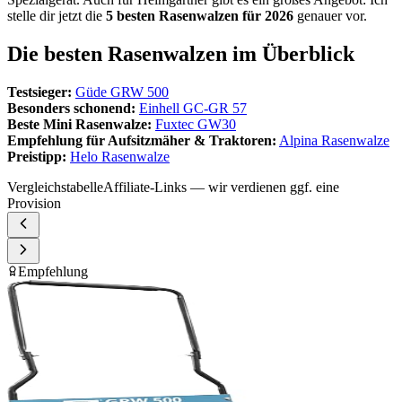
stelle dir jetzt die
5 besten Rasenwalzen für 2026
genauer vor.
Die besten Rasenwalzen im Überblick
Testsieger:
Güde GRW 500
Besonders schonend:
Einhell GC-GR 57
Beste Mini Rasenwalze:
Fuxtec GW30
Empfehlung für Aufsitzmäher & Traktoren:
Alpina Rasenwalze
Preistipp:
Helo Rasenwalze
Vergleichstabelle
Affiliate-Links — wir verdienen ggf. eine
Provision
Empfehlung