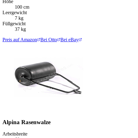
Höhe
100 cm
Leergewicht
7 kg
Füllgewicht
37 kg
Preis auf Amazon
Bei Otto
Bei eBay
Alpina Rasenwalze
Arbeitsbreite