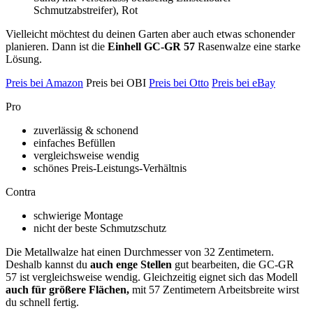
Schmutzabstreifer), Rot
Vielleicht möchtest du deinen Garten aber auch etwas schonender
planieren. Dann ist die
Einhell GC-GR 57
Rasenwalze eine starke
Lösung.
Preis bei Amazon
Preis bei OBI
Preis bei Otto
Preis bei eBay
Pro
zuverlässig & schonend
einfaches Befüllen
vergleichsweise wendig
schönes Preis-Leistungs-Verhältnis
Contra
schwierige Montage
nicht der beste Schmutzschutz
Die Metallwalze hat einen Durchmesser von 32 Zentimetern.
Deshalb kannst du
auch enge Stellen
gut bearbeiten, die GC-GR
57 ist vergleichsweise wendig. Gleichzeitig eignet sich das Modell
auch für größere Flächen,
mit 57 Zentimetern Arbeitsbreite wirst
du schnell fertig.