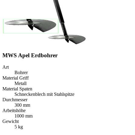
MWS Apel Erdbohrer
Art
Bohrer
Material Griff
Metall
Material Spaten
Schneckenblech mit Stahlspitze
Durchmesser
300 mm
Arbeitshöhe
1000 mm
Gewicht
5 kg