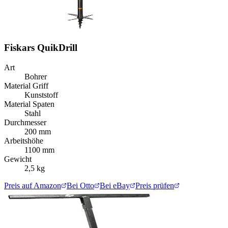
Fiskars QuikDrill
Art
Bohrer
Material Griff
Kunststoff
Material Spaten
Stahl
Durchmesser
200 mm
Arbeitshöhe
1100 mm
Gewicht
2,5 kg
Preis auf Amazon
Bei Otto
Bei eBay
Preis prüfen