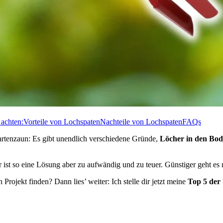
 achten:
Vorteile von Lochspaten
Nachteile von Lochspaten
FAQs
artenzaun: Es gibt unendlich verschiedene Gründe,
Löcher in den Bo
er ist so eine Lösung aber zu aufwändig und zu teuer. Günstiger geht 
rojekt finden? Dann lies’ weiter: Ich stelle dir jetzt meine
Top 5 der