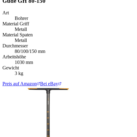
Güde GH 80-150
Art
Bohrer
Material Griff
Metall
Material Spaten
Metall
Durchmesser
80/100/150 mm
Arbeitshöhe
1030 mm
Gewicht
3 kg
Preis auf Amazon
Bei eBay