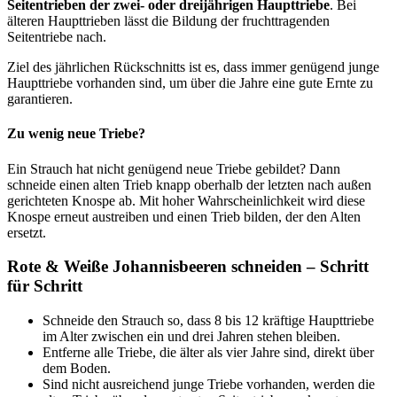
Seitentrieben der zwei- oder dreijährigen Haupttriebe
. Bei
älteren Haupttrieben lässt die Bildung der fruchttragenden
Seitentriebe nach.
Ziel des jährlichen Rückschnitts ist es, dass immer genügend junge
Haupttriebe vorhanden sind, um über die Jahre eine gute Ernte zu
garantieren.
Zu wenig neue Triebe?
Ein Strauch hat nicht genügend neue Triebe gebildet? Dann
schneide einen alten Trieb knapp oberhalb der letzten nach außen
gerichteten Knospe ab. Mit hoher Wahrscheinlichkeit wird diese
Knospe erneut austreiben und einen Trieb bilden, der den Alten
ersetzt.
Rote & Weiße Johannisbeeren schneiden – Schritt
für Schritt
Schneide den Strauch so, dass 8 bis 12 kräftige Haupttriebe
im Alter zwischen ein und drei Jahren stehen bleiben.
Entferne alle Triebe, die älter als vier Jahre sind, direkt über
dem Boden.
Sind nicht ausreichend junge Triebe vorhanden, werden die