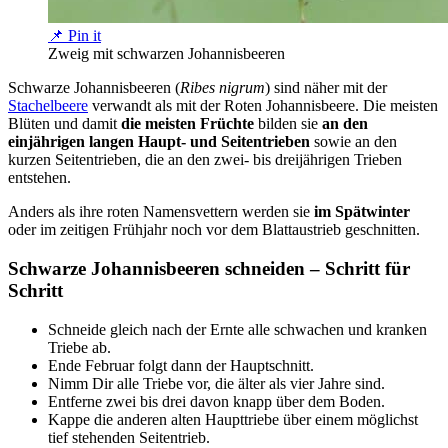
📌 Pin it
Zweig mit schwarzen Johannisbeeren
Schwarze Johannisbeeren (
Ribes nigrum
) sind näher mit der
Stachelbeere
verwandt als mit der Roten Johannisbeere. Die meisten
Blüten und damit
die meisten Früchte
bilden sie
an den
einjährigen langen Haupt- und Seitentrieben
sowie an den
kurzen Seitentrieben, die an den zwei- bis dreijährigen Trieben
entstehen.
Anders als ihre roten Namensvettern werden sie
im Spätwinter
oder im zeitigen Frühjahr noch vor dem Blattaustrieb geschnitten.
Schwarze Johannisbeeren schneiden – Schritt für
Schritt
Schneide gleich nach der Ernte alle schwachen und kranken
Triebe ab.
Ende Februar folgt dann der Hauptschnitt.
Nimm Dir alle Triebe vor, die älter als vier Jahre sind.
Entferne zwei bis drei davon knapp über dem Boden.
Kappe die anderen alten Haupttriebe über einem möglichst
tief stehenden Seitentrieb.