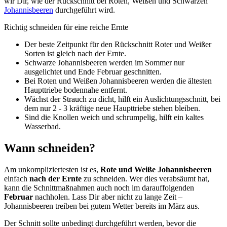
wir Dir, wie der Rückschnitt bei Roten, Weißen und Schwarzen
Johannisbeeren
durchgeführt wird.
Richtig schneiden für eine reiche Ernte
Der beste Zeitpunkt für den Rückschnitt Roter und Weißer
Sorten ist gleich nach der Ernte.
Schwarze Johannisbeeren werden im Sommer nur
ausgelichtet und Ende Februar geschnitten.
Bei Roten und Weißen Johannisbeeren werden die ältesten
Haupttriebe bodennahe entfernt.
Wächst der Strauch zu dicht, hilft ein Auslichtungsschnitt, bei
dem nur 2 - 3 kräftige neue Haupttriebe stehen bleiben.
Sind die Knollen weich und schrumpelig, hilft ein kaltes
Wasserbad.
Wann schneiden?
Am unkompliziertesten ist es,
Rote und Weiße Johannisbeeren
einfach
nach der Ernte
zu schneiden. Wer dies verabsäumt hat,
kann die Schnittmaßnahmen auch noch im darauffolgenden
Februar
nachholen. Lass Dir aber nicht zu lange Zeit –
Johannisbeeren treiben bei gutem Wetter bereits im März aus.
Der Schnitt sollte unbedingt durchgeführt werden, bevor die