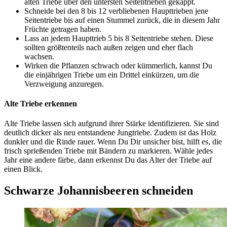
alten Triebe über den untersten Seitentrieben gekappt.
Schneide bei den 8 bis 12 verbliebenen Haupttrieben jene
Seitentriebe bis auf einen Stummel zurück, die in diesem Jahr
Früchte getragen haben.
Lass an jedem Haupttrieb 5 bis 8 Seitentriebe stehen. Diese
sollten größtenteils nach außen zeigen und eher flach
wachsen.
Wirken die Pflanzen schwach oder kümmerlich, kannst Du
die einjährigen Triebe um ein Drittel einkürzen, um die
Verzweigung anzuregen.
Alte Triebe erkennen
Alte Triebe lassen sich aufgrund ihrer Stärke identifizieren. Sie sind
deutlich dicker als neu entstandene Jungtriebe. Zudem ist das Holz
dunkler und die Rinde rauer. Wenn Du Dir unsicher bist, hilft es, die
frisch sprießenden Triebe mit Bändern zu markieren. Wähle jedes
Jahr eine andere färbe, dann erkennst Du das Alter der Triebe auf
einen Blick.
Schwarze Johannisbeeren schneiden