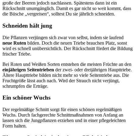
große der Beeren jedoch nachlassen. Spätestens dann ist ein
Rückschnitt unumgänglich. Damit es gar nicht so weit kommt, dass
die Büsche „vergreisen“, solltest Du sie jährlich schneiden.
Schneiden hält jung
Die Pflanzen verjüngen sich zwar von selbst, indem sie laufend
neue Ruten
bilden. Doch die neuen Triebe brauchen Platz, sonst
wird es schnell unübersichtlich. Der Rückschnitt fördert die Bildung
frischer Triebe.
Bei Roten und Weißen Sorten entstehen die meisten Früchte an den
einjährigen Seitentrieben
der zwei- oder dreijährigen Haupttriebe.
Ältere Haupttriebe bilden nicht mehr so viele Seitentriebe aus. Die
Fruchtgröße lässt auch nach. Wird der Strauch nicht verjüngt,
schrumpfen die Erträge.
Ein schöner Wuchs
Der regelmäßige Schnitt sorgt für einen schönen regelmäßigen
Wuchs. Durch fachgerechte Schnittmaßnahmen von Anfang an
lassen sich die Jungpflanzen erziehen und in einer pflegeleichten
Form halten.