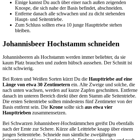
Einige kannst Du auch über einer nach außen zeigenden
Knospe, die sich nahe der Basis befindet, abschneiden.
Entferne danach alle schwachen und zu dicht stehenden
Haupt- und Seitentriebe.
Zum Schluss sollten etwa 10 junge Haupttriebe stehen
bleiben.
Johannisbeer Hochstamm schneiden
Johannisbeeren als Hochstamm werden immer beliebter, da sie
kaum Platz brauchen und zudem hübsch aussehen. Der Schnitt ist
nicht schwierig.
Bei Roten und Weißen Sorten kürzt Du die
Haupttriebe auf eine
Länge von etwa 30 Zentimetern
ein. Alte Zweige und solche, die
nach unten wachsen, werden auf kurze Zapfen geschnitten. Entferne
danach im unteren Bereich direkt über dem Stamm alle Seitentriebe.
Die ersten Seitentriebe sollten mindestens fünf Zentimeter von der
Basis entfernt sein. Die
Krone
sollte sich
aus etwa vier
Haupttrieben
zusammensetzen.
Bei Schwarzen Johannisbeer-Hochstämmchen greifst Du ebenfalls
nach der Ernte zur Schere. Kürze alle Leittriebe knapp über einem
jungen Seitentriebe. Schneide nun sämtliche zweijährigen