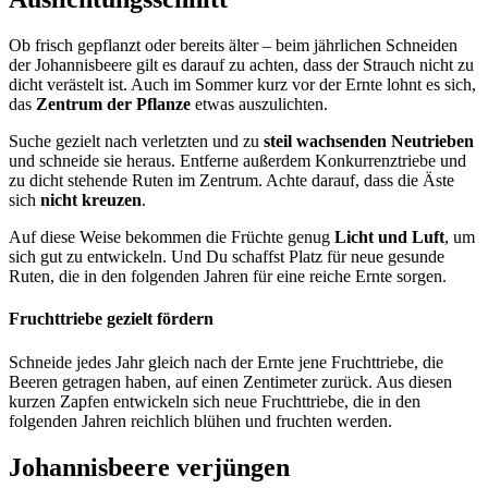
Ob frisch gepflanzt oder bereits älter – beim jährlichen Schneiden
der Johannisbeere gilt es darauf zu achten, dass der Strauch nicht zu
dicht verästelt ist. Auch im Sommer kurz vor der Ernte lohnt es sich,
das
Zentrum der Pflanze
etwas auszulichten.
Suche gezielt nach verletzten und zu
steil wachsenden Neutrieben
und schneide sie heraus. Entferne außerdem Konkurrenztriebe und
zu dicht stehende Ruten im Zentrum. Achte darauf, dass die Äste
sich
nicht kreuzen
.
Auf diese Weise bekommen die Früchte genug
Licht und Luft
, um
sich gut zu entwickeln. Und Du schaffst Platz für neue gesunde
Ruten, die in den folgenden Jahren für eine reiche Ernte sorgen.
Fruchttriebe gezielt fördern
Schneide jedes Jahr gleich nach der Ernte jene Fruchttriebe, die
Beeren getragen haben, auf einen Zentimeter zurück. Aus diesen
kurzen Zapfen entwickeln sich neue Fruchttriebe, die in den
folgenden Jahren reichlich blühen und fruchten werden.
Johannisbeere verjüngen