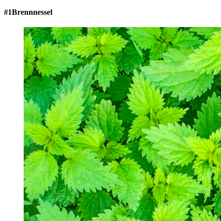
#1Brennnessel