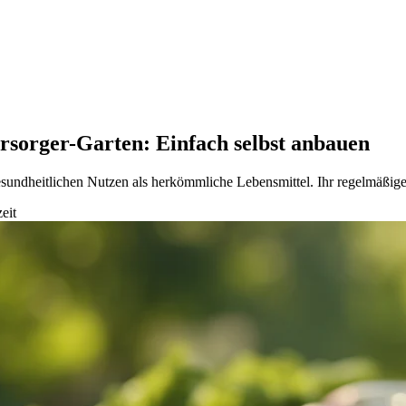
ersorger-Garten: Einfach selbst anbauen
sundheitlichen Nutzen als herkömmliche Lebensmittel. Ihr regelmäßiger 
eit