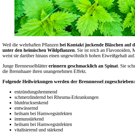
Weil die wehrhaften Pflanzen
bei Kontakt juckende Bläschen auf 
unter den heimischen Wildpflanzen
. Sie ist reich an Flavonoiden,
weist sie darüber hinaus einen ungewöhnlich hohen Eiweißgehalt auf
Junge Brennesselblätter
erinnern geschmacklich an Spinat
. Sie sc
die Brennhaare ihren unangenehmen Effekt.
Folgende Heilwirkungen werden der Brennnessel zugeschrieben:
entzündungshemmend
schmerzlindernd bei Rheuma-Erkrankungen
blutdrucksenkend
entwässernd
heilsam bei Harnwegsinfekten
immunstärkend
heilsam bei Harnwegsinfekten
vitalisierend und stärkend