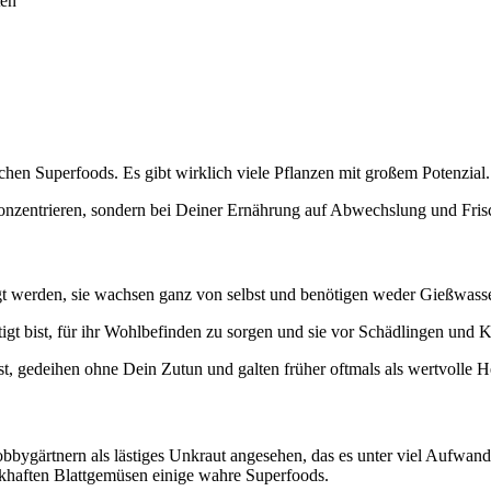
ten
schen Superfoods. Es gibt wirklich viele Pflanzen mit großem Potenzial.
konzentrieren, sondern bei Deiner Ernährung auf Abwechslung und Fris
legt werden, sie wachsen ganz von selbst und benötigen weder Gießwas
gt bist, für ihr Wohlbefinden zu sorgen und sie vor Schädlingen und 
, gedeihen ohne Dein Zutun und galten früher oftmals als wertvolle He
ygärtnern als lästiges Unkraut angesehen, das es unter viel Aufwand un
khaften Blattgemüsen einige wahre Superfoods.