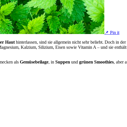
📌 Pin it
der Haut
hinterlassen, sind sie allgemein nicht sehr beliebt. Doch in der
 Magnesium, Kalzium, Silizium, Eisen sowie Vitamin A – und sie enthält
.
hmecken als
Gemüsebeilage
, in
Suppen
und
grünen Smoothies
, aber 