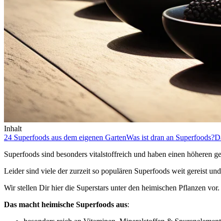
Inhalt
24 Superfoods aus dem eigenen Garten
Was ist dran an Superfoods?
Da
Superfoods sind besonders vitalstoffreich und haben einen höheren ges
Leider sind viele der zurzeit so populären Superfoods weit gereist und 
Wir stellen Dir hier die Superstars unter den heimischen Pflanzen vo
Das macht heimische Superfoods aus
: