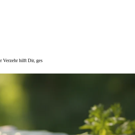
Verzehr hilft Dir, ges