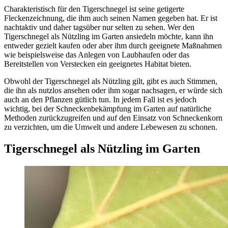
Charakteristisch für den Tigerschnegel ist seine getigerte
Fleckenzeichnung, die ihm auch seinen Namen gegeben hat. Er ist
nachtaktiv und daher tagsüber nur selten zu sehen. Wer den
Tigerschnegel als Nützling im Garten ansiedeln möchte, kann ihn
entweder gezielt kaufen oder aber ihm durch geeignete Maßnahmen
wie beispielsweise das Anlegen von Laubhaufen oder das
Bereitstellen von Verstecken ein geeignetes Habitat bieten.
Obwohl der Tigerschnegel als Nützling gilt, gibt es auch Stimmen,
die ihn als nutzlos ansehen oder ihm sogar nachsagen, er würde sich
auch an den Pflanzen gütlich tun. In jedem Fall ist es jedoch
wichtig, bei der Schneckenbekämpfung im Garten auf natürliche
Methoden zurückzugreifen und auf den Einsatz von Schneckenkorn
zu verzichten, um die Umwelt und andere Lebewesen zu schonen.
Tigerschnegel als Nützling im Garten