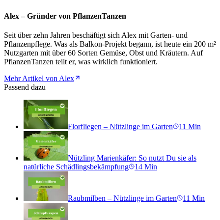
Alex – Gründer von PflanzenTanzen
Seit über zehn Jahren beschäftigt sich Alex mit Garten- und
Pflanzenpflege. Was als Balkon-Projekt begann, ist heute ein 200 m²
Nutzgarten mit über 60 Sorten Gemüse, Obst und Kräutern. Auf
PflanzenTanzen teilt er, was wirklich funktioniert.
Mehr Artikel von Alex
Passend dazu
Florfliegen – Nützlinge im Garten
11
Min
Nützling Marienkäfer: So nutzt Du sie als
natürliche Schädlingsbekämpfung
14
Min
Raubmilben – Nützlinge im Garten
11
Min