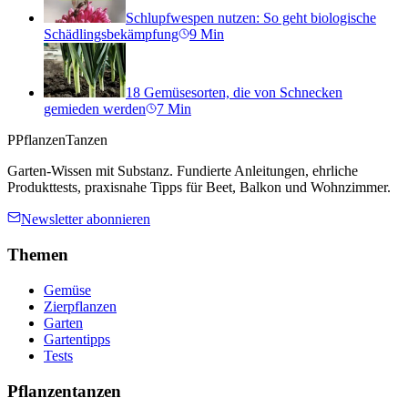
Schlupfwespen nutzen: So geht biologische
Schädlingsbekämpfung
9
Min
18 Gemüsesorten, die von Schnecken
gemieden werden
7
Min
P
PflanzenTanzen
Garten-Wissen mit Substanz. Fundierte Anleitungen, ehrliche
Produkttests, praxisnahe Tipps für Beet, Balkon und Wohnzimmer.
Newsletter abonnieren
Themen
Gemüse
Zierpflanzen
Garten
Gartentipps
Tests
Pflanzentanzen