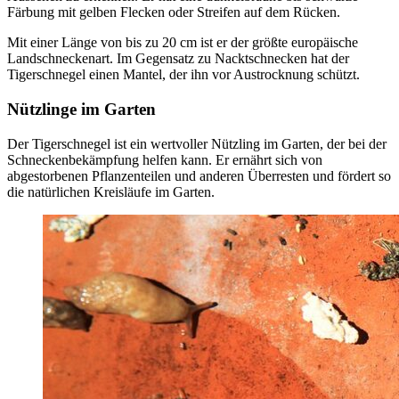
Färbung mit gelben Flecken oder Streifen auf dem Rücken.
Mit einer Länge von bis zu 20 cm ist er der größte europäische
Landschneckenart. Im Gegensatz zu Nacktschnecken hat der
Tigerschnegel einen Mantel, der ihn vor Austrocknung schützt.
Nützlinge im Garten
Der Tigerschnegel ist ein wertvoller Nützling im Garten, der bei der
Schneckenbekämpfung helfen kann. Er ernährt sich von
abgestorbenen Pflanzenteilen und anderen Überresten und fördert so
die natürlichen Kreisläufe im Garten.