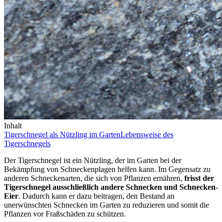
Inhalt
Tigerschnegel als Nützling im Garten
Lebensweise des
Tigerschnegels
Der Tigerschnegel ist ein Nützling, der im Garten bei der
Bekämpfung von Schneckenplagen helfen kann. Im Gegensatz zu
anderen Schneckenarten, die sich von Pflanzen ernähren,
frisst der
Tigerschnegel ausschließlich andere Schnecken und Schnecken-
Eier
. Dadurch kann er dazu beitragen, den Bestand an
unerwünschten Schnecken im Garten zu reduzieren und somit die
Pflanzen vor Fraßschäden zu schützen.