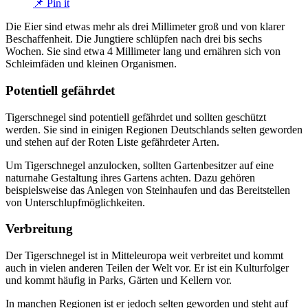
📌 Pin it
Die Eier sind etwas mehr als drei Millimeter groß und von klarer
Beschaffenheit. Die Jungtiere schlüpfen nach drei bis sechs
Wochen. Sie sind etwa 4 Millimeter lang und ernähren sich von
Schleimfäden und kleinen Organismen.
Potentiell gefährdet
Tigerschnegel sind potentiell gefährdet und sollten geschützt
werden. Sie sind in einigen Regionen Deutschlands selten geworden
und stehen auf der Roten Liste gefährdeter Arten.
Um Tigerschnegel anzulocken, sollten Gartenbesitzer auf eine
naturnahe Gestaltung ihres Gartens achten. Dazu gehören
beispielsweise das Anlegen von Steinhaufen und das Bereitstellen
von Unterschlupfmöglichkeiten.
Verbreitung
Der Tigerschnegel ist in Mitteleuropa weit verbreitet und kommt
auch in vielen anderen Teilen der Welt vor. Er ist ein Kulturfolger
und kommt häufig in Parks, Gärten und Kellern vor.
In manchen Regionen ist er jedoch selten geworden und steht auf