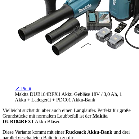
📌 Pin it
Makita DUB184RFX1 Akku-Gebläse 18V / 3,0 Ah, 1
Akku + Ladegerät + PDC01 Akku-Bank
Vielleicht suchst du aber auch einen Langläufer. Perfekt für große
Grundstücke mit normalem Laubbefall ist der
Makita
DUB184RFX1
Akku Bläser.
Diese Variante kommt mit einer
Rucksack Akku-Bank
und drei
parallel geschalteten Batterien zu dir.