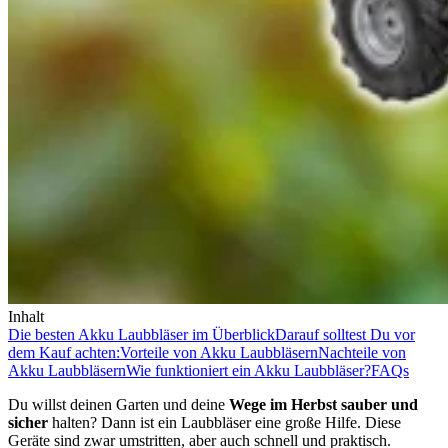
Inhalt
Die besten Akku Laubbläser im Überblick
Darauf solltest Du vor
dem Kauf achten:
Vorteile von Akku Laubbläsern
Nachteile von
Akku Laubbläsern
Wie funktioniert ein Akku Laubbläser?
FAQs
Du willst deinen Garten und deine
Wege im Herbst sauber und
sicher
halten? Dann ist ein Laubbläser eine große Hilfe. Diese
Geräte sind zwar umstritten, aber auch schnell und praktisch.