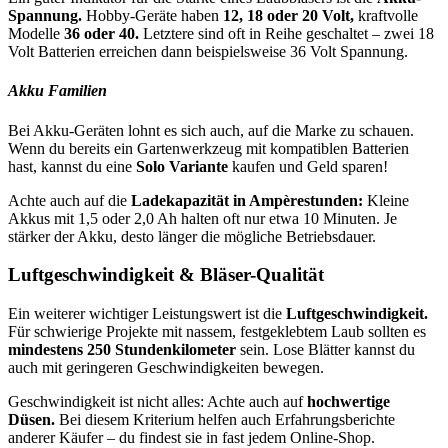
Spannung.
Hobby-Geräte haben
12, 18 oder 20 Volt,
kraftvolle
Modelle
36 oder 40.
Letztere sind oft in Reihe geschaltet – zwei 18
Volt Batterien erreichen dann beispielsweise 36 Volt Spannung.
Akku Familien
Bei Akku-Geräten lohnt es sich auch, auf die Marke zu schauen.
Wenn du bereits ein Gartenwerkzeug mit kompatiblen Batterien
hast, kannst du eine
Solo Variante
kaufen und Geld sparen!
Achte auch auf die
Ladekapazität in Ampèrestunden:
Kleine
Akkus mit 1,5 oder 2,0 Ah halten oft nur etwa 10 Minuten. Je
stärker der Akku, desto länger die mögliche Betriebsdauer.
Luftgeschwindigkeit & Bläser-Qualität
Ein weiterer wichtiger Leistungswert ist die
Luftgeschwindigkeit.
Für schwierige Projekte mit nassem, festgeklebtem Laub sollten es
mindestens 250 Stundenkilometer
sein. Lose Blätter kannst du
auch mit geringeren Geschwindigkeiten bewegen.
Geschwindigkeit ist nicht alles: Achte auch auf
hochwertige
Düsen.
Bei diesem Kriterium helfen auch Erfahrungsberichte
anderer Käufer – du findest sie in fast jedem Online-Shop.