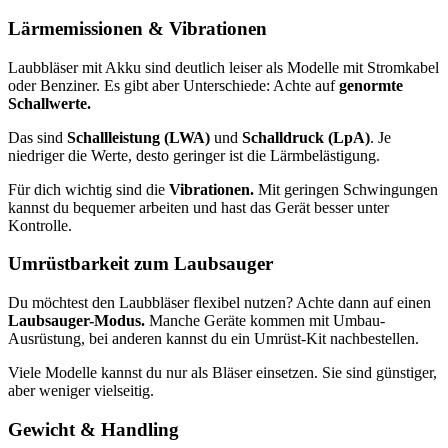
Lärmemissionen & Vibrationen
Laubbläser mit Akku sind deutlich leiser als Modelle mit Stromkabel
oder Benziner. Es gibt aber Unterschiede: Achte auf
genormte
Schallwerte.
Das sind
Schallleistung (LWA)
und
Schalldruck (LpA)
. Je
niedriger die Werte, desto geringer ist die Lärmbelästigung.
Für dich wichtig sind die
Vibrationen.
Mit geringen Schwingungen
kannst du bequemer arbeiten und hast das Gerät besser unter
Kontrolle.
Umrüstbarkeit zum Laubsauger
Du möchtest den Laubbläser flexibel nutzen? Achte dann auf einen
Laubsauger-Modus.
Manche Geräte kommen mit Umbau-
Ausrüstung, bei anderen kannst du ein Umrüst-Kit nachbestellen.
Viele Modelle kannst du nur als Bläser einsetzen. Sie sind günstiger,
aber weniger vielseitig.
Gewicht & Handling