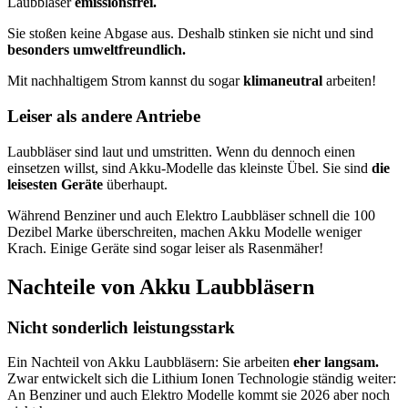
Laubbläser
emissionsfrei.
Sie stoßen keine Abgase aus. Deshalb stinken sie nicht und sind
besonders umweltfreundlich.
Mit nachhaltigem Strom kannst du sogar
klimaneutral
arbeiten!
Leiser als andere Antriebe
Laubbläser sind laut und umstritten. Wenn du dennoch einen
einsetzen willst, sind Akku-Modelle das kleinste Übel. Sie sind
die
leisesten Geräte
überhaupt.
Während Benziner und auch Elektro Laubbläser schnell die 100
Dezibel Marke überschreiten, machen Akku Modelle weniger
Krach. Einige Geräte sind sogar leiser als Rasenmäher!
Nachteile von Akku Laubbläsern
Nicht sonderlich leistungsstark
Ein Nachteil von Akku Laubbläsern: Sie arbeiten
eher langsam.
Zwar entwickelt sich die Lithium Ionen Technologie ständig weiter:
An Benziner und auch Elektro Modelle kommt sie 2026 aber noch