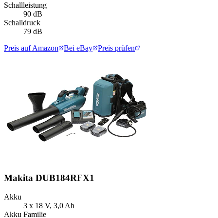
Schallleistung
90 dB
Schalldruck
79 dB
Preis auf Amazon
Bei eBay
Preis prüfen
Makita DUB184RFX1
Akku
3 x 18 V, 3,0 Ah
Akku Familie