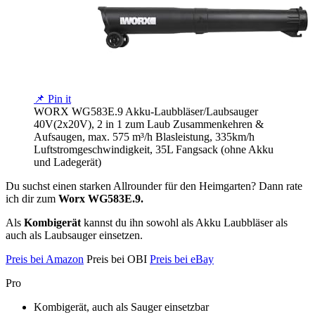
📌 Pin it
WORX WG583E.9 Akku-Laubbläser/Laubsauger
40V(2x20V), 2 in 1 zum Laub Zusammenkehren &
Aufsaugen, max. 575 m³/h Blasleistung, 335km/h
Luftstromgeschwindigkeit, 35L Fangsack (ohne Akku
und Ladegerät)
Du suchst einen starken Allrounder für den Heimgarten? Dann rate
ich dir zum
Worx WG583E.9.
Als
Kombigerät
kannst du ihn sowohl als Akku Laubbläser als
auch als Laubsauger einsetzen.
Preis bei Amazon
Preis bei OBI
Preis bei eBay
Pro
Kombigerät, auch als Sauger einsetzbar