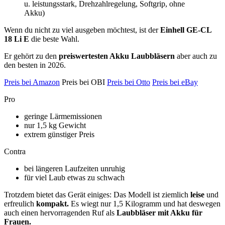
u. leistungsstark, Drehzahlregelung, Softgrip, ohne
Akku)
Wenn du nicht zu viel ausgeben möchtest, ist der
Einhell GE-CL
18 Li E
die beste Wahl.
Er gehört zu den
preiswertesten Akku Laubbläsern
aber auch zu
den besten in 2026.
Preis bei Amazon
Preis bei OBI
Preis bei Otto
Preis bei eBay
Pro
geringe Lärmemissionen
nur 1,5 kg Gewicht
extrem günstiger Preis
Contra
bei längeren Laufzeiten unruhig
für viel Laub etwas zu schwach
Trotzdem bietet das Gerät einiges: Das Modell ist ziemlich
leise
und
erfreulich
kompakt.
Es wiegt nur 1,5 Kilogramm und hat deswegen
auch einen hervorragenden Ruf als
Laubbläser mit Akku für
Frauen.