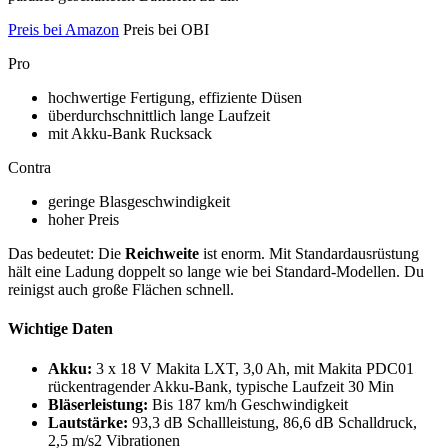
Preis bei Amazon
Preis bei OBI
Pro
hochwertige Fertigung, effiziente Düsen
überdurchschnittlich lange Laufzeit
mit Akku-Bank Rucksack
Contra
geringe Blasgeschwindigkeit
hoher Preis
Das bedeutet: Die
Reichweite
ist enorm. Mit Standardausrüstung
hält eine Ladung doppelt so lange wie bei Standard-Modellen. Du
reinigst auch große Flächen schnell.
Wichtige Daten
Akku:
3 x 18 V Makita LXT, 3,0 Ah, mit Makita PDC01
rückentragender Akku-Bank, typische Laufzeit 30 Min
Bläserleistung:
Bis 187 km/h Geschwindigkeit
Lautstärke:
93,3 dB Schallleistung, 86,6 dB Schalldruck,
2,5 m/s2 Vibrationen