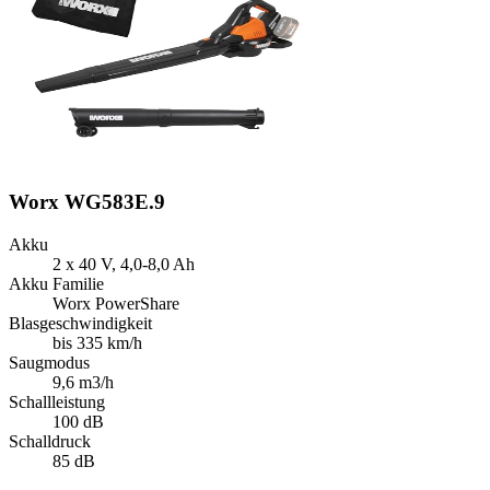
Worx WG583E.9
Akku
2 x 40 V, 4,0-8,0 Ah
Akku Familie
Worx PowerShare
Blasgeschwindigkeit
bis 335 km/h
Saugmodus
9,6 m3/h
Schallleistung
100 dB
Schalldruck
85 dB