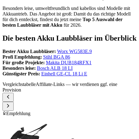
Besonders leise, umweltfreundlich und kabellos sind Modelle mit
Akkuantrieb. Das Angebot ist groß: Damit du das richtige Modell
für dich entdeckst, findest du jetzt meine
Top 5 Auswahl der
besten Laubbläser mit Akku
für 2026.
Die besten Akku Laubbläser im Überblick
Bester Akku Laubbläser:
Worx WG583E.9
Profi Empfehlung:
Stihl BGA 86
Für große Projekte:
Makita DUB184RFX1
Besonders leise:
Bosch ALB 18 LI
Günstigster Preis:
Einhell GE-CL 18 Li E
Vergleichstabelle
Affiliate-Links — wir verdienen ggf. eine
Provision
Empfehlung