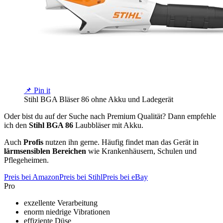
📌 Pin it
Stihl BGA Bläser 86 ohne Akku und Ladegerät
Oder bist du auf der Suche nach Premium Qualität? Dann empfehle
ich den
Stihl BGA 86
Laubbläser mit Akku.
Auch
Profis
nutzen ihn gerne. Häufig findet man das Gerät in
lärmsensiblen Bereichen
wie Krankenhäusern, Schulen und
Pflegeheimen.
Preis bei Amazon
Preis bei Stihl
Preis bei eBay
Pro
exzellente Verarbeitung
enorm niedrige Vibrationen
effiziente Düse