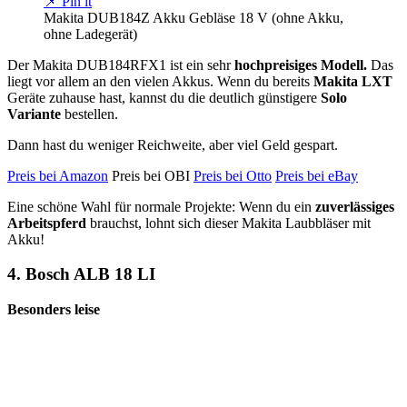
📌 Pin it
Makita DUB184Z Akku Gebläse 18 V (ohne Akku,
ohne Ladegerät)
Der Makita DUB184RFX1 ist ein sehr
hochpreisiges Modell.
Das
liegt vor allem an den vielen Akkus. Wenn du bereits
Makita LXT
Geräte zuhause hast, kannst du die deutlich günstigere
Solo
Variante
bestellen.
Dann hast du weniger Reichweite, aber viel Geld gespart.
Preis bei Amazon
Preis bei OBI
Preis bei Otto
Preis bei eBay
Eine schöne Wahl für normale Projekte: Wenn du ein
zuverlässiges
Arbeitspferd
brauchst, lohnt sich dieser Makita Laubbläser mit
Akku!
4.
Bosch ALB 18 LI
Besonders leise