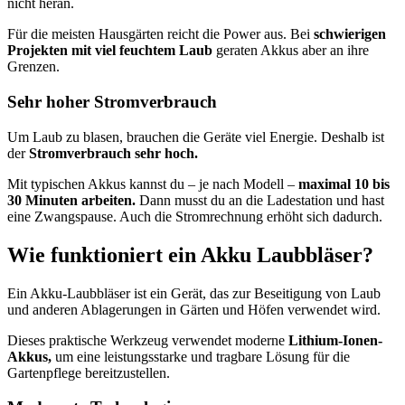
nicht heran.
Für die meisten Hausgärten reicht die Power aus. Bei
schwierigen
Projekten mit viel feuchtem Laub
geraten Akkus aber an ihre
Grenzen.
Sehr hoher Stromverbrauch
Um Laub zu blasen, brauchen die Geräte viel Energie. Deshalb ist
der
Stromverbrauch sehr hoch.
Mit typischen Akkus kannst du – je nach Modell –
maximal 10 bis
30 Minuten arbeiten.
Dann musst du an die Ladestation und hast
eine Zwangspause. Auch die Stromrechnung erhöht sich dadurch.
Wie funktioniert ein Akku Laubbläser?
Ein Akku-Laubbläser ist ein Gerät, das zur Beseitigung von Laub
und anderen Ablagerungen in Gärten und Höfen verwendet wird.
Dieses praktische Werkzeug verwendet moderne
Lithium-Ionen-
Akkus,
um eine leistungsstarke und tragbare Lösung für die
Gartenpflege bereitzustellen.