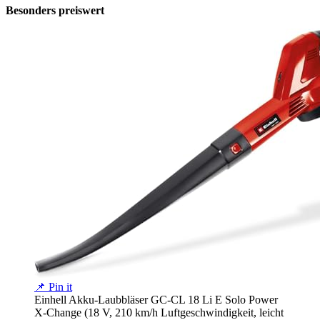
Besonders preiswert
📌 Pin it
Einhell Akku-Laubbläser GC-CL 18 Li E Solo Power
X-Change (18 V, 210 km/h Luftgeschwindigkeit, leicht