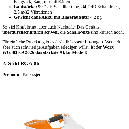
Fangsack, Saugrohr mit Rädern
Lautstärke:
99,7 dB Schallleistung, 84,7 dB Schalldruck,
2,5 m/s2 Vibrationen
Gewicht ohne Akku mit Bläseraufsatz:
4,2 kg
So viel Kraft bringt aber auch Nachteile: Das Gerät ist
überdurchschnittlich schwer,
die
Schallwerte
sind kritisch hoch.
Für einfache Projekte gibt es deshalb bessere Lösungen. Wenn du
aber auch schwierige Aufgaben erledigen willst, ist der
Worx
WG583E.9 2026 das stärkste Akku-Modell!
2.
Stihl BGA 86
Premium Testsieger