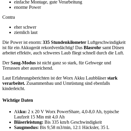
einfache Montage, gute Verarbeitung
enorme Power
Contra
eher schwer
ziemlich laut
Die Power ist enorm:
335 Stundenkilometer
Luftgeschwindigkeit
ist für ein Akkugerät rekordverdächtig! Das
Blasrohr
samt Düsen
arbeitet effektiv, auch schweres Laub fliegt schnell durch die Luft.
Der
Saug-Modus
ist nicht ganz so stark, für Gehwege und
Terrassen aber ausreichend.
Laut Erfahrungsberichten ist der Worx Akku Laubbläser
stark
verarbeitet.
Zusammenbau und Umrüstung sind ebenfalls
kinderleicht.
Wichtige Daten
Ak
ku:
2 x 20 V Worx PowerShare, 4,0-8,0 Ah, typische
Laufzeit 15 Min mit 4,0 Ah
Bläserleistung:
Bis 335 km/h Geschwindigkeit
Saugmodus:
Bis 9,58 m3/min, 12:1 Häcksler, 35 L