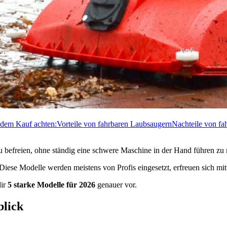
r dem Kauf achten:
Vorteile von fahrbaren Laubsaugern
Nachteile von fa
u befreien, ohne ständig eine schwere Maschine in der Hand führen zu
. Diese Modelle werden meistens von Profis eingesetzt, erfreuen sich mi
dir
5 starke Modelle für 2026
genauer vor.
blick