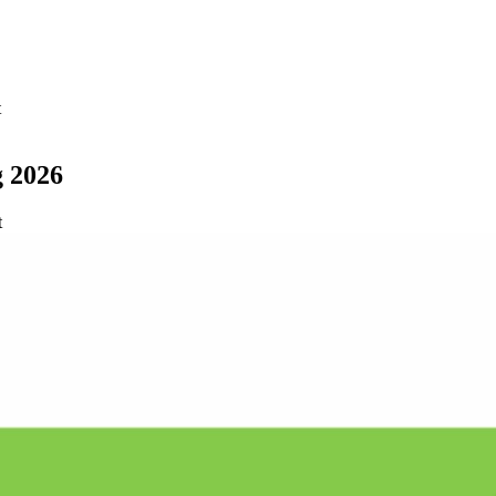
t
 2026
t