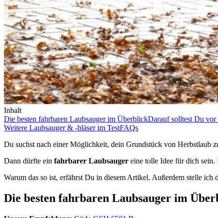
Inhalt
Die besten fahrbaren Laubsauger im Überblick
Darauf solltest Du vo
Weitere Laubsauger & -bläser im Test
FAQs
Du suchst nach einer Möglichkeit, dein Grundstück von Herbstlaub z
Dann dürfte ein
fahrbarer Laubsauger
eine tolle Idee für dich sein
Warum das so ist, erfährst Du in diesem Artikel. Außerdem stelle ich 
Die besten fahrbaren Laubsauger im Über