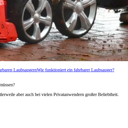
hrbaren Laubsaugern
Wie funktioniert ein fahrbarer Laubsauger?
 müssen?
ttlerweile aber auch bei vielen Privatanwendern großer Beliebtheit.