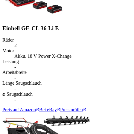
Einhell GE-CL 36 Li E
Räder
2
Motor
Akku, 18 V Power X-Change
Leistung
-
Arbeitsbreite
-
Länge Saugschlauch
-
⌀ Saugschlauch
-
Preis auf Amazon
Bei eBay
Preis prüfen