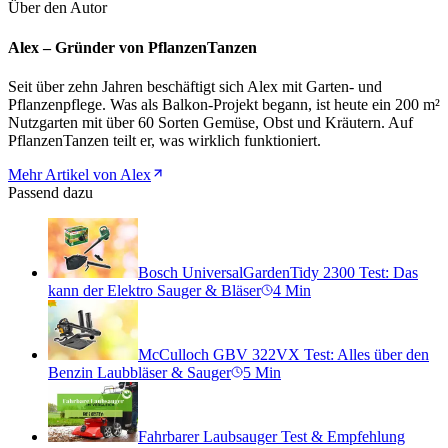
Über den Autor
Alex – Gründer von PflanzenTanzen
Seit über zehn Jahren beschäftigt sich Alex mit Garten- und
Pflanzenpflege. Was als Balkon-Projekt begann, ist heute ein 200 m²
Nutzgarten mit über 60 Sorten Gemüse, Obst und Kräutern. Auf
PflanzenTanzen teilt er, was wirklich funktioniert.
Mehr Artikel von Alex
Passend dazu
Bosch UniversalGardenTidy 2300 Test: Das
kann der Elektro Sauger & Bläser
4
Min
McCulloch GBV 322VX Test: Alles über den
Benzin Laubbläser & Sauger
5
Min
Fahrbarer Laubsauger Test & Empfehlung