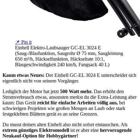
📌 Pin it
Einhell Elektro-Laubsauger GC-EL 3024 E
(Saug-/Blasfunktion, Saugrohr Ø 75 mm, Saugleistung
650 m³/h, Häckselfunktion, Häckselrate 10:1,
Blasgeschwindigkeit 240 km/h, Fangsack 40 L)
Kaum etwas Neues:
Der Einhell GC-EL 3024 E unterscheidet sich
eigentlich nicht von seinem Vorgänger.
Lediglich der Motor hat jetzt
500 Watt mehr.
Das erhöht den
Stromverbrauch etwas, ansonsten merkst du die Extra-Leistung aber
kaum: Das Gerät
reicht für einfache Arbeiten völlig aus,
bei
schwierigen Projekten wie großen Mengen an Laub oder stark
festgeklebten Blättern gerät es an seine Grenzen.
Du musst deinen alten Einhell also nicht sofort eintauschen. Als
extrem günstiges Elektromodell
ist er aber eine
hervorragende
Neukauf-Option für Hobbygärtner!