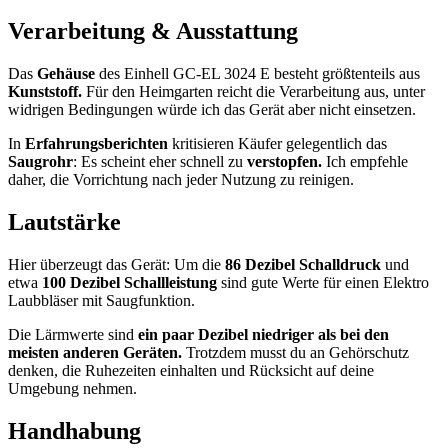
Verarbeitung & Ausstattung
Das
Gehäuse
des Einhell GC-EL 3024 E besteht größtenteils aus
Kunststoff.
Für den Heimgarten reicht die Verarbeitung aus, unter
widrigen Bedingungen würde ich das Gerät aber nicht einsetzen.
In
Erfahrungsberichten
kritisieren Käufer gelegentlich das
Saugrohr
: Es scheint eher schnell zu
verstopfen.
Ich empfehle
daher, die Vorrichtung nach jeder Nutzung zu reinigen.
Lautstärke
Hier überzeugt das Gerät: Um die
86 Dezibel Schalldruck
und
etwa
100 Dezibel Schallleistung
sind gute Werte für einen Elektro
Laubbläser mit Saugfunktion.
Die Lärmwerte sind
ein paar Dezibel niedriger als bei den
meisten anderen Geräten.
Trotzdem musst du an Gehörschutz
denken, die Ruhezeiten einhalten und Rücksicht auf deine
Umgebung nehmen.
Handhabung