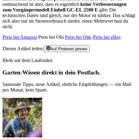
enttäuschend ist aber, dass es eigentlich
keine Verbesserungen
zum Vorgängermodell Einhell GC-EL 2500 E
gibt: Die
technischen Daten sind gleich, nur der Motor ist stärker. Das schlägt
sich aber nur im Stromverbrauch nieder, einen Mehrwert hast du
nicht.
Preis bei Amazon
Preis bei Obi
Preis bei Otto
Preis bei eBay
Diesen Artikel teilen:
Auf Pinterest pinnen
Bleib auf dem Laufenden
Garten-Wissen direkt in dein Postfach.
Saisonale Tipps, neue Artikel, ehrliche Empfehlungen — ein Mail
pro Monat, kein Spam.