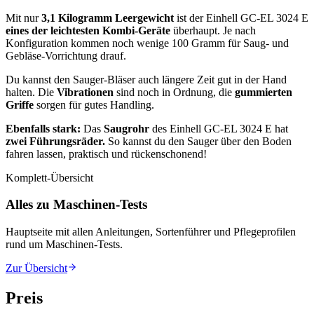
Mit nur
3,1 Kilogramm Leergewicht
ist der Einhell GC-EL 3024 E
eines der leichtesten Kombi-Geräte
überhaupt. Je nach
Konfiguration kommen noch wenige 100 Gramm für Saug- und
Gebläse-Vorrichtung drauf.
Du kannst den Sauger-Bläser auch längere Zeit gut in der Hand
halten. Die
Vibrationen
sind noch in Ordnung, die
gummierten
Griffe
sorgen für gutes Handling.
Ebenfalls stark:
Das
Saugrohr
des Einhell GC-EL 3024 E hat
zwei Führungsräder.
So kannst du den Sauger über den Boden
fahren lassen, praktisch und rückenschonend!
Komplett-Übersicht
Alles zu Maschinen-Tests
Hauptseite mit allen Anleitungen, Sortenführer und Pflegeprofilen
rund um
Maschinen-Tests
.
Zur Übersicht
Preis