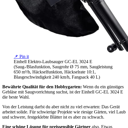
📌 Pin it
Einhell Elektro-Laubsauger GC-EL 3024 E
(Saug-/Blasfunktion, Saugrohr Ø 75 mm, Saugleistung
650 m³/h, Häckselfunktion, Häckselrate 10:1,
Blasgeschwindigkeit 240 km/h, Fangsack 40 L)
Bewährte Qualität für den Hobbygarten:
Wenn du ein günstiges
Gebläse mit Saugvorrichtung suchst, ist der Einhell GC-EL 3024 E
die beste Wahl.
Von der Leistung darfst du aber nicht zu viel erwarten: Das Gerät
arbeitet solide. Für schwierige Projekte wie riesige Gärten, viel Laub
und schwere, festgeklebte Blätter ist es aber zu schwach.
Eine schöne Lösung für preissensible Gärtner
also. Etwas