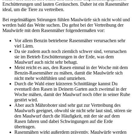
Erschütterungen und lauten Geräuschen. Daher ist ein Rasenmäher
ideal, um die Tiere zu vertreiben.
Bei regelmäßigen Störungen fühlen Maulwürfe sich nicht wohl und
werden bald das Weite suchen. Du gehst bei der Vertreibung der
Maulwürfe mit dem Rasenmäher folgendermaßen vor:
Vor allem Benzin betriebene Rasenmäher verursachen sehr
viel Lärm.
Da sie zudem auch noch ziemlich schwer sind, verursachen
sie im Betrieb Erschütterungen in der Erde, was dem
Maulwurf auch nicht sehr behagt.
Meist reicht es aus, den Rasen einmal in der Woche mit dem
Benzin-Rasenmäher zu mähen, damit die Maulwürfe sich
nicht mehr wohlfühlen und umziehen.
Durch die Wahl einer kürzeren Schnittlänge kannst Du
eventuell den Rasen in Deinem Garten auch zweimal in der
Woche mähen, damit der Maulwurf noch öfter in seiner Ruhe
gestört wird.
Aber auch Mähroboter sind sehr gut zur Vertreibung des
Maulwurfs geeignet, obwohl sie nicht sehr laut sind, stören sie
den Maulwurf durch die Häufigkeit, mit der sie auf dem
Rasen fahren und dabei Schwingungen auf die Erde
übertragen.
Rasenmähen wirkt außerdem präventiv. Maulwürfe werden