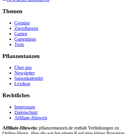
Themen
Gemüse
Zierpflanzen
Garten
Gartentipps
Tests
Pflanzentanzen
Über uns
Newsletter
Saisonkalender
Lexikon
Rechtliches
Impressum
Datenschutz
Affiliate-Hinweis
Affiliate-Hinweis:
pflanzentanzen.de enthält Verlinkungen zu
Online-Shops, über die wir bei einem Kauf eine kleine Provision