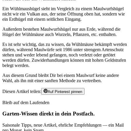
Ein Wühlmaushügel sieht im Vergleich zu einem Maulwurfshügel
nicht wir ein Vulkan aus, der seine Öffnung oben hat, sondern wie
ein Erdhügel mit einem seitlichen Eingang.
Außerdem bestehen Maulwurfshügel nur aus Erde, während die
Hügel der Wühlmäuse auch Wurzeln, Pflanzen, etc. enthalten.
Es ist sehr wichtig, das zu wissen, da Wühlmäuse bekämpft werden
dürfen, während Maulwürfe seit 1986 unter strengem Artenschutz
stehen und weder lebend gefangen, noch verletzt oder getötet
werden dürfen. Zuwiderhandlungen können mit hohen Geldstrafen
belegt werden.
Aus diesem Grund bleibt Dir bei einem Maulwurf keine andere
Wahl, als ihn mit einer sanften Methode zu vertreiben.
Diesen Artikel teilen:
Auf Pinterest pinnen
Bleib auf dem Laufenden
Garten-Wissen direkt in dein Postfach.
Saisonale Tipps, neue Artikel, ehrliche Empfehlungen — ein Mail
pro Monat, kein Spam.