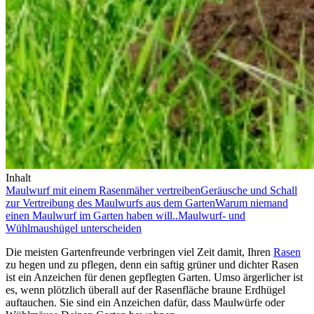
Inhalt
Maulwurf mit einem Rasenmäher vertreiben
Geräusche und Schall
zur Vertreibung des Maulwurfs aus dem Garten
Warum niemand
einen Maulwurf im Garten haben will..
Maulwurf- und
Wühlmaushügel unterscheiden
Die meisten Gartenfreunde verbringen viel Zeit damit, Ihren
Rasen
zu hegen und zu pflegen, denn ein saftig grüner und dichter Rasen
ist ein Anzeichen für denen gepflegten Garten. Umso ärgerlicher ist
es, wenn plötzlich überall auf der Rasenfläche braune Erdhügel
auftauchen. Sie sind ein Anzeichen dafür, dass Maulwürfe oder