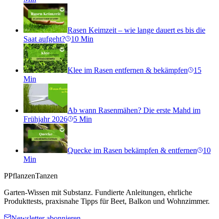
Rasen Keimzeit – wie lange dauert es bis die
Saat aufgeht?
10
Min
Klee im Rasen entfernen & bekämpfen
15
Min
Ab wann Rasenmähen? Die erste Mahd im
Frühjahr 2026
5
Min
Quecke im Rasen bekämpfen & entfernen
10
Min
P
PflanzenTanzen
Garten-Wissen mit Substanz. Fundierte Anleitungen, ehrliche
Produkttests, praxisnahe Tipps für Beet, Balkon und Wohnzimmer.
Newsletter abonnieren