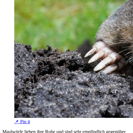
📌 Pin it
Maulwürfe lieben ihre Ruhe und sind sehr empfindlich gegenüber