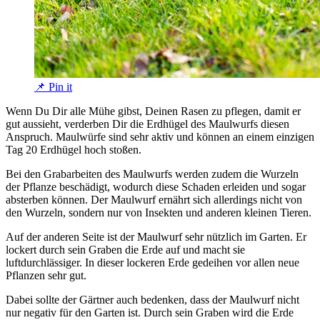
📌 Pin it
Wenn Du Dir alle Mühe gibst, Deinen Rasen zu pflegen, damit er
gut aussieht, verderben Dir die Erdhügel des Maulwurfs diesen
Anspruch. Maulwürfe sind sehr aktiv und können an einem einzigen
Tag 20 Erdhügel hoch stoßen.
Bei den Grabarbeiten des Maulwurfs werden zudem die Wurzeln
der Pflanze beschädigt, wodurch diese Schaden erleiden und sogar
absterben können. Der Maulwurf ernährt sich allerdings nicht von
den Wurzeln, sondern nur von Insekten und anderen kleinen Tieren.
Auf der anderen Seite ist der Maulwurf sehr nützlich im Garten. Er
lockert durch sein Graben die Erde auf und macht sie
luftdurchlässiger. In dieser lockeren Erde gedeihen vor allen neue
Pflanzen sehr gut.
Dabei sollte der Gärtner auch bedenken, dass der Maulwurf nicht
nur negativ für den Garten ist. Durch sein Graben wird die Erde