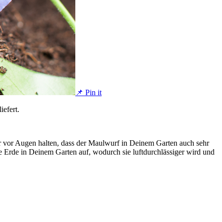
📌 Pin it
efert.
ir vor Augen halten, dass der Maulwurf in Deinem Garten auch sehr
e Erde in Deinem Garten auf, wodurch sie luftdurchlässiger wird und