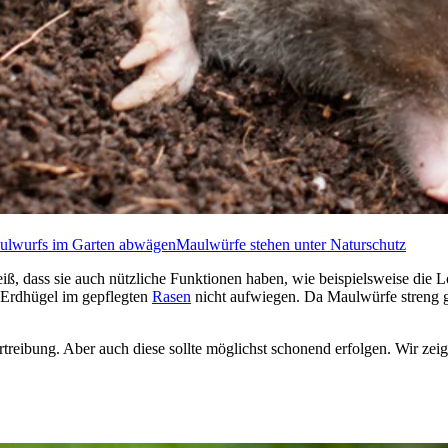
aulwurfs im Garten abwägen
Maulwürfe stehen unter Naturschutz
, dass sie auch nützliche Funktionen haben, wie beispielsweise die 
n Erdhügel im gepflegten
Rasen
nicht aufwiegen. Da Maulwürfe streng ge
rtreibung. Aber auch diese sollte möglichst schonend erfolgen. Wir ze