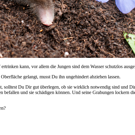
rtrinken kann, vor allem die Jungen sind dem Wasser schutzlos ausgeli
Oberfläche gelangt, musst Du ihn ungehindert abziehen lassen.
 solltest Du Dir gut überlegen, ob sie wirklich notwendig sind und D
nzen befallen und sie schädigen können. Und seine Grabungen lockern di
en?