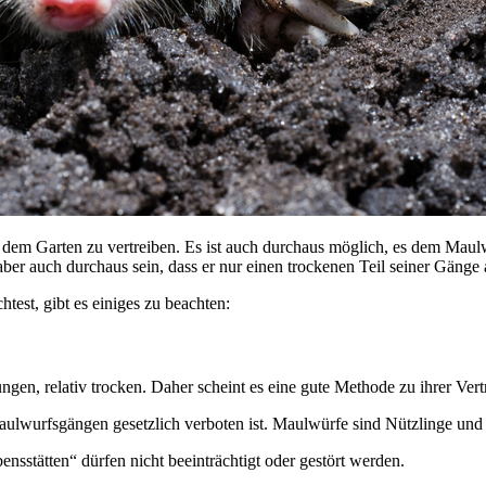
s dem Garten zu vertreiben. Es ist auch durchaus möglich, es dem Mau
 aber auch durchaus sein, dass er nur einen trockenen Teil seiner Gänge a
est, gibt es einiges zu beachten:
ngen, relativ trocken. Daher scheint es eine gute Methode zu ihrer Vert
 Maulwurfsgängen gesetzlich verboten ist. Maulwürfe sind Nützlinge und
ensstätten“ dürfen nicht beeinträchtigt oder gestört werden.