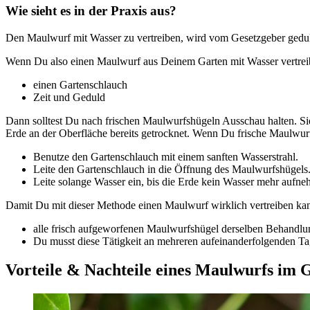
Wie sieht es in der Praxis aus?
Den Maulwurf mit Wasser zu vertreiben, wird vom Gesetzgeber geduldet,
Wenn Du also einen Maulwurf aus Deinem Garten mit Wasser vertreib
einen Gartenschlauch
Zeit und Geduld
Dann solltest Du nach frischen Maulwurfshügeln Ausschau halten. Sie
Erde an der Oberfläche bereits getrocknet. Wenn Du frische Maulwurf
Benutze den Gartenschlauch mit einem sanften Wasserstrahl.
Leite den Gartenschlauch in die Öffnung des Maulwurfshügels
Leite solange Wasser ein, bis die Erde kein Wasser mehr auf
Damit Du mit dieser Methode einen Maulwurf wirklich vertreiben ka
alle frisch aufgeworfenen Maulwurfshügel derselben Behandl
Du musst diese Tätigkeit an mehreren aufeinanderfolgenden T
Vorteile & Nachteile eines Maulwurfs im