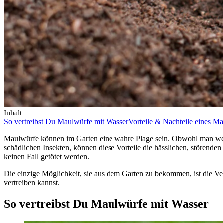
Inhalt
So vertreibst Du Maulwürfe mit Wasser
Vorteile & Nachteile eines M
Maulwürfe können im Garten eine wahre Plage sein. Obwohl man weiß
schädlichen Insekten, können diese Vorteile die hässlichen, störende
keinen Fall getötet werden.
Die einzige Möglichkeit, sie aus dem Garten zu bekommen, ist die Ve
vertreiben kannst.
So vertreibst Du Maulwürfe mit Wasser