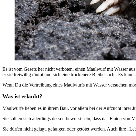
Es ist vom Gesetz her nicht verboten, einen Maulwurf mit Wasser au
er sie freiwillig räumt und sich eine trockenere Bleibe sucht. Es kann
Wenn Du die Vertreibung eines Maulwurfs mit Wasser versuchen möcht
Was ist erlaubt?
Maulwürfe lieben es in ihrem Bau, vor allem bei der Aufzucht ihrer Ju
Sie sollten sich allerdings dessen bewusst sein, dass das Fluten von
Sie dürfen nicht gejagt, gefangen oder getötet werden. Auch ihre „Leb