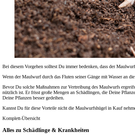
Bei diesem Vorgehen solltest Du immer bedenken, dass der Maulwurf e
Wenn der Maulwurf durch das Fluten seiner Gänge mit Wasser an die 
Bevor Du solche Maßnahmen zur Vertreibung des Maulwurfs ergreifst,
nützlich ist. Er frisst große Mengen an Schädlingen, die Deine Pfla
Deine Pflanzen besser gedeihen.
Kannst Du für diese Vorteile nicht die Maulwurfshügel in Kauf nehm
Komplett-Übersicht
Alles zu Schädlinge & Krankheiten