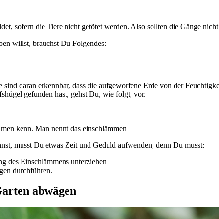
 sofern die Tiere nicht getötet werden. Also sollten die Gänge nicht k
en willst, brauchst Du Folgendes:
 sind daran erkennbar, dass die aufgeworfene Erde von der Feuchtigkei
shügel gefunden hast, gehst Du, wie folgt, vor.
.
nehmen kenn. Man nennt das einschlämmen
nnst, musst Du etwas Zeit und Geduld aufwenden, denn Du musst:
ung des Einschlämmens unterziehen
agen durchführen.
 Garten abwägen