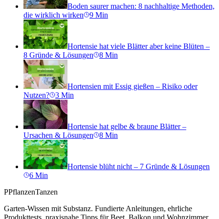
Boden saurer machen: 8 nachhaltige Methoden,
die wirklich wirken
9
Min
Hortensie hat viele Blätter aber keine Blüten –
8 Gründe & Lösungen
8
Min
Hortensien mit Essig gießen – Risiko oder
Nutzen?
3
Min
Hortensie hat gelbe & braune Blätter –
Ursachen & Lösungen
8
Min
Hortensie blüht nicht – 7 Gründe & Lösungen
6
Min
P
PflanzenTanzen
Garten-Wissen mit Substanz. Fundierte Anleitungen, ehrliche
Produkttests, praxisnahe Tipps für Beet, Balkon und Wohnzimmer.