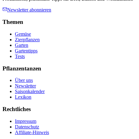
Newsletter abonnieren
Themen
Gemüse
Zierpflanzen
Garten
Gartentipps
Tests
Pflanzentanzen
Über uns
Newsletter
Saisonkalender
Lexikon
Rechtliches
Impressum
Datenschutz
Affiliate-Hinweis