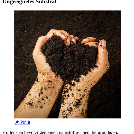
Ungeeignetes Substrat
📌 Pin it
Hortensien bevorzugen einen nährstoffreichen, tiefgründigen,