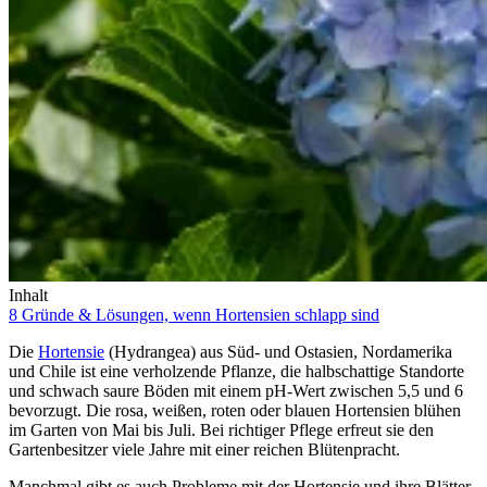
Inhalt
8 Gründe & Lösungen, wenn Hortensien schlapp sind
Die
Hortensie
(Hydrangea) aus Süd- und Ostasien, Nordamerika
und Chile ist eine verholzende Pflanze, die halbschattige Standorte
und schwach saure Böden mit einem pH-Wert zwischen 5,5 und 6
bevorzugt. Die rosa, weißen, roten oder blauen Hortensien blühen
im Garten von Mai bis Juli. Bei richtiger Pflege erfreut sie den
Gartenbesitzer viele Jahre mit einer reichen Blütenpracht.
Manchmal gibt es auch Probleme mit der Hortensie und ihre Blätter