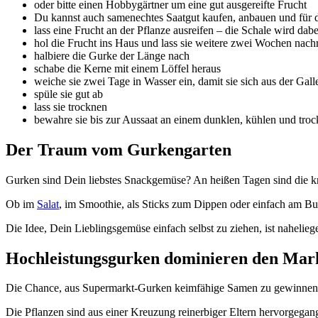
oder bitte einen Hobbygärtner um eine gut ausgereifte Frucht
Du kannst auch samenechtes Saatgut kaufen, anbauen und für 
lass eine Frucht an der Pflanze ausreifen – die Schale wird dabe
hol die Frucht ins Haus und lass sie weitere zwei Wochen nach
halbiere die Gurke der Länge nach
schabe die Kerne mit einem Löffel heraus
weiche sie zwei Tage in Wasser ein, damit sie sich aus der Gall
spüle sie gut ab
lass sie trocknen
bewahre sie bis zur Aussaat an einem dunklen, kühlen und troc
Der Traum vom Gurkengarten
Gurken sind Dein liebstes Snackgemüse? An heißen Tagen sind die k
Ob im
Salat
, im Smoothie, als Sticks zum Dippen oder einfach am Bu
Die Idee, Dein Lieblingsgemüse einfach selbst zu ziehen, ist nahelieg
Hochleistungsgurken dominieren den Mar
Die Chance, aus Supermarkt-Gurken keimfähige Samen zu gewinnen, i
Die Pflanzen sind aus einer Kreuzung reinerbiger Eltern hervorgegan