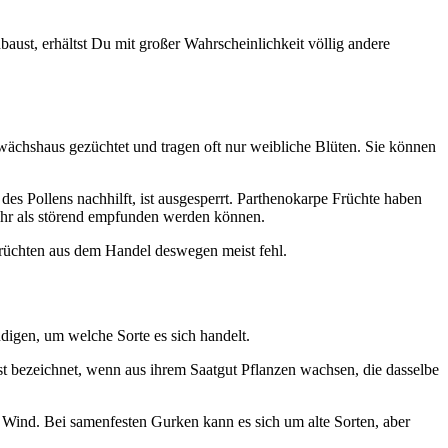
ust, erhältst Du mit großer Wahrscheinlichkeit völlig andere
wächshaus gezüchtet und tragen oft nur weibliche Blüten. Sie können
des Pollens nachhilft, ist ausgesperrt. Parthenokarpe Früchte haben
zehr als störend empfunden werden können.
 Früchten aus dem Handel deswegen meist fehl.
digen, um welche Sorte es sich handelt.
t bezeichnet, wenn aus ihrem Saatgut Pflanzen wachsen, die dasselbe
Wind. Bei samenfesten Gurken kann es sich um alte Sorten, aber