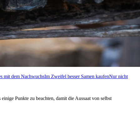
 es mit dem Nachwuchs
Im Zweifel besser Samen kaufen
Nur nicht
 einige Punkte zu beachten, damit die Aussaat von selbst