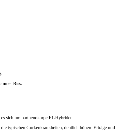
g.
Sommer Biss.
 es sich um parthenokarpe F1-Hybriden.
 die typischen Gurkenkrankheiten, deutlich höhere Erträge und