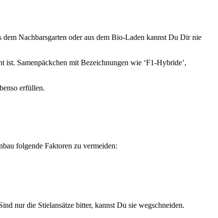
us dem Nachbarsgarten oder aus dem Bio-Laden kannst Du Dir nie
cht ist. Samenpäckchen mit Bezeichnungen wie ‘F1-Hybride’,
benso erfüllen.
anbau folgende Faktoren zu vermeiden:
ind nur die Stielansätze bitter, kannst Du sie wegschneiden.