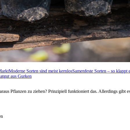
Markt
Moderne Sorten sind meist kernlos
Samenfeste Sorten – so klappt
atgut aus Gurken
s Pflanzen zu ziehen? Prinzipiell funktioniert das. Allerdings gibt es
en