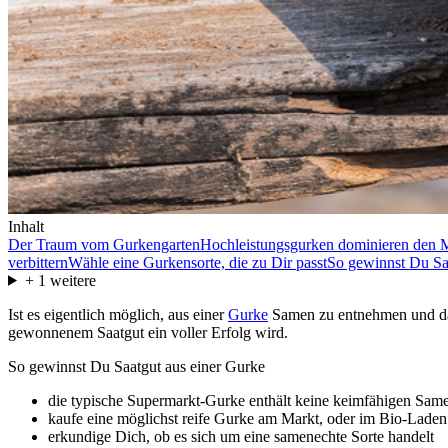
Inhalt
Der Traum vom Gurkengarten
Hochleistungsgurken dominieren den 
verbittern
Wähle eine Gurkensorte, die zu Dir passt
So gewinnst Du Sa
+
1
weitere
Ist es eigentlich möglich, aus einer
Gurke
Samen zu entnehmen und darau
gewonnenem Saatgut ein voller Erfolg wird.
So gewinnst Du Saatgut aus einer Gurke
die typische Supermarkt-Gurke enthält keine keimfähigen Sam
kaufe eine möglichst reife Gurke am Markt, oder im Bio-Laden
erkundige Dich, ob es sich um eine samenechte Sorte handelt