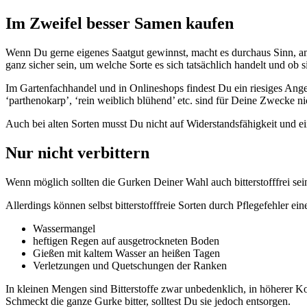
Im Zweifel besser Samen kaufen
Wenn Du gerne eigenes Saatgut gewinnst, macht es durchaus Sinn, 
ganz sicher sein, um welche Sorte es sich tatsächlich handelt und ob 
Im Gartenfachhandel und in Onlineshops findest Du ein riesiges Ang
‘parthenokarp’, ‘rein weiblich blühend’ etc. sind für Deine Zwecke ni
Auch bei alten Sorten musst Du nicht auf Widerstandsfähigkeit und e
Nur nicht verbittern
Wenn möglich sollten die Gurken Deiner Wahl auch bitterstofffrei sei
Allerdings können selbst bitterstofffreie Sorten durch Pflegefehler
Wassermangel
heftigen Regen auf ausgetrockneten Boden
Gießen mit kaltem Wasser an heißen Tagen
Verletzungen und Quetschungen der Ranken
In kleinen Mengen sind Bitterstoffe zwar unbedenklich, in höherer Kon
Schmeckt die ganze Gurke bitter, solltest Du sie jedoch entsorgen.