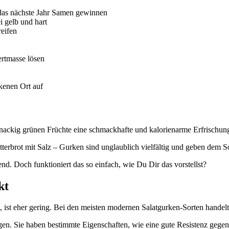
das nächste Jahr Samen gewinnen
i gelb und hart
reifen
ertmasse lösen
kenen Ort auf
nackig grünen Früchte eine schmackhafte und kalorienarme Erfrischun
tterbrot mit Salz – Gurken sind unglaublich vielfältig und geben dem 
end. Doch funktioniert das so einfach, wie Du Dir das vorstellst?
kt
st eher gering. Bei den meisten modernen Salatgurken-Sorten handelt
gen. Sie haben bestimmte Eigenschaften, wie eine gute Resistenz gegen