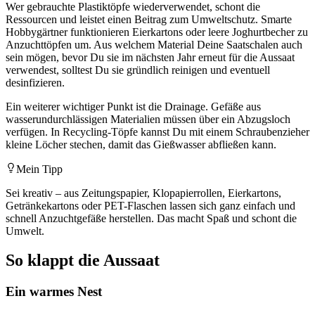
Wer gebrauchte Plastiktöpfe wiederverwendet, schont die
Ressourcen und leistet einen Beitrag zum Umweltschutz. Smarte
Hobbygärtner funktionieren Eierkartons oder leere Joghurtbecher zu
Anzuchttöpfen um. Aus welchem Material Deine Saatschalen auch
sein mögen, bevor Du sie im nächsten Jahr erneut für die Aussaat
verwendest, solltest Du sie gründlich reinigen und eventuell
desinfizieren.
Ein weiterer wichtiger Punkt ist die Drainage. Gefäße aus
wasserundurchlässigen Materialien müssen über ein Abzugsloch
verfügen. In Recycling-Töpfe kannst Du mit einem Schraubenzieher
kleine Löcher stechen, damit das Gießwasser abfließen kann.
Mein Tipp
Sei kreativ – aus Zeitungspapier, Klopapierrollen, Eierkartons,
Getränkekartons oder PET-Flaschen lassen sich ganz einfach und
schnell Anzuchtgefäße herstellen. Das macht Spaß und schont die
Umwelt.
So klappt die Aussaat
Ein warmes Nest