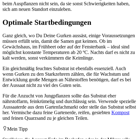
beim Auspflanzen nicht sein, da sie sonst Schwierigkeiten haben,
sich am neuen Standort einzuleben.
Optimale Startbedingungen
Ganz gleich, wo Du Deine Gurken aussäst, einige Voraussetzungen
müssen erfüllt sein, damit die Samen gut keimen. Ob im
Gewächshaus, im Frühbeet oder auf der Fensterbank – ideal sind
möglichst konstante Temperaturen ab 20 ºC. Nachts darf es nicht zu
kalt werden, sonst verkümmern die Keimlinge.
Ein gleichmäßig feuchtes Substrat ist ebenfalls essenziell. Auch
wenn Gurken zu den Starkzehrern zählen, die für Wachstum und
Entwicklung große Mengen an Nährstoffen benötigen, darf es bei
der Aussaat nicht zu viel des Guten sein.
Für die Anzucht von Jungpflanzen sollte das Substrat eher
nährstoffarm, feinkrümelig und durchlässig sein. Verwende spezielle
Aussaaterde aus dem Gartenfachmarkt oder stelle das Substrat selbst
her. Vermische dazu feine Gartenerde, reifen, gesiebten
Kompost
und feinen Quarzsand zu je gleichen Teilen.
Mein Tipp