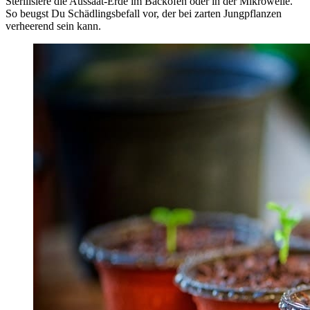
Sterilisiere die Aussaat-Erde im Backofen oder in der Mikrowelle.
So beugst Du Schädlingsbefall vor, der bei zarten Jungpflanzen
verheerend sein kann.