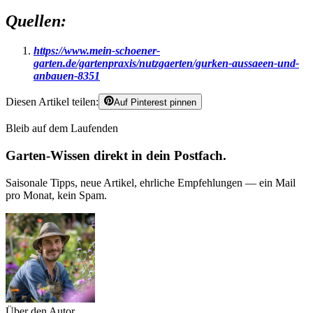
Quellen:
https://www.mein-schoener-
garten.de/gartenpraxis/nutzgaerten/gurken-aussaeen-und-
anbauen-8351
Diesen Artikel teilen:
Auf Pinterest pinnen
Bleib auf dem Laufenden
Garten-Wissen direkt in dein Postfach.
Saisonale Tipps, neue Artikel, ehrliche Empfehlungen — ein Mail
pro Monat, kein Spam.
Über den Autor