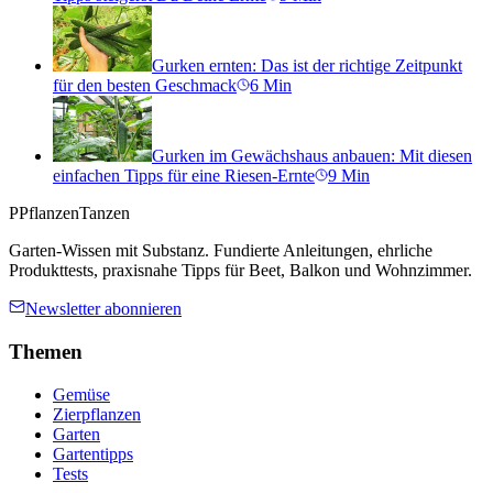
Gurken ernten: Das ist der richtige Zeitpunkt
für den besten Geschmack
6
Min
Gurken im Gewächshaus anbauen: Mit diesen
einfachen Tipps für eine Riesen-Ernte
9
Min
P
PflanzenTanzen
Garten-Wissen mit Substanz. Fundierte Anleitungen, ehrliche
Produkttests, praxisnahe Tipps für Beet, Balkon und Wohnzimmer.
Newsletter abonnieren
Themen
Gemüse
Zierpflanzen
Garten
Gartentipps
Tests