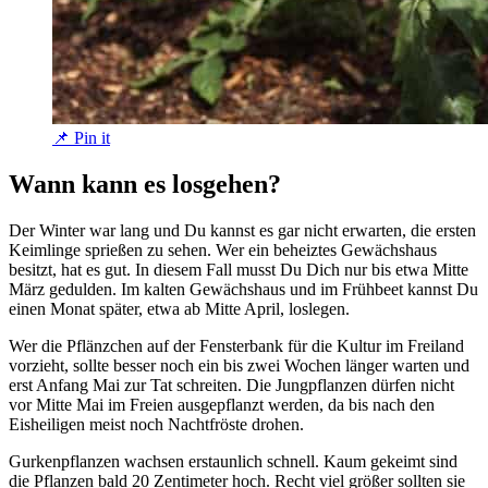
📌 Pin it
Wann kann es losgehen?
Der Winter war lang und Du kannst es gar nicht erwarten, die ersten
Keimlinge sprießen zu sehen. Wer ein beheiztes Gewächshaus
besitzt, hat es gut. In diesem Fall musst Du Dich nur bis etwa Mitte
März gedulden. Im kalten Gewächshaus und im Frühbeet kannst Du
einen Monat später, etwa ab Mitte April, loslegen.
Wer die Pflänzchen auf der Fensterbank für die Kultur im Freiland
vorzieht, sollte besser noch ein bis zwei Wochen länger warten und
erst Anfang Mai zur Tat schreiten. Die Jungpflanzen dürfen nicht
vor Mitte Mai im Freien ausgepflanzt werden, da bis nach den
Eisheiligen meist noch Nachtfröste drohen.
Gurkenpflanzen wachsen erstaunlich schnell. Kaum gekeimt sind
die Pflanzen bald 20 Zentimeter hoch. Recht viel größer sollten sie