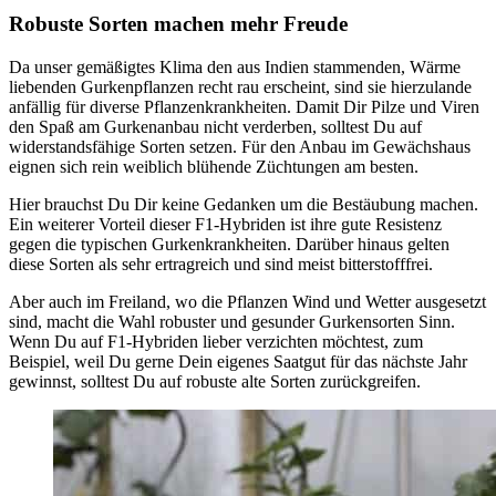
Robuste Sorten machen mehr Freude
Da unser gemäßigtes Klima den aus Indien stammenden, Wärme
liebenden Gurkenpflanzen recht rau erscheint, sind sie hierzulande
anfällig für diverse Pflanzenkrankheiten. Damit Dir Pilze und Viren
den Spaß am Gurkenanbau nicht verderben, solltest Du auf
widerstandsfähige Sorten setzen. Für den Anbau im Gewächshaus
eignen sich rein weiblich blühende Züchtungen am besten.
Hier brauchst Du Dir keine Gedanken um die Bestäubung machen.
Ein weiterer Vorteil dieser F1-Hybriden ist ihre gute Resistenz
gegen die typischen Gurkenkrankheiten. Darüber hinaus gelten
diese Sorten als sehr ertragreich und sind meist bitterstofffrei.
Aber auch im Freiland, wo die Pflanzen Wind und Wetter ausgesetzt
sind, macht die Wahl robuster und gesunder Gurkensorten Sinn.
Wenn Du auf F1-Hybriden lieber verzichten möchtest, zum
Beispiel, weil Du gerne Dein eigenes Saatgut für das nächste Jahr
gewinnst, solltest Du auf robuste alte Sorten zurückgreifen.