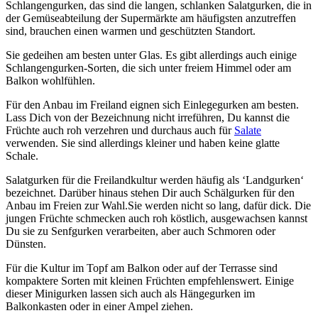
Schlangengurken, das sind die langen, schlanken Salatgurken, die in
der Gemüseabteilung der Supermärkte am häufigsten anzutreffen
sind, brauchen einen warmen und geschützten Standort.
Sie gedeihen am besten unter Glas. Es gibt allerdings auch einige
Schlangengurken-Sorten, die sich unter freiem Himmel oder am
Balkon wohlfühlen.
Für den Anbau im Freiland eignen sich Einlegegurken am besten.
Lass Dich von der Bezeichnung nicht irreführen, Du kannst die
Früchte auch roh verzehren und durchaus auch für
Salate
verwenden. Sie sind allerdings kleiner und haben keine glatte
Schale.
Salatgurken für die Freilandkultur werden häufig als ‘Landgurken‘
bezeichnet. Darüber hinaus stehen Dir auch Schälgurken für den
Anbau im Freien zur Wahl.Sie werden nicht so lang, dafür dick. Die
jungen Früchte schmecken auch roh köstlich, ausgewachsen kannst
Du sie zu Senfgurken verarbeiten, aber auch Schmoren oder
Dünsten.
Für die Kultur im Topf am Balkon oder auf der Terrasse sind
kompaktere Sorten mit kleinen Früchten empfehlenswert. Einige
dieser Minigurken lassen sich auch als Hängegurken im
Balkonkasten oder in einer Ampel ziehen.