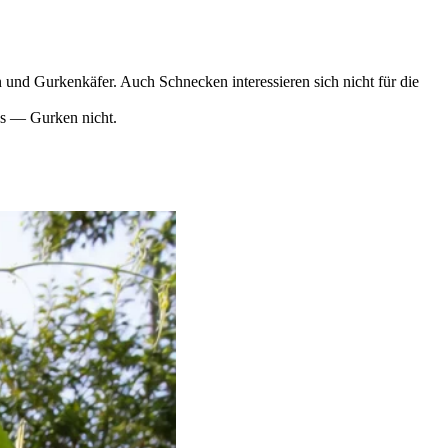
nd Gurkenkäfer. Auch Schnecken interessieren sich nicht für die
us — Gurken nicht.