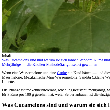
Inhalt
Was Cucamelons sind und warum sie sich lohnen
Standort, Klima und
Mehrjährige — die Knollen-Methode
Saatgut selbst gewinnen
Wenn eine Wassermelone und eine
Gurke
ein Kind hätten — und die
Mausmelone, Mexikanische Mini-Wassermelone, Sandita („kleine Wa
Limette.
Die Pflanze ist trockenheitstolerant, schädlingsresistent, mehrjährig
für 8 Euro pro 100 g gesehen hat, weiß: Selber anbauen ist die einzig
Was Cucamelons sind und warum sie sich 