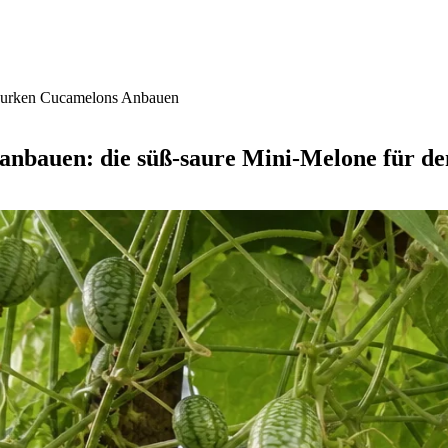
Gurken Cucamelons Anbauen
nbauen: die süß-saure Mini-Melone für d