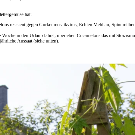
lettergemüse hat:
ons resistent gegen Gurkenmosaikvirus, Echten Mehltau, Spinnmilben u
 Woche in den Urlaub fährst, überleben Cucamelons das mit Stoizism
jährliche Aussaat (siehe unten).