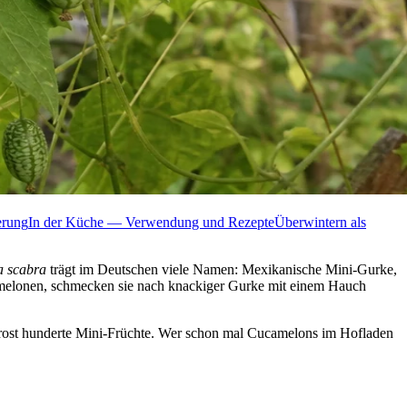
erung
In der Küche — Verwendung und Rezepte
Überwintern als
a scabra
trägt im Deutschen viele Namen: Mexikanische Mini-Gurke,
melonen, schmecken sie nach knackiger Gurke mit einem Hauch
ten Frost hunderte Mini-Früchte. Wer schon mal Cucamelons im Hofladen