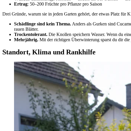
Ertrag
: 50–200 Früchte pro Pflanze pro Saison
Drei Gründe, warum sie in jeden Garten gehört, der etwas Platz für K
Schädlinge sind kein Thema.
Anders als Gurken sind Cucamel
rauen Blätter.
Trockentolerant.
Die Knollen speichern Wasser. Wenn du eine
Mehrjährig.
Mit der richtigen Überwinterung sparst du dir die 
Standort, Klima und Rankhilfe