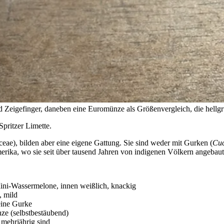
eigefinger, daneben eine Euromünze als Größenvergleich, die hellgr
pritzer Limette.
eae), bilden aber eine eigene Gattung. Sie sind weder mit Gurken (
Cuc
rika, wo sie seit über tausend Jahren von indigenen Völkern angebaut
Mini-Wassermelone, innen weißlich, knackig
, mild
 eine Gurke
nze (selbstbestäubend)
 mehrjährig sind